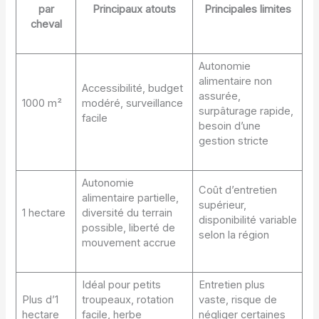
par
Principaux atouts
Principales limites
cheval
Autonomie
alimentaire non
Accessibilité, budget
assurée,
1000 m²
modéré, surveillance
surpâturage rapide,
facile
besoin d’une
gestion stricte
Autonomie
Coût d’entretien
alimentaire partielle,
supérieur,
1 hectare
diversité du terrain
disponibilité variable
possible, liberté de
selon la région
mouvement accrue
Idéal pour petits
Entretien plus
Plus d’1
troupeaux, rotation
vaste, risque de
hectare
facile, herbe
négliger certaines