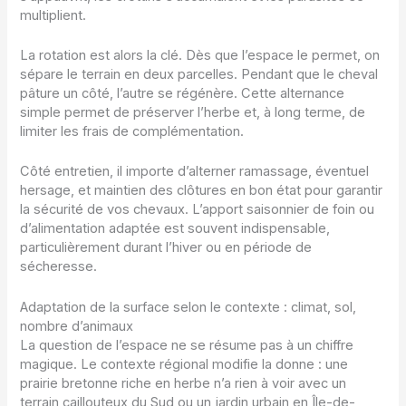
multiplient.
La rotation est alors la clé. Dès que l’espace le permet, on
sépare le terrain en deux parcelles. Pendant que le cheval
pâture un côté, l’autre se régénère. Cette alternance
simple permet de préserver l’herbe et, à long terme, de
limiter les frais de complémentation.
Côté entretien, il importe d’alterner ramassage, éventuel
hersage, et maintien des clôtures en bon état pour garantir
la sécurité de vos chevaux. L’apport saisonnier de foin ou
d’alimentation adaptée est souvent indispensable,
particulièrement durant l’hiver ou en période de
sécheresse.
Adaptation de la surface selon le contexte : climat, sol,
nombre d’animaux
La question de l’espace ne se résume pas à un chiffre
magique. Le contexte régional modifie la donne : une
prairie bretonne riche en herbe n’a rien à voir avec un
terrain caillouteux du Sud ou un jardin urbain en Île-de-