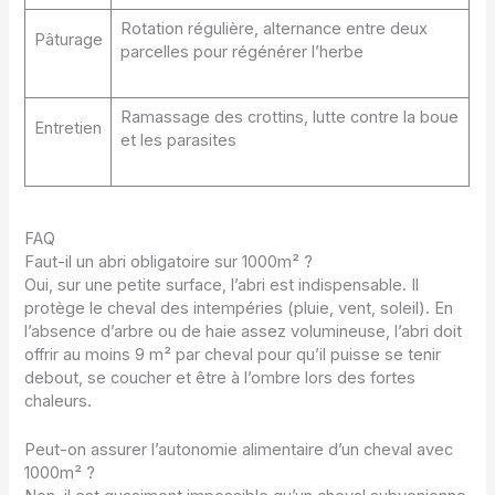
Rotation régulière, alternance entre deux
Pâturage
parcelles pour régénérer l’herbe
Ramassage des crottins, lutte contre la boue
Entretien
et les parasites
FAQ
Faut-il un abri obligatoire sur 1000m² ?
Oui, sur une petite surface, l’abri est indispensable. Il
protège le cheval des intempéries (pluie, vent, soleil). En
l’absence d’arbre ou de haie assez volumineuse, l’abri doit
offrir au moins 9 m² par cheval pour qu’il puisse se tenir
debout, se coucher et être à l’ombre lors des fortes
chaleurs.
Peut-on assurer l’autonomie alimentaire d’un cheval avec
1000m² ?