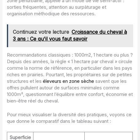
zone périurbaine, appelle à un mode de vie semi-actif :
sorties fréquentes, attention au surpâturage et
organisation méthodique des ressources.
Continuez votre lecture
Croissance du cheval à
3 ans : Ce qu'il vous faut savoir
Recommandations classiques : 1000m2, 1 hectare ou plus ?
Depuis des années, la règle « 1 hectare par cheval » circule
comme la norme de référence, en particulier dans les pays
riches en prairies. Pourtant, les propriétaires sur de petites
structures et les
éleveurs en zone sèche
savent que les
offres pullulent autour de surfaces minimales comme
1000m², questionnant l’équilibre entre confort, économie et
bien-être réel du cheval.
Pour mieux visualiser la diversité des pratiques, voyons ce
que donne le comparatif dans le tableau suivant :
Superficie