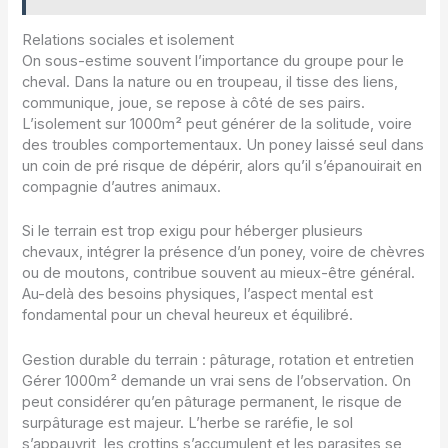
Relations sociales et isolement
On sous-estime souvent l’importance du groupe pour le
cheval. Dans la nature ou en troupeau, il tisse des liens,
communique, joue, se repose à côté de ses pairs.
L’isolement sur 1000m² peut générer de la solitude, voire
des troubles comportementaux. Un poney laissé seul dans
un coin de pré risque de dépérir, alors qu’il s’épanouirait en
compagnie d’autres animaux.
Si le terrain est trop exigu pour héberger plusieurs
chevaux, intégrer la présence d’un poney, voire de chèvres
ou de moutons, contribue souvent au mieux-être général.
Au-delà des besoins physiques, l’aspect mental est
fondamental pour un cheval heureux et équilibré.
Gestion durable du terrain : pâturage, rotation et entretien
Gérer 1000m² demande un vrai sens de l’observation. On
peut considérer qu’en pâturage permanent, le risque de
surpâturage est majeur. L’herbe se raréfie, le sol
s’appauvrit, les crottins s’accumulent et les parasites se