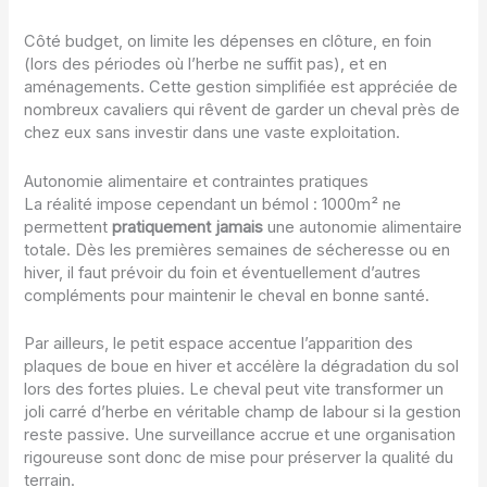
Côté budget, on limite les dépenses en clôture, en foin
(lors des périodes où l’herbe ne suffit pas), et en
aménagements. Cette gestion simplifiée est appréciée de
nombreux cavaliers qui rêvent de garder un cheval près de
chez eux sans investir dans une vaste exploitation.
Autonomie alimentaire et contraintes pratiques
La réalité impose cependant un bémol : 1000m² ne
permettent
pratiquement jamais
une autonomie alimentaire
totale. Dès les premières semaines de sécheresse ou en
hiver, il faut prévoir du foin et éventuellement d’autres
compléments pour maintenir le cheval en bonne santé.
Par ailleurs, le petit espace accentue l’apparition des
plaques de boue en hiver et accélère la dégradation du sol
lors des fortes pluies. Le cheval peut vite transformer un
joli carré d’herbe en véritable champ de labour si la gestion
reste passive. Une surveillance accrue et une organisation
rigoureuse sont donc de mise pour préserver la qualité du
terrain.