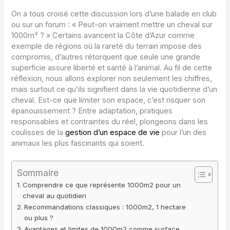
On a tous croisé cette discussion lors d’une balade en club
ou sur un forum : « Peut-on vraiment mettre un cheval sur
1000m² ? » Certains avancent la Côte d’Azur comme
exemple de régions où la rareté du terrain impose des
compromis, d’autres rétorquent que seule une grande
superficie assure liberté et santé à l’animal. Au fil de cette
réflexion, nous allons explorer non seulement les chiffres,
mais surtout ce qu’ils signifient dans la vie quotidienne d’un
cheval. Est-ce que limiter son espace, c’est risquer son
épanouissement ? Entre adaptation, pratiques
responsables et contraintes du réel, plongeons dans les
coulisses de la
gestion d’un espace de vie
pour l’un des
animaux les plus fascinants qui soient.
Sommaire
Comprendre ce que représente 1000m2 pour un
cheval au quotidien
Recommandations classiques : 1000m2, 1 hectare
ou plus ?
Avantages et limites de 1000m2 comme surface