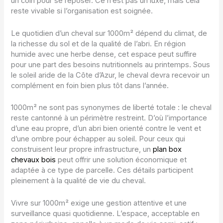
un coin pour se reposer. Ce n’est pas un luxe, mais cela
reste vivable si l’organisation est soignée.
Le quotidien d’un cheval sur 1000m² dépend du climat, de
la richesse du sol et de la qualité de l’abri. En région
humide avec une herbe dense, cet espace peut suffire
pour une part des besoins nutritionnels au printemps. Sous
le soleil aride de la Côte d’Azur, le cheval devra recevoir un
complément en foin bien plus tôt dans l’année.
1000m² ne sont pas synonymes de liberté totale : le cheval
reste cantonné à un périmètre restreint. D’où l’importance
d’une eau propre, d’un abri bien orienté contre le vent et
d’une ombre pour échapper au soleil. Pour ceux qui
construisent leur propre infrastructure, un
plan box
chevaux bois
peut offrir une solution économique et
adaptée à ce type de parcelle. Ces détails participent
pleinement à la qualité de vie du cheval.
Vivre sur 1000m² exige une gestion attentive et une
surveillance quasi quotidienne. L’espace, acceptable en