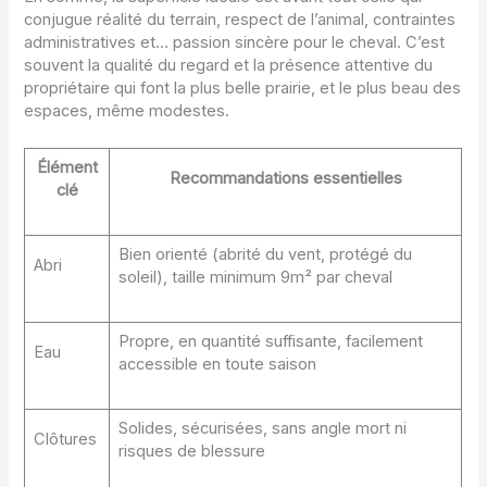
conjugue réalité du terrain, respect de l’animal, contraintes
administratives et… passion sincère pour le cheval. C’est
souvent la qualité du regard et la présence attentive du
propriétaire qui font la plus belle prairie, et le plus beau des
espaces, même modestes.
Élément
Recommandations essentielles
clé
Bien orienté (abrité du vent, protégé du
Abri
soleil), taille minimum 9m² par cheval
Propre, en quantité suffisante, facilement
Eau
accessible en toute saison
Solides, sécurisées, sans angle mort ni
Clôtures
risques de blessure