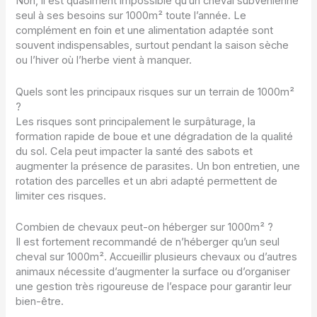
Non, il est quasiment impossible qu’un cheval subvenienne
seul à ses besoins sur 1000m² toute l’année. Le
complément en foin et une alimentation adaptée sont
souvent indispensables, surtout pendant la saison sèche
ou l’hiver où l’herbe vient à manquer.
Quels sont les principaux risques sur un terrain de 1000m²
?
Les risques sont principalement le surpâturage, la
formation rapide de boue et une dégradation de la qualité
du sol. Cela peut impacter la santé des sabots et
augmenter la présence de parasites. Un bon entretien, une
rotation des parcelles et un abri adapté permettent de
limiter ces risques.
Combien de chevaux peut-on héberger sur 1000m² ?
Il est fortement recommandé de n’héberger qu’un seul
cheval sur 1000m². Accueillir plusieurs chevaux ou d’autres
animaux nécessite d’augmenter la surface ou d’organiser
une gestion très rigoureuse de l’espace pour garantir leur
bien-être.