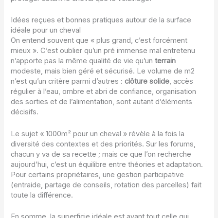
Idées reçues et bonnes pratiques autour de la surface
idéale pour un cheval
On entend souvent que « plus grand, c’est forcément
mieux ». C’est oublier qu’un pré immense mal entretenu
n’apporte pas la même qualité de vie qu’un
terrain
modeste, mais bien géré et sécurisé. Le volume de m2
n’est qu’un critère parmi d’autres :
clôture solide
, accès
régulier à l’eau, ombre et abri de confiance, organisation
des sorties et de l’alimentation, sont autant d’éléments
décisifs.
Le sujet « 1000m² pour un cheval » révèle à la fois la
diversité des contextes et des priorités. Sur les forums,
chacun y va de sa recette ; mais ce que l’on recherche
aujourd’hui, c’est un équilibre entre théories et adaptation.
Pour certains propriétaires, une gestion participative
(entraide, partage de conseils, rotation des parcelles) fait
toute la différence.
En somme, la superficie idéale est avant tout celle qui