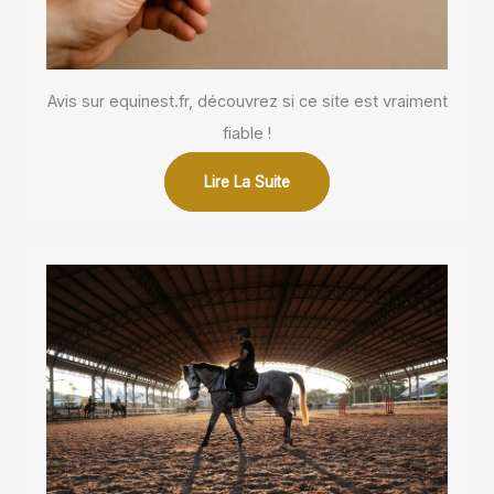
Avis sur equinest.fr, découvrez si ce site est vraiment
fiable !
Lire La Suite