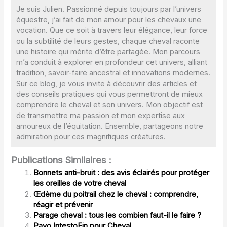
Je suis Julien. Passionné depuis toujours par l’univers
équestre, j’ai fait de mon amour pour les chevaux une
vocation. Que ce soit à travers leur élégance, leur force
ou la subtilité de leurs gestes, chaque cheval raconte
une histoire qui mérite d’être partagée. Mon parcours
m’a conduit à explorer en profondeur cet univers, alliant
tradition, savoir-faire ancestral et innovations modernes.
Sur ce blog, je vous invite à découvrir des articles et
des conseils pratiques qui vous permettront de mieux
comprendre le cheval et son univers. Mon objectif est
de transmettre ma passion et mon expertise aux
amoureux de l’équitation. Ensemble, partageons notre
admiration pour ces magnifiques créatures.
Publications Similaires :
Bonnets anti-bruit : des avis éclairés pour protéger
les oreilles de votre cheval
Œdème du poitrail chez le cheval : comprendre,
réagir et prévenir
Parage cheval : tous les combien faut-il le faire ?
Pavo IntestoFin pour Cheval