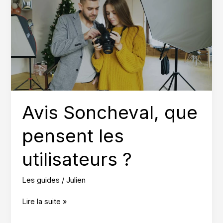
Avis Soncheval, que
pensent les
utilisateurs ?
Les guides
/
Julien
Avis
Lire la suite »
Soncheval,
que