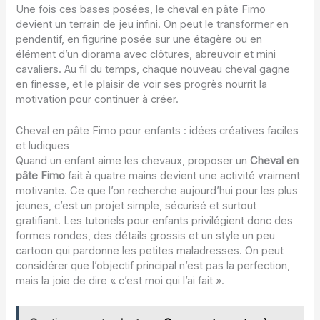
Une fois ces bases posées, le cheval en pâte Fimo
devient un terrain de jeu infini. On peut le transformer en
pendentif, en figurine posée sur une étagère ou en
élément d’un diorama avec clôtures, abreuvoir et mini
cavaliers. Au fil du temps, chaque nouveau cheval gagne
en finesse, et le plaisir de voir ses progrès nourrit la
motivation pour continuer à créer.
Cheval en pâte Fimo pour enfants : idées créatives faciles
et ludiques
Quand un enfant aime les chevaux, proposer un
Cheval en
pâte Fimo
fait à quatre mains devient une activité vraiment
motivante. Ce que l’on recherche aujourd’hui pour les plus
jeunes, c’est un projet simple, sécurisé et surtout
gratifiant. Les tutoriels pour enfants privilégient donc des
formes rondes, des détails grossis et un style un peu
cartoon qui pardonne les petites maladresses. On peut
considérer que l’objectif principal n’est pas la perfection,
mais la joie de dire « c’est moi qui l’ai fait ».