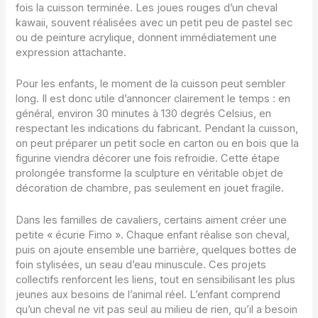
fois la cuisson terminée. Les joues rouges d’un cheval
kawaii, souvent réalisées avec un petit peu de pastel sec
ou de peinture acrylique, donnent immédiatement une
expression attachante.
Pour les enfants, le moment de la cuisson peut sembler
long. Il est donc utile d’annoncer clairement le temps : en
général, environ 30 minutes à 130 degrés Celsius, en
respectant les indications du fabricant. Pendant la cuisson,
on peut préparer un petit socle en carton ou en bois que la
figurine viendra décorer une fois refroidie. Cette étape
prolongée transforme la sculpture en véritable objet de
décoration de chambre, pas seulement en jouet fragile.
Dans les familles de cavaliers, certains aiment créer une
petite « écurie Fimo ». Chaque enfant réalise son cheval,
puis on ajoute ensemble une barrière, quelques bottes de
foin stylisées, un seau d’eau minuscule. Ces projets
collectifs renforcent les liens, tout en sensibilisant les plus
jeunes aux besoins de l’animal réel. L’enfant comprend
qu’un cheval ne vit pas seul au milieu de rien, qu’il a besoin