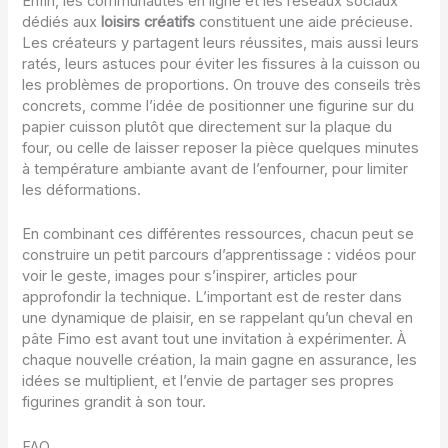
Enfin, les communautés en ligne et les réseaux sociaux
dédiés aux
loisirs créatifs
constituent une aide précieuse.
Les créateurs y partagent leurs réussites, mais aussi leurs
ratés, leurs astuces pour éviter les fissures à la cuisson ou
les problèmes de proportions. On trouve des conseils très
concrets, comme l’idée de positionner une figurine sur du
papier cuisson plutôt que directement sur la plaque du
four, ou celle de laisser reposer la pièce quelques minutes
à température ambiante avant de l’enfourner, pour limiter
les déformations.
En combinant ces différentes ressources, chacun peut se
construire un petit parcours d’apprentissage : vidéos pour
voir le geste, images pour s’inspirer, articles pour
approfondir la technique. L’important est de rester dans
une dynamique de plaisir, en se rappelant qu’un cheval en
pâte Fimo est avant tout une invitation à expérimenter. À
chaque nouvelle création, la main gagne en assurance, les
idées se multiplient, et l’envie de partager ses propres
figurines grandit à son tour.
FAQ