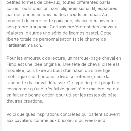
petites formes de chevaux, toutes différentes par la
couleur ou la position, sont alignées sur un fil, espacées
par des perles en bois ou des nœuds en ruban. Au
moment de créer cette guirlande, chacun peut inventer
son propre troupeau. Certains préféreront des chevaux
réalistes, d’autres une série de licornes pastel. Cette
liberté totale de personnalisation fait le charme de
l’
artisanat
maison.
Pour les amoureux de lecture, un marque-page cheval en
Fimo est une idée originale. Une tête de cheval plate est
modelée, puis fixée au bout d’un ruban ou d’une tige
métallique fine. Lorsque le livre se referme, seule la
silhouette du cheval dépasse. Ce type de petit projet ne
consomme qu’une très faible quantité de matière, ce qui
en fait une bonne option pour utiliser les restes de pâte
d’autres créations.
Voici quelques inspirations concrètes qui parlent souvent
aux cavaliers comme aux bricoleurs du week-end :