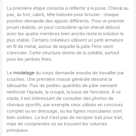
La première étape consiste à réfléchir à la pose. Cheval au
pas, au trot, cabré, tête baissée pour brouter : chaque
position demande des appuis différents. Pour un premier
projet réaliste, on peut considérer qu’un cheval debout
avec les quatre membres bien ancrés reste la solution la
plus stable. Certains créateurs utilisent un petit armature
en fil de métal, autour de laquelle la pâte Fimo vient
s’enrouler. Cette structure donne de la solidité, surtout
pour les jambes fines.
Le
modelage
du corps demande ensuite de travailler par
couches. Une première masse générale dessine la
silhouette. Puis de petites quantités de pâte viennent
renforcer l’épaule, la croupe, la base de l’encolure. À ce
stade, il est intéressant de consulter des photos de
chevaux sportifs, par exemple ceux utilisés en concours
complet ou en dressage, où les lignes musculaires sont
bien visibles. Le but n’est pas de recopier trait pour trait,
mais de comprendre où se trouvent les volumes
principaux.