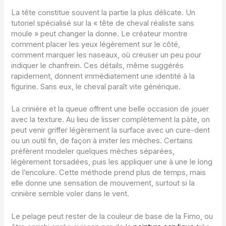
La tête constitue souvent la partie la plus délicate. Un
tutoriel spécialisé sur la « tête de cheval réaliste sans
moule » peut changer la donne. Le créateur montre
comment placer les yeux légèrement sur le côté,
comment marquer les naseaux, où creuser un peu pour
indiquer le chanfrein. Ces détails, même suggérés
rapidement, donnent immédiatement une identité à la
figurine. Sans eux, le cheval paraît vite générique.
La crinière et la queue offrent une belle occasion de jouer
avec la texture. Au lieu de lisser complètement la pâte, on
peut venir griffer légèrement la surface avec un cure-dent
ou un outil fin, de façon à imiter les mèches. Certains
préfèrent modeler quelques mèches séparées,
légèrement torsadées, puis les appliquer une à une le long
de l’encolure. Cette méthode prend plus de temps, mais
elle donne une sensation de mouvement, surtout si la
crinière semble voler dans le vent.
Le pelage peut rester de la couleur de base de la Fimo, ou