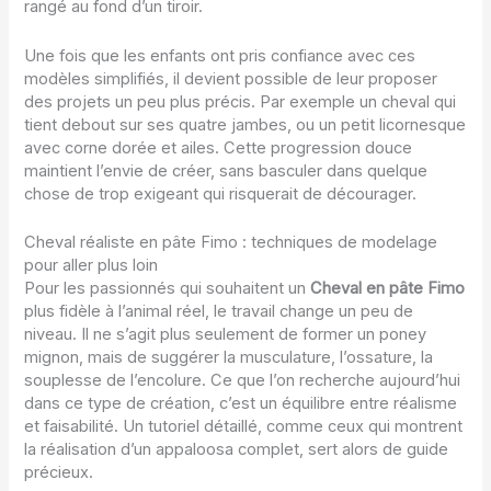
rangé au fond d’un tiroir.
Une fois que les enfants ont pris confiance avec ces
modèles simplifiés, il devient possible de leur proposer
des projets un peu plus précis. Par exemple un cheval qui
tient debout sur ses quatre jambes, ou un petit licornesque
avec corne dorée et ailes. Cette progression douce
maintient l’envie de créer, sans basculer dans quelque
chose de trop exigeant qui risquerait de décourager.
Cheval réaliste en pâte Fimo : techniques de modelage
pour aller plus loin
Pour les passionnés qui souhaitent un
Cheval en pâte Fimo
plus fidèle à l’animal réel, le travail change un peu de
niveau. Il ne s’agit plus seulement de former un poney
mignon, mais de suggérer la musculature, l’ossature, la
souplesse de l’encolure. Ce que l’on recherche aujourd’hui
dans ce type de création, c’est un équilibre entre réalisme
et faisabilité. Un tutoriel détaillé, comme ceux qui montrent
la réalisation d’un appaloosa complet, sert alors de guide
précieux.