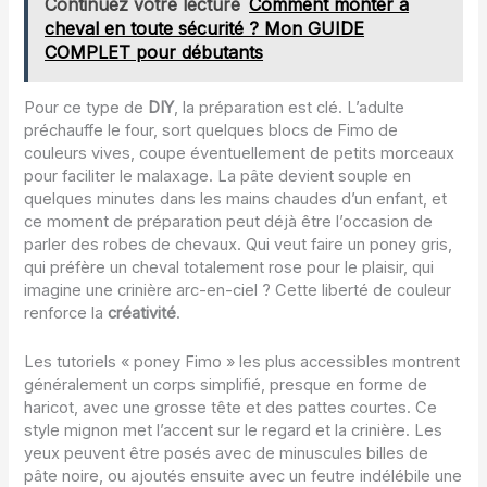
Continuez votre lecture
Comment monter à
cheval en toute sécurité ? Mon GUIDE
COMPLET pour débutants
Pour ce type de
DIY
, la préparation est clé. L’adulte
préchauffe le four, sort quelques blocs de Fimo de
couleurs vives, coupe éventuellement de petits morceaux
pour faciliter le malaxage. La pâte devient souple en
quelques minutes dans les mains chaudes d’un enfant, et
ce moment de préparation peut déjà être l’occasion de
parler des robes de chevaux. Qui veut faire un poney gris,
qui préfère un cheval totalement rose pour le plaisir, qui
imagine une crinière arc-en-ciel ? Cette liberté de couleur
renforce la
créativité
.
Les tutoriels « poney Fimo » les plus accessibles montrent
généralement un corps simplifié, presque en forme de
haricot, avec une grosse tête et des pattes courtes. Ce
style mignon met l’accent sur le regard et la crinière. Les
yeux peuvent être posés avec de minuscules billes de
pâte noire, ou ajoutés ensuite avec un feutre indélébile une