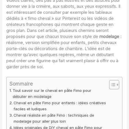
vidéos claires, des pas à pas illustrés et des astuces pour
donner vie à la crinière, aux sabots, aux yeux expressifs. Il
est intéressant de consulter par exemple les tableaux
dédiés à « fimo cheval » sur Pinterest ou les vidéos de
créateurs francophones qui montrent chaque geste en
gros plan. Dans cet article, plusieurs chemins seront
proposés pour que chacun trouve son style de
modelage
:
réalisme, version simplifiée pour enfants, petits chevaux
porte-clés ou décorations de chambre. L’idée est de
montrer qu’avec quelques repères, même un débutant
peut créer une figurine qui fait vraiment plaisir à offrir ou à
garder près de soi.
Sommaire
Tout savoir sur le cheval en pâte Fimo pour
débuter en modelage
Cheval en pâte Fimo pour enfants : idées créatives
faciles et ludiques
Cheval réaliste en pâte Fimo : techniques de
modelage pour aller plus loin
Idées originales de DIY cheval en pâte Fimo pour