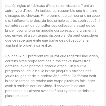
Les épingles et tableaux d’inspiration visuels offrent un
autre type d’aide. Un tableau qui rassemble une trentaine
d’images de chevaux Fimo permet de comparer d’un coup
d’œil différents styles, du très simple au très sophistiqué. Il
est intéressant de consulter ces collections avant de se
lancer, pour choisir un modèle qui correspond vraiment à
ses envies et à son temps disponible. On peut considérer
que ce repérage évite une partie des déceptions, en
ajustant le projet à sa réalité.
Pour ceux qui préfèrent lire plutôt que regarder une vidéo,
certains sites proposent des tutos cheval kawaii très
détaillés, avec photos à chaque étape. On y suit la
progression, de la boule initiale jusqu’aux finitions des
joues rouges et de la crinière ébouriffée. Ce format écrit
laisse le temps de refaire une étape plusieurs fois, sans
avoir à rembobiner une vidéo. Il convient bien aux
personnes qui aiment avancer à leur rythme, parfois sur
plusieurs jours.