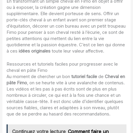
En transformant un simple cheval en Fimo en objet à offrir
ou à exposer, la création gagne une dimension
supplémentaire. Elle devient porteuse de sens. Offrir un
porte-clés cheval à un enfant avant son premier stage
d’équitation, décorer un coin bureau avec un petit troupeau
Fimo pour penser à son cheval resté à l’écurie, ce sont de
petites attentions qui mettent du lien entre la vie
quotidienne et la passion équestre. C’est ce lien qui donne
à ces
idées originales
toute leur valeur affective.
Ressources et tutoriels faciles pour progresser avec le
cheval en pâte Fimo
Au moment de chercher un bon
tutoriel facile
de
Cheval en
pâte Fimo
, on se heurte vite à une avalanche de contenus.
Les vidéos et les pas à pas écrits sont de plus en plus
nombreux à circuler, ce qui est à la fois une chance et un
véritable casse-tête. Il est donc utile d’identifier quelques
sources fiables, claires et adaptées à son niveau, plutôt
que de se perdre au hasard des recommandations.
Continuez votre lecture
Comment faire un