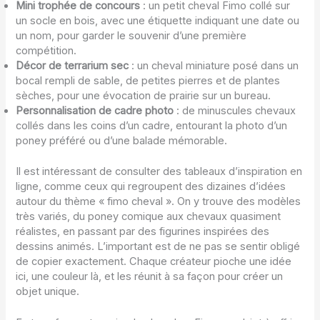
Mini trophée de concours
: un petit cheval Fimo collé sur
un socle en bois, avec une étiquette indiquant une date ou
un nom, pour garder le souvenir d’une première
compétition.
Décor de terrarium sec
: un cheval miniature posé dans un
bocal rempli de sable, de petites pierres et de plantes
sèches, pour une évocation de prairie sur un bureau.
Personnalisation de cadre photo
: de minuscules chevaux
collés dans les coins d’un cadre, entourant la photo d’un
poney préféré ou d’une balade mémorable.
Il est intéressant de consulter des tableaux d’inspiration en
ligne, comme ceux qui regroupent des dizaines d’idées
autour du thème « fimo cheval ». On y trouve des modèles
très variés, du poney comique aux chevaux quasiment
réalistes, en passant par des figurines inspirées des
dessins animés. L’important est de ne pas se sentir obligé
de copier exactement. Chaque créateur pioche une idée
ici, une couleur là, et les réunit à sa façon pour créer un
objet unique.