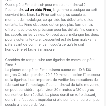
Quelle pâte Fimo choisir pour modeler un cheval ?
Pour un
cheval en pâte Fimo
, la gamme classique ou soft
convient très bien. La Fimo soft est plus souple au
moment du modelage, ce qui aide les débutants et les
enfants. La Fimo classique est un peu plus ferme mais
offre un peu plus de précision pour les détails fins comme
les sabots ou les veines. On peut aussi mélanger les deux
pour ajuster la texture. L’essentiel est de bien malaxer la
pâte avant de commencer, jusqu’à ce qu’elle soit
homogène et facile à manipuler.
Combien de temps cuire une figurine de cheval en pâte
Fimo ?
La plupart des pâtes Fimo cuisent autour de 110 à 130
degrés Celsius, pendant 20 à 30 minutes, selon l’épaisseur
de la figurine. Il est important de vérifier les indications du
fabricant sur l’emballage. Pour un cheval de taille moyenne,
on peut considérer qu’environ 30 minutes à 130 degrés
donnent un bon résultat. La pièce durcit en refroidissant,
donc il ne faut pas s’inquiéter si elle semble encore un peu
souple à la sortie du four.