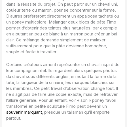
dans la réussite du projet. On peut partir sur un cheval uni,
couleur terre ou marron, pour se concentrer sur la forme.
D’autres préféreront directement un appaloosa tacheté ou
un poney multicolore. Mélanger deux blocs de pâte Fimo
permet d’obtenir des teintes plus naturelles, par exemple
en ajoutant un peu de blanc à un marron pour créer un bai
clair. Ce mélange demande simplement de malaxer
suffisamment pour que la pâte devienne homogène,
souple et facile à travailler.
Certains créateurs aiment représenter un cheval inspiré de
leur compagnon réel. Ils regardent alors quelques photos
du cheval sous différents angles, en notant la forme de la
tête, la longueur de la crinière, les marques blanches sur
les membres. Ce petit travail d’observation change tout. Il
ne s’agit pas de faire une copie exacte, mais de retrouver
l’allure générale. Pour un enfant, voir « son » poney favori
transformé en petite sculpture Fimo peut devenir un
souvenir marquant
, presque un talisman qu’il emporte
partout.