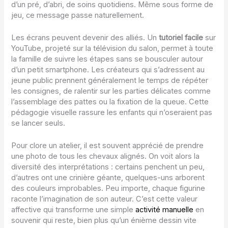
d’un pré, d’abri, de soins quotidiens. Même sous forme de
jeu, ce message passe naturellement.
Les écrans peuvent devenir des alliés. Un
tutoriel facile
sur
YouTube, projeté sur la télévision du salon, permet à toute
la famille de suivre les étapes sans se bousculer autour
d’un petit smartphone. Les créateurs qui s’adressent au
jeune public prennent généralement le temps de répéter
les consignes, de ralentir sur les parties délicates comme
l’assemblage des pattes ou la fixation de la queue. Cette
pédagogie visuelle rassure les enfants qui n’oseraient pas
se lancer seuls.
Pour clore un atelier, il est souvent apprécié de prendre
une photo de tous les chevaux alignés. On voit alors la
diversité des interprétations : certains penchent un peu,
d’autres ont une crinière géante, quelques-uns arborent
des couleurs improbables. Peu importe, chaque figurine
raconte l’imagination de son auteur. C’est cette valeur
affective qui transforme une simple
activité manuelle
en
souvenir qui reste, bien plus qu’un énième dessin vite