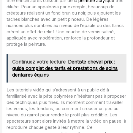
être enrichi après cuisson par de la
peinture acrylique
très
diluée. Pour un appaloosa par exemple, beaucoup de
créateurs réalisent un fond brun ou noir, puis ajoutent les
taches blanches avec un petit pinceau. De légères
nuances plus sombres au niveau de l’épaule ou des flancs
créent un effet de relief. Une couche de vernis satiné,
appliquée avec modération, renforce la profondeur et
protège la peinture.
Continuez votre lecture
Dentiste cheval prix :
guide complet des tarifs et prestations de soins
dentaires équins
Les tutoriels vidéo qui s’adressent à un public déjà
familiarisé avec la pâte polymère n’hésitent pas à proposer
des techniques plus fines. Ils montrent comment travailler
les veines, les tendons, ou comment creuser un peu au
niveau du garrot pour rendre le profil plus crédible. Les
spectateurs sont alors invités à mettre la vidéo en pause, à
reproduire chaque geste à leur rythme. Ce