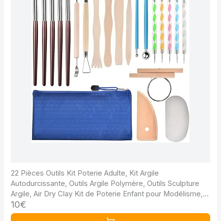
22 Pièces Outils Kit Poterie Adulte, Kit Argile
Autodurcissante, Outils Argile Polymère, Outils Sculpture
Argile, Air Dry Clay Kit de Poterie Enfant pour Modélisme,
10€
Sculpture, Débutants