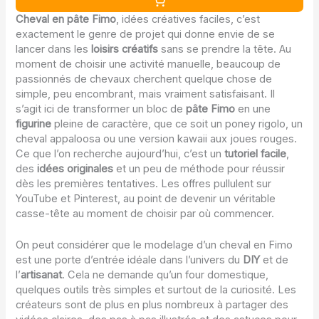
Cheval en pâte Fimo
, idées créatives faciles, c’est
exactement le genre de projet qui donne envie de se
lancer dans les
loisirs créatifs
sans se prendre la tête. Au
moment de choisir une activité manuelle, beaucoup de
passionnés de chevaux cherchent quelque chose de
simple, peu encombrant, mais vraiment satisfaisant. Il
s’agit ici de transformer un bloc de
pâte Fimo
en une
figurine
pleine de caractère, que ce soit un poney rigolo, un
cheval appaloosa ou une version kawaii aux joues rouges.
Ce que l’on recherche aujourd’hui, c’est un
tutoriel facile
,
des
idées originales
et un peu de méthode pour réussir
dès les premières tentatives. Les offres pullulent sur
YouTube et Pinterest, au point de devenir un véritable
casse-tête au moment de choisir par où commencer.
On peut considérer que le modelage d’un cheval en Fimo
est une porte d’entrée idéale dans l’univers du
DIY
et de
l’
artisanat
. Cela ne demande qu’un four domestique,
quelques outils très simples et surtout de la curiosité. Les
créateurs sont de plus en plus nombreux à partager des