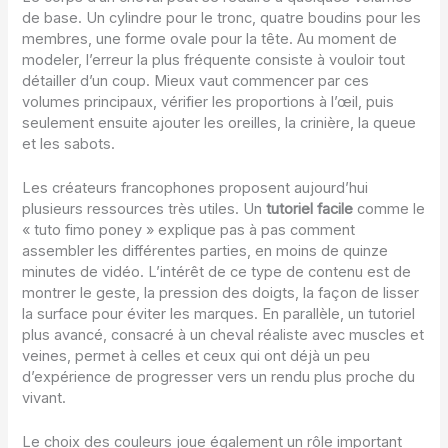
de base. Un cylindre pour le tronc, quatre boudins pour les
membres, une forme ovale pour la tête. Au moment de
modeler, l’erreur la plus fréquente consiste à vouloir tout
détailler d’un coup. Mieux vaut commencer par ces
volumes principaux, vérifier les proportions à l’œil, puis
seulement ensuite ajouter les oreilles, la crinière, la queue
et les sabots.
Les créateurs francophones proposent aujourd’hui
plusieurs ressources très utiles. Un
tutoriel facile
comme le
« tuto fimo poney » explique pas à pas comment
assembler les différentes parties, en moins de quinze
minutes de vidéo. L’intérêt de ce type de contenu est de
montrer le geste, la pression des doigts, la façon de lisser
la surface pour éviter les marques. En parallèle, un tutoriel
plus avancé, consacré à un cheval réaliste avec muscles et
veines, permet à celles et ceux qui ont déjà un peu
d’expérience de progresser vers un rendu plus proche du
vivant.
Le choix des couleurs joue également un rôle important