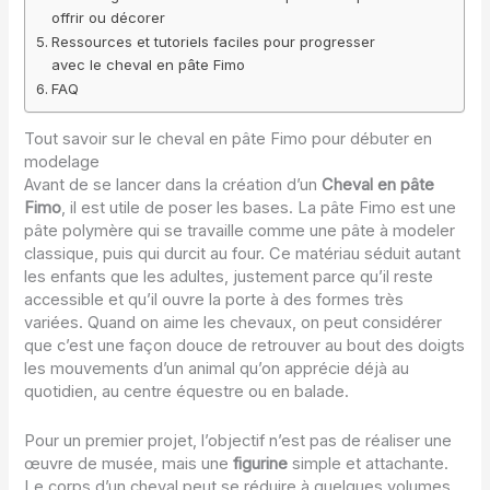
offrir ou décorer
Ressources et tutoriels faciles pour progresser
avec le cheval en pâte Fimo
FAQ
Tout savoir sur le cheval en pâte Fimo pour débuter en
modelage
Avant de se lancer dans la création d’un
Cheval en pâte
Fimo
, il est utile de poser les bases. La pâte Fimo est une
pâte polymère qui se travaille comme une pâte à modeler
classique, puis qui durcit au four. Ce matériau séduit autant
les enfants que les adultes, justement parce qu’il reste
accessible et qu’il ouvre la porte à des formes très
variées. Quand on aime les chevaux, on peut considérer
que c’est une façon douce de retrouver au bout des doigts
les mouvements d’un animal qu’on apprécie déjà au
quotidien, au centre équestre ou en balade.
Pour un premier projet, l’objectif n’est pas de réaliser une
œuvre de musée, mais une
figurine
simple et attachante.
Le corps d’un cheval peut se réduire à quelques volumes