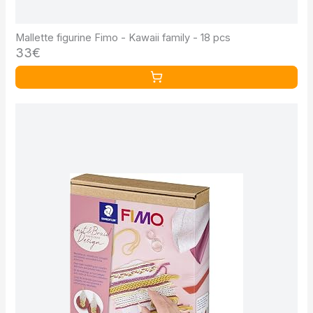
Mallette figurine Fimo - Kawaii family - 18 pcs
33€