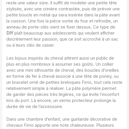
reste une valeur sûre. Il suffit de modeler une petite tête
stylisée, avec une crinière contrastée, puis de prévoir une
petite boucle en métal qui sera insérée dans la pâte avant
la cuisson. Une fois la pièce sortie du four et refroidie, un
anneau de porte-clés vient se fixer dessus. Ce type de
DIY
plaît beaucoup aux adolescents qui veulent afficher
discrètement leur passion, que ce soit accroché à un sac
ou à leurs clés de casier.
Les bijoux inspirés du cheval attirent aussi un public de
plus en plus nombreux à assumer ses goûts. Un collier
avec une mini silhouette de cheval, des boucles d’oreilles
en forme de fer à cheval associé à une tête de poney, ou
un bracelet orné de petites breloques Fimo, tout cela reste
relativement simple à réaliser. La pâte polymère permet
de garder des pièces très légères, ce qui évite l’inconfort
lors du port. Là encore, un vernis protecteur prolonge la
durée de vie de l’accessoire.
Dans une chambre d’enfant, une guirlande décorative de
chevaux Fimo apporte une note chaleureuse. Plusieurs