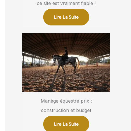
ce site est vraiment fiable !
Lire La Suite
Manège équestre prix :
construction et budget
Lire La Suite