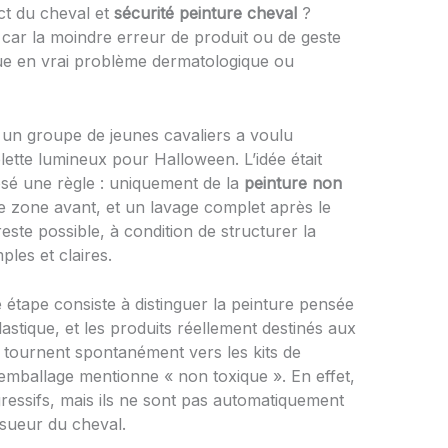
ct du cheval et
sécurité peinture cheval
?
 car la moindre erreur de produit ou de geste
que en vrai problème dermatologique ou
, un groupe de jeunes cavaliers a voulu
ette lumineux pour Halloween. L’idée était
osé une règle : uniquement de la
peinture non
te zone avant, et un lavage complet après le
 reste possible, à condition de structurer la
les et claires.
étape consiste à distinguer la peinture pensée
lastique, et les produits réellement destinés aux
tournent spontanément vers les kits de
’emballage mentionne « non toxique ». En effet,
ressifs, mais ils ne sont pas automatiquement
 sueur du cheval.