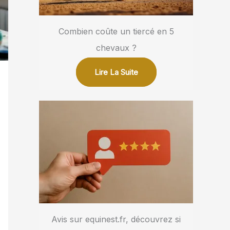
Combien coûte un tiercé en 5
chevaux ?
Lire La Suite
Avis sur equinest.fr, découvrez si