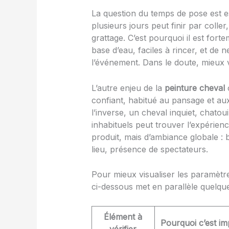
La question du temps de pose est ess
plusieurs jours peut finir par coller
grattage. C’est pourquoi il est fort
base d’eau, faciles à rincer, et de n
l’événement. Dans le doute, mieux v
L’autre enjeu de la
peinture cheval
c
confiant, habitué au pansage et aux
l’inverse, un cheval inquiet, chatou
inhabituels peut trouver l’expérienc
produit, mais d’ambiance globale :
lieu, présence de spectateurs.
Pour mieux visualiser les paramètre
ci-dessous met en parallèle quelques
Élément à
Pourquoi c’est im
vérifier