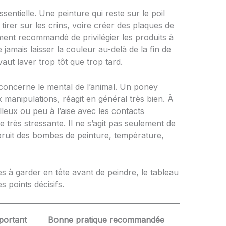
entielle. Une peinture qui reste sur le poil
, tirer sur les crins, voire créer des plaques de
ement recommandé de privilégier les produits à
e jamais laisser la couleur au-delà de la fin de
aut laver trop tôt que trop tard.
oncerne le mental de l’animal. Un poney
 manipulations, réagit en général très bien. À
illeux ou peu à l’aise avec les contacts
e très stressante. Il ne s’agit pas seulement de
 bruit des bombes de peinture, température,
s à garder en tête avant de peindre, le tableau
 points décisifs.
portant
Bonne pratique recommandée