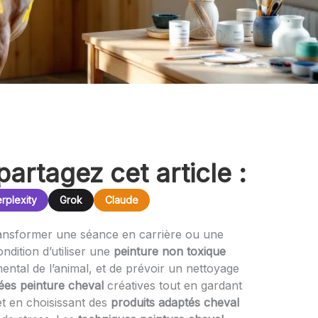
partagez cet article :
rplexity
Grok
Claude
ansformer une séance en carrière ou une
dition d’utiliser une
peinture non toxique
mental de l’animal, et de prévoir un nettoyage
dées peinture cheval
créatives tout en gardant
t en choisissant des
produits adaptés cheval