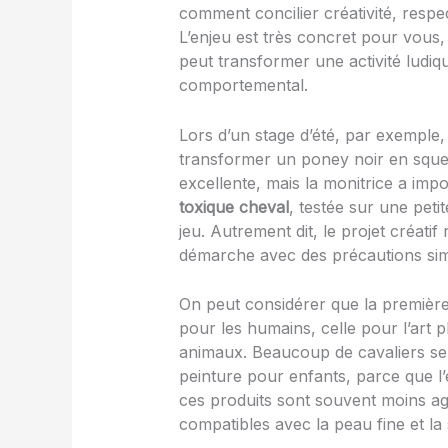
comment concilier créativité, respe
L’enjeu est très concret pour vous,
peut transformer une activité ludi
comportemental.
Lors d’un stage d’été, par exemple
transformer un poney noir en squel
excellente, mais la monitrice a imp
toxique cheval
, testée sur une peti
jeu. Autrement dit, le projet créatif
démarche avec des précautions simp
On peut considérer que la première 
pour les humains, celle pour l’art p
animaux. Beaucoup de cavaliers se 
peinture pour enfants, parce que l
ces produits sont souvent moins ag
compatibles avec la peau fine et la