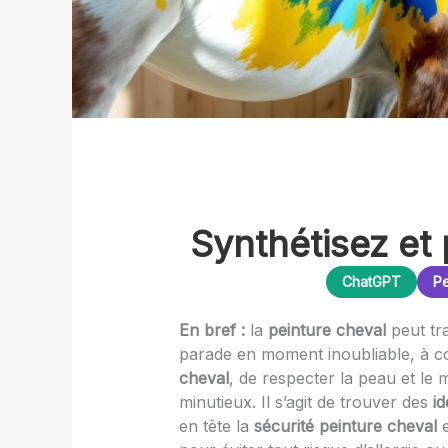
Synthétisez et 
ChatGPT
Pe
En bref :
la
peinture cheval
peut tr
parade en moment inoubliable, à con
cheval
, de respecter la peau et le 
minutieux. Il s’agit de trouver des
i
en tête la
sécurité peinture cheval
e