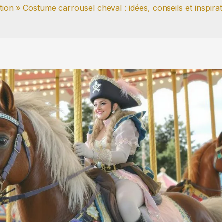
tion
Costume carrousel cheval : idées, conseils et inspir