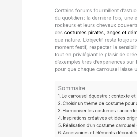
Certains forums fourmillent d’astu
du quotidien : la dernière fois, une 
rockeurs et leurs chevaux couverts
des
costumes pirates, anges et dé
que nature. L’objectif reste toujou
moment festif, respecter la sensibili
tout en privilégiant le plaisir de c
d’exemples tirés d’expériences sur l
pour que chaque carrousel laisse u
Sommaire
Le carrousel équestre : contexte e
Choisir un thème de costume pour ca
Harmoniser les costumes : accorder
Inspirations créatives et idées ori
Réalisation d’un costume carrousel c
Accessoires et éléments décoratifs