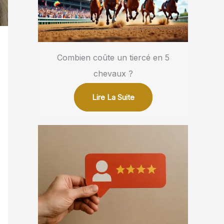
Combien coûte un tiercé en 5
chevaux ?
Lire La Suite