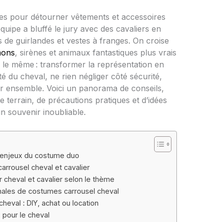
ces pour détourner vêtements et accessoires
équipe a bluffé le jury avec des cavaliers en
 de guirlandes et vestes à franges. On croise
mons
, sirènes et animaux fantastiques plus vrais
rs le même : transformer la représentation en
té du cheval, ne rien négliger côté sécurité,
réer ensemble. Voici un panorama de conseils,
e terrain, de précautions pratiques et d’idées
n souvenir inoubliable.
t enjeux du costume duo
rrousel cheval et cavalier
 cheval et cavalier selon le thème
ginales de costumes carrousel cheval
heval : DIY, achat ou location
 pour le cheval