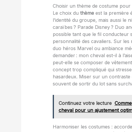
Choisir un thème de costume pour c
Le choix du
thème
est la première ét
l’identité du groupe, mais aussi le 
caraïbes ? Parade Disney ? Duo an
possible tant que le fil conducteur
personnalité des cavaliers. Sur les
duo héros Marvel ou ambiance médié
demander : mon cheval est-il à l’ais
peut-elle se composer de vêtements 
concept trop compliqué qui stress
hasardeux. Miser sur un contraste 
souvent de sortir du lot sans surch
Continuez votre lecture
Comment
cheval pour un ajustement optim
Harmoniser les costumes : accorder