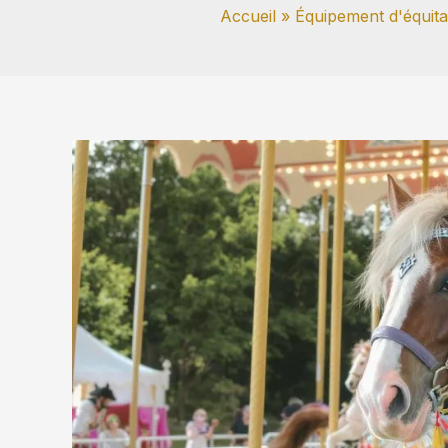
Accueil
Équipement d'équita