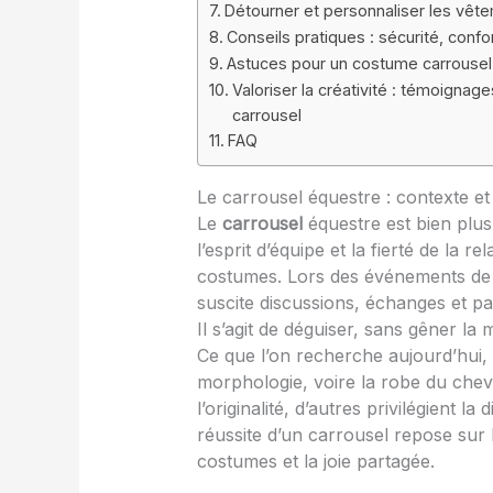
Détourner et personnaliser les vête
Conseils pratiques : sécurité, confo
Astuces pour un costume carrousel 
Valoriser la créativité : témoignag
carrousel
FAQ
Le carrousel équestre : contexte e
Le
carrousel
équestre est bien plus 
l’esprit d’équipe et la fierté de la r
costumes. Lors des événements de 
suscite discussions, échanges et p
Il s’agit de déguiser, sans gêner l
Ce que l’on recherche aujourd’hui, c
morphologie, voire la robe du cheva
l’originalité, d’autres privilégient la 
réussite d’un carrousel repose sur 
costumes et la joie partagée.