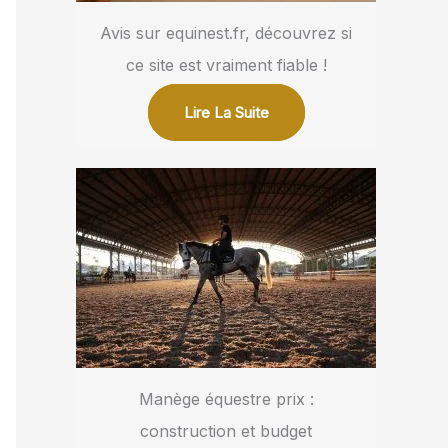
Avis sur equinest.fr, découvrez si
ce site est vraiment fiable !
Lire La Suite
Manège équestre prix :
construction et budget