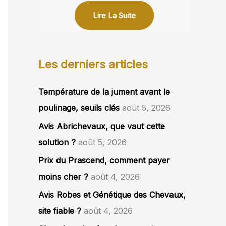
Lire La Suite
Les derniers articles
Température de la jument avant le
poulinage, seuils clés
août 5, 2026
Avis Abrichevaux, que vaut cette
solution ?
août 5, 2026
Prix du Prascend, comment payer
moins cher ?
août 4, 2026
Avis Robes et Génétique des Chevaux,
site fiable ?
août 4, 2026