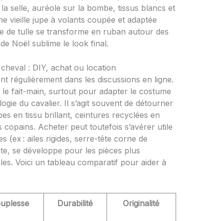
 la selle, auréole sur la bombe, tissus blancs et
ne vieille jupe à volants coupée et adaptée
te de tulle se transforme en ruban autour des
de Noël sublime le look final.
cheval : DIY, achat ou location
ent régulièrement dans les discussions en ligne.
le fait-main, surtout pour adapter le costume
logie du cavalier. Il s’agit souvent de détourner
pes en tissu brillant, ceintures recyclées en
s copains. Acheter peut toutefois s’avérer utile
 (ex : ailes rigides, serre-tête corne de
nte, se développe pour les pièces plus
bles. Voici un tableau comparatif pour aider à
uplesse
Durabilité
Originalité