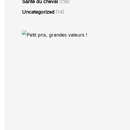
Santé du cheval
(118)
Uncategorized
(14)