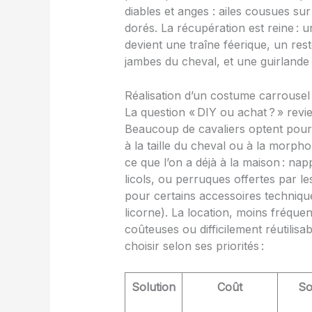
diables et anges : ailes cousues sur
dorés. La récupération est reine : u
devient une traîne féerique, un res
jambes du cheval, et une guirlande 
Réalisation d’un costume carrousel 
La question « DIY ou achat ? » revi
Beaucoup de cavaliers optent pour 
à la taille du cheval ou à la morpho
ce que l’on a déjà à la maison : nap
licols, ou perruques offertes par le
pour certains accessoires techniques
licorne). La location, moins fréque
coûteuses ou difficilement réutilisa
choisir selon ses priorités :
Solution
Coût
So