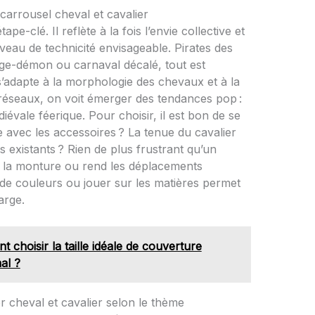
arrousel cheval et cavalier
ape-clé. Il reflète à la fois l’envie collective et
niveau de technicité envisageable. Pirates des
ge-démon ou carnaval décalé, tout est
 s’adapte à la morphologie des chevaux et à la
 réseaux, on voit émerger des tendances pop :
vale féerique. Pour choisir, il est bon de se
e avec les accessoires ? La tenue du cavalier
existants ? Rien de plus frustrant qu’un
e la monture ou rend les déplacements
de couleurs ou jouer sur les matières permet
arge.
 choisir la taille idéale de couverture
al ?
 cheval et cavalier selon le thème