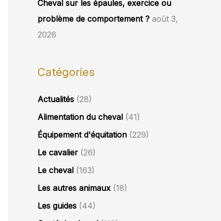
Cheval sur les épaules, exercice ou
problème de comportement ?
août 3,
2026
Catégories
Actualités
(28)
Alimentation du cheval
(41)
Équipement d'équitation
(229)
Le cavalier
(26)
Le cheval
(163)
Les autres animaux
(18)
Les guides
(44)