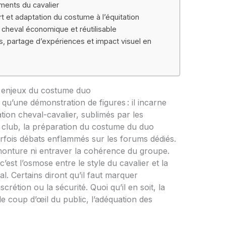
ments du cavalier
rt et adaptation du costume à l’équitation
cheval économique et réutilisable
es, partage d’expériences et impact visuel en
t enjeux du costume duo
qu’une démonstration de figures : il incarne
elation cheval-cavalier, sublimés par les
club, la préparation du costume du duo
arfois débats enflammés sur les forums dédiés.
a monture ni entraver la cohérence du groupe.
’est l’osmose entre le style du cavalier et la
l. Certains diront qu’il faut marquer
discrétion ou la sécurité. Quoi qu’il en soit, la
le coup d’œil du public, l’adéquation des