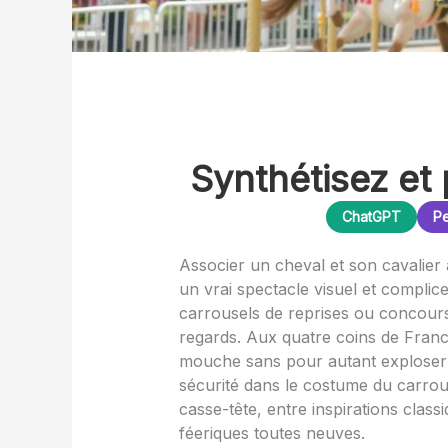
Synthétisez et 
ChatGPT
Pe
Associer un cheval et son cavalier 
un vrai spectacle visuel et complic
carrousels de reprises ou concours 
regards. Aux quatre coins de France
mouche sans pour autant exploser le
sécurité dans le costume du carrou
casse-tête, entre inspirations classi
féeriques toutes neuves.