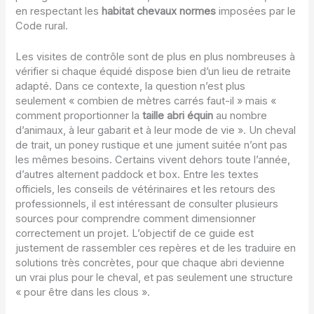
en respectant les
habitat chevaux normes
imposées par le
Code rural.
Les visites de contrôle sont de plus en plus nombreuses à
vérifier si chaque équidé dispose bien d’un lieu de retraite
adapté. Dans ce contexte, la question n’est plus
seulement « combien de mètres carrés faut-il » mais «
comment proportionner la
taille abri équin
au nombre
d’animaux, à leur gabarit et à leur mode de vie ». Un cheval
de trait, un poney rustique et une jument suitée n’ont pas
les mêmes besoins. Certains vivent dehors toute l’année,
d’autres alternent paddock et box. Entre les textes
officiels, les conseils de vétérinaires et les retours des
professionnels, il est intéressant de consulter plusieurs
sources pour comprendre comment dimensionner
correctement un projet. L’objectif de ce guide est
justement de rassembler ces repères et de les traduire en
solutions très concrètes, pour que chaque abri devienne
un vrai plus pour le cheval, et pas seulement une structure
« pour être dans les clous ».