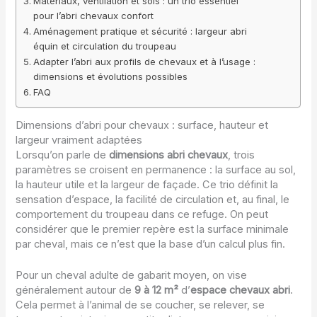
Matériaux, ventilation et sols : un trio essentiel
pour l’abri chevaux confort
Aménagement pratique et sécurité : largeur abri
équin et circulation du troupeau
Adapter l’abri aux profils de chevaux et à l’usage :
dimensions et évolutions possibles
FAQ
Dimensions d’abri pour chevaux : surface, hauteur et
largeur vraiment adaptées
Lorsqu’on parle de
dimensions abri chevaux
, trois
paramètres se croisent en permanence : la surface au sol,
la hauteur utile et la largeur de façade. Ce trio définit la
sensation d’espace, la facilité de circulation et, au final, le
comportement du troupeau dans ce refuge. On peut
considérer que le premier repère est la surface minimale
par cheval, mais ce n’est que la base d’un calcul plus fin.
Pour un cheval adulte de gabarit moyen, on vise
généralement autour de
9 à 12 m²
d’
espace chevaux abri
.
Cela permet à l’animal de se coucher, se relever, se