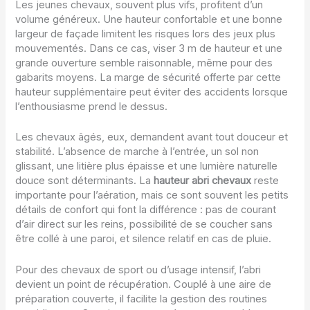
Les jeunes chevaux, souvent plus vifs, profitent d’un
volume généreux. Une hauteur confortable et une bonne
largeur de façade limitent les risques lors des jeux plus
mouvementés. Dans ce cas, viser 3 m de hauteur et une
grande ouverture semble raisonnable, même pour des
gabarits moyens. La marge de sécurité offerte par cette
hauteur supplémentaire peut éviter des accidents lorsque
l’enthousiasme prend le dessus.
Les chevaux âgés, eux, demandent avant tout douceur et
stabilité. L’absence de marche à l’entrée, un sol non
glissant, une litière plus épaisse et une lumière naturelle
douce sont déterminants. La
hauteur abri chevaux
reste
importante pour l’aération, mais ce sont souvent les petits
détails de confort qui font la différence : pas de courant
d’air direct sur les reins, possibilité de se coucher sans
être collé à une paroi, et silence relatif en cas de pluie.
Pour des chevaux de sport ou d’usage intensif, l’abri
devient un point de récupération. Couplé à une aire de
préparation couverte, il facilite la gestion des routines