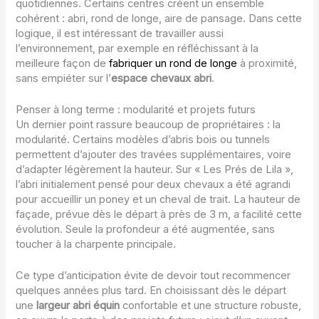
quotidiennes. Certains centres créent un ensemble
cohérent : abri, rond de longe, aire de pansage. Dans cette
logique, il est intéressant de travailler aussi
l’environnement, par exemple en réfléchissant à la
meilleure façon de
fabriquer un rond de longe
à proximité,
sans empiéter sur l’
espace chevaux abri
.
Penser à long terme : modularité et projets futurs
Un dernier point rassure beaucoup de propriétaires : la
modularité. Certains modèles d’abris bois ou tunnels
permettent d’ajouter des travées supplémentaires, voire
d’adapter légèrement la hauteur. Sur « Les Prés de Lila »,
l’abri initialement pensé pour deux chevaux a été agrandi
pour accueillir un poney et un cheval de trait. La hauteur de
façade, prévue dès le départ à près de 3 m, a facilité cette
évolution. Seule la profondeur a été augmentée, sans
toucher à la charpente principale.
Ce type d’anticipation évite de devoir tout recommencer
quelques années plus tard. En choisissant dès le départ
une
largeur abri équin
confortable et une structure robuste,