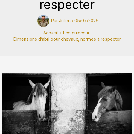
respecter
Par
Julien
/
05/07/2026
Accueil
Les guides
Dimensions d’abri pour chevaux, normes à respecter