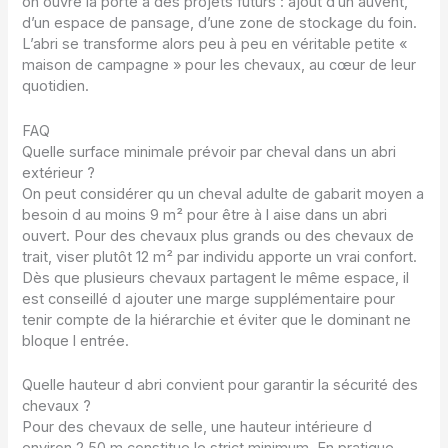
on ouvre la porte à des projets futurs : ajout d’un auvent,
d’un espace de pansage, d’une zone de stockage du foin.
L’abri se transforme alors peu à peu en véritable petite «
maison de campagne » pour les chevaux, au cœur de leur
quotidien.
FAQ
Quelle surface minimale prévoir par cheval dans un abri
extérieur ?
On peut considérer qu un cheval adulte de gabarit moyen a
besoin d au moins 9 m² pour être à l aise dans un abri
ouvert. Pour des chevaux plus grands ou des chevaux de
trait, viser plutôt 12 m² par individu apporte un vrai confort.
Dès que plusieurs chevaux partagent le même espace, il
est conseillé d ajouter une marge supplémentaire pour
tenir compte de la hiérarchie et éviter que le dominant ne
bloque l entrée.
Quelle hauteur d abri convient pour garantir la sécurité des
chevaux ?
Pour des chevaux de selle, une hauteur intérieure d