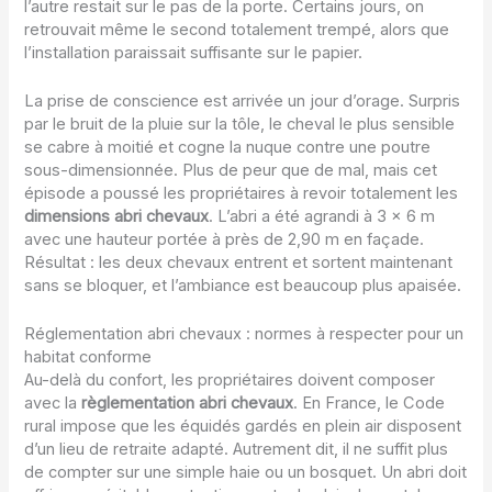
l’autre restait sur le pas de la porte. Certains jours, on
retrouvait même le second totalement trempé, alors que
l’installation paraissait suffisante sur le papier.
La prise de conscience est arrivée un jour d’orage. Surpris
par le bruit de la pluie sur la tôle, le cheval le plus sensible
se cabre à moitié et cogne la nuque contre une poutre
sous-dimensionnée. Plus de peur que de mal, mais cet
épisode a poussé les propriétaires à revoir totalement les
dimensions abri chevaux
. L’abri a été agrandi à 3 x 6 m
avec une hauteur portée à près de 2,90 m en façade.
Résultat : les deux chevaux entrent et sortent maintenant
sans se bloquer, et l’ambiance est beaucoup plus apaisée.
Réglementation abri chevaux : normes à respecter pour un
habitat conforme
Au-delà du confort, les propriétaires doivent composer
avec la
règlementation abri chevaux
. En France, le Code
rural impose que les équidés gardés en plein air disposent
d’un lieu de retraite adapté. Autrement dit, il ne suffit plus
de compter sur une simple haie ou un bosquet. Un abri doit