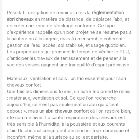
Résultat : obligation de revoir à la fois la
règlementation
abri chevaux
en matière de distance, de déplacer l’abri, et
de créer une zone de stockage conforme. Ce type
d’expérience rappelle qu’un bon projet ne se résume pas à
la hauteur ou à la largeur, mais à un ensemble cohérent :
gestion de l’eau, accès, sol stabilisé, et usage quotidien.
Les propriétaires qui prennent le temps de vérifier le PLU,
d’anticiper les travaux de terrassement et de penser à la
vue des voisins gagnent une tranquillité d’esprit précieuse.
Matériaux, ventilation et sols : un trio essentiel pour l’abri
chevaux confort
Une fois les dimensions fixées, un autre trio prend le relais
: matériaux, ventilation et sol. Ce que l’on recherche
aujourd’hui, ce n’est pas seulement un abri qui « tient
debout », mais un
abri chevaux confort
où l’on respire bien,
été comme hiver. La santé respiratoire des chevaux est
très sensible à l’humidité, à la poussière et aux courants
d’air. Un abri mal conçu peut déclencher toux chronique et
inconfort, même si la surface au sol est parfaite.