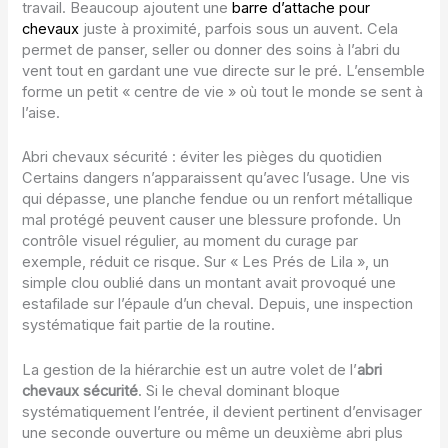
travail. Beaucoup ajoutent une
barre d’attache pour
chevaux
juste à proximité, parfois sous un auvent. Cela
permet de panser, seller ou donner des soins à l’abri du
vent tout en gardant une vue directe sur le pré. L’ensemble
forme un petit « centre de vie » où tout le monde se sent à
l’aise.
Abri chevaux sécurité : éviter les pièges du quotidien
Certains dangers n’apparaissent qu’avec l’usage. Une vis
qui dépasse, une planche fendue ou un renfort métallique
mal protégé peuvent causer une blessure profonde. Un
contrôle visuel régulier, au moment du curage par
exemple, réduit ce risque. Sur « Les Prés de Lila », un
simple clou oublié dans un montant avait provoqué une
estafilade sur l’épaule d’un cheval. Depuis, une inspection
systématique fait partie de la routine.
La gestion de la hiérarchie est un autre volet de l’
abri
chevaux sécurité
. Si le cheval dominant bloque
systématiquement l’entrée, il devient pertinent d’envisager
une seconde ouverture ou même un deuxième abri plus