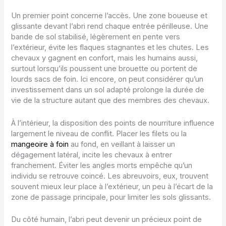
Un premier point concerne l’accès. Une zone boueuse et
glissante devant l’abri rend chaque entrée périlleuse. Une
bande de sol stabilisé, légèrement en pente vers
l’extérieur, évite les flaques stagnantes et les chutes. Les
chevaux y gagnent en confort, mais les humains aussi,
surtout lorsqu’ils poussent une brouette ou portent de
lourds sacs de foin. Ici encore, on peut considérer qu’un
investissement dans un sol adapté prolonge la durée de
vie de la structure autant que des membres des chevaux.
À l’intérieur, la disposition des points de nourriture influence
largement le niveau de conflit. Placer les filets ou la
mangeoire à foin
au fond, en veillant à laisser un
dégagement latéral, incite les chevaux à entrer
franchement. Éviter les angles morts empêche qu’un
individu se retrouve coincé. Les abreuvoirs, eux, trouvent
souvent mieux leur place à l’extérieur, un peu à l’écart de la
zone de passage principale, pour limiter les sols glissants.
Du côté humain, l’abri peut devenir un précieux point de