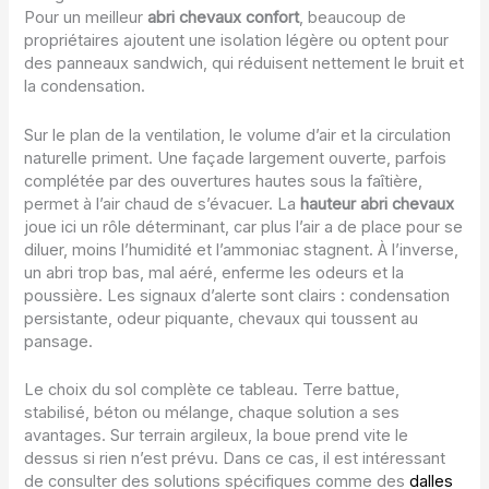
Pour un meilleur
abri chevaux confort
, beaucoup de
propriétaires ajoutent une isolation légère ou optent pour
des panneaux sandwich, qui réduisent nettement le bruit et
la condensation.
Sur le plan de la ventilation, le volume d’air et la circulation
naturelle priment. Une façade largement ouverte, parfois
complétée par des ouvertures hautes sous la faîtière,
permet à l’air chaud de s’évacuer. La
hauteur abri chevaux
joue ici un rôle déterminant, car plus l’air a de place pour se
diluer, moins l’humidité et l’ammoniac stagnent. À l’inverse,
un abri trop bas, mal aéré, enferme les odeurs et la
poussière. Les signaux d’alerte sont clairs : condensation
persistante, odeur piquante, chevaux qui toussent au
pansage.
Le choix du sol complète ce tableau. Terre battue,
stabilisé, béton ou mélange, chaque solution a ses
avantages. Sur terrain argileux, la boue prend vite le
dessus si rien n’est prévu. Dans ce cas, il est intéressant
de consulter des solutions spécifiques comme des
dalles