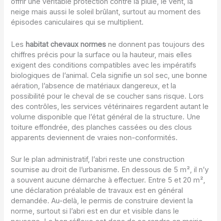
offrir une véritable protection contre la pluie, le vent, la
neige mais aussi le soleil brûlant, surtout au moment des
épisodes caniculaires qui se multiplient.
Les
habitat chevaux normes
ne donnent pas toujours des
chiffres précis pour la surface ou la hauteur, mais elles
exigent des conditions compatibles avec les impératifs
biologiques de l’animal. Cela signifie un sol sec, une bonne
aération, l’absence de matériaux dangereux, et la
possibilité pour le cheval de se coucher sans risque. Lors
des contrôles, les services vétérinaires regardent autant le
volume disponible que l’état général de la structure. Une
toiture effondrée, des planches cassées ou des clous
apparents deviennent de vraies non-conformités.
Sur le plan administratif, l’abri reste une construction
soumise au droit de l’urbanisme. En dessous de 5 m², il n’y
a souvent aucune démarche à effectuer. Entre 5 et 20 m²,
une déclaration préalable de travaux est en général
demandée. Au-delà, le permis de construire devient la
norme, surtout si l’abri est en dur et visible dans le