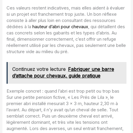
Ces valeurs restent indicatives, mais elles aident à évaluer
si un projet est franchement trop juste. Un bon réflexe
consiste à aller plus loin en consultant des ressources
dédiées à la
hauteur d’abri pour chevaux
, qui détaillent des
cas concrets selon les gabarits et les types d’abris. Au
final, dimensionner correctement, c’est offrir un refuge
réellement utilisé par les chevaux, pas seulement une belle
structure vide au milieu du pré.
Continuez votre lecture
Fabriquer une barre
d’attache pour chevaux, guide pratique
Exemple concret : quand l’abri est trop petit ou trop bas
Sur une petite pension fictive, « Les Prés de Lila », le
premier abri installé mesurait 3 x 3 m, hauteur 2,30 m à
l’avant. Au départ, il n’y avait qu’un cheval de selle. Tout
semblait correct. Puis un deuxième cheval est arrivé,
légèrement dominant, et très vite les tensions ont
augmenté. Lors des averses, un seul entrait franchement,