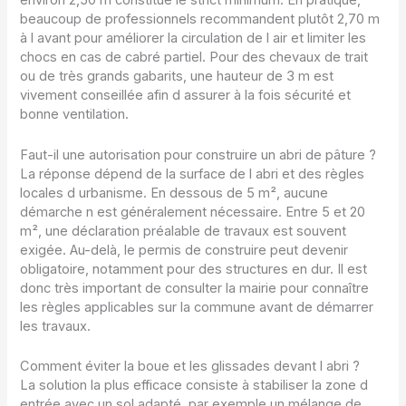
environ 2,50 m constitue le strict minimum. En pratique,
beaucoup de professionnels recommandent plutôt 2,70 m
à l avant pour améliorer la circulation de l air et limiter les
chocs en cas de cabré partiel. Pour des chevaux de trait
ou de très grands gabarits, une hauteur de 3 m est
vivement conseillée afin d assurer à la fois sécurité et
bonne ventilation.
Faut-il une autorisation pour construire un abri de pâture ?
La réponse dépend de la surface de l abri et des règles
locales d urbanisme. En dessous de 5 m², aucune
démarche n est généralement nécessaire. Entre 5 et 20
m², une déclaration préalable de travaux est souvent
exigée. Au-delà, le permis de construire peut devenir
obligatoire, notamment pour des structures en dur. Il est
donc très important de consulter la mairie pour connaître
les règles applicables sur la commune avant de démarrer
les travaux.
Comment éviter la boue et les glissades devant l abri ?
La solution la plus efficace consiste à stabiliser la zone d
entrée avec un sol adapté, par exemple un mélange de