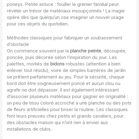
poneys. Petite astuce : fouiller le grenier familial peut
révéler un trésor de matériaux insoupçonnés ! La magie
opère dès que quelqu’un ose imaginer un nouvel usage
pour ces objets du quotidien.
Méthodes classiques pour fabriquer un soubassement
d’obstacle
On commence souvent par la
planche peinte
, découpée,
poncée, puis décorée selon l’inspiration du jour. Les
palettes, moitiés de
bidons
robustes (attention à bien
enlever tout résidu), voire de simples barrières de jardin
se prêtent parfaitement au jeu. Pour la sécurité, chaque
bord doit être soigneusement poncé et aucun clou ou
agrafe ne doit dépasser. Il est également intéressant
d’associer plusieurs matériaux pour gagner en originalité :
un peu de tissu coloré accroché à une planche ou des pots
de fleurs artificielles pour briser la routine. Les classiques
font leurs preuves chez petits et grands cavaliers, pour
des obstacles maison qui n’ont rien à envier aux
installations de clubs.