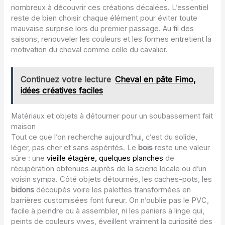
nombreux à découvrir ces créations décalées. L’essentiel
reste de bien choisir chaque élément pour éviter toute
mauvaise surprise lors du premier passage. Au fil des
saisons, renouveler les couleurs et les formes entretient la
motivation du cheval comme celle du cavalier.
Continuez votre lecture
Cheval en pâte Fimo,
idées créatives faciles
Matériaux et objets à détourner pour un soubassement fait
maison
Tout ce que l’on recherche aujourd’hui, c’est du solide,
léger, pas cher et sans aspérités. Le
bois
reste une valeur
sûre : une
vieille étagère, quelques planches
de
récupération obtenues auprès de la scierie locale ou d’un
voisin sympa. Côté objets détournés, les caches-pots, les
bidons
découpés voire les palettes transformées en
barrières customisées font fureur. On n’oublie pas le PVC,
facile à peindre ou à assembler, ni les paniers à linge qui,
peints de couleurs vives, éveillent vraiment la curiosité des