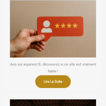
Avis sur equinest.fr, découvrez si ce site est vraiment
fiable !
Lire La Suite