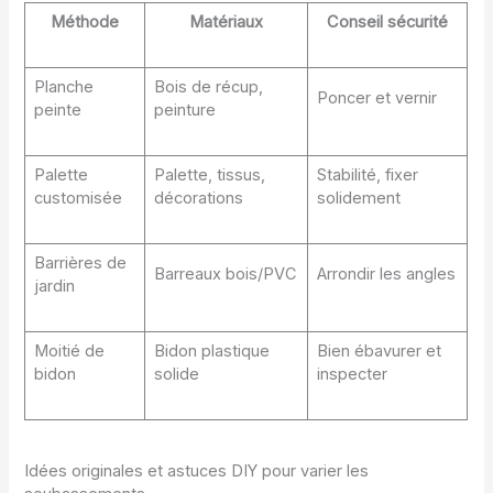
Méthode
Matériaux
Conseil sécurité
Planche
Bois de récup,
Poncer et vernir
peinte
peinture
Palette
Palette, tissus,
Stabilité, fixer
customisée
décorations
solidement
Barrières de
Barreaux bois/PVC
Arrondir les angles
jardin
Moitié de
Bidon plastique
Bien ébavurer et
bidon
solide
inspecter
Idées originales et astuces DIY pour varier les