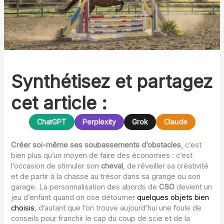
Synthétisez et partagez
cet article :
ChatGPT
Perplexity
Grok
Claude
Créer soi-même ses soubassements d’obstacles
, c’est
bien plus qu’un moyen de faire des économies : c’est
l’occasion de stimuler son
cheval
, de réveiller sa créativité
et de partir à la chasse au trésor dans sa grange ou son
garage. La personnalisation des abords de
CSO
devient un
jeu d’enfant quand on ose détourner
quelques objets bien
choisis
, d’autant que l’on trouve aujourd’hui une foule de
conseils pour franchir le cap du coup de scie et de la