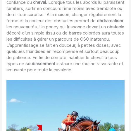
confiance du
cheval
. Lorsque tous les abords lui paraissent
familiers, sortir en concours rime moins avec tremblote ou
demi-tour surprise ! À la maison, changer régulièrement la
forme et la couleur des obstacles permet de
dédramatiser
les nouveautés. Un poney qui frissonne devant un
obstacle
décoré d’un simple tissu ou de
barres
colorées aura toutes
les difficultés à gérer un parcours de CSO inattendu.
L’apprentissage se fait en douceur, à petites doses, avec
quelques friandises en récompense et surtout beaucoup
de patience. En fin de compte, habituer le cheval à tous
types de
soubassement
instaure une routine rassurante et
amusante pour toute la cavalerie.