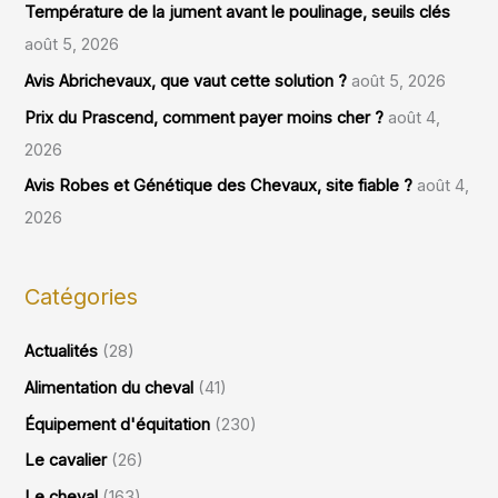
Température de la jument avant le poulinage, seuils clés
août 5, 2026
Avis Abrichevaux, que vaut cette solution ?
août 5, 2026
Prix du Prascend, comment payer moins cher ?
août 4,
2026
Avis Robes et Génétique des Chevaux, site fiable ?
août 4,
2026
Catégories
Actualités
(28)
Alimentation du cheval
(41)
Équipement d'équitation
(230)
Le cavalier
(26)
Le cheval
(163)