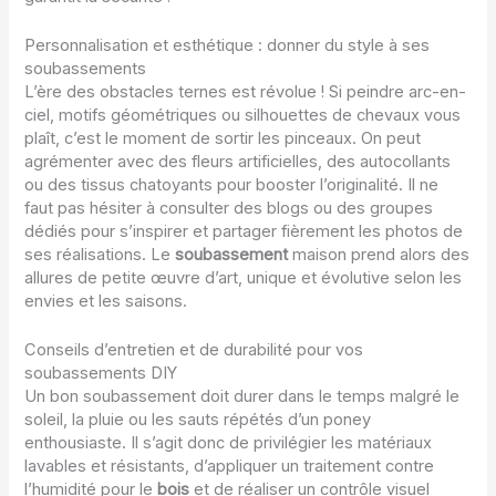
Personnalisation et esthétique : donner du style à ses
soubassements
L’ère des obstacles ternes est révolue ! Si peindre arc-en-
ciel, motifs géométriques ou silhouettes de chevaux vous
plaît, c’est le moment de sortir les pinceaux. On peut
agrémenter avec des fleurs artificielles, des autocollants
ou des tissus chatoyants pour booster l’originalité. Il ne
faut pas hésiter à consulter des blogs ou des groupes
dédiés pour s’inspirer et partager fièrement les photos de
ses réalisations. Le
soubassement
maison prend alors des
allures de petite œuvre d’art, unique et évolutive selon les
envies et les saisons.
Conseils d’entretien et de durabilité pour vos
soubassements DIY
Un bon soubassement doit durer dans le temps malgré le
soleil, la pluie ou les sauts répétés d’un poney
enthousiaste. Il s’agit donc de privilégier les matériaux
lavables et résistants, d’appliquer un traitement contre
l’humidité pour le
bois
et de réaliser un contrôle visuel