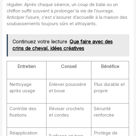
régulier. Après chaque séance, un coup de balai ou un
chiffon suffit souvent à prolonger la vie de l’ouvrage.
Anticiper l’usure, c’est s’assurer d’accueillir à la maison des
soubassements toujours sûrs et attrayants.
Continuez votre lecture
Que faire avec des
crins de cheval, idées créatives
Entretien
Conseil
Bénéfice
Nettoyage
Enlever poussière
Plus durable et
après usage
et boue
propre
Contrôle des
Réviser crochets
Sécurité
fixations
et cordes
renforcée
Réapplication
Protège de
Surfaces en bois