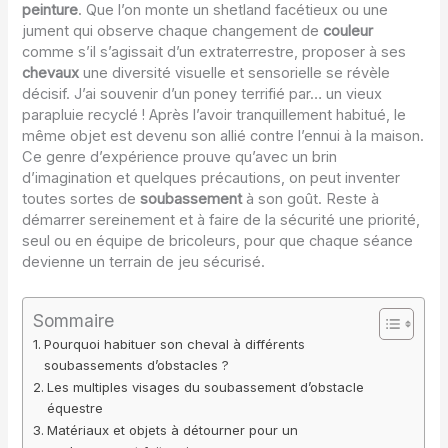
peinture
. Que l’on monte un shetland facétieux ou une
jument qui observe chaque changement de
couleur
comme s’il s’agissait d’un extraterrestre, proposer à ses
chevaux
une diversité visuelle et sensorielle se révèle
décisif. J’ai souvenir d’un poney terrifié par… un vieux
parapluie recyclé ! Après l’avoir tranquillement habitué, le
même objet est devenu son allié contre l’ennui à la maison.
Ce genre d’expérience prouve qu’avec un brin
d’imagination et quelques précautions, on peut inventer
toutes sortes de
soubassement
à son goût. Reste à
démarrer sereinement et à faire de la sécurité une priorité,
seul ou en équipe de bricoleurs, pour que chaque séance
devienne un terrain de jeu sécurisé.
Sommaire
Pourquoi habituer son cheval à différents
soubassements d’obstacles ?
Les multiples visages du soubassement d’obstacle
équestre
Matériaux et objets à détourner pour un