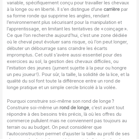
variable, spécifiquement conçu pour travailler les chevaux
à la longe ou en liberté. Il s’en distingue d’une
carrière
par
sa forme ronde qui supprime les angles, rendant
l’environnement plus sécurisant pour la manipulation et
l’apprentissage, en limitant les tentatives de « coinçage ».
Ce que l’on recherche aujourd’hui, c’est une zone dédiée
où le cheval peut évoluer sans risque, où l’on peut longer,
débuter un débourrage sans craindre les écarts
impromptus. Cet outil s’avère aussi essentiel pour des
exercices au sol, la gestion des chevaux difficiles, ou
l’initiation des jeunes (jument sujette à la peur ou hongre
un peu joueur !). Pour sûr, la taille, la solidité de la lice, et la
qualité du sol font toute la différence entre un rond de
longe pratique et un simple cercle bricolé à la volée.
Pourquoi construire soi-même son rond de longe ?
Construire soi-même un
rond de longe
, c’est avant tout
répondre à des besoins très précis, là où les offres du
commerce pullulent mais ne conviennent pas toujours au
terrain ou au budget. On peut considérer que
l’autoconstruction permet d’ajuster la taille au profil de ses