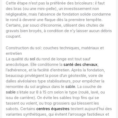
Cette étape n’est pas la préférée des bricoleurs : il faut
des bras (ou une mini-pelle), un investissement non
négligeable, mais l’absence de fondation solide condamne
le rond à devenir une flaque dès la première tempête.
Certains, par souci d’économie, utilisent des chutes de
gravats bien broyés, à condition de n’y laisser aucun débris
coupant.
Construction du sol : couches techniques, matériaux et
entretien
La qualité du
sol
du rond de longe est tout sauf
anecdotique. Elle conditionne la
santé des chevaux
,
l’adhérence, et la facilité d’entretien. Après la fondation,
beaucoup privilégient la pose d’un géotextile, voire de
dalles alvéolaires type stabilisateurs, pour empêcher la
remontée du sol argileux dans le
sable
. La couche de
sable
s’étale sur 8 à 15 cm selon le type (roulé, lavé, ou
issu de carrière). On évite les sables trop fins qui se
tassent ou volent, ou trop grossiers qui blessent les
sabots. Certains
centres équestres
testent aujourd’hui des
variantes synthétiques, qui évitent l’arrosage fastidieux et