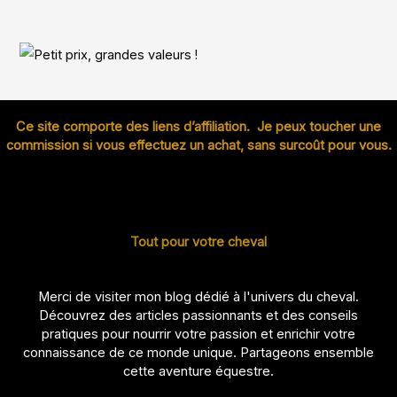
Ce site comporte des liens d’affiliation. Je peux toucher une
commission si vous effectuez un achat, sans surcoût pour vous.
Tout pour votre cheval
Merci de visiter mon blog dédié à l'univers du cheval.
Découvrez des articles passionnants et des conseils
pratiques pour nourrir votre passion et enrichir votre
connaissance de ce monde unique. Partageons ensemble
cette aventure équestre.