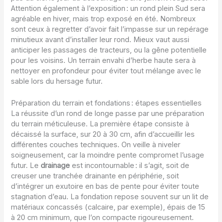
Attention également à l’exposition : un rond plein Sud sera
agréable en hiver, mais trop exposé en été. Nombreux
sont ceux à regretter d’avoir fait l’impasse sur un repérage
minutieux avant d’installer leur rond. Mieux vaut aussi
anticiper les passages de tracteurs, ou la gêne potentielle
pour les voisins. Un terrain envahi d’herbe haute sera à
nettoyer en profondeur pour éviter tout mélange avec le
sable lors du hersage futur.
Préparation du terrain et fondations : étapes essentielles
La réussite d’un rond de longe passe par une préparation
du terrain méticuleuse. La première étape consiste à
décaissé la surface, sur 20 à 30 cm, afin d’accueillir les
différentes couches techniques. On veille à niveler
soigneusement, car la moindre pente compromet l’usage
futur. Le
drainage
est incontournable : il s’agit, soit de
creuser une tranchée drainante en périphérie, soit
d’intégrer un exutoire en bas de pente pour éviter toute
stagnation d’eau. La fondation repose souvent sur un lit de
matériaux concassés (calcaire, par exemple), épais de 15
à 20 cm minimum, que l’on compacte rigoureusement.