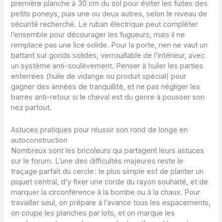
première planche à 30 cm du sol pour éviter les fuites des
petits poneys, puis une ou deux autres, selon le niveau de
sécurité recherché. Le ruban électrique peut compléter
l’ensemble pour décourager les fugueurs, mais il ne
remplace pas une lice solide. Pour la porte, rien ne vaut un
battant sur gonds solides, verrouillable de l’intérieur, avec
un système anti-soulèvement. Penser à huiler les parties
enterrées (huile de vidange ou produit spécial) pour
gagner des années de tranquillité, et ne pas négliger les
barres anti-retour si le cheval est du genre à pousser son
nez partout.
Astuces pratiques pour réussir son rond de longe en
autoconstruction
Nombreux sont les bricoleurs qui partagent leurs astuces
sur le forum. L’une des difficultés majeures reste le
traçage parfait du cercle : le plus simple est de planter un
piquet central, d’y fixer une corde du rayon souhaité, et de
marquer la circonférence à la bombe ou à la chaux. Pour
travailler seul, on prépare à l’avance tous les espacements,
on coupe les planches par lots, et on marque les