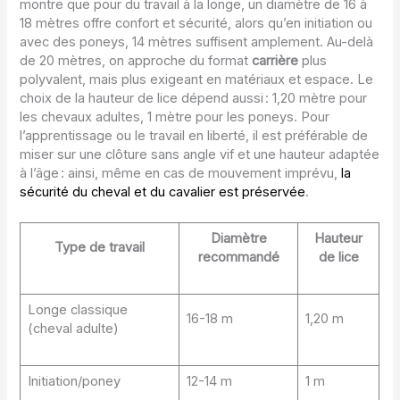
montre que pour du travail à la longe, un diamètre de 16 à
18 mètres offre confort et sécurité, alors qu’en initiation ou
avec des poneys, 14 mètres suffisent amplement. Au-delà
de 20 mètres, on approche du format
carrière
plus
polyvalent, mais plus exigeant en matériaux et espace. Le
choix de la hauteur de lice dépend aussi : 1,20 mètre pour
les chevaux adultes, 1 mètre pour les poneys. Pour
l’apprentissage ou le travail en liberté, il est préférable de
miser sur une clôture sans angle vif et une hauteur adaptée
à l’âge : ainsi, même en cas de mouvement imprévu,
la
sécurité du cheval et du cavalier est préservée
.
Diamètre
Hauteur
Type de travail
recommandé
de lice
Longe classique
16-18 m
1,20 m
(cheval adulte)
Initiation/poney
12-14 m
1 m