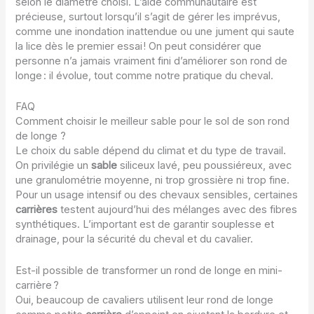
selon le diamètre choisi. L’aide communautaire est
précieuse, surtout lorsqu’il s’agit de gérer les imprévus,
comme une inondation inattendue ou une jument qui saute
la lice dès le premier essai ! On peut considérer que
personne n’a jamais vraiment fini d’améliorer son rond de
longe : il évolue, tout comme notre pratique du cheval.
FAQ
Comment choisir le meilleur sable pour le sol de son rond
de longe ?
Le choix du sable dépend du climat et du type de travail.
On privilégie un
sable
siliceux lavé, peu poussiéreux, avec
une granulométrie moyenne, ni trop grossière ni trop fine.
Pour un usage intensif ou des chevaux sensibles, certaines
carrières
testent aujourd’hui des mélanges avec des fibres
synthétiques. L’important est de garantir souplesse et
drainage, pour la sécurité du cheval et du cavalier.
Est-il possible de transformer un rond de longe en mini-
carrière ?
Oui, beaucoup de cavaliers utilisent leur rond de longe