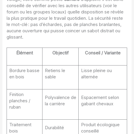
conseillé de vérifier avec les autres utilisateurs (voir le
forum ou les groupes locaux) quelle disposition se révèle
la plus pratique pour le travail quotidien. La sécurité reste
le mot-clé : pas d’échardes, pas de planches branlantes,
aucune ouverture qui puisse coincer un sabot distrait ou
glissant.
Élément
Objectif
Conseil / Variante
Bordure basse
Retiens le
Lisse pleine ou
en bois
sable
alternée
Finition
Polyvalence de
Espacement selon
planches /
la carrière
gabarit chevaux
ruban
Traitement
Produit écologique
Durabilité
bois
conseillé