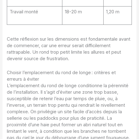
Travail monté
18-20 m
1,20 m
Cette réflexion sur les dimensions est fondamentale avant
de commencer, car une erreur serait difficilement
rattrapable. Un rond trop petit limite les allures et peut
devenir source de frustration.
Choisir l’emplacement du rond de longe : critères et
erreurs à éviter
L’emplacement du rond de longe conditionne la pérennité
de l’installation. Il s’agit d’éviter une zone trop basse,
susceptible de retenir l’eau par temps de pluie, ou, à
l’inverse, un terrain trop pentu qui rendrait le nivellement
complexe. On privilégie un site facile d’accès depuis la
sellerie ou les paddocks pour plus de praticité. La
proximité d’une haie peut former un abri naturel tout en
limitant le vent, à condition que les branches ne tombent
pas du ciel le jour du débourrage d’une jument fougueuse.