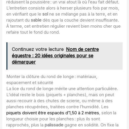
réduisent la poussière : un vrai atout là où l’eau fait défaut.
L’entretien consiste alors à herser plusieurs fois par mois,
en vérifiant que le
sol
ne se mélange pas à la terre, et en
rajoutant du
sable
dès que la couche devient insuffisante.
À terme, cet entretien régulier revient bien moins cher que
refaire tout le fond du rond.
Continuez votre lecture
Nom de centre
équestre : 20 idées originales pour se
démarquer
Monter la clôture du rond de longe : matériaux,
espacement et sécurité
La lice du rond de longe mérite une attention particulière.
L’idéal reste le bois (piquets + planches), mais on peut
aussi recourir à des chutes de scierie, ou même à des
planches récupérées, traitées contre l’humidité. Les
piquets doivent être espacés d’1,50 à 2 mètres
, selon la
longueur choisie pour les planches : plus ils sont
rapprochés, plus la
palissade
gagne en solidité. On fixe la