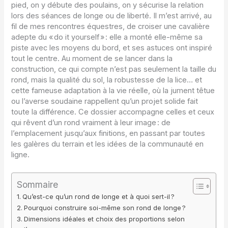
pied, on y débute des poulains, on y sécurise la relation
lors des séances de longe ou de liberté. Il m’est arrivé, au
fil de mes rencontres équestres, de croiser une cavalière
adepte du « do it yourself » : elle a monté elle-même sa
piste avec les moyens du bord, et ses astuces ont inspiré
tout le centre. Au moment de se lancer dans la
construction, ce qui compte n’est pas seulement la taille du
rond, mais la qualité du sol, la robustesse de la lice… et
cette fameuse adaptation à la vie réelle, où la jument têtue
ou l’averse soudaine rappellent qu’un projet solide fait
toute la différence. Ce dossier accompagne celles et ceux
qui rêvent d’un rond vraiment à leur image : de
l’emplacement jusqu’aux finitions, en passant par toutes
les galères du terrain et les idées de la communauté en
ligne.
Sommaire
Qu’est-ce qu’un rond de longe et à quoi sert-il ?
Pourquoi construire soi-même son rond de longe ?
Dimensions idéales et choix des proportions selon