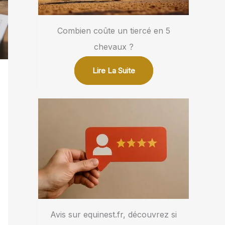
Combien coûte un tiercé en 5
chevaux ?
Lire La Suite
Avis sur equinest.fr, découvrez si