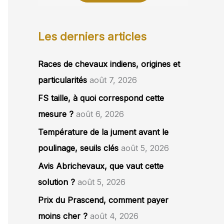
Les derniers articles
Races de chevaux indiens, origines et
particularités
août 7, 2026
FS taille, à quoi correspond cette
mesure ?
août 6, 2026
Température de la jument avant le
poulinage, seuils clés
août 5, 2026
Avis Abrichevaux, que vaut cette
solution ?
août 5, 2026
Prix du Prascend, comment payer
moins cher ?
août 4, 2026