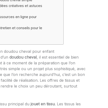
idées créatives et astuces
essources en ligne pour
tretien et conseils pour le
 un doudou cheval pour enfant
 d’un
doudou cheval
, il est essentiel de bien
nt à ce moment de la préparation que l’on
 très simple ou un projet plus sophistiqué, avec
 Ce que l’on recherche aujourd’hui, c’est un bon
acilité de réalisation. Les offres de tissus et
t rendre le choix un peu déroutant, surtout
issu principal du
jouet en tissu
. Les tissus les