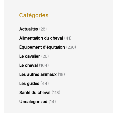
Catégories
Actualités
(28)
Alimentation du cheval
(41)
Équipement d'équitation
(230)
Le cavalier
(26)
Le cheval
(164)
Les autres animaux
(18)
Les guides
(44)
Santé du cheval
(118)
Uncategorized
(14)