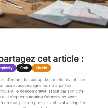
partagez cet article :
rplexity
Grok
Claude
e d’enfant, beaucoup de parents rêvent d’un
amuse et accompagne les nuits parfois
irculent, le
doudou cheval
séduit par son côté
ie. Il s’agit d’un
doudou fait main
, souvent
r à un tout-petit un premier « cheval » adapté à