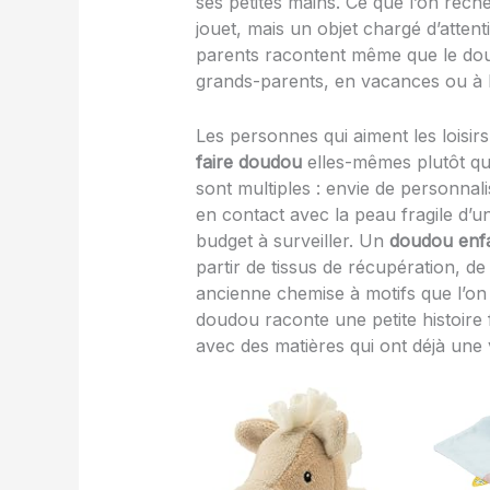
ses petites mains. Ce que l’on rech
jouet, mais un objet chargé d’atten
parents racontent même que le doudo
grands-parents, en vacances ou à 
Les personnes qui aiment les loisir
faire doudou
elles-mêmes plutôt qu
sont multiples : envie de personnali
en contact avec la peau fragile d’un
budget à surveiller. Un
doudou enf
partir de tissus de récupération, d
ancienne chemise à motifs que l’o
doudou raconte une petite histoire f
avec des matières qui ont déjà une v