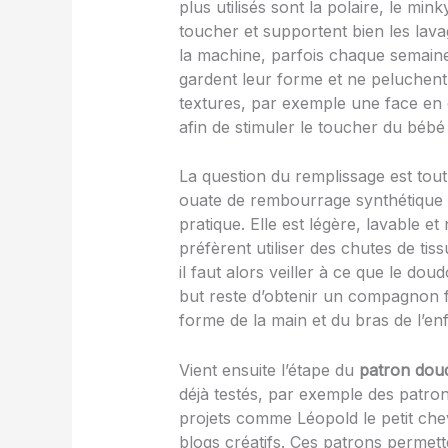
plus utilisés sont la polaire, le mi
toucher et supportent bien les lav
la machine, parfois chaque semaine,
gardent leur forme et ne peluchen
textures, par exemple une face en c
afin de stimuler le toucher du bébé
La question du remplissage est tou
ouate de rembourrage synthétique sp
pratique. Elle est légère, lavable et
préfèrent utiliser des chutes de ti
il faut alors veiller à ce que le do
but reste d’obtenir un compagnon fa
forme de la main et du bras de l’en
Vient ensuite l’étape du
patron dou
déjà testés, par exemple des patron
projets comme Léopold le petit ch
blogs créatifs. Ces patrons permett