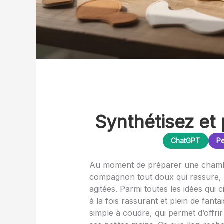
Synthétisez et 
ChatGPT
Pe
Au moment de préparer une chambr
compagnon tout doux qui rassure, 
agitées. Parmi toutes les idées qui c
à la fois rassurant et plein de fantais
simple à coudre, qui permet d’offri