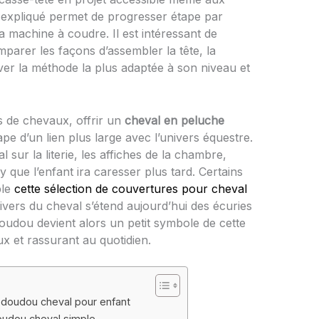
expliqué permet de progresser étape par
a machine à coudre. Il est intéressant de
parer les façons d’assembler la tête, la
ouver la méthode la plus adaptée à son niveau et
s de chevaux, offrir un
cheval en peluche
pe d’un lien plus large avec l’univers équestre.
sur la literie, les affiches de la chambre,
 que l’enfant ira caresser plus tard. Certains
ple
cette sélection de couvertures pour cheval
nivers du cheval s’étend aujourd’hui des écuries
oudou devient alors un petit symbole de cette
ux et rassurant au quotidien.
n doudou cheval pour enfant
oudou cheval simple