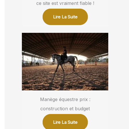
ce site est vraiment fiable !
Lire La Suite
Manège équestre prix :
construction et budget
Lire La Suite