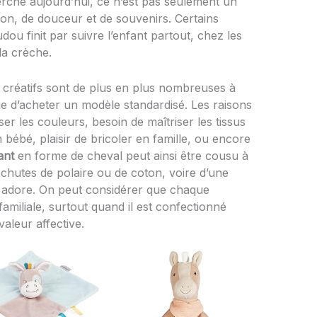
erche aujourd’hui, ce n’est pas seulement un
tion, de douceur et de souvenirs. Certains
u finit par suivre l’enfant partout, chez les
la crèche.
s créatifs sont de plus en plus nombreuses à
e d’acheter un modèle standardisé. Les raisons
ser les couleurs, besoin de maîtriser les tissus
 bébé, plaisir de bricoler en famille, ou encore
ant
en forme de cheval peut ainsi être cousu à
e chutes de polaire ou de coton, voire d’une
n adore. On peut considérer que chaque
amiliale, surtout quand il est confectionné
aleur affective.