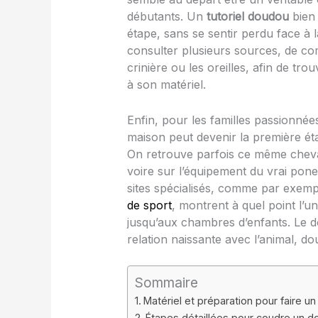
débutants. Un
tutoriel doudou
bien 
étape, sans se sentir perdu face à l
consulter plusieurs sources, de com
crinière ou les oreilles, afin de tr
à son matériel.
Enfin, pour les familles passionnée
maison peut devenir la première éta
On retrouve parfois ce même cheval 
voire sur l’équipement du vrai poney
sites spécialisés, comme par exem
de sport
, montrent à quel point l’u
jusqu’aux chambres d’enfants. Le d
relation naissante avec l’animal, do
Sommaire
Matériel et préparation pour faire u
Étapes détaillées pour coudre un d