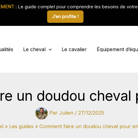
EMENT
: Le guide complet pour comprendre les besoins de votr
J’en profite !
alités
Le cheval
Le cavalier
Équipement d’équi
e un doudou cheval 
Par
Julien
/
27/12/2025
il
Les guides
Comment faire un doudou cheval pour en