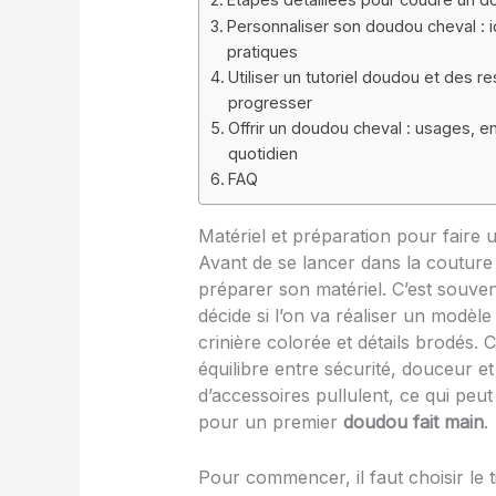
Personnaliser son doudou cheval : 
pratiques
Utiliser un tutoriel doudou et des r
progresser
Offrir un doudou cheval : usages, en
quotidien
FAQ
Matériel et préparation pour faire
Avant de se lancer dans la couture
préparer son matériel. C’est souve
décide si l’on va réaliser un modèle
crinière colorée et détails brodés.
équilibre entre sécurité, douceur et f
d’accessoires pullulent, ce qui peu
pour un premier
doudou fait main
.
Pour commencer, il faut choisir le t