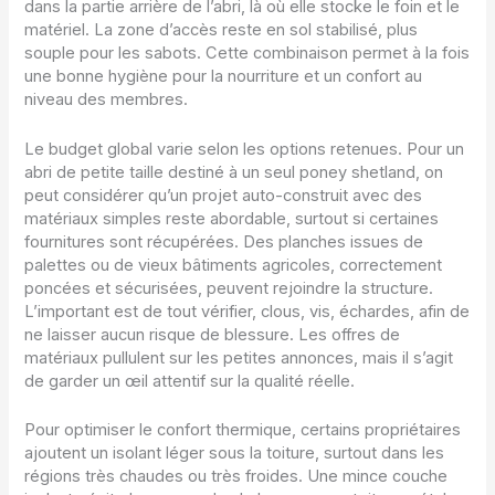
dans la partie arrière de l’abri, là où elle stocke le foin et le
matériel. La zone d’accès reste en sol stabilisé, plus
souple pour les sabots. Cette combinaison permet à la fois
une bonne hygiène pour la nourriture et un confort au
niveau des membres.
Le budget global varie selon les options retenues. Pour un
abri de petite taille destiné à un seul poney shetland, on
peut considérer qu’un projet auto-construit avec des
matériaux simples reste abordable, surtout si certaines
fournitures sont récupérées. Des planches issues de
palettes ou de vieux bâtiments agricoles, correctement
poncées et sécurisées, peuvent rejoindre la structure.
L’important est de tout vérifier, clous, vis, échardes, afin de
ne laisser aucun risque de blessure. Les offres de
matériaux pullulent sur les petites annonces, mais il s’agit
de garder un œil attentif sur la qualité réelle.
Pour optimiser le confort thermique, certains propriétaires
ajoutent un isolant léger sous la toiture, surtout dans les
régions très chaudes ou très froides. Une mince couche