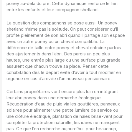
poney au-delà du pré. Cette dynamique renforce le lien
entre les enfants et leur compagnon shetland.
La question des compagnons se pose aussi. Un poney
shetland n’aime pas la solitude. On peut considérer qu’il
profite pleinement de son abri quand il partage son espace
avec un autre poney ou un cheval compatible. La
différence de taille entre poney et cheval entraîne parfois
des ajustements dans l’abri. Des parois un peu plus
hautes, une entrée plus large ou une surface plus grande
assurent que chacun trouve sa place. Penser cette
cohabitation dès le départ évite d’avoir à tout modifier en
urgence en cas d’arrivée d’un nouveau pensionnaire.
Certains propriétaires vont encore plus loin en intégrant
leur abri poney dans une démarche écologique.
Récupération d’eau de pluie via les gouttières, panneaux
solaires pour alimenter une petite lumière de service ou
une clôture électrique, plantation de haies brise-vent pour
compléter la protection naturelle, les idées ne manquent
pas. Ce que l’on recherche aujourd’hui, pour beaucoup,