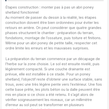
Étapes construction : monter pas à pas un abri poney
shetland fonctionnel
Au moment de passer du dessin à la réalité, les étapes
construction doivent être bien ordonnées pour éviter les
retours en arrière. On peut considérer que quatre grandes
phases structurent le chantier : préparation du terrain,
fondations, montage de l’ossature, puis toiture et finitions.
Même pour un abri poney de petite taille, respecter cet
ordre limite les erreurs et les mauvaises surprises.
La préparation du terrain commence par un décapage de
l’herbe sur la zone choisie. Le sol est ensuite nivelé, puis
légèrement compacté. Si une couche drainante est
prévue, elle est installée à ce stade. Pour un poney
shetland, l’objectif reste d’obtenir une surface stable, sans
trous, avec une très légère pente vers l’extérieur. Une fois
cette base prête, les plots béton ou la dalle peuvent être
mis en place si ce choix a été retenu. Il s’agit alors de
vérifier soigneusement les niveaux, car un millimètre
d’erreur au sol peut se transformer en plusieurs