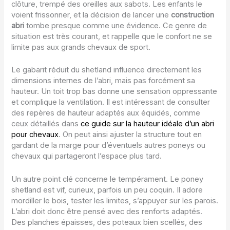
clôture, trempé des oreilles aux sabots. Les enfants le
voient frissonner, et la décision de lancer une
construction
abri
tombe presque comme une évidence. Ce genre de
situation est très courant, et rappelle que le confort ne se
limite pas aux grands chevaux de sport.
Le gabarit réduit du shetland influence directement les
dimensions internes de l’abri, mais pas forcément sa
hauteur. Un toit trop bas donne une sensation oppressante
et complique la ventilation. Il est intéressant de consulter
des repères de hauteur adaptés aux équidés, comme
ceux détaillés dans
ce guide sur la hauteur idéale d’un abri
pour chevaux
. On peut ainsi ajuster la structure tout en
gardant de la marge pour d’éventuels autres poneys ou
chevaux qui partageront l’espace plus tard.
Un autre point clé concerne le tempérament. Le poney
shetland est vif, curieux, parfois un peu coquin. Il adore
mordiller le bois, tester les limites, s’appuyer sur les parois.
L’abri doit donc être pensé avec des renforts adaptés.
Des planches épaisses, des poteaux bien scellés, des