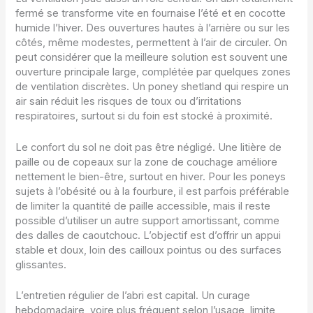
fermé se transforme vite en fournaise l’été et en cocotte
humide l’hiver. Des ouvertures hautes à l’arrière ou sur les
côtés, même modestes, permettent à l’air de circuler. On
peut considérer que la meilleure solution est souvent une
ouverture principale large, complétée par quelques zones
de ventilation discrètes. Un poney shetland qui respire un
air sain réduit les risques de toux ou d’irritations
respiratoires, surtout si du foin est stocké à proximité.
Le confort du sol ne doit pas être négligé. Une litière de
paille ou de copeaux sur la zone de couchage améliore
nettement le bien-être, surtout en hiver. Pour les poneys
sujets à l’obésité ou à la fourbure, il est parfois préférable
de limiter la quantité de paille accessible, mais il reste
possible d’utiliser un autre support amortissant, comme
des dalles de caoutchouc. L’objectif est d’offrir un appui
stable et doux, loin des cailloux pointus ou des surfaces
glissantes.
L’entretien régulier de l’abri est capital. Un curage
hebdomadaire, voire plus fréquent selon l’usage, limite