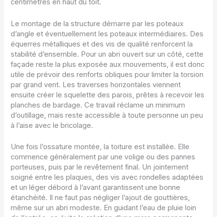
centimètres en haut du toit.
Le montage de la structure démarre par les poteaux
d’angle et éventuellement les poteaux intermédiaires. Des
équerres métalliques et des vis de qualité renforcent la
stabilité d’ensemble. Pour un abri ouvert sur un côté, cette
façade reste la plus exposée aux mouvements, il est donc
utile de prévoir des renforts obliques pour limiter la torsion
par grand vent. Les traverses horizontales viennent
ensuite créer le squelette des parois, prêtes à recevoir les
planches de bardage. Ce travail réclame un minimum
d’outillage, mais reste accessible à toute personne un peu
à l’aise avec le bricolage.
Une fois l’ossature montée, la toiture est installée. Elle
commence généralement par une volige ou des pannes
porteuses, puis par le revêtement final. Un jointement
soigné entre les plaques, des vis avec rondelles adaptées
et un léger débord à l’avant garantissent une bonne
étanchéité. Il ne faut pas négliger l’ajout de gouttières,
même sur un abri modeste. En guidant l’eau de pluie loin