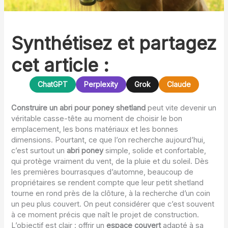
Synthétisez et partagez
cet article :
ChatGPT
Perplexity
Grok
Claude
Construire un abri pour poney shetland
peut vite devenir un
véritable casse-tête au moment de choisir le bon
emplacement, les bons matériaux et les bonnes
dimensions. Pourtant, ce que l’on recherche aujourd’hui,
c’est surtout un
abri poney
simple, solide et confortable,
qui protège vraiment du vent, de la pluie et du soleil. Dès
les premières bourrasques d’automne, beaucoup de
propriétaires se rendent compte que leur petit shetland
tourne en rond près de la clôture, à la recherche d’un coin
un peu plus couvert. On peut considérer que c’est souvent
à ce moment précis que naît le projet de construction.
L’objectif est clair : offrir un
espace couvert
adapté à sa