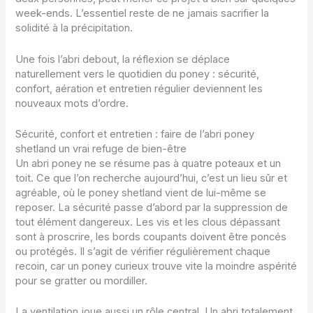
week-ends. L’essentiel reste de ne jamais sacrifier la
solidité à la précipitation.
Une fois l’abri debout, la réflexion se déplace
naturellement vers le quotidien du poney : sécurité,
confort, aération et entretien régulier deviennent les
nouveaux mots d’ordre.
Sécurité, confort et entretien : faire de l’abri poney
shetland un vrai refuge de bien-être
Un abri poney ne se résume pas à quatre poteaux et un
toit. Ce que l’on recherche aujourd’hui, c’est un lieu sûr et
agréable, où le poney shetland vient de lui-même se
reposer. La sécurité passe d’abord par la suppression de
tout élément dangereux. Les vis et les clous dépassant
sont à proscrire, les bords coupants doivent être poncés
ou protégés. Il s’agit de vérifier régulièrement chaque
recoin, car un poney curieux trouve vite la moindre aspérité
pour se gratter ou mordiller.
La ventilation joue aussi un rôle central. Un abri totalement