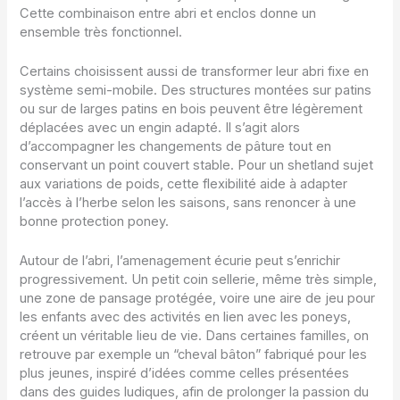
Cette combinaison entre abri et enclos donne un
ensemble très fonctionnel.
Certains choisissent aussi de transformer leur abri fixe en
système semi-mobile. Des structures montées sur patins
ou sur de larges patins en bois peuvent être légèrement
déplacées avec un engin adapté. Il s’agit alors
d’accompagner les changements de pâture tout en
conservant un point couvert stable. Pour un shetland sujet
aux variations de poids, cette flexibilité aide à adapter
l’accès à l’herbe selon les saisons, sans renoncer à une
bonne protection poney.
Autour de l’abri, l’amenagement écurie peut s’enrichir
progressivement. Un petit coin sellerie, même très simple,
une zone de pansage protégée, voire une aire de jeu pour
les enfants avec des activités en lien avec les poneys,
créent un véritable lieu de vie. Dans certaines familles, on
retrouve par exemple un “cheval bâton” fabriqué pour les
plus jeunes, inspiré d’idées comme celles présentées
dans des guides ludiques, afin de prolonger la passion du