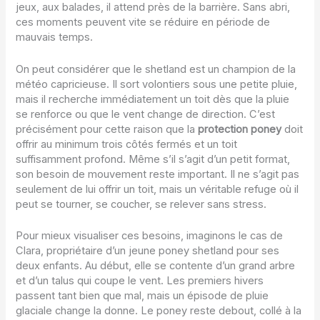
jeux, aux balades, il attend près de la barrière. Sans abri,
ces moments peuvent vite se réduire en période de
mauvais temps.
On peut considérer que le shetland est un champion de la
météo capricieuse. Il sort volontiers sous une petite pluie,
mais il recherche immédiatement un toit dès que la pluie
se renforce ou que le vent change de direction. C’est
précisément pour cette raison que la
protection poney
doit
offrir au minimum trois côtés fermés et un toit
suffisamment profond. Même s’il s’agit d’un petit format,
son besoin de mouvement reste important. Il ne s’agit pas
seulement de lui offrir un toit, mais un véritable refuge où il
peut se tourner, se coucher, se relever sans stress.
Pour mieux visualiser ces besoins, imaginons le cas de
Clara, propriétaire d’un jeune poney shetland pour ses
deux enfants. Au début, elle se contente d’un grand arbre
et d’un talus qui coupe le vent. Les premiers hivers
passent tant bien que mal, mais un épisode de pluie
glaciale change la donne. Le poney reste debout, collé à la