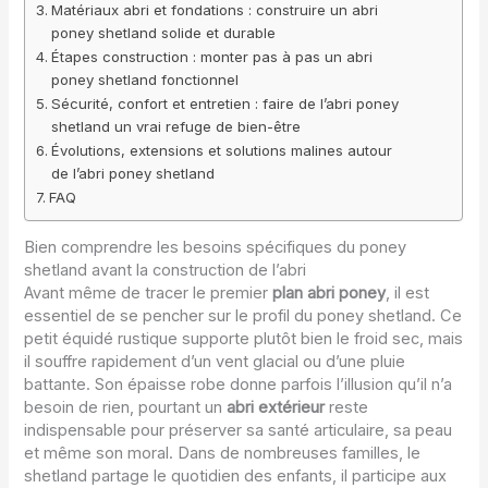
Matériaux abri et fondations : construire un abri
poney shetland solide et durable
Étapes construction : monter pas à pas un abri
poney shetland fonctionnel
Sécurité, confort et entretien : faire de l’abri poney
shetland un vrai refuge de bien-être
Évolutions, extensions et solutions malines autour
de l’abri poney shetland
FAQ
Bien comprendre les besoins spécifiques du poney
shetland avant la construction de l’abri
Avant même de tracer le premier
plan abri poney
, il est
essentiel de se pencher sur le profil du poney shetland. Ce
petit équidé rustique supporte plutôt bien le froid sec, mais
il souffre rapidement d’un vent glacial ou d’une pluie
battante. Son épaisse robe donne parfois l’illusion qu’il n’a
besoin de rien, pourtant un
abri extérieur
reste
indispensable pour préserver sa santé articulaire, sa peau
et même son moral. Dans de nombreuses familles, le
shetland partage le quotidien des enfants, il participe aux