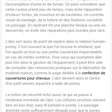
l’accumulation d’urine et de fumier. On peut considérer que
cette routine prend peu de temps, mais évite l’apparition
d’odeurs fortes, de mouches et de bactéries. Un contrôle
visuel du bardage, de la toiture et des fixations complète
ce passage. En repérant tôt une planche fendue ou une vis
desserrée, on évite des réparations plus lourdes plus tard.
L’abri sert aussi de point de repère dans la relation humain–
poney. C’est souvent là que l’on brosse le shetland, que
l’on ajuste un licol ou une petite couverture imperméable
en cas de météo extrême. Pour ceux qui souhaitent aller
plus loin dans la gestion de l’équipement, il peut être utile
de consulter des ressources pratiques sur la fabrication de
matériel maison, comme la page dédiée à la
confection de
couvertures pour chevaux
. L’abri devient alors le centre
d’un petit univers équestre à taille de poney.
La notion de sécurité inclut aussi ce qui se passe à
l’extérieur immédiat de l’abri. Les clôtures proches doivent
être en bon état, sans fil barbelé ni pointe. Le passage
d’entrée reste suffisamment dégagé pour que le poney