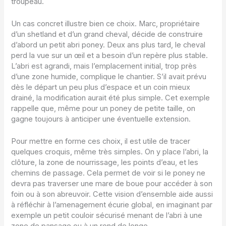
troupeau.
Un cas concret illustre bien ce choix. Marc, propriétaire
d’un shetland et d’un grand cheval, décide de construire
d’abord un petit abri poney. Deux ans plus tard, le cheval
perd la vue sur un œil et a besoin d’un repère plus stable.
L’abri est agrandi, mais l’emplacement initial, trop près
d’une zone humide, complique le chantier. S’il avait prévu
dès le départ un peu plus d’espace et un coin mieux
drainé, la modification aurait été plus simple. Cet exemple
rappelle que, même pour un poney de petite taille, on
gagne toujours à anticiper une éventuelle extension.
Pour mettre en forme ces choix, il est utile de tracer
quelques croquis, même très simples. On y place l’abri, la
clôture, la zone de nourrissage, les points d’eau, et les
chemins de passage. Cela permet de voir si le poney ne
devra pas traverser une mare de boue pour accéder à son
foin ou à son abreuvoir. Cette vision d’ensemble aide aussi
à réfléchir à l’amenagement écurie global, en imaginant par
exemple un petit couloir sécurisé menant de l’abri à une