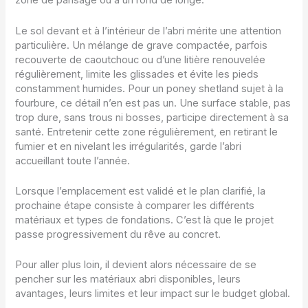
zone de pansage ou à un rond de longe.
Le sol devant et à l’intérieur de l’abri mérite une attention
particulière. Un mélange de grave compactée, parfois
recouverte de caoutchouc ou d’une litière renouvelée
régulièrement, limite les glissades et évite les pieds
constamment humides. Pour un poney shetland sujet à la
fourbure, ce détail n’en est pas un. Une surface stable, pas
trop dure, sans trous ni bosses, participe directement à sa
santé. Entretenir cette zone régulièrement, en retirant le
fumier et en nivelant les irrégularités, garde l’abri
accueillant toute l’année.
Lorsque l’emplacement est validé et le plan clarifié, la
prochaine étape consiste à comparer les différents
matériaux et types de fondations. C’est là que le projet
passe progressivement du rêve au concret.
Pour aller plus loin, il devient alors nécessaire de se
pencher sur les matériaux abri disponibles, leurs
avantages, leurs limites et leur impact sur le budget global.