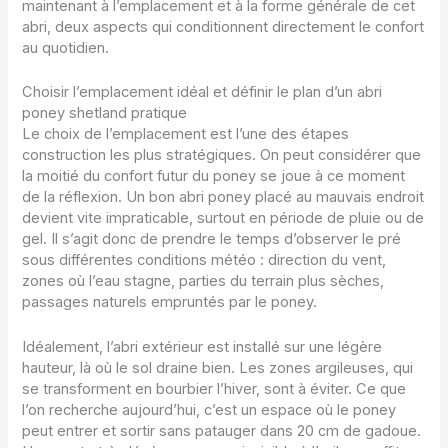
maintenant à l’emplacement et à la forme générale de cet
abri, deux aspects qui conditionnent directement le confort
au quotidien.
Choisir l’emplacement idéal et définir le plan d’un abri
poney shetland pratique
Le choix de l’emplacement est l’une des étapes
construction les plus stratégiques. On peut considérer que
la moitié du confort futur du poney se joue à ce moment
de la réflexion. Un bon abri poney placé au mauvais endroit
devient vite impraticable, surtout en période de pluie ou de
gel. Il s’agit donc de prendre le temps d’observer le pré
sous différentes conditions météo : direction du vent,
zones où l’eau stagne, parties du terrain plus sèches,
passages naturels empruntés par le poney.
Idéalement, l’abri extérieur est installé sur une légère
hauteur, là où le sol draine bien. Les zones argileuses, qui
se transforment en bourbier l’hiver, sont à éviter. Ce que
l’on recherche aujourd’hui, c’est un espace où le poney
peut entrer et sortir sans patauger dans 20 cm de gadoue.