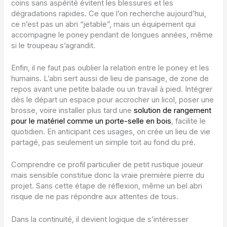
coins sans aspérité évitent les blessures et les
dégradations rapides. Ce que l’on recherche aujourd’hui,
ce n’est pas un abri “jetable”, mais un équipement qui
accompagne le poney pendant de longues années, même
si le troupeau s’agrandit.
Enfin, il ne faut pas oublier la relation entre le poney et les
humains. L’abri sert aussi de lieu de pansage, de zone de
repos avant une petite balade ou un travail à pied. Intégrer
dès le départ un espace pour accrocher un licol, poser une
brosse, voire installer plus tard une
solution de rangement
pour le matériel comme un porte-selle en bois
, facilite le
quotidien. En anticipant ces usages, on crée un lieu de vie
partagé, pas seulement un simple toit au fond du pré.
Comprendre ce profil particulier de petit rustique joueur
mais sensible constitue donc la vraie première pierre du
projet. Sans cette étape de réflexion, même un bel abri
risque de ne pas répondre aux attentes de tous.
Dans la continuité, il devient logique de s’intéresser