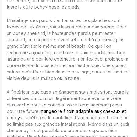
de l’entrée, on évite la création d’une mare permanente
juste là où le poney pose les pieds.
L’habillage des parois vient ensuite. Les planches sont
fixées de l’extérieur, sans laisser de jour dangereux. Pour
un poney shetland, la hauteur des parois peut rester
standard, ce qui permet éventuellement à un cheval plus
grand d’utiliser le même abri si besoin. Ce que l’on
recherche aujourd’hui, c’est une certaine modularité. Une
lasure ou une peinture extérieure, non toxique, prolonge la
durée de vie du bois et améliore l’esthétique. Une couleur
naturelle s’intègre bien dans le paysage, surtout si l’abri est
visible depuis la maison ou la route.
À l’intérieur, quelques aménagements simples font toute la
différence. Un coin foin légèrement surélevé, une zone
plus sèche pour se coucher, voire l’emplacement prévu
pour une future
mangeoire à foin adaptée aux chevaux et
poneys
, améliorent le quotidien. L’amenagement écurie ne
se limite pas aux grandes installations. Même dans un petit
abri poney, il est possible de créer des espaces bien
distincts. Un râtelier sécurisé, sans barreaux trop espacés,