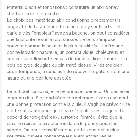
Matériaux abri et fondations : construire un abri poney
shetland solide et durable
Le choix des matériaux abri conditionne directement la
longévité de la structure. Pour un poney shetland vif et
parfois très “bricoleur” avec sa bouche, on peut considérer
que la priorité reste la robustesse. Le bois s’impose
souvent comme la solution la plus équilibrée. Il offre une
bonne isolation naturelle, un contact visuel chaleureux et
une certaine flexibilité en cas de modifications futures. Un
bois de type douglas ou pin traité classe IV résiste bien
aux intempéries, à condition de recevoir régulièrement une
lasure ou une peinture adaptée.
Le toit doit, lui aussi, être pensé avec sérieux. Un bac acier
léger ou des tôles ondulées correctement fixées assurent
une bonne protection contre la pluie. Il s’agit de prévoir une
pente suffisante pour que l’eau s’écoule sans stagner. Un
débord de toit généreux, surtout à l’entrée, évite que la
pluie ne ruisselle directement là où le poney pose les
sabots. On peut considérer que cette zone est la plus
sollicitée, car elle concentre les allers et venues au