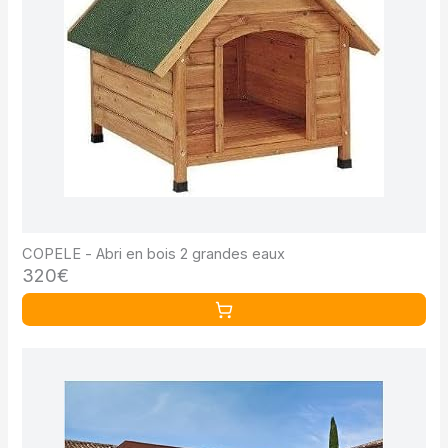
COPELE - Abri en bois 2 grandes eaux
320€