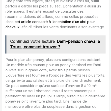
Une pente très légère, presque invisible à l’œil nu, suffit
parfois à garder les pieds au sec. L’orientation a aussi un
rôle majeur. Il est intéressant de consulter des
recommandations détaillées, comme celles proposées
dans
cet article consacré à l’orientation d’un abri pour
chevaux
, afin d’utiliser les vents dominants à son avantage.
Continuez votre lecture
Demi-pension cheval à
Tours, comment trouver ?
Pour le plan abri poney, plusieurs configurations existent.
Un modèle très courant pour un poney shetland est l’abri
ouvert sur un grand côté, avec trois parois pleines.
L’ouverture est tournée à l’opposé des vents les plus forts,
ce qui évite aux rafales et à la pluie d’entrer directement.
On peut considérer qu’une surface d’environ 8 à 10 m²
suffit pour un seul shetland, mais il reste souvent plus
pertinent de viser un peu plus large, surtout si un deuxième
poney rejoint l’aventure plus tard. Une marge de
manœuvre offre plus de souplesse dans la gestion du