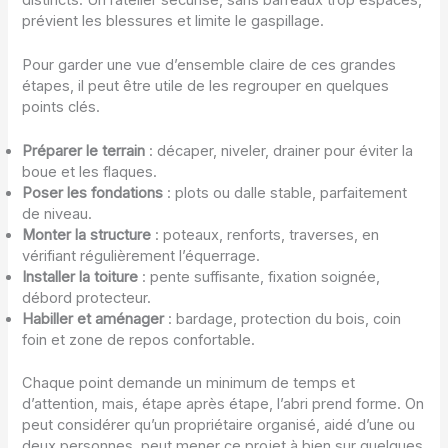
prévient les blessures et limite le gaspillage.
Pour garder une vue d’ensemble claire de ces grandes
étapes, il peut être utile de les regrouper en quelques
points clés.
Préparer le terrain
: décaper, niveler, drainer pour éviter la
boue et les flaques.
Poser les fondations
: plots ou dalle stable, parfaitement
de niveau.
Monter la structure
: poteaux, renforts, traverses, en
vérifiant régulièrement l’équerrage.
Installer la toiture
: pente suffisante, fixation soignée,
débord protecteur.
Habiller et aménager
: bardage, protection du bois, coin
foin et zone de repos confortable.
Chaque point demande un minimum de temps et
d’attention, mais, étape après étape, l’abri prend forme. On
peut considérer qu’un propriétaire organisé, aidé d’une ou
deux personnes, peut mener ce projet à bien sur quelques