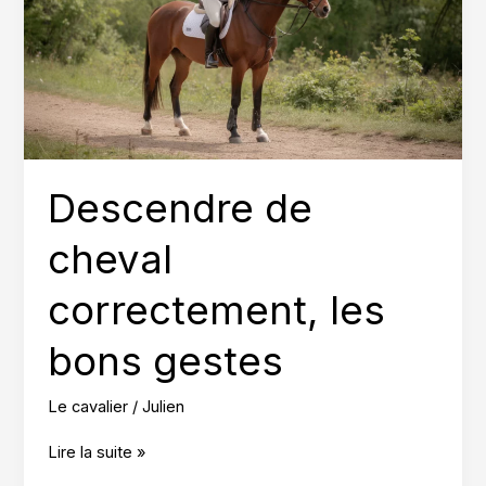
Descendre de
cheval
correctement, les
bons gestes
Le cavalier
/
Julien
Descendre
Lire la suite »
de