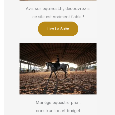
Avis sur equinest.fr, découvrez si
ce site est vraiment fiable !
Lire La Suite
Manège équestre prix :
construction et budget