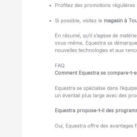
Profitez des promotions régulières
Si possible, visitez le
magasin à To
En résumé, qu’il s’agisse de matéri
vous-même, Equestra se démarqu
nouvelles technologies et aux ren
FAQ
Comment Equestra se compare-t-el
Equestra se spécialise dans l’équi
un éventail plus large avec des produ
Equestra propose-t-il des programm
Oui, Equestra offre des avantages fid