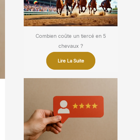
Combien coûte un tiercé en 5
chevaux ?
Lire La Suite