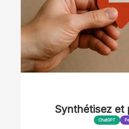
Synthétisez et 
ChatGPT
Pe