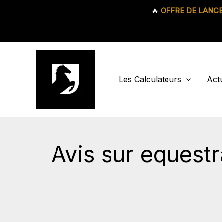
🔥
OFFRE DE LANC
Aller
au
contenu
Les Calculateurs
Actu
Avis sur equestr