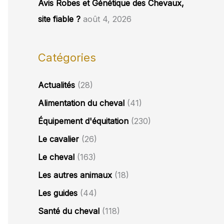
Avis Robes et Génétique des Chevaux,
site fiable ?
août 4, 2026
Catégories
Actualités
(28)
Alimentation du cheval
(41)
Équipement d'équitation
(230)
Le cavalier
(26)
Le cheval
(163)
Les autres animaux
(18)
Les guides
(44)
Santé du cheval
(118)