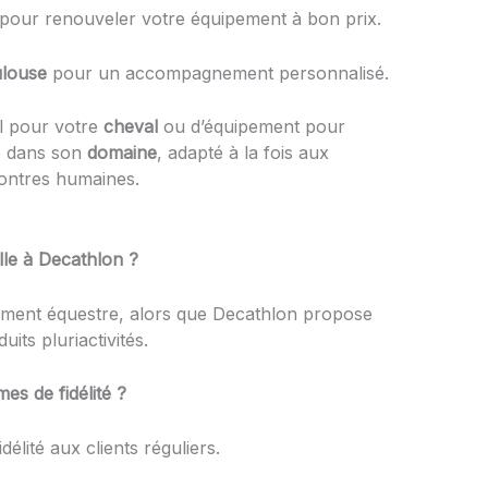
 pour renouveler votre équipement à bon prix.
ulouse
pour un accompagnement personnalisé.
el pour votre
cheval
ou d’équipement pour
e dans son
domaine
, adapté à la fois aux
contres humaines.
le à Decathlon ?
pement équestre, alors que Decathlon propose
its pluriactivités.
es de fidélité ?
élité aux clients réguliers.