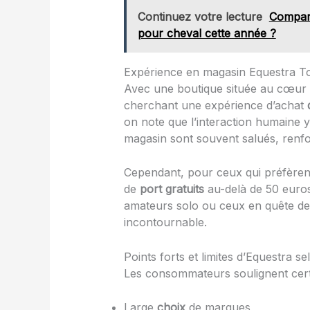
Continuez votre lecture
Compara
pour cheval cette année ?
Expérience en magasin Equestra T
Avec une boutique située au cœur
cherchant une expérience d’achat
on note que l’interaction humaine y
magasin sont souvent salués, renf
Cependant, pour ceux qui préfèren
de
port
gratuits
au-delà de 50 euros
amateurs solo ou ceux en quête de 
incontournable.
Points forts et limites d’Equestra se
Les consommateurs soulignent cer
Large
choix
de marques