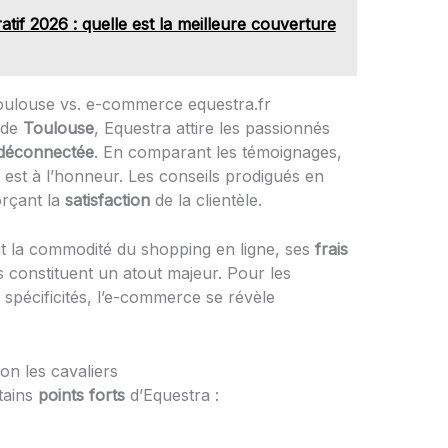
tif 2026 : quelle est la meilleure couverture
oulouse vs. e-commerce equestra.fr
 de
Toulouse
, Equestra attire les passionnés
déconnectée
. En comparant les témoignages,
 est à l’honneur. Les conseils prodigués en
orçant la
satisfaction
de la clientèle.
t la commodité du shopping en ligne, ses
frais
 constituent un atout majeur. Pour les
spécificités, l’e-commerce se révèle
lon les cavaliers
tains
points forts
d’Equestra :