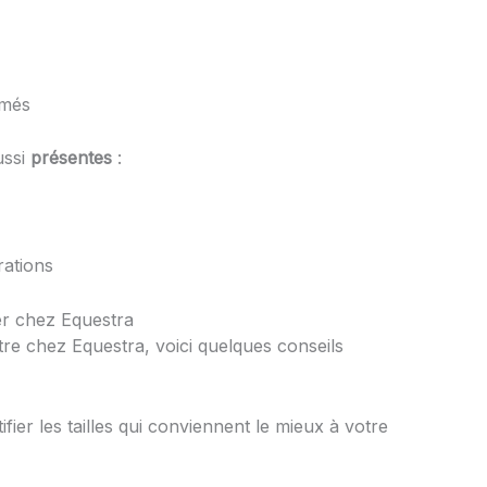
mmés
ussi
présentes
:
rations
r chez Equestra
re chez Equestra, voici quelques conseils
ifier les tailles qui conviennent le mieux à votre