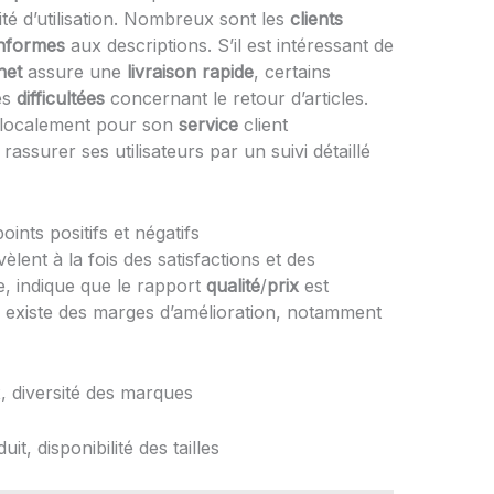
ilité d’utilisation. Nombreux sont les
clients
nformes
aux descriptions. S’il est intéressant de
net
assure une
livraison
rapide
, certains
es
difficultées
concernant le retour d’articles.
 localement pour son
service
client
rassurer ses utilisateurs par un suivi détaillé
oints positifs et négatifs
lent à la fois des satisfactions et des
te, indique que le rapport
qualité
/
prix
est
’il existe des marges d’amélioration, notamment
, diversité des marques
t, disponibilité des tailles