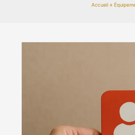
Accueil
Équipeme