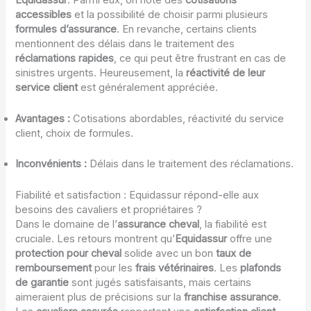
Equidassur
. Parmi eux, on note des
cotisations
accessibles
et la possibilité de choisir parmi plusieurs
formules d’assurance
. En revanche, certains clients
mentionnent des délais dans le traitement des
réclamations rapides
, ce qui peut être frustrant en cas de
sinistres urgents. Heureusement, la
réactivité de leur
service client
est généralement appréciée.
Avantages :
Cotisations abordables, réactivité du service
client, choix de formules.
Inconvénients :
Délais dans le traitement des réclamations.
Fiabilité et satisfaction : Equidassur répond-elle aux
besoins des cavaliers et propriétaires ?
Dans le domaine de l’
assurance cheval
, la fiabilité est
cruciale. Les retours montrent qu’
Equidassur
offre une
protection pour cheval
solide avec un bon
taux de
remboursement
pour les
frais vétérinaires
. Les
plafonds
de garantie
sont jugés satisfaisants, mais certains
aimeraient plus de précisions sur la
franchise assurance
.