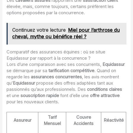
Les
cavaliers assurés
rapportent une
satisfaction client
élevée, mais, comme toujours, certains préfèrent les
options proposées par la concurrence.
Continuez votre lecture
Miel pour l’arthrose du
cheval, mythe ou bénéfice réel ?
Comparatif des assurances équines : où se situe
Equidassur par rapport à la concurrence ?
Lors d’une comparaison avec ses concurrents,
Equidassur
se démarque par sa
tarification compétitive
. Quand on
regarde les
assurances concurrentes
, les avis montrent
qu’
Equidassur
propose des offres adaptées tant aux
passionnés qu’aux professionnels. Des
conditions claires
et une
souscription rapide
font d’elle une
offre attractive
pour les nouveaux clients.
Tarif
Couvre
Assureur
Réactivité
Mensuel
Accidents