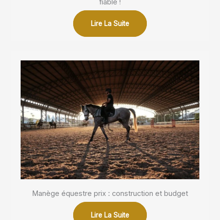
fiable !
Lire La Suite
Manège équestre prix : construction et budget
Lire La Suite