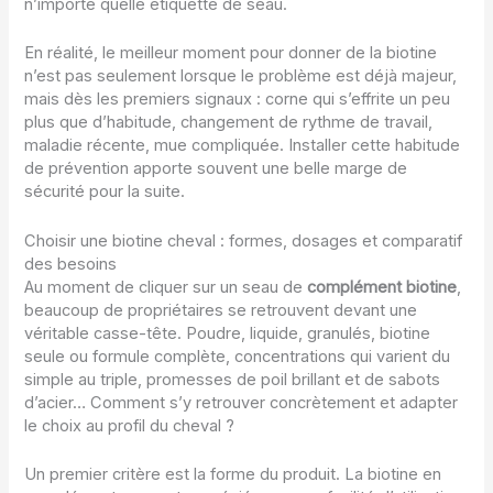
n’importe quelle étiquette de seau.
En réalité, le meilleur moment pour donner de la biotine
n’est pas seulement lorsque le problème est déjà majeur,
mais dès les premiers signaux : corne qui s’effrite un peu
plus que d’habitude, changement de rythme de travail,
maladie récente, mue compliquée. Installer cette habitude
de prévention apporte souvent une belle marge de
sécurité pour la suite.
Choisir une biotine cheval : formes, dosages et comparatif
des besoins
Au moment de cliquer sur un seau de
complément biotine
,
beaucoup de propriétaires se retrouvent devant une
véritable casse-tête. Poudre, liquide, granulés, biotine
seule ou formule complète, concentrations qui varient du
simple au triple, promesses de poil brillant et de sabots
d’acier… Comment s’y retrouver concrètement et adapter
le choix au profil du cheval ?
Un premier critère est la forme du produit. La biotine en