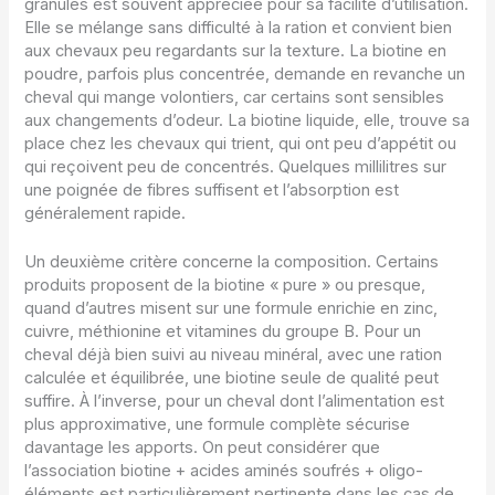
granulés est souvent appréciée pour sa facilité d’utilisation.
Elle se mélange sans difficulté à la ration et convient bien
aux chevaux peu regardants sur la texture. La biotine en
poudre, parfois plus concentrée, demande en revanche un
cheval qui mange volontiers, car certains sont sensibles
aux changements d’odeur. La biotine liquide, elle, trouve sa
place chez les chevaux qui trient, qui ont peu d’appétit ou
qui reçoivent peu de concentrés. Quelques millilitres sur
une poignée de fibres suffisent et l’absorption est
généralement rapide.
Un deuxième critère concerne la composition. Certains
produits proposent de la biotine « pure » ou presque,
quand d’autres misent sur une formule enrichie en zinc,
cuivre, méthionine et vitamines du groupe B. Pour un
cheval déjà bien suivi au niveau minéral, avec une ration
calculée et équilibrée, une biotine seule de qualité peut
suffire. À l’inverse, pour un cheval dont l’alimentation est
plus approximative, une formule complète sécurise
davantage les apports. On peut considérer que
l’association biotine + acides aminés soufrés + oligo-
éléments est particulièrement pertinente dans les cas de