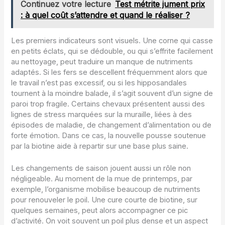
Continuez votre lecture
Test métrite jument prix
: à quel coût s’attendre et quand le réaliser ?
Les premiers indicateurs sont visuels. Une corne qui casse
en petits éclats, qui se dédouble, ou qui s’effrite facilement
au nettoyage, peut traduire un manque de nutriments
adaptés. Si les fers se descellent fréquemment alors que
le travail n’est pas excessif, ou si les hipposandales
tournent à la moindre balade, il s’agit souvent d’un signe de
paroi trop fragile. Certains chevaux présentent aussi des
lignes de stress marquées sur la muraille, liées à des
épisodes de maladie, de changement d’alimentation ou de
forte émotion. Dans ce cas, la nouvelle pousse soutenue
par la biotine aide à repartir sur une base plus saine.
Les changements de saison jouent aussi un rôle non
négligeable. Au moment de la mue de printemps, par
exemple, l’organisme mobilise beaucoup de nutriments
pour renouveler le poil. Une cure courte de biotine, sur
quelques semaines, peut alors accompagner ce pic
d’activité. On voit souvent un poil plus dense et un aspect