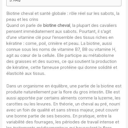
FAQ
Biotine cheval et santé globale : rôle réel sur les sabots, la
peau et les crins
Quand on parle de
biotine cheval
, la plupart des cavaliers
pensent immédiatement aux sabots. Pourtant, il s’agit
d’une vitamine clé pour l’ensemble des tissus riches en
kératine : corne, poil, crinière et peau. La biotine, aussi
connue sous les noms de vitamine B7, B8 ou vitamine H,
agit au cœur de la cellule. Elle participe au métabolisme
des graisses et des sucres, ce qui soutient la production
de kératine, cette fameuse protéine qui donne solidité et
élasticité aux tissus.
Dans un organisme en équilibre, une partie de la biotine est
produite naturellement par la flore du gros intestin. Elle est
aussi apportée par certains aliments comme la luzerne, les
carottes ou les levures. En théorie, un cheval au pré, nourri
avec un foin de qualité et sans stress majeur, peut couvrir
une bonne partie de ses besoins. En pratique, entre la
variabilité des fourrages, les périodes de travail intense et