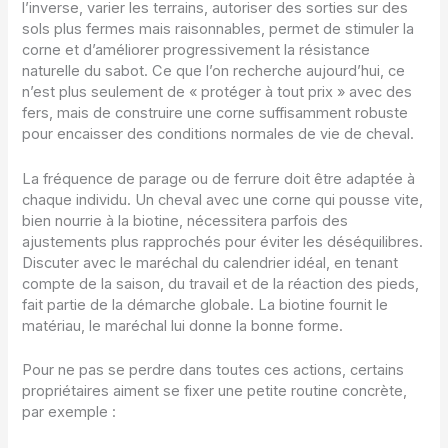
l’inverse, varier les terrains, autoriser des sorties sur des
sols plus fermes mais raisonnables, permet de stimuler la
corne et d’améliorer progressivement la résistance
naturelle du sabot. Ce que l’on recherche aujourd’hui, ce
n’est plus seulement de « protéger à tout prix » avec des
fers, mais de construire une corne suffisamment robuste
pour encaisser des conditions normales de vie de cheval.
La fréquence de parage ou de ferrure doit être adaptée à
chaque individu. Un cheval avec une corne qui pousse vite,
bien nourrie à la biotine, nécessitera parfois des
ajustements plus rapprochés pour éviter les déséquilibres.
Discuter avec le maréchal du calendrier idéal, en tenant
compte de la saison, du travail et de la réaction des pieds,
fait partie de la démarche globale. La biotine fournit le
matériau, le maréchal lui donne la bonne forme.
Pour ne pas se perdre dans toutes ces actions, certains
propriétaires aiment se fixer une petite routine concrète,
par exemple :