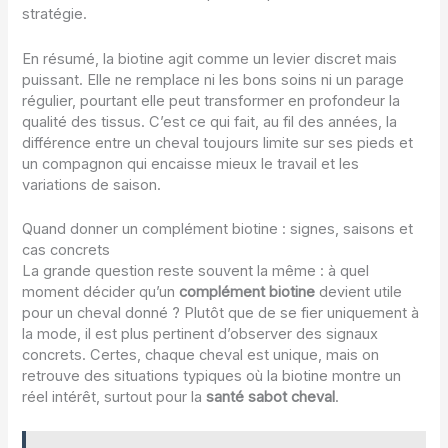
stratégie.
En résumé, la biotine agit comme un levier discret mais
puissant. Elle ne remplace ni les bons soins ni un parage
régulier, pourtant elle peut transformer en profondeur la
qualité des tissus. C’est ce qui fait, au fil des années, la
différence entre un cheval toujours limite sur ses pieds et
un compagnon qui encaisse mieux le travail et les
variations de saison.
Quand donner un complément biotine : signes, saisons et
cas concrets
La grande question reste souvent la même : à quel
moment décider qu’un
complément biotine
devient utile
pour un cheval donné ? Plutôt que de se fier uniquement à
la mode, il est plus pertinent d’observer des signaux
concrets. Certes, chaque cheval est unique, mais on
retrouve des situations typiques où la biotine montre un
réel intérêt, surtout pour la
santé sabot cheval
.