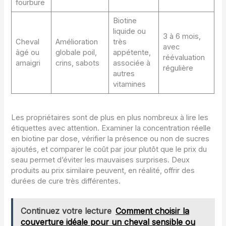
fourbure
Biotine
liquide ou
3 à 6 mois,
Cheval
Amélioration
très
avec
âgé ou
globale poil,
appétente,
réévaluation
amaigri
crins, sabots
associée à
régulière
autres
vitamines
Les propriétaires sont de plus en plus nombreux à lire les
étiquettes avec attention. Examiner la concentration réelle
en biotine par dose, vérifier la présence ou non de sucres
ajoutés, et comparer le coût par jour plutôt que le prix du
seau permet d’éviter les mauvaises surprises. Deux
produits au prix similaire peuvent, en réalité, offrir des
durées de cure très différentes.
Continuez votre lecture
Comment choisir la
couverture idéale pour un cheval sensible ou