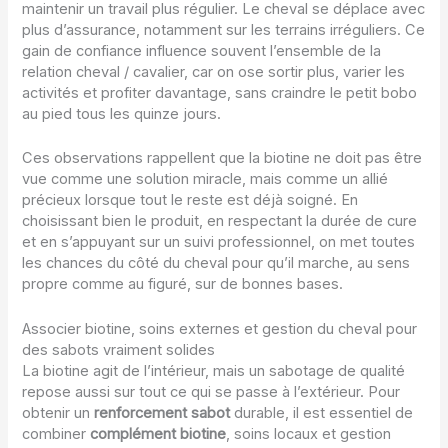
maintenir un travail plus régulier. Le cheval se déplace avec
plus d’assurance, notamment sur les terrains irréguliers. Ce
gain de confiance influence souvent l’ensemble de la
relation cheval / cavalier, car on ose sortir plus, varier les
activités et profiter davantage, sans craindre le petit bobo
au pied tous les quinze jours.
Ces observations rappellent que la biotine ne doit pas être
vue comme une solution miracle, mais comme un allié
précieux lorsque tout le reste est déjà soigné. En
choisissant bien le produit, en respectant la durée de cure
et en s’appuyant sur un suivi professionnel, on met toutes
les chances du côté du cheval pour qu’il marche, au sens
propre comme au figuré, sur de bonnes bases.
Associer biotine, soins externes et gestion du cheval pour
des sabots vraiment solides
La biotine agit de l’intérieur, mais un sabotage de qualité
repose aussi sur tout ce qui se passe à l’extérieur. Pour
obtenir un
renforcement sabot
durable, il est essentiel de
combiner
complément biotine
, soins locaux et gestion