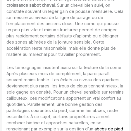
croissance sabot cheval
. Sur un cheval bien suivi, on
constate souvent un léger gain de pousse mensuelle. Cela
se mesure au niveau de la ligne de parage ou de
l’emplacement des anciens clous. Une corne qui pousse
un peu plus vite et mieux structurée permet de corriger
plus rapidement certains défauts d’aplomb ou d’éloigner
des zones abîmées de la jointure sensible. Cette
accélération reste raisonnable, mais elle donne plus de
matière au maréchal pour travailler proprement.
Les témoignages insistent aussi sur la texture de la corne.
Après plusieurs mois de complément, la paroi paraît
souvent moins friable. Les éclats au niveau des quartiers
deviennent plus rares, les trous de clous tiennent mieux, la
sole gagne en densité. Pour un cheval sensible sur terrains
caillouteux, ces modifications apportent un vrai confort au
quotidien. Parallèlement, une bonne gestion des
pathologies courantes du pied, comme les abcès, reste
essentielle. À ce sujet, certains propriétaires aiment
combiner biotine et approches naturelles, en se
renseignant par exemple sur la gestion d’un
abcès de pied