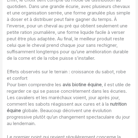
quotidien. Dans une grande écurie, avec plusieurs chevaux
et une organisation serrée, une forme granulée plus simple
à doser et à distribuer peut faire gagner du temps. À
l’inverse, pour un cheval au pré qui obtient seulement une
petite ration journalière, une forme liquide facile à verser
peut être plus adaptée. Au final, le meilleur produit reste
celui que le cheval prend chaque jour sans rechigner,
suffisamment longtemps pour qu’une amélioration durable
de la corne et de la robe puisse s’installer.
Effets observés sur le terrain : croissance du sabot, robe
et confort
Pour bien comprendre les
avis biotine équine
, il est utile de
regarder ce qui se passe concrètement dans les écuries.
Les cavaliers et les maréchaux voient, jour après jour,
comment les sabots réagissent aux cures et à la
nutrition
équine
globale. Beaucoup décrivent une évolution
progressive plutôt qu’un changement spectaculaire du jour
au lendemain.
Le premier point qui revient régulièrement concerne la