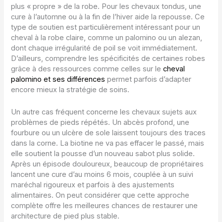
plus « propre » de la robe. Pour les chevaux tondus, une
cure à l’automne ou à la fin de l’hiver aide la repousse. Ce
type de soutien est particulièrement intéressant pour un
cheval à la robe claire, comme un palomino ou un alezan,
dont chaque irrégularité de poil se voit immédiatement.
D’ailleurs, comprendre les spécificités de certaines robes
grâce à des ressources comme celles sur le
cheval
palomino et ses différences
permet parfois d’adapter
encore mieux la stratégie de soins.
Un autre cas fréquent concerne les chevaux sujets aux
problèmes de pieds répétés. Un abcès profond, une
fourbure ou un ulcère de sole laissent toujours des traces
dans la corne. La biotine ne va pas effacer le passé, mais
elle soutient la pousse d’un nouveau sabot plus solide.
Après un épisode douloureux, beaucoup de propriétaires
lancent une cure d’au moins 6 mois, couplée à un suivi
maréchal rigoureux et parfois à des ajustements
alimentaires. On peut considérer que cette approche
complète offre les meilleures chances de restaurer une
architecture de pied plus stable.