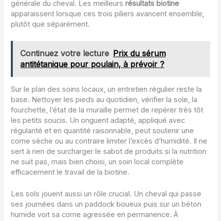
générale du cheval. Les meilleurs
résultats biotine
apparaissent lorsque ces trois piliers avancent ensemble,
plutôt que séparément.
Continuez votre lecture
Prix du sérum
antitétanique pour poulain, à prévoir ?
Sur le plan des soins locaux, un entretien régulier reste la
base. Nettoyer les pieds au quotidien, vérifier la sole, la
fourchette, l’état de la muraille permet de repérer très tôt
les petits soucis. Un onguent adapté, appliqué avec
régularité et en quantité raisonnable, peut soutenir une
corne sèche ou au contraire limiter l’excès d’humidité. Il ne
sert à rien de surcharger le sabot de produits si la nutrition
ne suit pas, mais bien choisi, un soin local complète
efficacement le travail de la biotine.
Les sols jouent aussi un rôle crucial. Un cheval qui passe
ses journées dans un paddock boueux puis sur un béton
humide voit sa corne agressée en permanence. À