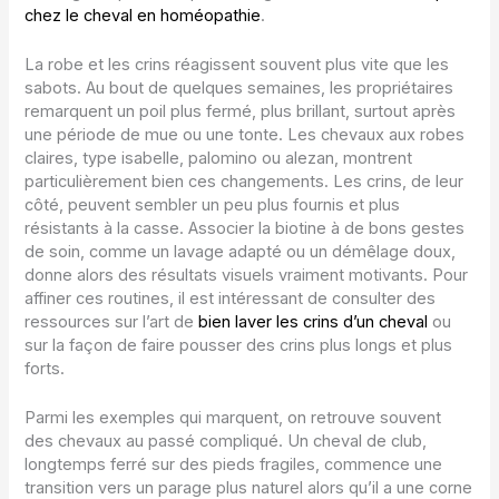
chez le cheval en homéopathie
.
La robe et les crins réagissent souvent plus vite que les
sabots. Au bout de quelques semaines, les propriétaires
remarquent un poil plus fermé, plus brillant, surtout après
une période de mue ou une tonte. Les chevaux aux robes
claires, type isabelle, palomino ou alezan, montrent
particulièrement bien ces changements. Les crins, de leur
côté, peuvent sembler un peu plus fournis et plus
résistants à la casse. Associer la biotine à de bons gestes
de soin, comme un lavage adapté ou un démêlage doux,
donne alors des résultats visuels vraiment motivants. Pour
affiner ces routines, il est intéressant de consulter des
ressources sur l’art de
bien laver les crins d’un cheval
ou
sur la façon de faire pousser des crins plus longs et plus
forts.
Parmi les exemples qui marquent, on retrouve souvent
des chevaux au passé compliqué. Un cheval de club,
longtemps ferré sur des pieds fragiles, commence une
transition vers un parage plus naturel alors qu’il a une corne