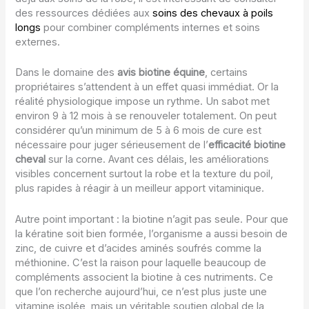
des ressources dédiées aux
soins des chevaux à poils
longs
pour combiner compléments internes et soins
externes.
Dans le domaine des
avis biotine équine
, certains
propriétaires s’attendent à un effet quasi immédiat. Or la
réalité physiologique impose un rythme. Un sabot met
environ 9 à 12 mois à se renouveler totalement. On peut
considérer qu’un minimum de 5 à 6 mois de cure est
nécessaire pour juger sérieusement de l’
efficacité biotine
cheval
sur la corne. Avant ces délais, les améliorations
visibles concernent surtout la robe et la texture du poil,
plus rapides à réagir à un meilleur apport vitaminique.
Autre point important : la biotine n’agit pas seule. Pour que
la kératine soit bien formée, l’organisme a aussi besoin de
zinc, de cuivre et d’acides aminés soufrés comme la
méthionine. C’est la raison pour laquelle beaucoup de
compléments associent la biotine à ces nutriments. Ce
que l’on recherche aujourd’hui, ce n’est plus juste une
vitamine isolée, mais un véritable soutien global de la