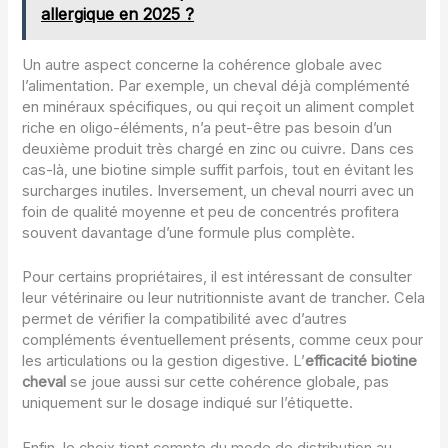
allergique en 2025 ?
Un autre aspect concerne la cohérence globale avec
l’alimentation. Par exemple, un cheval déjà complémenté
en minéraux spécifiques, ou qui reçoit un aliment complet
riche en oligo-éléments, n’a peut-être pas besoin d’un
deuxième produit très chargé en zinc ou cuivre. Dans ces
cas-là, une biotine simple suffit parfois, tout en évitant les
surcharges inutiles. Inversement, un cheval nourri avec un
foin de qualité moyenne et peu de concentrés profitera
souvent davantage d’une formule plus complète.
Pour certains propriétaires, il est intéressant de consulter
leur vétérinaire ou leur nutritionniste avant de trancher. Cela
permet de vérifier la compatibilité avec d’autres
compléments éventuellement présents, comme ceux pour
les articulations ou la gestion digestive. L’
efficacité biotine
cheval
se joue aussi sur cette cohérence globale, pas
uniquement sur le dosage indiqué sur l’étiquette.
Enfin, le choix tient compte du mode de distribution au