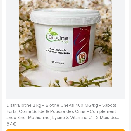
Distri’Biotine 2 kg – Biotine Cheval 400 MG/kg – Sabots
Forts, Corne Solide & Pousse des Crins – Complément
avec Zinc, Méthionine, Lysine & Vitamine C – 2 Mois de
54€
Cure