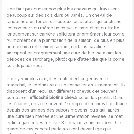
Il ne faut pas oublier non plus les chevaux qui travaillent
beaucoup sur des sols durs ou variés. Un cheval de
randonnée en terrain caillouteux, un sauteur qui enchaîne
les concours ou même un cheval d’instruction qui trotte
longuement sur carrière sollicitent énormément leur corne.
Au moment de la planification de la saison, de plus en plus
nombreux à réfléchir en amont, certains cavaliers
anticipent en programmant une cure de biotine avant les
périodes de surcharge, plutôt que d’attendre que la corne
soit déjà abîmée.
Pour y voir plus clair, il est utile d’échanger avec le
maréchal, le vétérinaire ou un conseiller en alimentation. Ils
disposent d’un recul sur différents chevaux et peuvent
comparer l’
efficacité biotine cheval
selon les profils. Dans
les écuries, on voit souvent l’exemple d’un cheval qui traîne
depuis des années des sabots moyens, puis qui, après
une cure bien menée et une alimentation révisée, se met
enfin à garder ses fers sur 8 semaines sans incident. Ce
genre de cas concret parle souvent davantage que