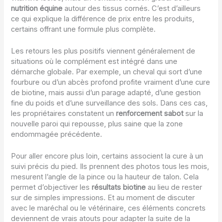
nutrition équine
autour des tissus cornés. C’est d’ailleurs
ce qui explique la différence de prix entre les produits,
certains offrant une formule plus complète.
Les retours les plus positifs viennent généralement de
situations où le complément est intégré dans une
démarche globale. Par exemple, un cheval qui sort d’une
fourbure ou d’un abcès profond profite vraiment d’une cure
de biotine, mais aussi d’un parage adapté, d’une gestion
fine du poids et d’une surveillance des sols. Dans ces cas,
les propriétaires constatent un
renforcement sabot
sur la
nouvelle paroi qui repousse, plus saine que la zone
endommagée précédente.
Pour aller encore plus loin, certains associent la cure à un
suivi précis du pied. Ils prennent des photos tous les mois,
mesurent l’angle de la pince ou la hauteur de talon. Cela
permet d’objectiver les
résultats biotine
au lieu de rester
sur de simples impressions. Et au moment de discuter
avec le maréchal ou le vétérinaire, ces éléments concrets
deviennent de vrais atouts pour adapter la suite de la