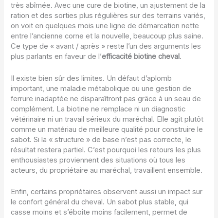
très abîmée. Avec une cure de biotine, un ajustement de la
ration et des sorties plus régulières sur des terrains variés,
on voit en quelques mois une ligne de démarcation nette
entre l’ancienne corne et la nouvelle, beaucoup plus saine.
Ce type de « avant / après » reste l’un des arguments les
plus parlants en faveur de l’
efficacité biotine cheval
.
Il existe bien sûr des limites. Un défaut d’aplomb
important, une maladie métabolique ou une gestion de
ferrure inadaptée ne disparaîtront pas grâce à un seau de
complément. La biotine ne remplace ni un diagnostic
vétérinaire ni un travail sérieux du maréchal. Elle agit plutôt
comme un matériau de meilleure qualité pour construire le
sabot. Si la « structure » de base n’est pas correcte, le
résultat restera partiel. C’est pourquoi les retours les plus
enthousiastes proviennent des situations où tous les
acteurs, du propriétaire au maréchal, travaillent ensemble.
Enfin, certains propriétaires observent aussi un impact sur
le confort général du cheval. Un sabot plus stable, qui
casse moins et s’éboîte moins facilement, permet de