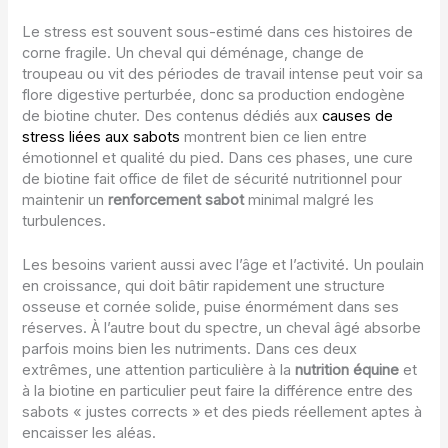
Le stress est souvent sous-estimé dans ces histoires de
corne fragile. Un cheval qui déménage, change de
troupeau ou vit des périodes de travail intense peut voir sa
flore digestive perturbée, donc sa production endogène
de biotine chuter. Des contenus dédiés aux
causes de
stress liées aux sabots
montrent bien ce lien entre
émotionnel et qualité du pied. Dans ces phases, une cure
de biotine fait office de filet de sécurité nutritionnel pour
maintenir un
renforcement sabot
minimal malgré les
turbulences.
Les besoins varient aussi avec l’âge et l’activité. Un poulain
en croissance, qui doit bâtir rapidement une structure
osseuse et cornée solide, puise énormément dans ses
réserves. À l’autre bout du spectre, un cheval âgé absorbe
parfois moins bien les nutriments. Dans ces deux
extrêmes, une attention particulière à la
nutrition équine
et
à la biotine en particulier peut faire la différence entre des
sabots « justes corrects » et des pieds réellement aptes à
encaisser les aléas.