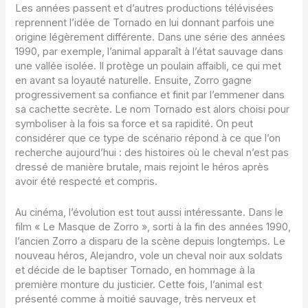
Les années passent et d’autres productions télévisées
reprennent l’idée de Tornado en lui donnant parfois une
origine légèrement différente. Dans une série des années
1990, par exemple, l’animal apparaît à l’état sauvage dans
une vallée isolée. Il protège un poulain affaibli, ce qui met
en avant sa loyauté naturelle. Ensuite, Zorro gagne
progressivement sa confiance et finit par l’emmener dans
sa cachette secrète. Le nom Tornado est alors choisi pour
symboliser à la fois sa force et sa rapidité. On peut
considérer que ce type de scénario répond à ce que l’on
recherche aujourd’hui : des histoires où le cheval n’est pas
dressé de manière brutale, mais rejoint le héros après
avoir été respecté et compris.
Au cinéma, l’évolution est tout aussi intéressante. Dans le
film « Le Masque de Zorro », sorti à la fin des années 1990,
l’ancien Zorro a disparu de la scène depuis longtemps. Le
nouveau héros, Alejandro, vole un cheval noir aux soldats
et décide de le baptiser Tornado, en hommage à la
première monture du justicier. Cette fois, l’animal est
présenté comme à moitié sauvage, très nerveux et