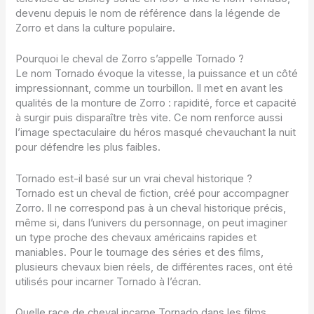
devenu depuis le nom de référence dans la légende de
Zorro et dans la culture populaire.
Pourquoi le cheval de Zorro s’appelle Tornado ?
Le nom Tornado évoque la vitesse, la puissance et un côté
impressionnant, comme un tourbillon. Il met en avant les
qualités de la monture de Zorro : rapidité, force et capacité
à surgir puis disparaître très vite. Ce nom renforce aussi
l’image spectaculaire du héros masqué chevauchant la nuit
pour défendre les plus faibles.
Tornado est-il basé sur un vrai cheval historique ?
Tornado est un cheval de fiction, créé pour accompagner
Zorro. Il ne correspond pas à un cheval historique précis,
même si, dans l’univers du personnage, on peut imaginer
un type proche des chevaux américains rapides et
maniables. Pour le tournage des séries et des films,
plusieurs chevaux bien réels, de différentes races, ont été
utilisés pour incarner Tornado à l’écran.
Quelle race de cheval incarne Tornado dans les films