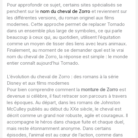
Pour approfondir ce sujet, certains sites spécialisés se
penchent sur le
nom du cheval de Zorro
et reviennent sur
les différentes versions, du roman originel aux films
modernes. Cette approche permet de replacer Tornado
dans un ensemble plus large de symboles, ce qui parle
beaucoup à ceux qui, au quotidien, utilisent l’équitation
comme un moyen de tisser des liens avec leurs animaux.
Finalement, au moment de se demander quel est le vrai
nom du cheval de Zorro, la réponse est simple : le monde
entier connaît aujourd’hui Tornado.
L’évolution du cheval de Zorro : des romans à la série
Disney et aux films modernes
Pour bien comprendre comment la
monture de Zorro
est
devenue si célèbre, il faut retracer son parcours à travers
les époques. Au départ, dans les romans de Johnston
McCulley publiés au début du XXe siècle, le cheval est
décrit comme un grand noir robuste, agile et courageux. Il
accompagne le héros dans chaque fuite et chaque duel,
mais reste étonnamment anonyme. Dans certains
épisodes, l’animal est au cœur de l’action, comme dans