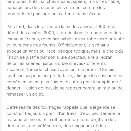
héroïques. Enfin, un cheval sans papiers, mais très fiable,
apparaît lors des scènes plus calmes, comme les
moments de pansage ou d’attente dans l’écurie.
Plus tard, dans les films de la fin des années 1990 et du
début des années 2000, la production se tourne vers des
chevaux Frisons, reconnaissables à leur robe noire brillante
et leurs crins très fournis. Officiellement, le scénario
évoque un Andalou, race ibérique typique, mais le choix du
Frison se justifie par son allure spectaculaire à l’écran.
Selon les scènes, jusqu’à onze chevaux différents
incarnent Tornado, chacun avec un rôle précis. Certains
sont choisis pour leur petite taille, afin que les cascades du
comédien soient plus fluides, d’autres pour leur aptitude à
donner l’illusion de rire, de se reposer contre un mur ou de
ramasser un objet.
Cette réalité des tournages rappelle que la légende se
construit toujours à partir d’un travail d’équipe. Derrière le
masque du héros et la silhouette de Tornado, il y a des
dresseurs, des vétérinaires, des soigneurs et des