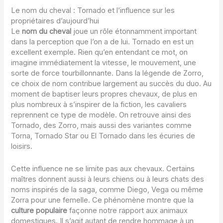
Le nom du cheval : Tornado et l’influence sur les
propriétaires d’aujourd’hui
Le
nom du cheval
joue un rôle étonnamment important
dans la perception que l’on a de lui. Tornado en est un
excellent exemple. Rien qu’en entendant ce mot, on
imagine immédiatement la vitesse, le mouvement, une
sorte de force tourbillonnante. Dans la légende de Zorro,
ce choix de nom contribue largement au succès du duo. Au
moment de baptiser leurs propres chevaux, de plus en
plus nombreux à s’inspirer de la fiction, les cavaliers
reprennent ce type de modèle. On retrouve ainsi des
Tornado, des Zorro, mais aussi des variantes comme
Torna, Tornado Star ou El Tornado dans les écuries de
loisirs.
Cette influence ne se limite pas aux chevaux. Certains
maîtres donnent aussi à leurs chiens ou à leurs chats des
noms inspirés de la saga, comme Diego, Vega ou même
Zorra pour une femelle. Ce phénomène montre que la
culture populaire
façonne notre rapport aux animaux
domestiques. Il s’agit autant de rendre hommage à un