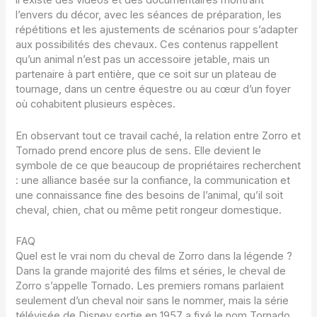
il existe des vidéos et des documentaires montrant
l’envers du décor, avec les séances de préparation, les
répétitions et les ajustements de scénarios pour s’adapter
aux possibilités des chevaux. Ces contenus rappellent
qu’un animal n’est pas un accessoire jetable, mais un
partenaire à part entière, que ce soit sur un plateau de
tournage, dans un centre équestre ou au cœur d’un foyer
où cohabitent plusieurs espèces.
En observant tout ce travail caché, la relation entre Zorro et
Tornado prend encore plus de sens. Elle devient le
symbole de ce que beaucoup de propriétaires recherchent
: une alliance basée sur la confiance, la communication et
une connaissance fine des besoins de l’animal, qu’il soit
cheval, chien, chat ou même petit rongeur domestique.
FAQ
Quel est le vrai nom du cheval de Zorro dans la légende ?
Dans la grande majorité des films et séries, le cheval de
Zorro s’appelle Tornado. Les premiers romans parlaient
seulement d’un cheval noir sans le nommer, mais la série
télévisée de Disney sortie en 1957 a fixé le nom Tornado,