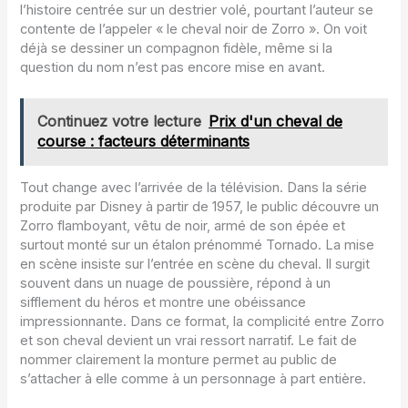
l’histoire centrée sur un destrier volé, pourtant l’auteur se
contente de l’appeler « le cheval noir de Zorro ». On voit
déjà se dessiner un compagnon fidèle, même si la
question du nom n’est pas encore mise en avant.
Continuez votre lecture
Prix d'un cheval de
course : facteurs déterminants
Tout change avec l’arrivée de la télévision. Dans la série
produite par Disney à partir de 1957, le public découvre un
Zorro flamboyant, vêtu de noir, armé de son épée et
surtout monté sur un étalon prénommé Tornado. La mise
en scène insiste sur l’entrée en scène du cheval. Il surgit
souvent dans un nuage de poussière, répond à un
sifflement du héros et montre une obéissance
impressionnante. Dans ce format, la complicité entre Zorro
et son cheval devient un vrai ressort narratif. Le fait de
nommer clairement la monture permet au public de
s’attacher à elle comme à un personnage à part entière.