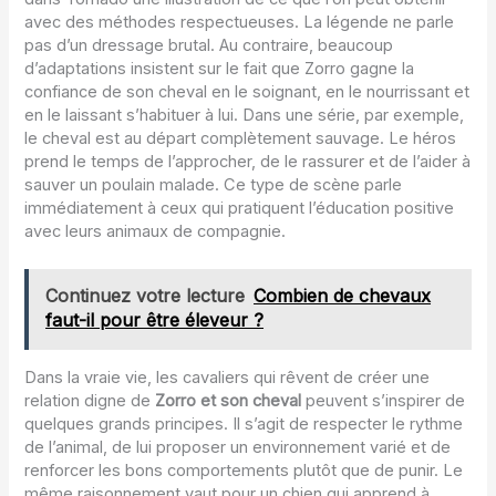
avec des méthodes respectueuses. La légende ne parle
pas d’un dressage brutal. Au contraire, beaucoup
d’adaptations insistent sur le fait que Zorro gagne la
confiance de son cheval en le soignant, en le nourrissant et
en le laissant s’habituer à lui. Dans une série, par exemple,
le cheval est au départ complètement sauvage. Le héros
prend le temps de l’approcher, de le rassurer et de l’aider à
sauver un poulain malade. Ce type de scène parle
immédiatement à ceux qui pratiquent l’éducation positive
avec leurs animaux de compagnie.
Continuez votre lecture
Combien de chevaux
faut-il pour être éleveur ?
Dans la vraie vie, les cavaliers qui rêvent de créer une
relation digne de
Zorro et son cheval
peuvent s’inspirer de
quelques grands principes. Il s’agit de respecter le rythme
de l’animal, de lui proposer un environnement varié et de
renforcer les bons comportements plutôt que de punir. Le
même raisonnement vaut pour un chien qui apprend à