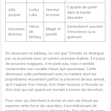
Capable de parler
Jolly
Lucky
Humour
dans la bande
Jumper
Luke
et ironie
dessinée
Héros
Symbolisent souvent
Unicornes
Magie et
de
l’innocence ou la
diverses
pureté
fantasy
guérison
En observant ce tableau, on voit que Tornado se distingue
par sa proximité avec un univers presque réaliste. Il n’a pas
de pouvoirs magiques, il ne parle pas, mais il semble
comprendre son cavalier mieux que quiconque. Cette
dimension colle parfaitement avec la manière dont les
propriétaires ressentent parfois la présence de leur animal,
qu’il s’agisse d’un cheval, d’un chien toujours à l’écoute ou
d’un chat qui sait quand son humain a besoin de réconfort.
Pour ceux qui cherchent à choisir un nom de cheval qui
exprime cette force de caractère, il est intéressant de