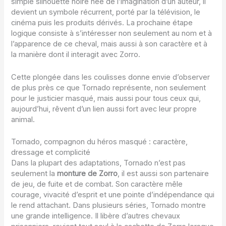
simple silhouette noire née de l’imagination d’un auteur, il
devient un symbole récurrent, porté par la télévision, le
cinéma puis les produits dérivés. La prochaine étape
logique consiste à s’intéresser non seulement au nom et à
l’apparence de ce cheval, mais aussi à son caractère et à
la manière dont il interagit avec Zorro.
Cette plongée dans les coulisses donne envie d’observer
de plus près ce que Tornado représente, non seulement
pour le justicier masqué, mais aussi pour tous ceux qui,
aujourd’hui, rêvent d’un lien aussi fort avec leur propre
animal.
Tornado, compagnon du héros masqué : caractère,
dressage et complicité
Dans la plupart des adaptations, Tornado n’est pas
seulement la
monture de Zorro
, il est aussi son partenaire
de jeu, de fuite et de combat. Son caractère mêle
courage, vivacité d’esprit et une pointe d’indépendance qui
le rend attachant. Dans plusieurs séries, Tornado montre
une grande intelligence. Il libère d’autres chevaux