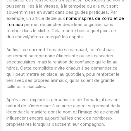
consulter des ressources d’inspiration. Des idées de noms
puissants, liés à la vitesse, à la tempête ou à la nuit sont
souvent mises en avant dans des guides pratiques. Par
exemple, un article dédié aux
noms inspirés de Zorro et de
Tornado
permet de piocher des idées originales sans
tomber dans le cliché. Cela montre bien à quel point ce
duo cheval/héros a marqué les esprits.
Au final, ce qui rend Tornado si marquant, ce n’est pas
seulement sa robe noire étincelante ou ses cascades
spectaculaires, mais la relation de confiance qui le lie au
héros. Cette complicité invite chacun à se demander ce
qu’il peut mettre en place, au quotidien, pour renforcer le
lien avec ses propres animaux, qu’ils soient de grande
taille ou minuscules.
Après avoir exploré la personnalité de Tornado, il devient
naturel de s’intéresser à un autre aspect surprenant de la
légende : la manière dont le nom et l’image de ce cheval
influencent encore aujourd’hui les choix de nombreux
propriétaires lorsqu’ils baptisent leur compagnon.