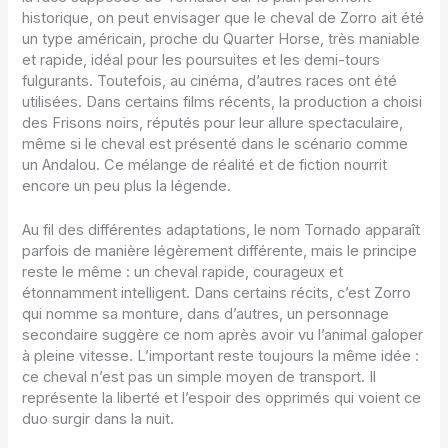
historique, on peut envisager que le cheval de Zorro ait été
un type américain, proche du Quarter Horse, très maniable
et rapide, idéal pour les poursuites et les demi-tours
fulgurants. Toutefois, au cinéma, d’autres races ont été
utilisées. Dans certains films récents, la production a choisi
des Frisons noirs, réputés pour leur allure spectaculaire,
même si le cheval est présenté dans le scénario comme
un Andalou. Ce mélange de réalité et de fiction nourrit
encore un peu plus la légende.
Au fil des différentes adaptations, le nom Tornado apparaît
parfois de manière légèrement différente, mais le principe
reste le même : un cheval rapide, courageux et
étonnamment intelligent. Dans certains récits, c’est Zorro
qui nomme sa monture, dans d’autres, un personnage
secondaire suggère ce nom après avoir vu l’animal galoper
à pleine vitesse. L’important reste toujours la même idée :
ce cheval n’est pas un simple moyen de transport. Il
représente la liberté et l’espoir des opprimés qui voient ce
duo surgir dans la nuit.