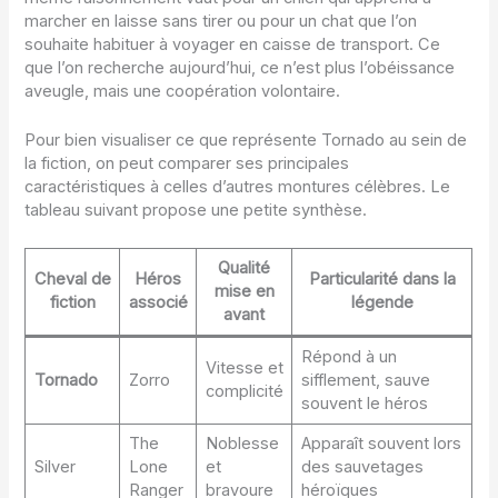
marcher en laisse sans tirer ou pour un chat que l’on
souhaite habituer à voyager en caisse de transport. Ce
que l’on recherche aujourd’hui, ce n’est plus l’obéissance
aveugle, mais une coopération volontaire.
Pour bien visualiser ce que représente Tornado au sein de
la fiction, on peut comparer ses principales
caractéristiques à celles d’autres montures célèbres. Le
tableau suivant propose une petite synthèse.
Qualité
Cheval de
Héros
Particularité dans la
mise en
fiction
associé
légende
avant
Répond à un
Vitesse et
Tornado
Zorro
sifflement, sauve
complicité
souvent le héros
The
Noblesse
Apparaît souvent lors
Silver
Lone
et
des sauvetages
Ranger
bravoure
héroïques