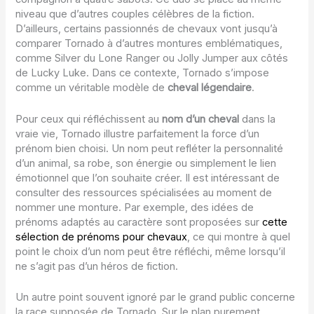
niveau que d’autres couples célèbres de la fiction.
D’ailleurs, certains passionnés de chevaux vont jusqu’à
comparer Tornado à d’autres montures emblématiques,
comme Silver du Lone Ranger ou Jolly Jumper aux côtés
de Lucky Luke. Dans ce contexte, Tornado s’impose
comme un véritable modèle de
cheval légendaire
.
Pour ceux qui réfléchissent au
nom d’un cheval
dans la
vraie vie, Tornado illustre parfaitement la force d’un
prénom bien choisi. Un nom peut refléter la personnalité
d’un animal, sa robe, son énergie ou simplement le lien
émotionnel que l’on souhaite créer. Il est intéressant de
consulter des ressources spécialisées au moment de
nommer une monture. Par exemple, des idées de
prénoms adaptés au caractère sont proposées sur
cette
sélection de prénoms pour chevaux
, ce qui montre à quel
point le choix d’un nom peut être réfléchi, même lorsqu’il
ne s’agit pas d’un héros de fiction.
Un autre point souvent ignoré par le grand public concerne
la race supposée de Tornado. Sur le plan purement