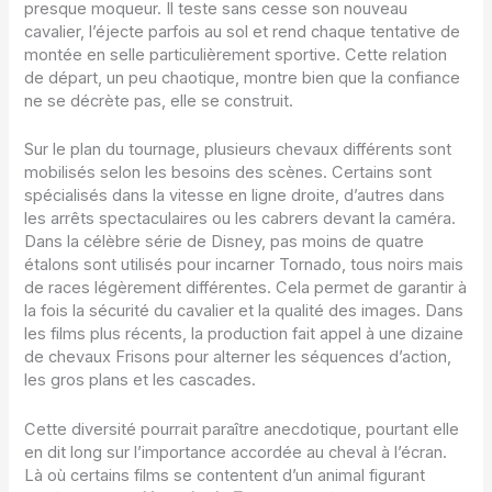
presque moqueur. Il teste sans cesse son nouveau
cavalier, l’éjecte parfois au sol et rend chaque tentative de
montée en selle particulièrement sportive. Cette relation
de départ, un peu chaotique, montre bien que la confiance
ne se décrète pas, elle se construit.
Sur le plan du tournage, plusieurs chevaux différents sont
mobilisés selon les besoins des scènes. Certains sont
spécialisés dans la vitesse en ligne droite, d’autres dans
les arrêts spectaculaires ou les cabrers devant la caméra.
Dans la célèbre série de Disney, pas moins de quatre
étalons sont utilisés pour incarner Tornado, tous noirs mais
de races légèrement différentes. Cela permet de garantir à
la fois la sécurité du cavalier et la qualité des images. Dans
les films plus récents, la production fait appel à une dizaine
de chevaux Frisons pour alterner les séquences d’action,
les gros plans et les cascades.
Cette diversité pourrait paraître anecdotique, pourtant elle
en dit long sur l’importance accordée au cheval à l’écran.
Là où certains films se contentent d’un animal figurant