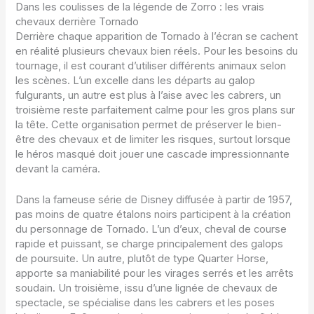
Dans les coulisses de la légende de Zorro : les vrais
chevaux derrière Tornado
Derrière chaque apparition de Tornado à l’écran se cachent
en réalité plusieurs chevaux bien réels. Pour les besoins du
tournage, il est courant d’utiliser différents animaux selon
les scènes. L’un excelle dans les départs au galop
fulgurants, un autre est plus à l’aise avec les cabrers, un
troisième reste parfaitement calme pour les gros plans sur
la tête. Cette organisation permet de préserver le bien-
être des chevaux et de limiter les risques, surtout lorsque
le héros masqué doit jouer une cascade impressionnante
devant la caméra.
Dans la fameuse série de Disney diffusée à partir de 1957,
pas moins de quatre étalons noirs participent à la création
du personnage de Tornado. L’un d’eux, cheval de course
rapide et puissant, se charge principalement des galops
de poursuite. Un autre, plutôt de type Quarter Horse,
apporte sa maniabilité pour les virages serrés et les arrêts
soudain. Un troisième, issu d’une lignée de chevaux de
spectacle, se spécialise dans les cabrers et les poses