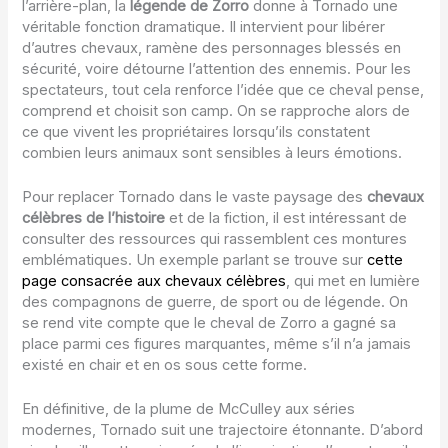
l’arrière-plan, la
légende de Zorro
donne à Tornado une
véritable fonction dramatique. Il intervient pour libérer
d’autres chevaux, ramène des personnages blessés en
sécurité, voire détourne l’attention des ennemis. Pour les
spectateurs, tout cela renforce l’idée que ce cheval pense,
comprend et choisit son camp. On se rapproche alors de
ce que vivent les propriétaires lorsqu’ils constatent
combien leurs animaux sont sensibles à leurs émotions.
Pour replacer Tornado dans le vaste paysage des
chevaux
célèbres de l’histoire
et de la fiction, il est intéressant de
consulter des ressources qui rassemblent ces montures
emblématiques. Un exemple parlant se trouve sur
cette
page consacrée aux chevaux célèbres
, qui met en lumière
des compagnons de guerre, de sport ou de légende. On
se rend vite compte que le cheval de Zorro a gagné sa
place parmi ces figures marquantes, même s’il n’a jamais
existé en chair et en os sous cette forme.
En définitive, de la plume de McCulley aux séries
modernes, Tornado suit une trajectoire étonnante. D’abord