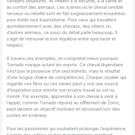
cavaliers doublures. Ils veillent à la sécurité, à la santé et
au confort des animaux. Les scènes où le cheval semble
nerveux ou rebelle sont en fait soigneusement encadrées
pour éviter tout traumatisme. Pour ceux qui travaillent
quotidiennement avec des chevaux, des chiens ou
d’autres animaux, ce souci du détail parle beaucoup. Il
s’agit de retrouver le bon équilibre entre spectacle et
respect.
À travers ces exemples, on comprend mieux pourquoi
Tornado marque autant les esprits. Ce cheval légendaire
n’est pas la prouesse d’un seul individu, mais le résultat
d’une longue chaîne de compétences. Chaque cavalier qui
regarde ces films ou ces séries peut y voir une source
d’inspiration pour enrichir son propre travail au sol ou
monté. Par exemple, apprendre à son cheval à venir à
l’appel, comme Tornado répond au sifflement de Zorro,
peut devenir un objectif motivant et sécurisant lors des
sorties en extérieur.
Pour les passionnés qui souhaitent prolonger l’expérience,