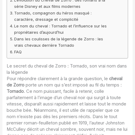
L’évolution du cheval de Zorro : des romans à la
série Disney et aux films modernes
Tornado, compagnon du héros masqué :
caractère, dressage et complicité
Le nom du cheval : Tornado et l’influence sur les
propriétaires d’aujourd’hui
Dans les coulisses de la légende de Zorro : les
vrais chevaux derrière Tornado
FAQ
Le secret du cheval de Zorro : Tornado, son vrai nom dans
la légende
Pour répondre clairement à la grande question, le
cheval
de Zorro
porte un nom qui s’est imposé au fil du temps :
Tornado
. Ce nom puissant, facile à retenir, colle
parfaitement à l’image d’un cheval noir qui surgit à toute
vitesse, disparaît aussi rapidement et laisse tout le monde
bouche bée. Néanmoins, il est utile de rappeler que ce
nom n’existe pas dès les premiers récits. Dans le tout
premier roman-feuilleton publié en 1919, l’auteur Johnston
McCulley décrit un cheval sombre, souvent noir, mais ne lui