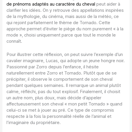
de prénoms adaptés au caractère du cheval
peut aider à
clarifier les idées. On y retrouve des appellations inspirées
de la mythologie, du cinéma, mais aussi de la météo, ce
qui rejoint parfaitement le thème de Tornado. Cette
approche permet d’éviter le piège du nom purement « à la
mode », choisi uniquement parce que tout le monde le
connaît.
Pour illustrer cette réflexion, on peut suivre l’exemple d’un
cavalier imaginaire, Lucas, qui adopte un jeune hongre noir.
Passionné par Zorro depuis l’enfance, il hésite
naturellement entre Zorro et Tornado. Plutôt que de se
précipiter, il observe le comportement de son cheval
pendant quelques semaines. Il remarque un animal plutôt
calme, réfléchi, pas du tout explosif. Finalement, il choisit
un autre nom, plus doux, mais décide d’appeler
affectueusement son cheval « mon petit Tornado » quand
celui-ci se met à jouer au pré. Ce type de compromis
respecte à la fois la personnalité réelle de l’animal et
l’imaginaire du propriétaire.