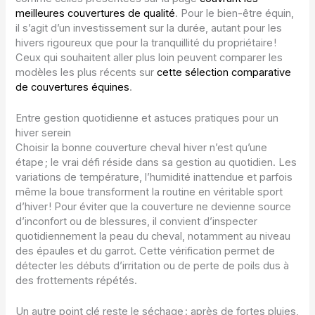
meilleures couvertures de qualité
. Pour le bien-être équin,
il s’agit d’un investissement sur la durée, autant pour les
hivers rigoureux que pour la tranquillité du propriétaire !
Ceux qui souhaitent aller plus loin peuvent comparer les
modèles les plus récents sur
cette sélection comparative
de couvertures équines
.
Entre gestion quotidienne et astuces pratiques pour un
hiver serein
Choisir la bonne couverture cheval hiver n’est qu’une
étape ; le vrai défi réside dans sa gestion au quotidien. Les
variations de température, l’humidité inattendue et parfois
même la boue transforment la routine en véritable sport
d’hiver ! Pour éviter que la couverture ne devienne source
d’inconfort ou de blessures, il convient d’inspecter
quotidiennement la peau du cheval, notamment au niveau
des épaules et du garrot. Cette vérification permet de
détecter les débuts d’irritation ou de perte de poils dus à
des frottements répétés.
Un autre point clé reste le séchage : après de fortes pluies,