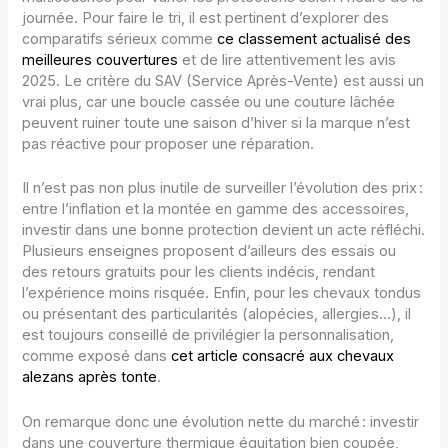
journée. Pour faire le tri, il est pertinent d’explorer des
comparatifs sérieux comme
ce classement actualisé des
meilleures couvertures
et de lire attentivement les avis
2025. Le critère du SAV (Service Après-Vente) est aussi un
vrai plus, car une boucle cassée ou une couture lâchée
peuvent ruiner toute une saison d’hiver si la marque n’est
pas réactive pour proposer une réparation.
Il n’est pas non plus inutile de surveiller l’évolution des prix :
entre l’inflation et la montée en gamme des accessoires,
investir dans une bonne protection devient un acte réfléchi.
Plusieurs enseignes proposent d’ailleurs des essais ou
des retours gratuits pour les clients indécis, rendant
l’expérience moins risquée. Enfin, pour les chevaux tondus
ou présentant des particularités (alopécies, allergies…), il
est toujours conseillé de privilégier la personnalisation,
comme exposé dans
cet article consacré aux chevaux
alezans après tonte
.
On remarque donc une évolution nette du marché : investir
dans une couverture thermique équitation bien coupée,