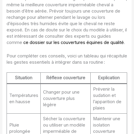
même la meilleure couverture imperméable cheval a
besoin d’être aérée. Prévoir toujours une couverture de
rechange pour alterner pendant le lavage ou lors
d’épisodes très humides évite que le cheval ne reste
exposé. En cas de doute sur le choix du modèle à utiliser, il
est intéressant de consulter des experts ou guides
comme
ce dossier sur les couvertures équines de qualité
.
Pour compléter ces conseils, voici un tableau qui récapitule
les gestes essentiels à intégrer dans sa routine :
Situation
Réflexe couverture
Explication
Prévenir la
Changer pour une
Températures
sudation et
couverture plus
en hausse
l’apparition de
légère
plaies
Sécher la couverture
Maintenir une
Pluie
ou utiliser un modèle
isolation
prolongée
imperméable de
couverture