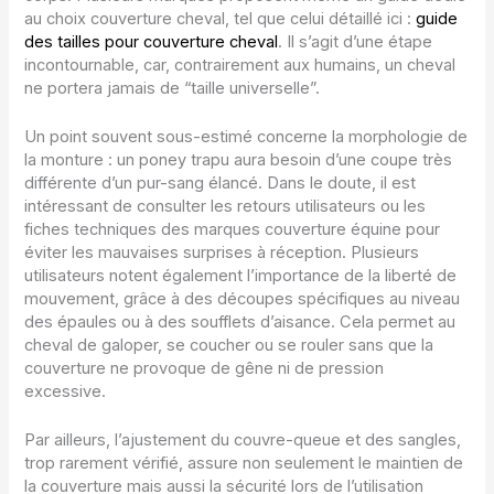
au choix couverture cheval, tel que celui détaillé ici :
guide
des tailles pour couverture cheval
. Il s’agit d’une étape
incontournable, car, contrairement aux humains, un cheval
ne portera jamais de “taille universelle”.
Un point souvent sous-estimé concerne la morphologie de
la monture : un poney trapu aura besoin d’une coupe très
différente d’un pur-sang élancé. Dans le doute, il est
intéressant de consulter les retours utilisateurs ou les
fiches techniques des marques couverture équine pour
éviter les mauvaises surprises à réception. Plusieurs
utilisateurs notent également l’importance de la liberté de
mouvement, grâce à des découpes spécifiques au niveau
des épaules ou à des soufflets d’aisance. Cela permet au
cheval de galoper, se coucher ou se rouler sans que la
couverture ne provoque de gêne ni de pression
excessive.
Par ailleurs, l’ajustement du couvre-queue et des sangles,
trop rarement vérifié, assure non seulement le maintien de
la couverture mais aussi la sécurité lors de l’utilisation