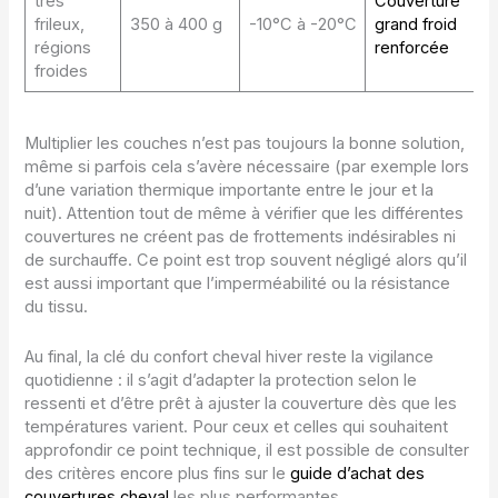
très
Couverture
frileux,
350 à 400 g
-10°C à -20°C
grand froid
régions
renforcée
froides
Multiplier les couches n’est pas toujours la bonne solution,
même si parfois cela s’avère nécessaire (par exemple lors
d’une variation thermique importante entre le jour et la
nuit). Attention tout de même à vérifier que les différentes
couvertures ne créent pas de frottements indésirables ni
de surchauffe. Ce point est trop souvent négligé alors qu’il
est aussi important que l’imperméabilité ou la résistance
du tissu.
Au final, la clé du confort cheval hiver reste la vigilance
quotidienne : il s’agit d’adapter la protection selon le
ressenti et d’être prêt à ajuster la couverture dès que les
températures varient. Pour ceux et celles qui souhaitent
approfondir ce point technique, il est possible de consulter
des critères encore plus fins sur le
guide d’achat des
couvertures cheval
les plus performantes.