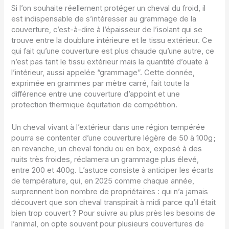
Si l’on souhaite réellement protéger un cheval du froid, il
est indispensable de s’intéresser au grammage de la
couverture, c’est-à-dire à l’épaisseur de l’isolant qui se
trouve entre la doublure intérieure et le tissu extérieur. Ce
qui fait qu’une couverture est plus chaude qu’une autre, ce
n’est pas tant le tissu extérieur mais la quantité d’ouate à
l’intérieur, aussi appelée “grammage”. Cette donnée,
exprimée en grammes par mètre carré, fait toute la
différence entre une couverture d’appoint et une
protection thermique équitation de compétition.
Un cheval vivant à l’extérieur dans une région tempérée
pourra se contenter d’une couverture légère de 50 à 100g ;
en revanche, un cheval tondu ou en box, exposé à des
nuits très froides, réclamera un grammage plus élevé,
entre 200 et 400g. L’astuce consiste à anticiper les écarts
de température, qui, en 2025 comme chaque année,
surprennent bon nombre de propriétaires : qui n’a jamais
découvert que son cheval transpirait à midi parce qu’il était
bien trop couvert ? Pour suivre au plus près les besoins de
l’animal, on opte souvent pour plusieurs couvertures de