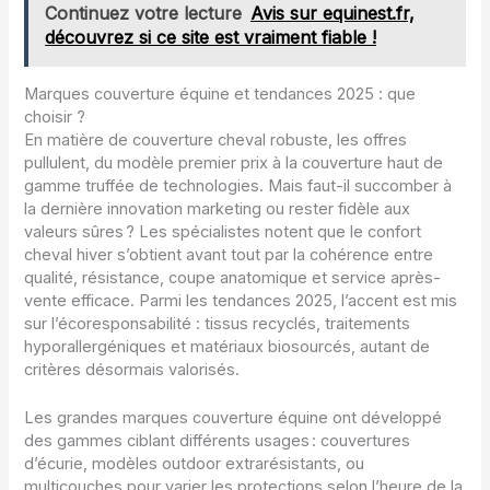
Continuez votre lecture
Avis sur equinest.fr,
découvrez si ce site est vraiment fiable !
Marques couverture équine et tendances 2025 : que
choisir ?
En matière de couverture cheval robuste, les offres
pullulent, du modèle premier prix à la couverture haut de
gamme truffée de technologies. Mais faut-il succomber à
la dernière innovation marketing ou rester fidèle aux
valeurs sûres ? Les spécialistes notent que le confort
cheval hiver s’obtient avant tout par la cohérence entre
qualité, résistance, coupe anatomique et service après-
vente efficace. Parmi les tendances 2025, l’accent est mis
sur l’écoresponsabilité : tissus recyclés, traitements
hyporallergéniques et matériaux biosourcés, autant de
critères désormais valorisés.
Les grandes marques couverture équine ont développé
des gammes ciblant différents usages : couvertures
d’écurie, modèles outdoor extrarésistants, ou
multicouches pour varier les protections selon l’heure de la