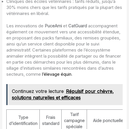
Cliniques des écoles vétérinaires : tarifs réduits, jusqu’à
30% moins chers que les tarifs pratiqués par la plupart des
vétérinaires en libéral.
Les innovations de
PuceAmi
et
CatGuard
accompagnent
également ce mouvement vers une accessibilité étendue,
en proposant des packs familiaux, des remises groupées,
ainsi qu’un service client disponible pour le suivi
administratif. Certaines plateformes de l’écosystème
animalier intègrent la possibilité de partager ou de financer
en partie ces démarches pour les plus démunis, dans le
sillage d’initiatives similaires rencontrées dans d’autres
secteurs, comme
l’élevage équin
.
Continuez votre lecture
Répulsif pour chèvre,
solutions naturelles et efficaces
Tarif
Type
Frais
campagne
Aide ponctuelle
d’identification
standard
spéciale