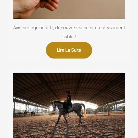
Avis sur equinest.fr, découvrez si ce site est vraiment
fiable !
Lire La Suite