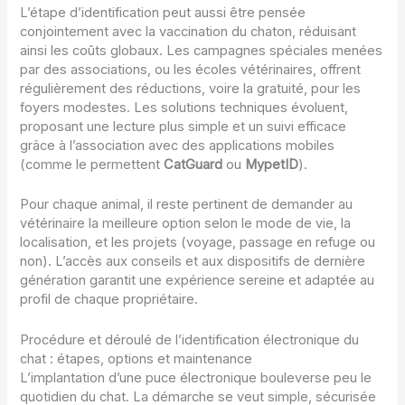
L’étape d’identification peut aussi être pensée
conjointement avec la vaccination du chaton, réduisant
ainsi les coûts globaux. Les campagnes spéciales menées
par des associations, ou les écoles vétérinaires, offrent
régulièrement des réductions, voire la gratuité, pour les
foyers modestes. Les solutions techniques évoluent,
proposant une lecture plus simple et un suivi efficace
grâce à l’association avec des applications mobiles
(comme le permettent
CatGuard
ou
MypetID
).
Pour chaque animal, il reste pertinent de demander au
vétérinaire la meilleure option selon le mode de vie, la
localisation, et les projets (voyage, passage en refuge ou
non). L’accès aux conseils et aux dispositifs de dernière
génération garantit une expérience sereine et adaptée au
profil de chaque propriétaire.
Procédure et déroulé de l’identification électronique du
chat : étapes, options et maintenance
L’implantation d’une puce électronique bouleverse peu le
quotidien du chat. La démarche se veut simple, sécurisée