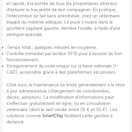
et rapide, à la portée de tous les propriétaires désireux
d’assurer la traçabilité de leur compagnon. En pratique,
l’intervention se fait sans anesthésie, chez un vétérinaire
équipé du matériel adéquat. La puce s’insère dans la
gouttière jugulaire gauche, derrière l’oreille, à l’aide d’une
seringue spéciale.
Temps total : quelques minutes en moyenne.
Contrôle immédiat par lecteur RFID pour s’assurer du bon
fonctionnement.
Enregistrement du code unique sur la base nationale (I-
CAD), accessible grâce à des plateformes sécurisées.
Côté suivi, la maintenance se limite généralement à la mise
à jour administrative (changement de coordonnées,
décès, adoption). La modification d’informations peut
s’effectuer gratuitement en ligne, ou en consultation
vétérinaire (dont le tarif oscille entre 35 € et 50 €). Les
solutions comme
SmartChip
facilitent cette gestion à
distance.