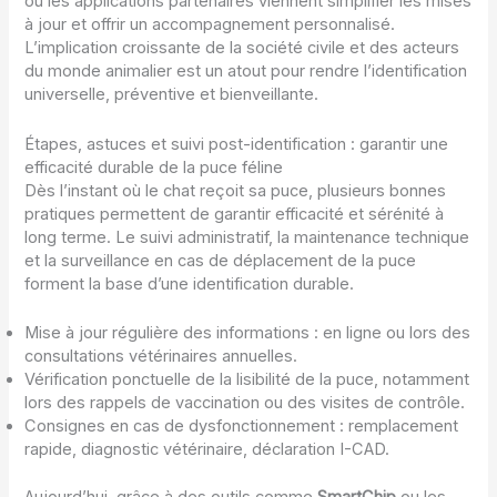
ou les applications partenaires viennent simplifier les mises
à jour et offrir un accompagnement personnalisé.
L’implication croissante de la société civile et des acteurs
du monde animalier est un atout pour rendre l’identification
universelle, préventive et bienveillante.
Étapes, astuces et suivi post-identification : garantir une
efficacité durable de la puce féline
Dès l’instant où le chat reçoit sa puce, plusieurs bonnes
pratiques permettent de garantir efficacité et sérénité à
long terme. Le suivi administratif, la maintenance technique
et la surveillance en cas de déplacement de la puce
forment la base d’une identification durable.
Mise à jour régulière des informations : en ligne ou lors des
consultations vétérinaires annuelles.
Vérification ponctuelle de la lisibilité de la puce, notamment
lors des rappels de vaccination ou des visites de contrôle.
Consignes en cas de dysfonctionnement : remplacement
rapide, diagnostic vétérinaire, déclaration I-CAD.
Aujourd’hui, grâce à des outils comme
SmartChip
ou les