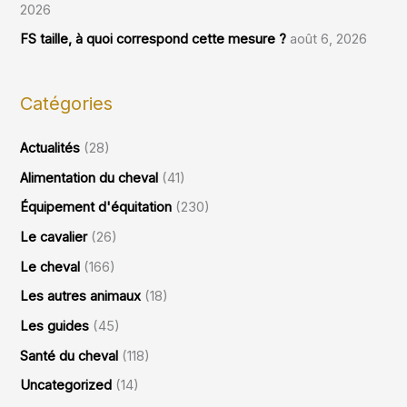
2026
FS taille, à quoi correspond cette mesure ?
août 6, 2026
Catégories
Actualités
(28)
Alimentation du cheval
(41)
Équipement d'équitation
(230)
Le cavalier
(26)
Le cheval
(166)
Les autres animaux
(18)
Les guides
(45)
Santé du cheval
(118)
Uncategorized
(14)