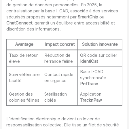
de gestion de données personnelles. En 2025, la
centralisation par la base I-CAD, associée à des services
sécurisés proposés notamment par
SmartChip
ou
ChatConnect
, garantit un équilibre entre accessibilité et
discrétion des informations.
Avantage
Impact concret
Solution innovante
Taux de retour
Réduction de
QR code sur collier
élevé
l’errance féline
IdentiCat
Base I-CAD
Suivi vétérinaire
Contact rapide
synchronisée
facilité
en urgence
PetTrace
Gestion des
Stérilisation
Application
colonies félines
ciblée
TracknPaw
L’identification électronique devient un levier de
responsabilisation collective. Elle tisse un filet de sécurité