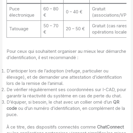
Puce
60 – 80
Gratuit
0 – 40 €
électronique
€
(associations/VPT)
50 – 70
Gratuit (cas rares,
Tatouage
20 – 50 €
€
opérations locales)
Pour ceux qui souhaitent organiser au mieux leur démarche
d’identification, il est recommandé :
D’anticiper lors de l’adoption (refuge, particulier ou
élevage), et de demander une attestation d’identification
lors de la remise de l’animal.
De vérifier régulièrement ses coordonnées sur I-CAD, pour
garantir la réactivité du système en cas de perte du chat.
D’équiper, si besoin, le chat avec un collier orné d’un
QR
code
ou d’un numéro d’identification, en complément de la
puce.
À ce titre, des dispositifs connectés comme
ChatConnect