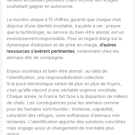
familles accueillant plusieurs chats ou pour les refuges
souhaitant gagner en autonomie.
Le numéro unique à 15 chiffres garantit que chaque chat
dispose d’une identité inviolable, traçable à vie : preuve
que la technologie, au service du bien-être animal, est un
investissement responsable. Pour un regard élargi sur la
dynamique d’adoption et de prise en charge,
d’autres
ressources s’avèrent pertinentes
, notamment chez les
animaux dits de compagnie.
Enjeux sociétaux et bien-être animal : au-delà de
l’identification, une responsabilisation collective
Si la puce électronique séduit de plus en plus de foyers,
c’est qu’elle répond à une véritable urgence sociétale.
Chaque année, la France fait face à la disparition de milliers
de chats. Les conséquences pour les animaux comme
pour les humains sont lourdes : tristesse, culpabilité,
saturation des refuges, voire euthanasie d’animaux non
réclamés. L’identification apporte des solutions concrètes
mais engage aussi un changement de mentalité plus
global.