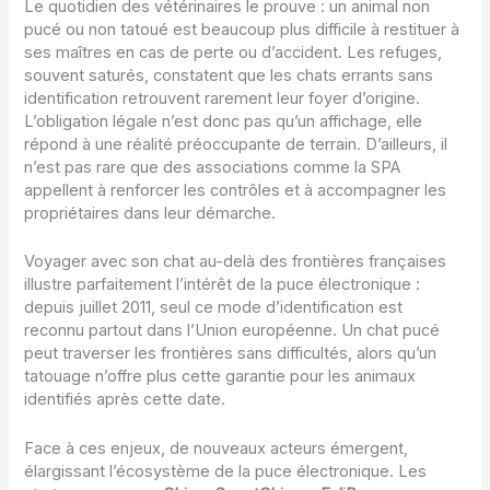
Le quotidien des vétérinaires le prouve : un animal non
pucé ou non tatoué est beaucoup plus difficile à restituer à
ses maîtres en cas de perte ou d’accident. Les refuges,
souvent saturés, constatent que les chats errants sans
identification retrouvent rarement leur foyer d’origine.
L’obligation légale n’est donc pas qu’un affichage, elle
répond à une réalité préoccupante de terrain. D’ailleurs, il
n’est pas rare que des associations comme la SPA
appellent à renforcer les contrôles et à accompagner les
propriétaires dans leur démarche.
Voyager avec son chat au-delà des frontières françaises
illustre parfaitement l’intérêt de la puce électronique :
depuis juillet 2011, seul ce mode d’identification est
reconnu partout dans l’Union européenne. Un chat pucé
peut traverser les frontières sans difficultés, alors qu’un
tatouage n’offre plus cette garantie pour les animaux
identifiés après cette date.
Face à ces enjeux, de nouveaux acteurs émergent,
élargissant l’écosystème de la puce électronique. Les