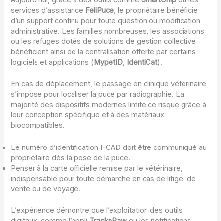
services d’assistance
FeliPuce
, le propriétaire bénéficie
d’un support continu pour toute question ou modification
administrative. Les familles nombreuses, les associations
ou les refuges dotés de solutions de gestion collective
bénéficient ainsi de la centralisation offerte par certains
logiciels et applications (
MypetID
,
IdentiCat
).
En cas de déplacement, le passage en clinique vétérinaire
s’impose pour localiser la puce par radiographie. La
majorité des dispositifs modernes limite ce risque grâce à
leur conception spécifique et à des matériaux
biocompatibles.
Le numéro d’identification I-CAD doit être communiqué au
propriétaire dès la pose de la puce.
Penser à la carte officielle remise par le vétérinaire,
indispensable pour toute démarche en cas de litige, de
vente ou de voyage.
L’expérience démontre que l’exploitation des outils
digitaux, comme l’appli
TracknPaw
ou les notifications