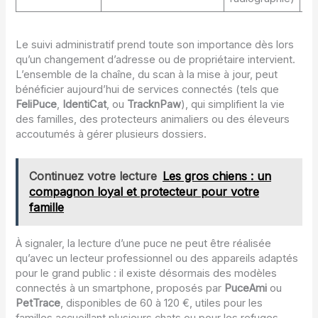
Le suivi administratif prend toute son importance dès lors
qu’un changement d’adresse ou de propriétaire intervient.
L’ensemble de la chaîne, du scan à la mise à jour, peut
bénéficier aujourd’hui de services connectés (tels que
FeliPuce
,
IdentiCat
, ou
TracknPaw
), qui simplifient la vie
des familles, des protecteurs animaliers ou des éleveurs
accoutumés à gérer plusieurs dossiers.
Continuez votre lecture
Les gros chiens : un
compagnon loyal et protecteur pour votre
famille
À signaler, la lecture d’une puce ne peut être réalisée
qu’avec un lecteur professionnel ou des appareils adaptés
pour le grand public : il existe désormais des modèles
connectés à un smartphone, proposés par
PuceAmi
ou
PetTrace
, disponibles de 60 à 120 €, utiles pour les