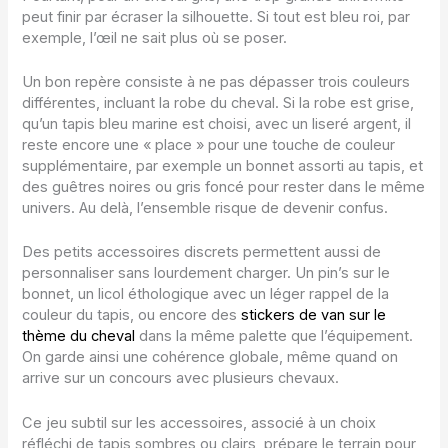
peut finir par écraser la silhouette. Si tout est bleu roi, par
exemple, l’œil ne sait plus où se poser.
Un bon repère consiste à ne pas dépasser trois couleurs
différentes, incluant la robe du cheval. Si la robe est grise,
qu’un tapis bleu marine est choisi, avec un liseré argent, il
reste encore une « place » pour une touche de couleur
supplémentaire, par exemple un bonnet assorti au tapis, et
des guêtres noires ou gris foncé pour rester dans le même
univers. Au delà, l’ensemble risque de devenir confus.
Des petits accessoires discrets permettent aussi de
personnaliser sans lourdement charger. Un pin’s sur le
bonnet, un licol éthologique avec un léger rappel de la
couleur du tapis, ou encore des
stickers de van sur le
thème du cheval
dans la même palette que l’équipement.
On garde ainsi une cohérence globale, même quand on
arrive sur un concours avec plusieurs chevaux.
Ce jeu subtil sur les accessoires, associé à un choix
réfléchi de tapis sombres ou clairs, prépare le terrain pour