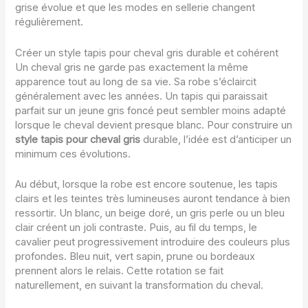
grise évolue et que les modes en sellerie changent
régulièrement.
Créer un style tapis pour cheval gris durable et cohérent
Un cheval gris ne garde pas exactement la même
apparence tout au long de sa vie. Sa robe s’éclaircit
généralement avec les années. Un tapis qui paraissait
parfait sur un jeune gris foncé peut sembler moins adapté
lorsque le cheval devient presque blanc. Pour construire un
style tapis pour cheval gris
durable, l’idée est d’anticiper un
minimum ces évolutions.
Au début, lorsque la robe est encore soutenue, les tapis
clairs et les teintes très lumineuses auront tendance à bien
ressortir. Un blanc, un beige doré, un gris perle ou un bleu
clair créent un joli contraste. Puis, au fil du temps, le
cavalier peut progressivement introduire des couleurs plus
profondes. Bleu nuit, vert sapin, prune ou bordeaux
prennent alors le relais. Cette rotation se fait
naturellement, en suivant la transformation du cheval.