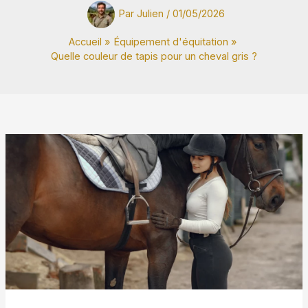
Par
Julien
/
01/05/2026
Accueil
Équipement d'équitation
Quelle couleur de tapis pour un cheval gris ?