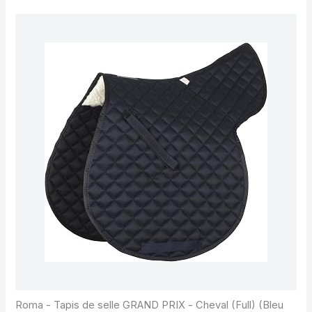
Roma - Tapis de selle GRAND PRIX - Cheval (Full) (Bleu