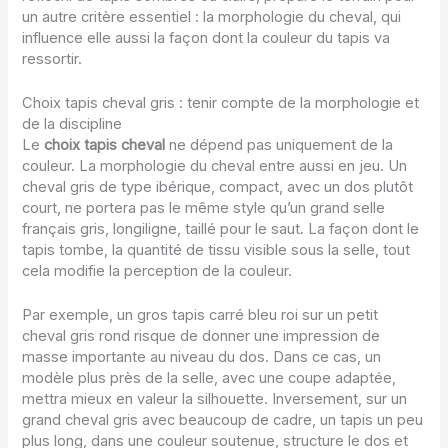
un autre critère essentiel : la morphologie du cheval, qui
influence elle aussi la façon dont la couleur du tapis va
ressortir.
Choix tapis cheval gris : tenir compte de la morphologie et
de la discipline
Le
choix tapis cheval
ne dépend pas uniquement de la
couleur. La morphologie du cheval entre aussi en jeu. Un
cheval gris de type ibérique, compact, avec un dos plutôt
court, ne portera pas le même style qu’un grand selle
français gris, longiligne, taillé pour le saut. La façon dont le
tapis tombe, la quantité de tissu visible sous la selle, tout
cela modifie la perception de la couleur.
Par exemple, un gros tapis carré bleu roi sur un petit
cheval gris rond risque de donner une impression de
masse importante au niveau du dos. Dans ce cas, un
modèle plus près de la selle, avec une coupe adaptée,
mettra mieux en valeur la silhouette. Inversement, sur un
grand cheval gris avec beaucoup de cadre, un tapis un peu
plus long, dans une couleur soutenue, structure le dos et