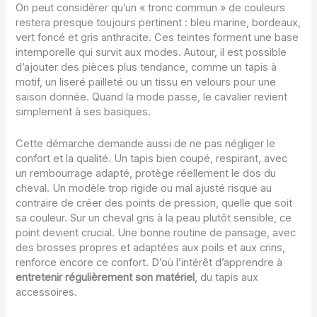
On peut considérer qu’un « tronc commun » de couleurs
restera presque toujours pertinent : bleu marine, bordeaux,
vert foncé et gris anthracite. Ces teintes forment une base
intemporelle qui survit aux modes. Autour, il est possible
d’ajouter des pièces plus tendance, comme un tapis à
motif, un liseré pailleté ou un tissu en velours pour une
saison donnée. Quand la mode passe, le cavalier revient
simplement à ses basiques.
Cette démarche demande aussi de ne pas négliger le
confort et la qualité. Un tapis bien coupé, respirant, avec
un rembourrage adapté, protège réellement le dos du
cheval. Un modèle trop rigide ou mal ajusté risque au
contraire de créer des points de pression, quelle que soit
sa couleur. Sur un cheval gris à la peau plutôt sensible, ce
point devient crucial. Une bonne routine de pansage, avec
des brosses propres et adaptées aux poils et aux crins,
renforce encore ce confort. D’où l’intérêt d’apprendre à
entretenir régulièrement son matériel
, du tapis aux
accessoires.