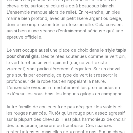
cheval gris, surtout si celui ci a déjà beaucoup blanchi.
L’ensemble manque alors de relief. En revanche, un bleu
marine bien profond, avec un petit liseré argent ou beige,
donne une impression très professionnelle. Cela convient
aussi bien à une séance d’entraînement sérieuse qu’à une
épreuve officielle.
Le vert occupe aussi une place de choix dans le
style tapis
pour cheval gris
. Des teintes soutenues comme le vert pin,
le vert forêt ou un vert épinard (oui, ce vert existe
vraiment) sont particulièrement élégantes. Sur un cheval
gris souris par exemple, ce type de vert fait ressortir la
profondeur de la robe tout en rappelant la nature.
L’ensemble évoque immédiatement les promenades en
extérieur, les sous bois, les longues galops en campagne.
Autre famille de couleurs à ne pas négliger : les violets et
les rouges nuancés. Plutôt qu’un rouge pur, assez agressif
sur la plupart des chevaux, il est plus harmonieux de choisir
des tons prune, pourpre ou framboise. Ces nuances
restent intenses, mais elles ne « crient » pas. Sur un cheval