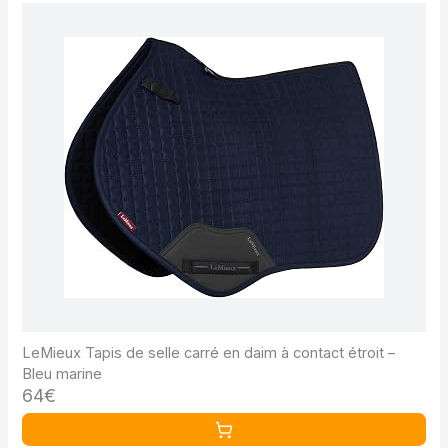
LeMieux Tapis de selle carré en daim à contact étroit –
Bleu marine
64€