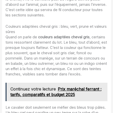
d’abord sur l’animal, puis sur l’équipement, jamais l’inverse.
C’est cette idée qui servira de fil conducteur pour toutes
les sections suivantes.
Couleurs adaptées cheval gris : bleu, vert, prune et valeurs
sûres
Quand on parle de
couleurs adaptées cheval gris
, certains
tons ressortent clairement du lot. Le bleu, tout d’abord, est
presque toujours flatteur. C’est la couleur qui fonctionne le
plus souvent, que le cheval soit gris clair, foncé ou
pommelé. Dans un manège, sur un terrain de concours ou
en balade, un bleu outremer, un bleu roi ou un indigo créent
un effet à la fois chic et dynamique. Ce sont des teintes
franches, visibles sans tomber dans l’excès.
Continuez votre lecture
Prix maréchal ferrant :
tarifs, comparatifs et budget 2025
Le cavalier doit seulement se méfier des bleus trop pâles.
Un bleu ciel peut paraître un peu terne sur la robe d’un