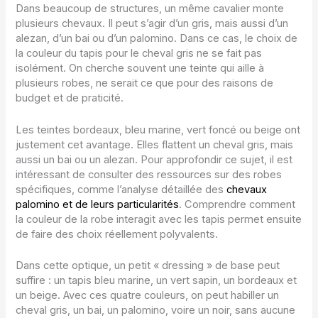
Dans beaucoup de structures, un même cavalier monte
plusieurs chevaux. Il peut s’agir d’un gris, mais aussi d’un
alezan, d’un bai ou d’un palomino. Dans ce cas, le choix de
la couleur du tapis pour le cheval gris ne se fait pas
isolément. On cherche souvent une teinte qui aille à
plusieurs robes, ne serait ce que pour des raisons de
budget et de praticité.
Les teintes bordeaux, bleu marine, vert foncé ou beige ont
justement cet avantage. Elles flattent un cheval gris, mais
aussi un bai ou un alezan. Pour approfondir ce sujet, il est
intéressant de consulter des ressources sur des robes
spécifiques, comme l’analyse détaillée des
chevaux
palomino et de leurs particularités
. Comprendre comment
la couleur de la robe interagit avec les tapis permet ensuite
de faire des choix réellement polyvalents.
Dans cette optique, un petit « dressing » de base peut
suffire : un tapis bleu marine, un vert sapin, un bordeaux et
un beige. Avec ces quatre couleurs, on peut habiller un
cheval gris, un bai, un palomino, voire un noir, sans aucune