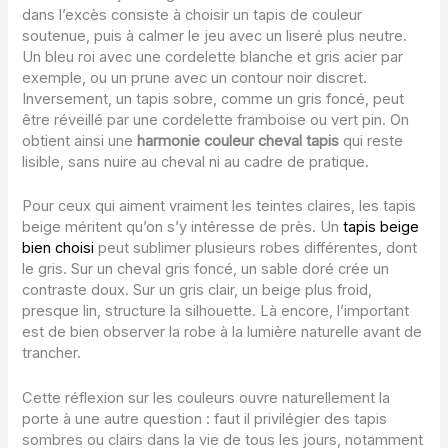
dans l’excès consiste à choisir un tapis de couleur
soutenue, puis à calmer le jeu avec un liseré plus neutre.
Un bleu roi avec une cordelette blanche et gris acier par
exemple, ou un prune avec un contour noir discret.
Inversement, un tapis sobre, comme un gris foncé, peut
être réveillé par une cordelette framboise ou vert pin. On
obtient ainsi une
harmonie couleur cheval tapis
qui reste
lisible, sans nuire au cheval ni au cadre de pratique.
Pour ceux qui aiment vraiment les teintes claires, les tapis
beige méritent qu’on s’y intéresse de près. Un
tapis beige
bien choisi
peut sublimer plusieurs robes différentes, dont
le gris. Sur un cheval gris foncé, un sable doré crée un
contraste doux. Sur un gris clair, un beige plus froid,
presque lin, structure la silhouette. Là encore, l’important
est de bien observer la robe à la lumière naturelle avant de
trancher.
Cette réflexion sur les couleurs ouvre naturellement la
porte à une autre question : faut il privilégier des tapis
sombres ou clairs dans la vie de tous les jours, notamment