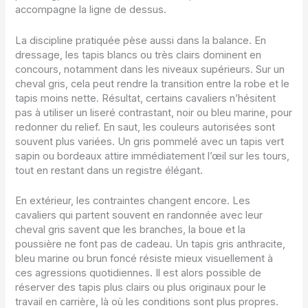
accompagne la ligne de dessus.
La discipline pratiquée pèse aussi dans la balance. En
dressage, les tapis blancs ou très clairs dominent en
concours, notamment dans les niveaux supérieurs. Sur un
cheval gris, cela peut rendre la transition entre la robe et le
tapis moins nette. Résultat, certains cavaliers n’hésitent
pas à utiliser un liseré contrastant, noir ou bleu marine, pour
redonner du relief. En saut, les couleurs autorisées sont
souvent plus variées. Un gris pommelé avec un tapis vert
sapin ou bordeaux attire immédiatement l’œil sur les tours,
tout en restant dans un registre élégant.
En extérieur, les contraintes changent encore. Les
cavaliers qui partent souvent en randonnée avec leur
cheval gris savent que les branches, la boue et la
poussière ne font pas de cadeau. Un tapis gris anthracite,
bleu marine ou brun foncé résiste mieux visuellement à
ces agressions quotidiennes. Il est alors possible de
réserver des tapis plus clairs ou plus originaux pour le
travail en carrière, là où les conditions sont plus propres.