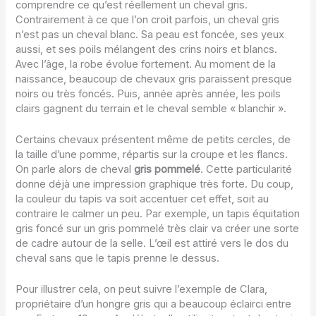
comprendre ce qu’est réellement un cheval gris.
Contrairement à ce que l’on croit parfois, un cheval gris
n’est pas un cheval blanc. Sa peau est foncée, ses yeux
aussi, et ses poils mélangent des crins noirs et blancs.
Avec l’âge, la robe évolue fortement. Au moment de la
naissance, beaucoup de chevaux gris paraissent presque
noirs ou très foncés. Puis, année après année, les poils
clairs gagnent du terrain et le cheval semble « blanchir ».
Certains chevaux présentent même de petits cercles, de
la taille d’une pomme, répartis sur la croupe et les flancs.
On parle alors de cheval
gris pommelé
. Cette particularité
donne déjà une impression graphique très forte. Du coup,
la couleur du tapis va soit accentuer cet effet, soit au
contraire le calmer un peu. Par exemple, un tapis équitation
gris foncé sur un gris pommelé très clair va créer une sorte
de cadre autour de la selle. L’œil est attiré vers le dos du
cheval sans que le tapis prenne le dessus.
Pour illustrer cela, on peut suivre l’exemple de Clara,
propriétaire d’un hongre gris qui a beaucoup éclairci entre