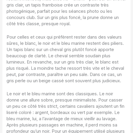
gris clair, un tapis framboise crée un contraste très
photogénique, parfait pour les séances photo ou les
concours club. Sur un gris plus foncé, la prune donne un
côté très classe, presque royal.
Pour celles et ceux qui préfèrent rester dans des valeurs
sûres, le blanc, le noir et le bleu marine restent des piliers.
Un tapis blanc sur un cheval gris plutôt foncé apporte
beaucoup de clarté. Le cheval semble soudain plus
lumineux. En revanche, sur un gris très clair, le blanc est
plus risqué. La moindre tache ressort très vite et le cheval
peut, par contraste, paraître un peu sale. Dans ce cas, un
gris perle ou un beige cassé sont souvent plus judicieux.
Le noir et le bleu marine sont des classiques. Le noir
donne une allure sobre, presque minimaliste. Pour casser
un peu ce côté très strict, certains cavaliers ajoutent un fin
liseré coloré : argent, bordeaux ou vert par exemple. Le
bleu marine, lui, a l’avantage de mieux vieillir au lavage.
Après plusieurs passages en machine, il perd moins sa
profondeur qu’un noir. Pour un équipement utilisé plusieurs