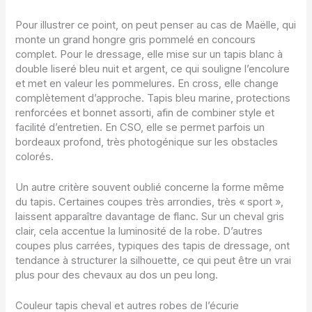
Pour illustrer ce point, on peut penser au cas de Maëlle, qui
monte un grand hongre gris pommelé en concours
complet. Pour le dressage, elle mise sur un tapis blanc à
double liseré bleu nuit et argent, ce qui souligne l’encolure
et met en valeur les pommelures. En cross, elle change
complètement d’approche. Tapis bleu marine, protections
renforcées et bonnet assorti, afin de combiner style et
facilité d’entretien. En CSO, elle se permet parfois un
bordeaux profond, très photogénique sur les obstacles
colorés.
Un autre critère souvent oublié concerne la forme même
du tapis. Certaines coupes très arrondies, très « sport »,
laissent apparaître davantage de flanc. Sur un cheval gris
clair, cela accentue la luminosité de la robe. D’autres
coupes plus carrées, typiques des tapis de dressage, ont
tendance à structurer la silhouette, ce qui peut être un vrai
plus pour des chevaux au dos un peu long.
Couleur tapis cheval et autres robes de l’écurie