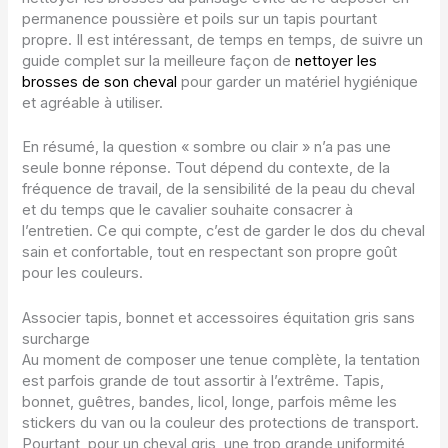
permanence poussière et poils sur un tapis pourtant
propre. Il est intéressant, de temps en temps, de suivre un
guide complet sur la meilleure façon de
nettoyer les
brosses de son cheval
pour garder un matériel hygiénique
et agréable à utiliser.
En résumé, la question « sombre ou clair » n’a pas une
seule bonne réponse. Tout dépend du contexte, de la
fréquence de travail, de la sensibilité de la peau du cheval
et du temps que le cavalier souhaite consacrer à
l’entretien. Ce qui compte, c’est de garder le dos du cheval
sain et confortable, tout en respectant son propre goût
pour les couleurs.
Associer tapis, bonnet et accessoires équitation gris sans
surcharge
Au moment de composer une tenue complète, la tentation
est parfois grande de tout assortir à l’extrême. Tapis,
bonnet, guêtres, bandes, licol, longe, parfois même les
stickers du van ou la couleur des protections de transport.
Pourtant, pour un cheval gris, une trop grande uniformité