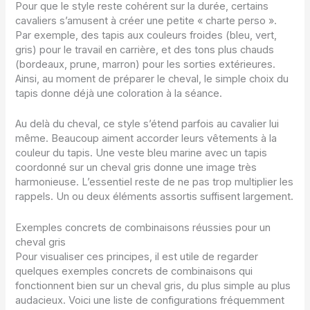
Pour que le style reste cohérent sur la durée, certains
cavaliers s’amusent à créer une petite « charte perso ».
Par exemple, des tapis aux couleurs froides (bleu, vert,
gris) pour le travail en carrière, et des tons plus chauds
(bordeaux, prune, marron) pour les sorties extérieures.
Ainsi, au moment de préparer le cheval, le simple choix du
tapis donne déjà une coloration à la séance.
Au delà du cheval, ce style s’étend parfois au cavalier lui
même. Beaucoup aiment accorder leurs vêtements à la
couleur du tapis. Une veste bleu marine avec un tapis
coordonné sur un cheval gris donne une image très
harmonieuse. L’essentiel reste de ne pas trop multiplier les
rappels. Un ou deux éléments assortis suffisent largement.
Exemples concrets de combinaisons réussies pour un
cheval gris
Pour visualiser ces principes, il est utile de regarder
quelques exemples concrets de combinaisons qui
fonctionnent bien sur un cheval gris, du plus simple au plus
audacieux. Voici une liste de configurations fréquemment