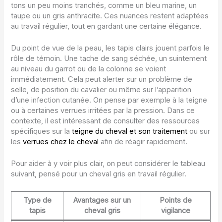
tons un peu moins tranchés, comme un bleu marine, un
taupe ou un gris anthracite. Ces nuances restent adaptées
au travail régulier, tout en gardant une certaine élégance.
Du point de vue de la peau, les tapis clairs jouent parfois le
rôle de témoin. Une tache de sang séchée, un suintement
au niveau du garrot ou de la colonne se voient
immédiatement. Cela peut alerter sur un problème de
selle, de position du cavalier ou même sur l’apparition
d’une infection cutanée. On pense par exemple à la teigne
ou à certaines verrues irritées par la pression. Dans ce
contexte, il est intéressant de consulter des ressources
spécifiques sur la
teigne du cheval et son traitement
ou sur
les
verrues chez le cheval
afin de réagir rapidement.
Pour aider à y voir plus clair, on peut considérer le tableau
suivant, pensé pour un cheval gris en travail régulier.
Type de
Avantages sur un
Points de
tapis
cheval gris
vigilance