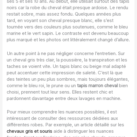
ses 5 et ses 10 ans. Au début, elle utilisait surtout des tapis
noirs car la robe du cheval était presque ardoise. Le rendu
restait sobre, mais assez fondu. Quelques années plus
tard, en voyant son cheval presque blanc, elle s’est
tournée vers des couleurs plus soutenues, comme le bleu
marine et le vert sapin. Le contraste est devenu beaucoup
plus marqué et les photos ont littéralement changé d’allure.
Un autre point à ne pas négliger concerne l’entretien. Sur
un cheval gris très clair, la poussière, la transpiration et les
taches se voient vite. Un tapis blanc ou beige mal adapté
peut accentuer cette impression de saleté. C’est là que
des teintes un peu plus sombres, mais toujours élégantes,
comme le bleu roi, le prune ou un
tapis marron cheval
bien
choisi, prennent tout leur sens. Elles restent chic et
pardonnent davantage entre deux lavages en machine.
Pour mieux comprendre les nuances possibles, il est
intéressant de consulter des ressources dédiées aux
différentes robes. Par exemple, un article détaillé sur les
chevaux gris et souris
aide à distinguer les nuances