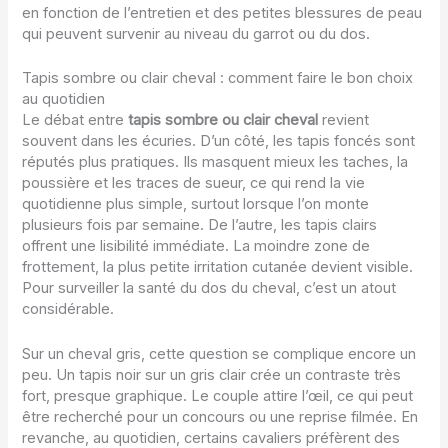
en fonction de l’entretien et des petites blessures de peau
qui peuvent survenir au niveau du garrot ou du dos.
Tapis sombre ou clair cheval : comment faire le bon choix
au quotidien
Le débat entre
tapis sombre ou clair cheval
revient
souvent dans les écuries. D’un côté, les tapis foncés sont
réputés plus pratiques. Ils masquent mieux les taches, la
poussière et les traces de sueur, ce qui rend la vie
quotidienne plus simple, surtout lorsque l’on monte
plusieurs fois par semaine. De l’autre, les tapis clairs
offrent une lisibilité immédiate. La moindre zone de
frottement, la plus petite irritation cutanée devient visible.
Pour surveiller la santé du dos du cheval, c’est un atout
considérable.
Sur un cheval gris, cette question se complique encore un
peu. Un tapis noir sur un gris clair crée un contraste très
fort, presque graphique. Le couple attire l’œil, ce qui peut
être recherché pour un concours ou une reprise filmée. En
revanche, au quotidien, certains cavaliers préfèrent des