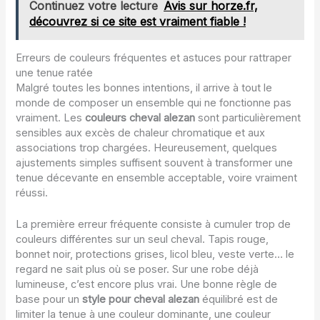
Continuez votre lecture
Avis sur horze.fr,
découvrez si ce site est vraiment fiable !
Erreurs de couleurs fréquentes et astuces pour rattraper
une tenue ratée
Malgré toutes les bonnes intentions, il arrive à tout le
monde de composer un ensemble qui ne fonctionne pas
vraiment. Les
couleurs cheval alezan
sont particulièrement
sensibles aux excès de chaleur chromatique et aux
associations trop chargées. Heureusement, quelques
ajustements simples suffisent souvent à transformer une
tenue décevante en ensemble acceptable, voire vraiment
réussi.
La première erreur fréquente consiste à cumuler trop de
couleurs différentes sur un seul cheval. Tapis rouge,
bonnet noir, protections grises, licol bleu, veste verte… le
regard ne sait plus où se poser. Sur une robe déjà
lumineuse, c’est encore plus vrai. Une bonne règle de
base pour un
style pour cheval alezan
équilibré est de
limiter la tenue à une couleur dominante, une couleur