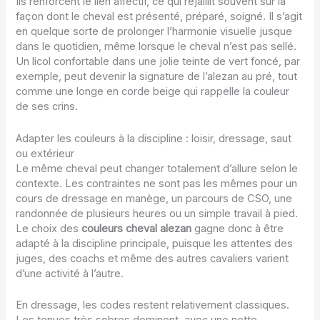
Ils renforcent le lien affectif, ce qui rejaillit souvent sur la
façon dont le cheval est présenté, préparé, soigné. Il s’agit
en quelque sorte de prolonger l’harmonie visuelle jusque
dans le quotidien, même lorsque le cheval n’est pas sellé.
Un licol confortable dans une jolie teinte de vert foncé, par
exemple, peut devenir la signature de l’alezan au pré, tout
comme une longe en corde beige qui rappelle la couleur
de ses crins.
Adapter les couleurs à la discipline : loisir, dressage, saut
ou extérieur
Le même cheval peut changer totalement d’allure selon le
contexte. Les contraintes ne sont pas les mêmes pour un
cours de dressage en manège, un parcours de CSO, une
randonnée de plusieurs heures ou un simple travail à pied.
Le choix des
couleurs cheval alezan
gagne donc à être
adapté à la discipline principale, puisque les attentes des
juges, des coachs et même des autres cavaliers varient
d’une activité à l’autre.
En dressage, les codes restent relativement classiques.