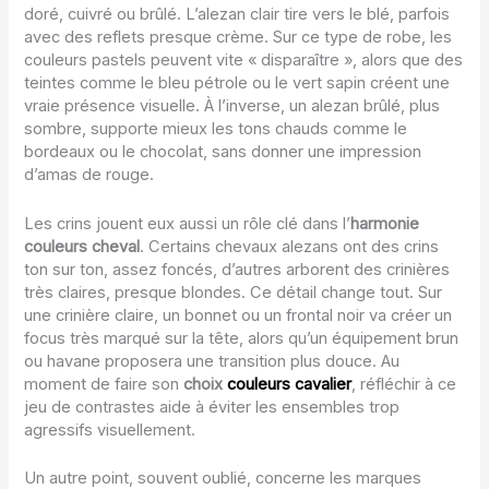
doré, cuivré ou brûlé. L’alezan clair tire vers le blé, parfois
avec des reflets presque crème. Sur ce type de robe, les
couleurs pastels peuvent vite « disparaître », alors que des
teintes comme le bleu pétrole ou le vert sapin créent une
vraie présence visuelle. À l’inverse, un alezan brûlé, plus
sombre, supporte mieux les tons chauds comme le
bordeaux ou le chocolat, sans donner une impression
d’amas de rouge.
Les crins jouent eux aussi un rôle clé dans l’
harmonie
couleurs cheval
. Certains chevaux alezans ont des crins
ton sur ton, assez foncés, d’autres arborent des crinières
très claires, presque blondes. Ce détail change tout. Sur
une crinière claire, un bonnet ou un frontal noir va créer un
focus très marqué sur la tête, alors qu’un équipement brun
ou havane proposera une transition plus douce. Au
moment de faire son
choix
couleurs cavalier
, réfléchir à ce
jeu de contrastes aide à éviter les ensembles trop
agressifs visuellement.
Un autre point, souvent oublié, concerne les marques