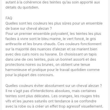
autant à la cohérence des teintes qu’au soin apporté aux
détails du quotidien.
FAQ
Quelles sont les couleurs les plus sûres pour un ensemble
de base sur cheval alezan ?
Pour un premier ensemble polyvalent, les teintes les plus
faciles à vivre sont le bleu marine, le vert foncé, le gris
anthracite et les bruns chauds. Ces couleurs fonctionnent
sur la majorité des nuances d’alezan et se marient bien
avec des cuirs noirs ou havane. En choisissant un tapis
dans une de ces teintes, puis un bonnet assorti et des
protections noires ou brunes, on obtient une tenue
harmonieuse et pratique pour le travail quotidien comme
pour la plupart des concours.
Quelles couleurs éviter absolument sur un cheval alezan ?
Il ne s’agit pas d’interdictions absolues, mais certaines
teintes sont plus délicates. Les oranges, les rouges très
vifs et les jaunes saturés ont tendance à se confondre
avec la robe ou à créer un effet trop agressif visuellement.