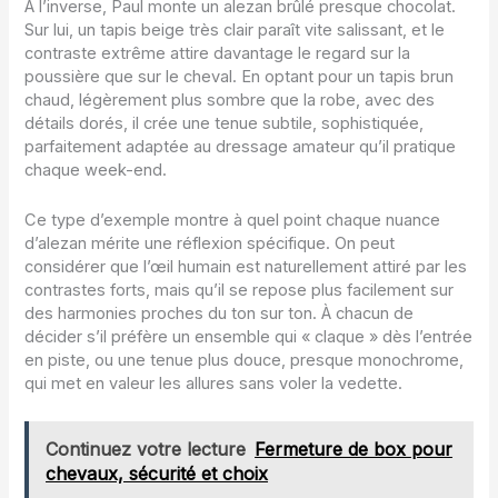
À l’inverse, Paul monte un alezan brûlé presque chocolat.
Sur lui, un tapis beige très clair paraît vite salissant, et le
contraste extrême attire davantage le regard sur la
poussière que sur le cheval. En optant pour un tapis brun
chaud, légèrement plus sombre que la robe, avec des
détails dorés, il crée une tenue subtile, sophistiquée,
parfaitement adaptée au dressage amateur qu’il pratique
chaque week-end.
Ce type d’exemple montre à quel point chaque nuance
d’alezan mérite une réflexion spécifique. On peut
considérer que l’œil humain est naturellement attiré par les
contrastes forts, mais qu’il se repose plus facilement sur
des harmonies proches du ton sur ton. À chacun de
décider s’il préfère un ensemble qui « claque » dès l’entrée
en piste, ou une tenue plus douce, presque monochrome,
qui met en valeur les allures sans voler la vedette.
Continuez votre lecture
Fermeture de box pour
chevaux, sécurité et choix