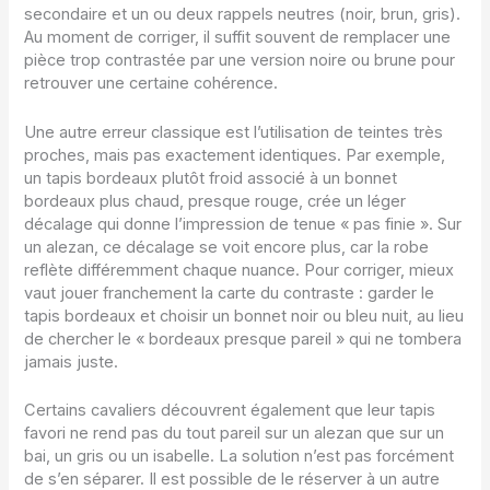
secondaire et un ou deux rappels neutres (noir, brun, gris).
Au moment de corriger, il suffit souvent de remplacer une
pièce trop contrastée par une version noire ou brune pour
retrouver une certaine cohérence.
Une autre erreur classique est l’utilisation de teintes très
proches, mais pas exactement identiques. Par exemple,
un tapis bordeaux plutôt froid associé à un bonnet
bordeaux plus chaud, presque rouge, crée un léger
décalage qui donne l’impression de tenue « pas finie ». Sur
un alezan, ce décalage se voit encore plus, car la robe
reflète différemment chaque nuance. Pour corriger, mieux
vaut jouer franchement la carte du contraste : garder le
tapis bordeaux et choisir un bonnet noir ou bleu nuit, au lieu
de chercher le « bordeaux presque pareil » qui ne tombera
jamais juste.
Certains cavaliers découvrent également que leur tapis
favori ne rend pas du tout pareil sur un alezan que sur un
bai, un gris ou un isabelle. La solution n’est pas forcément
de s’en séparer. Il est possible de le réserver à un autre