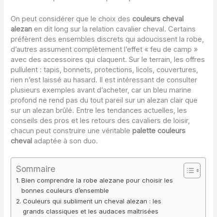
On peut considérer que le choix des
couleurs cheval
alezan
en dit long sur la relation cavalier cheval. Certains
préfèrent des ensembles discrets qui adoucissent la robe,
d’autres assument complètement l’effet « feu de camp »
avec des accessoires qui claquent. Sur le terrain, les offres
pullulent : tapis, bonnets, protections, licols, couvertures,
rien n’est laissé au hasard. Il est intéressant de consulter
plusieurs exemples avant d’acheter, car un bleu marine
profond ne rend pas du tout pareil sur un alezan clair que
sur un alezan brûlé. Entre les tendances actuelles, les
conseils des pros et les retours des cavaliers de loisir,
chacun peut construire une véritable
palette couleurs
cheval
adaptée à son duo.
Sommaire
Bien comprendre la robe alezane pour choisir les
bonnes couleurs d’ensemble
Couleurs qui subliment un cheval alezan : les
grands classiques et les audaces maîtrisées