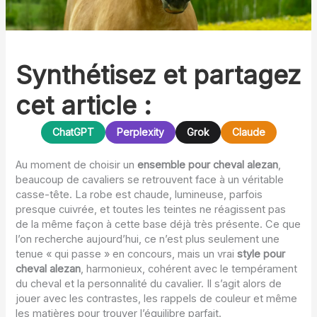
Synthétisez et partagez
cet article :
ChatGPT
Perplexity
Grok
Claude
Au moment de choisir un
ensemble pour cheval alezan
,
beaucoup de cavaliers se retrouvent face à un véritable
casse-tête. La robe est chaude, lumineuse, parfois
presque cuivrée, et toutes les teintes ne réagissent pas
de la même façon à cette base déjà très présente. Ce que
l’on recherche aujourd’hui, ce n’est plus seulement une
tenue « qui passe » en concours, mais un vrai
style pour
cheval alezan
, harmonieux, cohérent avec le tempérament
du cheval et la personnalité du cavalier. Il s’agit alors de
jouer avec les contrastes, les rappels de couleur et même
les matières pour trouver l’équilibre parfait.