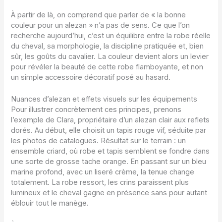
À partir de là, on comprend que parler de « la bonne
couleur pour un alezan » n’a pas de sens. Ce que l’on
recherche aujourd’hui, c’est un équilibre entre la robe réelle
du cheval, sa morphologie, la discipline pratiquée et, bien
sûr, les goûts du cavalier. La couleur devient alors un levier
pour révéler la beauté de cette robe flamboyante, et non
un simple accessoire décoratif posé au hasard.
Nuances d’alezan et effets visuels sur les équipements
Pour illustrer concrètement ces principes, prenons
l’exemple de Clara, propriétaire d’un alezan clair aux reflets
dorés. Au début, elle choisit un tapis rouge vif, séduite par
les photos de catalogues. Résultat sur le terrain : un
ensemble criard, où robe et tapis semblent se fondre dans
une sorte de grosse tache orange. En passant sur un bleu
marine profond, avec un liseré crème, la tenue change
totalement. La robe ressort, les crins paraissent plus
lumineux et le cheval gagne en présence sans pour autant
éblouir tout le manège.