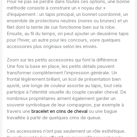
Pour ne pas se perdre dans toutes ces options, une bonne
méthode consiste à construire un « noyau dur »
d’équipement : un tapis principal, un bonnet coordonné, un
ensemble de protections neutres (noires ou brunes) et un
filet dont la teinte de cuir fonctionne bien sur la robe.
Ensuite, au fil du temps, on peut ajouter un deuxième tapis
pour l’hiver, un autre pour les concours, voire quelques
accessoires plus originaux selon les envies.
Zoom sur les petits accessoires qui font la différence
Une fois la base en place, les petits détails peuvent
transformer complètement l’impression générale. Un
frontal légèrement brillant, un licol de présentation bien
ajusté, une longe de couleur assortie au tapis, tout cela
participe à l’identité visuelle du couple cavalier cheval. De
nombreux propriétaires aiment également garder un
souvenir symbolique de leur compagnon, par exemple à
travers une
bracelet en crins de cheval
ou une bague
travaillée à partir de quelques crins de queue.
Ces accessoires n’ont pas seulement un rôle esthétique.