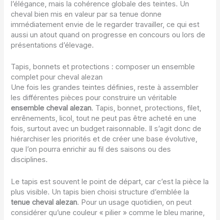
l’élégance, mais la cohérence globale des teintes. Un
cheval bien mis en valeur par sa tenue donne
immédiatement envie de le regarder travailler, ce qui est
aussi un atout quand on progresse en concours ou lors de
présentations d’élevage.
Tapis, bonnets et protections : composer un ensemble
complet pour cheval alezan
Une fois les grandes teintes définies, reste à assembler
les différentes pièces pour construire un véritable
ensemble cheval alezan
. Tapis, bonnet, protections, filet,
enrênements, licol, tout ne peut pas être acheté en une
fois, surtout avec un budget raisonnable. Il s’agit donc de
hiérarchiser les priorités et de créer une base évolutive,
que l’on pourra enrichir au fil des saisons ou des
disciplines.
Le tapis est souvent le point de départ, car c’est la pièce la
plus visible. Un tapis bien choisi structure d’emblée la
tenue cheval alezan
. Pour un usage quotidien, on peut
considérer qu’une couleur « pilier » comme le bleu marine,