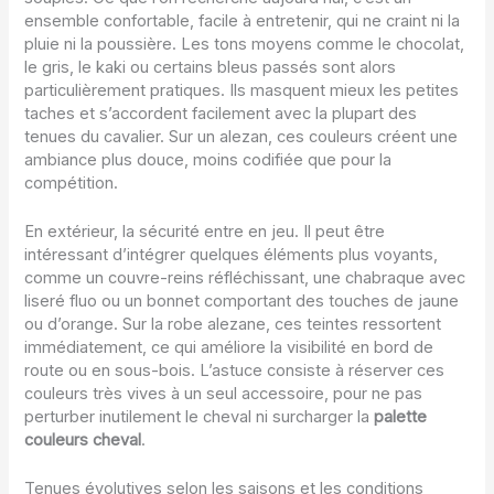
ensemble confortable, facile à entretenir, qui ne craint ni la
pluie ni la poussière. Les tons moyens comme le chocolat,
le gris, le kaki ou certains bleus passés sont alors
particulièrement pratiques. Ils masquent mieux les petites
taches et s’accordent facilement avec la plupart des
tenues du cavalier. Sur un alezan, ces couleurs créent une
ambiance plus douce, moins codifiée que pour la
compétition.
En extérieur, la sécurité entre en jeu. Il peut être
intéressant d’intégrer quelques éléments plus voyants,
comme un couvre-reins réfléchissant, une chabraque avec
liseré fluo ou un bonnet comportant des touches de jaune
ou d’orange. Sur la robe alezane, ces teintes ressortent
immédiatement, ce qui améliore la visibilité en bord de
route ou en sous-bois. L’astuce consiste à réserver ces
couleurs très vives à un seul accessoire, pour ne pas
perturber inutilement le cheval ni surcharger la
palette
couleurs cheval
.
Tenues évolutives selon les saisons et les conditions