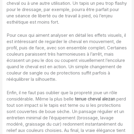
cheval ou à une autre utilisation. Un tapis un peu trop flashy
pour le dressage, par exemple, pourra être parfait pour
une séance de liberté ou de travail à pied, où l’enjeu
esthétique est moins fort.
Pour ceux qui aiment analyser en détail les effets visuels, il
est intéressant de regarder le cheval en mouvement, de
profil, puis de face, avec son ensemble complet. Certaines
couleurs paraissent très harmonieuses à l’arrêt, mais
écrasent un peu le dos ou coupent visuellement l’encolure
quand le cheval est en action. Un simple changement de
couleur de sangle ou de protections suffit parfois à
rééquilibrer la silhouette.
Enfin, il ne faut pas oublier que la propreté joue un rôle
considérable. Même la plus belle
tenue cheval alezan
perd
tout son impact si le tapis est terne ou si les protections
sont couvertes de boue sèche. Un pansage régulier et un
entretien minimal de l’équipement (brossage, lavage
modéré, graissage du cuir) redonnent instantanément du
relief aux couleurs choisies. Au final, la vraie élégance tient