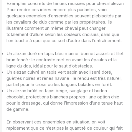
Exemples concrets de tenues réussies pour cheval alezan
Pour rendre ces idées encore plus parlantes, voici
quelques exemples d’ensembles souvent plébiscités par
les cavaliers de club comme par les propriétaires. Ils
illustrent comment un même cheval peut changer
totalement d’allure selon les couleurs choisies, sans que
l’on touche à quoi que ce soit d’autre dans l’entraînement.
Un alezan doré en tapis bleu marine, bonnet assorti et filet
brun foncé : le contraste met en avant les épaules et la
ligne du dos, idéal pour le saut d’obstacles.
Un alezan cuivré en tapis vert sapin avec liseré doré,
guêtres noires et rênes havane : le rendu est très naturel,
parfait pour le cross ou les longues balades en forêt.
Un alezan brûlé en tapis beige, sanglage et bridon
chocolat, protections blanches propres : une option chic
pour le dressage, qui donne l’impression d’une tenue haut
de gamme.
En observant ces ensembles en situation, on voit
rapidement que ce n’est pas la quantité de couleur qui fait