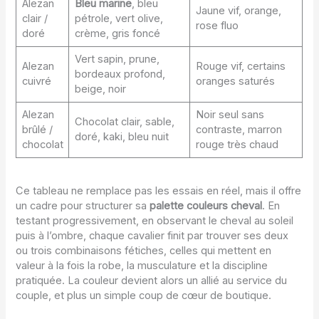
Alezan
Bleu marine
, bleu
Jaune vif, orange,
clair /
pétrole, vert olive,
rose fluo
doré
crème, gris foncé
Vert sapin, prune,
Alezan
Rouge vif, certains
bordeaux profond,
cuivré
oranges saturés
beige, noir
Alezan
Noir seul sans
Chocolat clair, sable,
brûlé /
contraste, marron
doré, kaki, bleu nuit
chocolat
rouge très chaud
Ce tableau ne remplace pas les essais en réel, mais il offre
un cadre pour structurer sa
palette couleurs cheval
. En
testant progressivement, en observant le cheval au soleil
puis à l’ombre, chaque cavalier finit par trouver ses deux
ou trois combinaisons fétiches, celles qui mettent en
valeur à la fois la robe, la musculature et la discipline
pratiquée. La couleur devient alors un allié au service du
couple, et plus un simple coup de cœur de boutique.