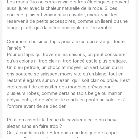
Les roses fluo ou certains violets très électriques peuvent
aussi jurer avec la chaleur naturelle de la robe. Si ces
couleurs plaisent vraiment au cavalier, mieux vaut les
réserver à de petits accessoires, comme un liseré ou une
longe, plutôt qu’à la pièce principale de l’ensemble.
Comment choisir un tapis pour alezan qui reste joli toute
l’année ?
Pour un tapis qui traverse les saisons, on peut considérer
qu’un coloris ni trop clair ni trop foncé est le plus pratique.
Un bleu pétrole, un chocolat moyen, un vert sapin ou un
gris soutenu se salissent moins vite qu’un blanc, tout en
restant élégants sur un alezan, qu’il soit clair ou brûlé. Il est
intéressant de consulter des modèles prévus pour
plusieurs robes, comme certains tapis beige ou marron
polyvalents, et de vérifier le rendu en photo au soleil et à
l’ombre avant de se décider.
Peut-on assortir la tenue du cavalier à celle du cheval
alezan sans en faire trop ?
Oui, à condition de rester dans une logique de rappel