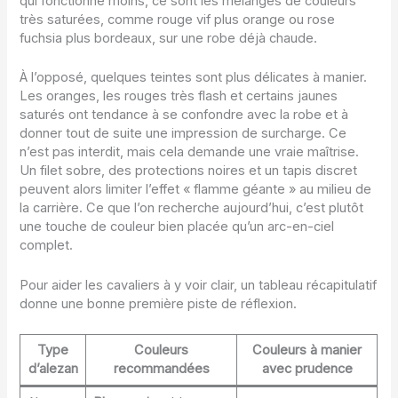
qui fonctionne moins, ce sont les mélanges de couleurs
très saturées, comme rouge vif plus orange ou rose
fuchsia plus bordeaux, sur une robe déjà chaude.
À l’opposé, quelques teintes sont plus délicates à manier.
Les oranges, les rouges très flash et certains jaunes
saturés ont tendance à se confondre avec la robe et à
donner tout de suite une impression de surcharge. Ce
n’est pas interdit, mais cela demande une vraie maîtrise.
Un filet sobre, des protections noires et un tapis discret
peuvent alors limiter l’effet « flamme géante » au milieu de
la carrière. Ce que l’on recherche aujourd’hui, c’est plutôt
une touche de couleur bien placée qu’un arc-en-ciel
complet.
Pour aider les cavaliers à y voir clair, un tableau récapitulatif
donne une bonne première piste de réflexion.
Type
Couleurs
Couleurs à manier
d’alezan
recommandées
avec prudence