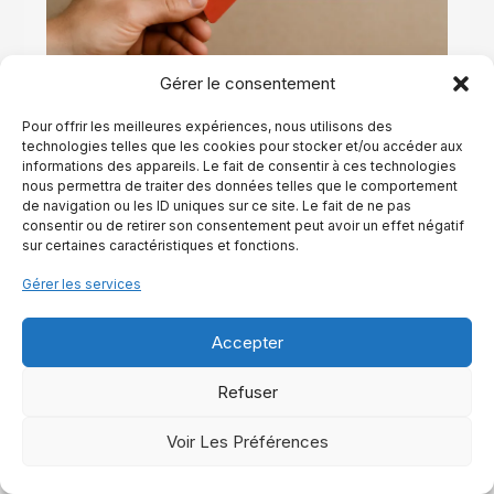
Gérer le consentement
Pour offrir les meilleures expériences, nous utilisons des
Avis sur equinest.fr, découvrez si ce site est vraiment
technologies telles que les cookies pour stocker et/ou accéder aux
fiable !
informations des appareils. Le fait de consentir à ces technologies
nous permettra de traiter des données telles que le comportement
de navigation ou les ID uniques sur ce site. Le fait de ne pas
Lire La Suite
consentir ou de retirer son consentement peut avoir un effet négatif
sur certaines caractéristiques et fonctions.
Gérer les services
Accepter
Refuser
Voir Les Préférences