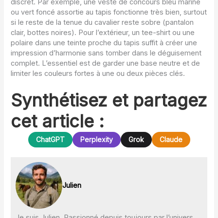
discret. Par exemple, une veste de concours bleu marine
ou vert foncé assortie au tapis fonctionne très bien, surtout
si le reste de la tenue du cavalier reste sobre (pantalon
clair, bottes noires). Pour l’extérieur, un tee-shirt ou une
polaire dans une teinte proche du tapis suffit à créer une
impression d’harmonie sans tomber dans le déguisement
complet. L’essentiel est de garder une base neutre et de
limiter les couleurs fortes à une ou deux pièces clés.
Synthétisez et partagez
cet article :
ChatGPT
Perplexity
Grok
Claude
Julien
Je suis Julien. Passionné depuis toujours par l’univers