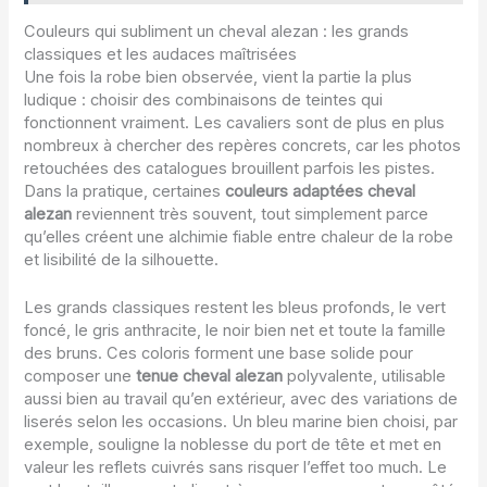
Couleurs qui subliment un cheval alezan : les grands
classiques et les audaces maîtrisées
Une fois la robe bien observée, vient la partie la plus
ludique : choisir des combinaisons de teintes qui
fonctionnent vraiment. Les cavaliers sont de plus en plus
nombreux à chercher des repères concrets, car les photos
retouchées des catalogues brouillent parfois les pistes.
Dans la pratique, certaines
couleurs adaptées cheval
alezan
reviennent très souvent, tout simplement parce
qu’elles créent une alchimie fiable entre chaleur de la robe
et lisibilité de la silhouette.
Les grands classiques restent les bleus profonds, le vert
foncé, le gris anthracite, le noir bien net et toute la famille
des bruns. Ces coloris forment une base solide pour
composer une
tenue cheval alezan
polyvalente, utilisable
aussi bien au travail qu’en extérieur, avec des variations de
liserés selon les occasions. Un bleu marine bien choisi, par
exemple, souligne la noblesse du port de tête et met en
valeur les reflets cuivrés sans risquer l’effet too much. Le