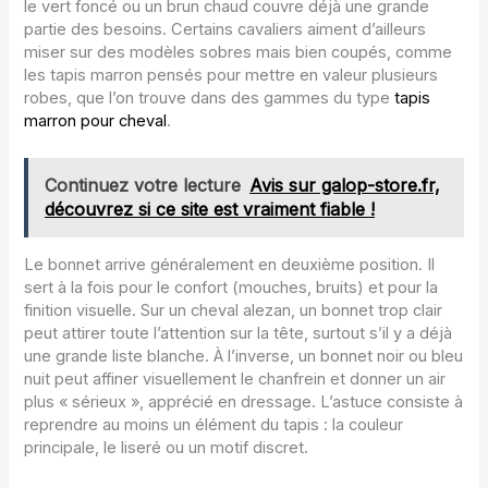
le vert foncé ou un brun chaud couvre déjà une grande
partie des besoins. Certains cavaliers aiment d’ailleurs
miser sur des modèles sobres mais bien coupés, comme
les tapis marron pensés pour mettre en valeur plusieurs
robes, que l’on trouve dans des gammes du type
tapis
marron pour cheval
.
Continuez votre lecture
Avis sur galop-store.fr,
découvrez si ce site est vraiment fiable !
Le bonnet arrive généralement en deuxième position. Il
sert à la fois pour le confort (mouches, bruits) et pour la
finition visuelle. Sur un cheval alezan, un bonnet trop clair
peut attirer toute l’attention sur la tête, surtout s’il y a déjà
une grande liste blanche. À l’inverse, un bonnet noir ou bleu
nuit peut affiner visuellement le chanfrein et donner un air
plus « sérieux », apprécié en dressage. L’astuce consiste à
reprendre au moins un élément du tapis : la couleur
principale, le liseré ou un motif discret.