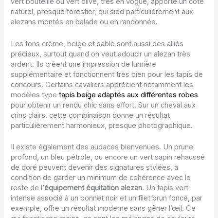
vert bouteille ou vert olive, très en vogue, apporte un côté
naturel, presque forestier, qui sied particulièrement aux
alezans montés en balade ou en randonnée.
Les tons crème, beige et sable sont aussi des alliés
précieux, surtout quand on veut adoucir un alezan très
ardent. Ils créent une impression de lumière
supplémentaire et fonctionnent très bien pour les tapis de
concours. Certains cavaliers apprécient notamment les
modèles type
tapis beige adaptés aux différentes robes
pour obtenir un rendu chic sans effort. Sur un cheval aux
crins clairs, cette combinaison donne un résultat
particulièrement harmonieux, presque photographique.
Il existe également des audaces bienvenues. Un prune
profond, un bleu pétrole, ou encore un vert sapin rehaussé
de doré peuvent devenir des signatures stylées, à
condition de garder un minimum de cohérence avec le
reste de l’
équipement équitation alezan
. Un tapis vert
intense associé à un bonnet noir et un filet brun foncé, par
exemple, offre un résultat moderne sans gêner l’œil. Ce