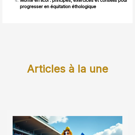
Monte en licol : principes, exercices et conseils pour
progresser en équitation éthologique
Articles à la une