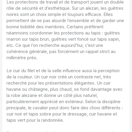
Les protections de travail et de transport jouent un double
rôle de sécurité et d’esthétique. Sur un alezan, les guêtres
noires sont un choix simple et toujours efficace. Elles
permettent de ne pas alourdir l’ensemble et de garder une
bonne lisibilité des membres. Certains préfèrent
néanmoins coordonner les protections au tapis : guêtres
marron sur tapis brun, guêtres vert foncé sur tapis sapin,
etc. Ce que l’on recherche aujourd’hui, c’est une
cohérence générale, pas forcément un rappel strict au
millimètre près.
Le cuir du filet et de la selle influence aussi la perception
de la couleur. Un cuir noir crée un contraste net, très
recherché pour les présentations élégantes. Un cuir
havane ou châtaigne, plus chaud, se fond davantage avec
la robe alezane et donne un côté plus naturel,
particulièrement apprécié en extérieur. Selon la discipline
principale, le cavalier peut donc faire des choix différents :
cuir noir et tapis sobre pour le dressage, cuir havane et
tapis vert pour la randonnée.