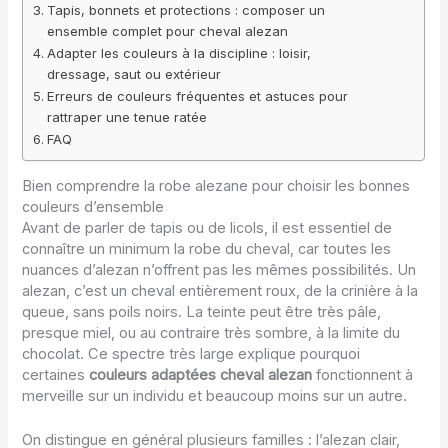
Tapis, bonnets et protections : composer un
ensemble complet pour cheval alezan
Adapter les couleurs à la discipline : loisir,
dressage, saut ou extérieur
Erreurs de couleurs fréquentes et astuces pour
rattraper une tenue ratée
FAQ
Bien comprendre la robe alezane pour choisir les bonnes
couleurs d’ensemble
Avant de parler de tapis ou de licols, il est essentiel de
connaître un minimum la robe du cheval, car toutes les
nuances d’alezan n’offrent pas les mêmes possibilités. Un
alezan, c’est un cheval entièrement roux, de la crinière à la
queue, sans poils noirs. La teinte peut être très pâle,
presque miel, ou au contraire très sombre, à la limite du
chocolat. Ce spectre très large explique pourquoi
certaines
couleurs adaptées cheval alezan
fonctionnent à
merveille sur un individu et beaucoup moins sur un autre.
On distingue en général plusieurs familles : l’alezan clair,