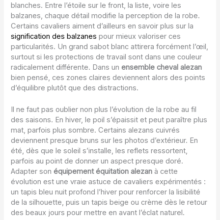
blanches. Entre l’étoile sur le front, la liste, voire les
balzanes, chaque détail modifie la perception de la robe.
Certains cavaliers aiment d’ailleurs en savoir plus sur la
signification des balzanes
pour mieux valoriser ces
particularités. Un grand sabot blanc attirera forcément l’œil,
surtout si les protections de travail sont dans une couleur
radicalement différente. Dans un
ensemble cheval alezan
bien pensé, ces zones claires deviennent alors des points
d’équilibre plutôt que des distractions.
Il ne faut pas oublier non plus l’évolution de la robe au fil
des saisons. En hiver, le poil s’épaissit et peut paraître plus
mat, parfois plus sombre. Certains alezans cuivrés
deviennent presque bruns sur les photos d’extérieur. En
été, dès que le soleil s’installe, les reflets ressortent,
parfois au point de donner un aspect presque doré.
Adapter son
équipement équitation alezan
à cette
évolution est une vraie astuce de cavaliers expérimentés :
un tapis bleu nuit profond l’hiver pour renforcer la lisibilité
de la silhouette, puis un tapis beige ou crème dès le retour
des beaux jours pour mettre en avant l’éclat naturel.