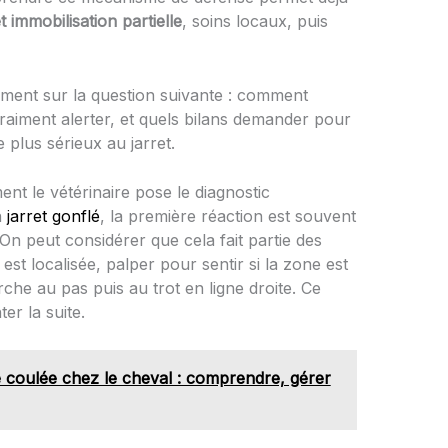
t immobilisation partielle
, soins locaux, puis
ement sur la question suivante : comment
vraiment alerter, et quels bilans demander pour
plus sérieux au jarret.
nt le vétérinaire pose le diagnostic
n
jarret gonflé
, la première réaction est souvent
n peut considérer que cela fait partie des
r est localisée, palper pour sentir si la zone est
he au pas puis au trot en ligne droite. Ce
ter la suite.
coulée chez le cheval : comprendre, gérer