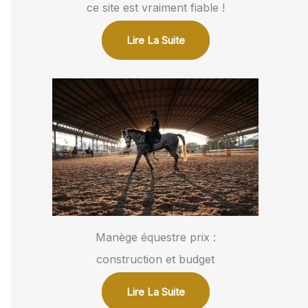
ce site est vraiment fiable !
Lire La Suite
Manège équestre prix :
construction et budget
Lire La Suite