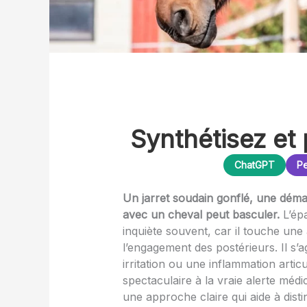
Synthétisez et 
ChatGPT
Pe
Un jarret soudain gonflé, une démar
avec un cheval peut basculer.
L’épa
inquiète souvent, car il touche une 
l’engagement des postérieurs. Il s’ag
irritation ou une inflammation artic
spectaculaire à la vraie alerte médi
une approche claire qui aide à dist