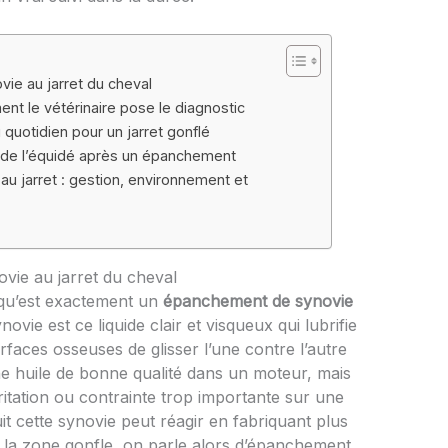
e au jarret du cheval
nt le vétérinaire pose le diagnostic
 quotidien pour un jarret gonflé
il de l’équidé après un épanchement
u jarret : gestion, environnement et
ie au jarret du cheval
ce qu’est exactement un
épanchement de synovie
ovie est ce liquide clair et visqueux qui lubrifie
urfaces osseuses de glisser l’une contre l’autre
 huile de bonne qualité dans un moteur, mais
rritation ou contrainte trop importante sur une
it cette synovie peut réagir en fabriquant plus
 : la zone gonfle, on parle alors d’épanchement.