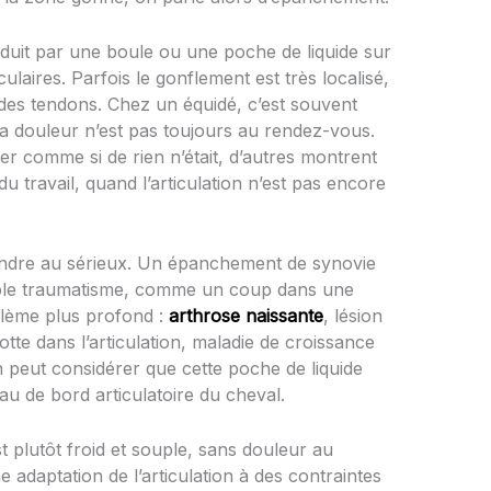
aduit par une boule ou une poche de liquide sur
laires. Parfois le gonflement est très localisé,
g des tendons. Chez un équidé, c’est souvent
la douleur n’est pas toujours au rendez-vous.
er comme si de rien n’était, d’autres montrent
u travail, quand l’articulation n’est pas encore
prendre au sérieux. Un épanchement de synovie
mple traumatisme, comme un coup dans une
blème plus profond :
arthrose naissante
, lésion
otte dans l’articulation, maladie de croissance
peut considérer que cette poche de liquide
au de bord articulatoire du cheval.
t plutôt froid et souple, sans douleur au
adaptation de l’articulation à des contraintes