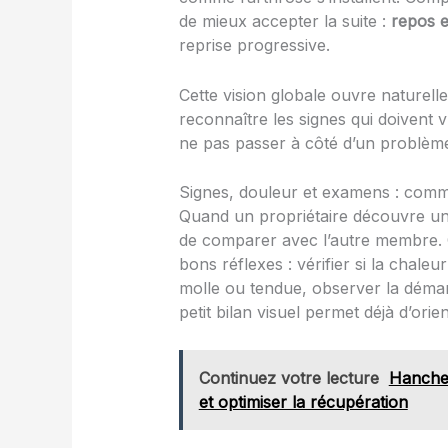
de mieux accepter la suite :
repos e
reprise progressive.
Cette vision globale ouvre naturell
reconnaître les signes qui doivent 
ne pas passer à côté d’un problème 
Signes, douleur et examens : comme
Quand un propriétaire découvre u
de comparer avec l’autre membre. O
bons réflexes : vérifier si la chaleu
molle ou tendue, observer la démarc
petit bilan visuel permet déjà d’orien
Continuez votre lecture
Hanche 
et optimiser la récupération