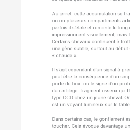
Au jarret, cette accumulation se tr
un ou plusieurs compartiments articu
parfois il s’étale et remonte le lon
impressionnant visuellement, mais 
Certains chevaux continuent à trott
une gêne subtile, surtout au début d
« chaude ».
Il s’agit cependant d’un signal à 
peut être la conséquence d’un si
porte de box, ou le signe d’un pro
du cartilage, fragment osseux qui fl
type OCD chez un jeune cheval. On 
est un voyant lumineux sur le table
Dans certains cas, le gonflement es
toucher. Cela évoque davantage une 