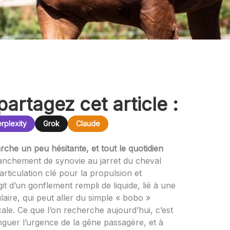
partagez cet article :
rplexity
Grok
Claude
che un peu hésitante, et tout le quotidien
nchement de synovie au jarret du cheval
articulation clé pour la propulsion et
it d’un gonflement rempli de liquide, lié à une
ulaire, qui peut aller du simple « bobo »
cale. Ce que l’on recherche aujourd’hui, c’est
inguer l’urgence de la gêne passagère, et à