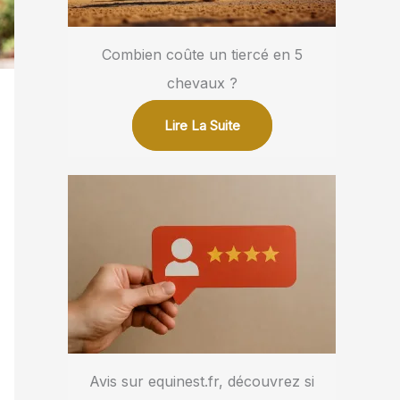
Combien coûte un tiercé en 5
chevaux ?
Lire La Suite
Avis sur equinest.fr, découvrez si