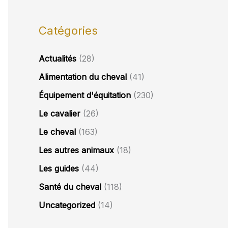
Catégories
Actualités
(28)
Alimentation du cheval
(41)
Équipement d'équitation
(230)
Le cavalier
(26)
Le cheval
(163)
Les autres animaux
(18)
Les guides
(44)
Santé du cheval
(118)
Uncategorized
(14)