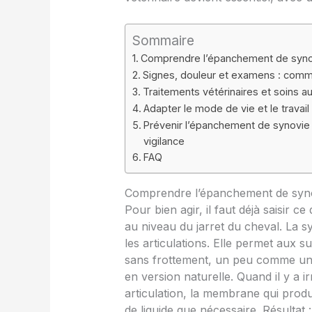
Sommaire
Comprendre l’épanchement de synovi
Signes, douleur et examens : comme
Traitements vétérinaires et soins au
Adapter le mode de vie et le trava
Prévenir l’épanchement de synovie a
vigilance
FAQ
Comprendre l’épanchement de synov
Pour bien agir, il faut déjà saisir 
au niveau du jarret du cheval. La syn
les articulations. Elle permet aux s
sans frottement, un peu comme une
en version naturelle. Quand il y a i
articulation, la membrane qui produ
de liquide que nécessaire. Résultat