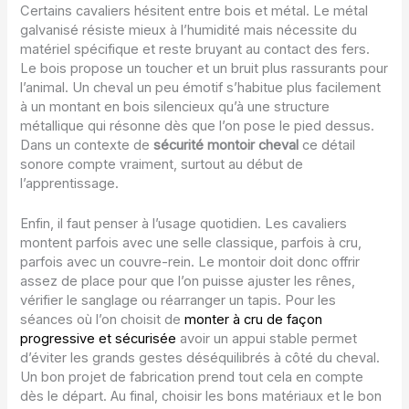
Certains cavaliers hésitent entre bois et métal. Le métal
galvanisé résiste mieux à l’humidité mais nécessite du
matériel spécifique et reste bruyant au contact des fers.
Le bois propose un toucher et un bruit plus rassurants pour
l’animal. Un cheval un peu émotif s’habitue plus facilement
à un montant en bois silencieux qu’à une structure
métallique qui résonne dès que l’on pose le pied dessus.
Dans un contexte de
sécurité montoir cheval
ce détail
sonore compte vraiment, surtout au début de
l’apprentissage.
Enfin, il faut penser à l’usage quotidien. Les cavaliers
montent parfois avec une selle classique, parfois à cru,
parfois avec un couvre-rein. Le montoir doit donc offrir
assez de place pour que l’on puisse ajuster les rênes,
vérifier le sanglage ou réarranger un tapis. Pour les
séances où l’on choisit de
monter à cru de façon
progressive et sécurisée
avoir un appui stable permet
d’éviter les grands gestes déséquilibrés à côté du cheval.
Un bon projet de fabrication prend tout cela en compte
dès le départ. Au final, choisir les bons matériaux et le bon