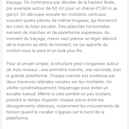
traçage. On commence par décider de la hauteur finale,
par exemple autour de 60 cm pour un cheval d’1,60 m au
garrot. On découpe ensuite les montants verticaux,
souvent quatre pièces de même longueur, qui formeront
les coins du futur escalier. Des planches horizontales
servent de marches et de plateforme supérieure. Au
moment du traçage, mieux vaut prévoir un léger débord
de la marche au-delà du montant, ce qui apporte du
confort sous le pied et un look plus fini.
Pour un projet simple, la structure peut s’organiser autour
de trois niveaux : une première marche, une seconde, puis
la grande plateforme. Chaque marche est soutenue par
deux traverses latérales vissées sur les montants. On
vérifie systématiquement l’équerrage pour éviter un
escalier bancal. Même si cela semble un peu scolaire,
prendre le temps d’ajuster chaque pièce évite les
désagréments ultérieurs, notamment les mouvements de
torsion quand le cavalier s’appuie sur le bord de la
plateforme.