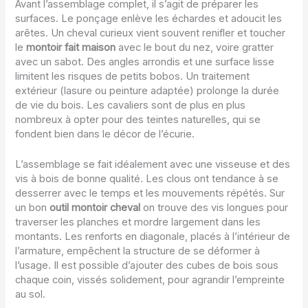
Avant l’assemblage complet, il s’agit de préparer les
surfaces. Le ponçage enlève les échardes et adoucit les
arêtes. Un cheval curieux vient souvent renifler et toucher
le
montoir fait maison
avec le bout du nez, voire gratter
avec un sabot. Des angles arrondis et une surface lisse
limitent les risques de petits bobos. Un traitement
extérieur (lasure ou peinture adaptée) prolonge la durée
de vie du bois. Les cavaliers sont de plus en plus
nombreux à opter pour des teintes naturelles, qui se
fondent bien dans le décor de l’écurie.
L’assemblage se fait idéalement avec une visseuse et des
vis à bois de bonne qualité. Les clous ont tendance à se
desserrer avec le temps et les mouvements répétés. Sur
un bon
outil montoir cheval
on trouve des vis longues pour
traverser les planches et mordre largement dans les
montants. Les renforts en diagonale, placés à l’intérieur de
l’armature, empêchent la structure de se déformer à
l’usage. Il est possible d’ajouter des cubes de bois sous
chaque coin, vissés solidement, pour agrandir l’empreinte
au sol.