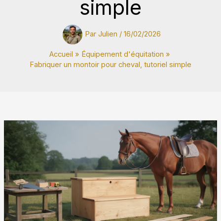
simple
Par
Julien
/
16/02/2026
Accueil
Équipement d'équitation
Fabriquer un montoir pour cheval, tutoriel simple