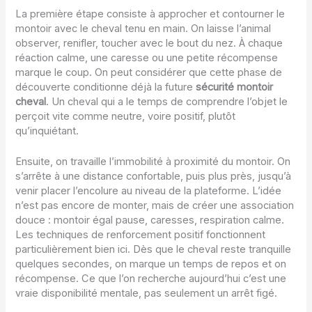
La première étape consiste à approcher et contourner le
montoir avec le cheval tenu en main. On laisse l’animal
observer, renifler, toucher avec le bout du nez. À chaque
réaction calme, une caresse ou une petite récompense
marque le coup. On peut considérer que cette phase de
découverte conditionne déjà la future
sécurité montoir
cheval
. Un cheval qui a le temps de comprendre l’objet le
perçoit vite comme neutre, voire positif, plutôt
qu’inquiétant.
Ensuite, on travaille l’immobilité à proximité du montoir. On
s’arrête à une distance confortable, puis plus près, jusqu’à
venir placer l’encolure au niveau de la plateforme. L’idée
n’est pas encore de monter, mais de créer une association
douce : montoir égal pause, caresses, respiration calme.
Les techniques de renforcement positif fonctionnent
particulièrement bien ici. Dès que le cheval reste tranquille
quelques secondes, on marque un temps de repos et on
récompense. Ce que l’on recherche aujourd’hui c’est une
vraie disponibilité mentale, pas seulement un arrêt figé.