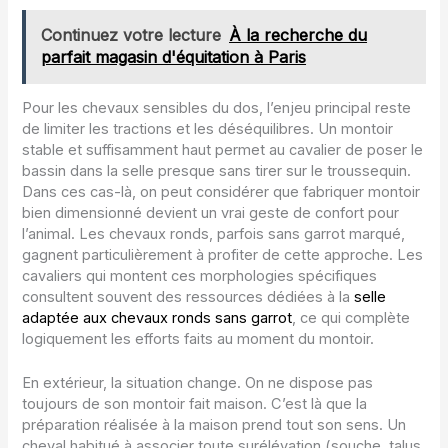
Continuez votre lecture
À la recherche du
parfait magasin d'équitation à Paris
Pour les chevaux sensibles du dos, l’enjeu principal reste
de limiter les tractions et les déséquilibres. Un montoir
stable et suffisamment haut permet au cavalier de poser le
bassin dans la selle presque sans tirer sur le troussequin.
Dans ces cas-là, on peut considérer que fabriquer montoir
bien dimensionné devient un vrai geste de confort pour
l’animal. Les chevaux ronds, parfois sans garrot marqué,
gagnent particulièrement à profiter de cette approche. Les
cavaliers qui montent ces morphologies spécifiques
consultent souvent des ressources dédiées à la
selle
adaptée aux chevaux ronds sans garrot
, ce qui complète
logiquement les efforts faits au moment du montoir.
En extérieur, la situation change. On ne dispose pas
toujours de son montoir fait maison. C’est là que la
préparation réalisée à la maison prend tout son sens. Un
cheval habitué à associer toute surélévation (souche, talus,