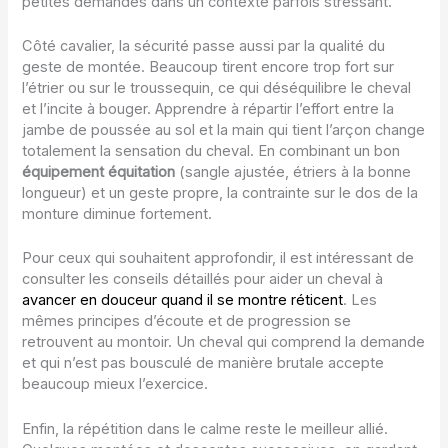
petites demandes dans un contexte parfois stressant.
Côté cavalier, la sécurité passe aussi par la qualité du
geste de montée. Beaucoup tirent encore trop fort sur
l’étrier ou sur le troussequin, ce qui déséquilibre le cheval
et l’incite à bouger. Apprendre à répartir l’effort entre la
jambe de poussée au sol et la main qui tient l’arçon change
totalement la sensation du cheval. En combinant un bon
équipement équitation
(sangle ajustée, étriers à la bonne
longueur) et un geste propre, la contrainte sur le dos de la
monture diminue fortement.
Pour ceux qui souhaitent approfondir, il est intéressant de
consulter les conseils détaillés pour aider un cheval à
avancer en douceur quand il se montre réticent
. Les
mêmes principes d’écoute et de progression se
retrouvent au montoir. Un cheval qui comprend la demande
et qui n’est pas bousculé de manière brutale accepte
beaucoup mieux l’exercice.
Enfin, la répétition dans le calme reste le meilleur allié.