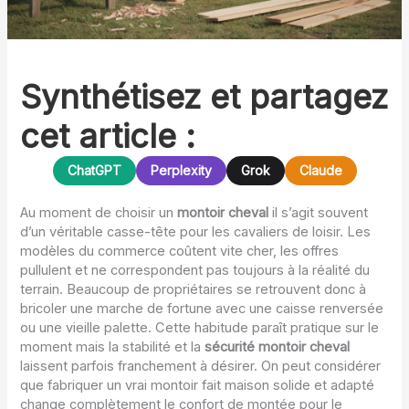
Synthétisez et partagez
cet article :
ChatGPT
Perplexity
Grok
Claude
Au moment de choisir un
montoir cheval
il s’agit souvent
d’un véritable casse-tête pour les cavaliers de loisir. Les
modèles du commerce coûtent vite cher, les offres
pullulent et ne correspondent pas toujours à la réalité du
terrain. Beaucoup de propriétaires se retrouvent donc à
bricoler une marche de fortune avec une caisse renversée
ou une vieille palette. Cette habitude paraît pratique sur le
moment mais la stabilité et la
sécurité montoir cheval
laissent parfois franchement à désirer. On peut considérer
que fabriquer un vrai montoir fait maison solide et adapté
change complètement le confort de montée pour le