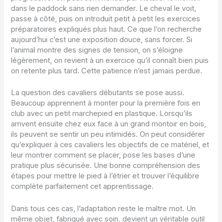
dans le paddock sans rien demander. Le cheval le voit,
passe à côté, puis on introduit petit à petit les exercices
préparatoires expliqués plus haut. Ce que l’on recherche
aujourd’hui c’est une exposition douce, sans forcer. Si
l’animal montre des signes de tension, on s’éloigne
légèrement, on revient à un exercice qu’il connaît bien puis
on retente plus tard. Cette patience n’est jamais perdue.
La question des cavaliers débutants se pose aussi.
Beaucoup apprennent à monter pour la première fois en
club avec un petit marchepied en plastique. Lorsqu’ils
arrivent ensuite chez eux face à un grand montoir en bois,
ils peuvent se sentir un peu intimidés. On peut considérer
qu’expliquer à ces cavaliers les objectifs de ce matériel, et
leur montrer comment se placer, pose les bases d’une
pratique plus sécurisée. Une bonne compréhension des
étapes pour mettre le pied à l’étrier et trouver l’équilibre
complète parfaitement cet apprentissage.
Dans tous ces cas, l’adaptation reste le maître mot. Un
même objet, fabriqué avec soin, devient un véritable outil