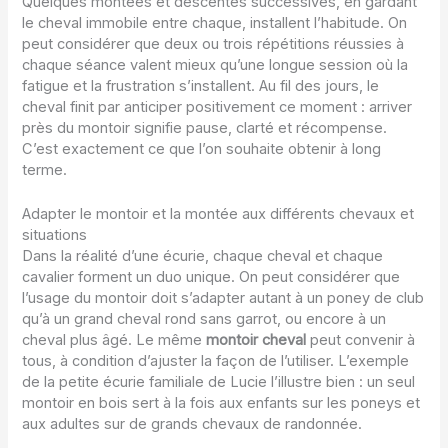
Quelques montées et descentes successives, en gardant
le cheval immobile entre chaque, installent l’habitude. On
peut considérer que deux ou trois répétitions réussies à
chaque séance valent mieux qu’une longue session où la
fatigue et la frustration s’installent. Au fil des jours, le
cheval finit par anticiper positivement ce moment : arriver
près du montoir signifie pause, clarté et récompense.
C’est exactement ce que l’on souhaite obtenir à long
terme.
Adapter le montoir et la montée aux différents chevaux et
situations
Dans la réalité d’une écurie, chaque cheval et chaque
cavalier forment un duo unique. On peut considérer que
l’usage du montoir doit s’adapter autant à un poney de club
qu’à un grand cheval rond sans garrot, ou encore à un
cheval plus âgé. Le même
montoir cheval
peut convenir à
tous, à condition d’ajuster la façon de l’utiliser. L’exemple
de la petite écurie familiale de Lucie l’illustre bien : un seul
montoir en bois sert à la fois aux enfants sur les poneys et
aux adultes sur de grands chevaux de randonnée.