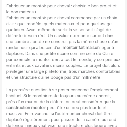
Fabriquer un montoir pour cheval : choisir le bon projet et
le bon matériau
Fabriquer un montoir pour cheval commence par un choix
clair : quel modèle, quels matériaux et pour quel usage
quotidien. Avant même de sortir la visseuse il s’agit de
définir le besoin réel. Un cavalier qui monte surtout dans
une carrière abritée ne construit pas la même chose qu’un
randonneur qui a besoin d’un
montoir fait maison
léger à
déplacer. Dans une petite écurie comme celle de Claire
par exemple le montoir sert à tout le monde, y compris aux
enfants et aux cavaliers moins souples. Le projet doit alors
privilégier une large plateforme, trois marches confortables
et une structure qui ne bouge pas d’un millimètre.
La première question à se poser concerne l’emplacement
habituel. Si le montoir reste toujours au même endroit,
près d’un mur ou de la clôture, on peut considérer que la
construction montoir
peut être un peu plus lourde et
massive. En revanche, si l’outil montoir cheval doit être
déplacé régulièrement pour passer de la carrière au rond
de longe, mieux vaut viser une structure plus légère avec