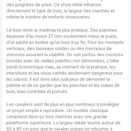
des poignées de prise. Ce choix initial influence
directement le type de bois, la largeur des marches et
même le nombre de renforts nécessaires.
Le bois reste le matériau le plus pratique. Des planches
épaisses d’au moins 27 mm soutiennent mieux le poids
d’un adulte en bottes qu’un bois trop fin. Pour les montants
verticaux, des tasseaux solides ou des morceaux de
chevrons assurent la stabilité. On voit parfois des montoirs
bricolés avec de vieilles palettes non démontées. L’idée
paraît économique mais, au moment de la pratique, les
interstices et les clous cachés deviennent dangereux pour
les sabots. Il est donc plus judicieux de démonter la
palette et de ne garder que les planches et les cubes de
bois, bien contrôlés et poncés.
Les cavaliers sont de plus en plus nombreux à privilégier
un projet simple à reproduire. Un modèle classique
comprend deux ou trois marches avec une grande
plateforme supérieure. La largeur idéale tourne autour de
60 à 80 cm pour que le cavalier puisse se retourner à