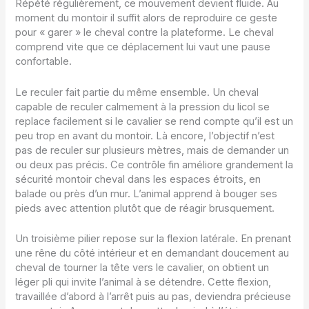
Répété régulièrement, ce mouvement devient fluide. Au
moment du montoir il suffit alors de reproduire ce geste
pour « garer » le cheval contre la plateforme. Le cheval
comprend vite que ce déplacement lui vaut une pause
confortable.
Le reculer fait partie du même ensemble. Un cheval
capable de reculer calmement à la pression du licol se
replace facilement si le cavalier se rend compte qu’il est un
peu trop en avant du montoir. Là encore, l’objectif n’est
pas de reculer sur plusieurs mètres, mais de demander un
ou deux pas précis. Ce contrôle fin améliore grandement la
sécurité montoir cheval dans les espaces étroits, en
balade ou près d’un mur. L’animal apprend à bouger ses
pieds avec attention plutôt que de réagir brusquement.
Un troisième pilier repose sur la flexion latérale. En prenant
une rêne du côté intérieur et en demandant doucement au
cheval de tourner la tête vers le cavalier, on obtient un
léger pli qui invite l’animal à se détendre. Cette flexion,
travaillée d’abord à l’arrêt puis au pas, deviendra précieuse