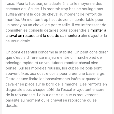
l’aise. Pour la hauteur, on adapte à la taille moyenne des
chevaux de l’écurie. Un montoir trop bas ne soulage pas
suffisamment le dos du cheval au moment de l’effort de
montée. Un montoir trop haut devient inconfortable pour
un poney ou un cheval de petite taille. Il est intéressant de
consulter les conseils détaillés pour apprendre à
monter à
cheval en respectant le dos de sa monture
afin d’ajuster la
hauteur idéale.
Un point essentiel concerne la stabilité. On peut considérer
que c’est la différence majeure entre un marchepied de
bricolage rapide et un vrai
tutoriel montoir cheval
bien
pensé. Sur les modèles réussis, les cubes de bois sont
souvent fixés aux quatre coins pour créer une base large.
Cette astuce limite les basculements latéraux quand le
cavalier se place sur le bord de la marche. Des renforts en
diagonale sous chaque côté de l’escalier ajoutent encore
de la robustesse. Le but est clair : aucun mouvement
parasite au moment où le cheval se rapproche ou se
décale.