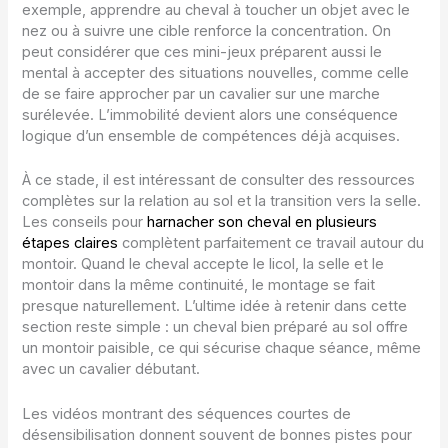
exemple, apprendre au cheval à toucher un objet avec le
nez ou à suivre une cible renforce la concentration. On
peut considérer que ces mini-jeux préparent aussi le
mental à accepter des situations nouvelles, comme celle
de se faire approcher par un cavalier sur une marche
surélevée. L’immobilité devient alors une conséquence
logique d’un ensemble de compétences déjà acquises.
À ce stade, il est intéressant de consulter des ressources
complètes sur la relation au sol et la transition vers la selle.
Les conseils pour
harnacher son cheval en plusieurs
étapes claires
complètent parfaitement ce travail autour du
montoir. Quand le cheval accepte le licol, la selle et le
montoir dans la même continuité, le montage se fait
presque naturellement. L’ultime idée à retenir dans cette
section reste simple : un cheval bien préparé au sol offre
un montoir paisible, ce qui sécurise chaque séance, même
avec un cavalier débutant.
Les vidéos montrant des séquences courtes de
désensibilisation donnent souvent de bonnes pistes pour