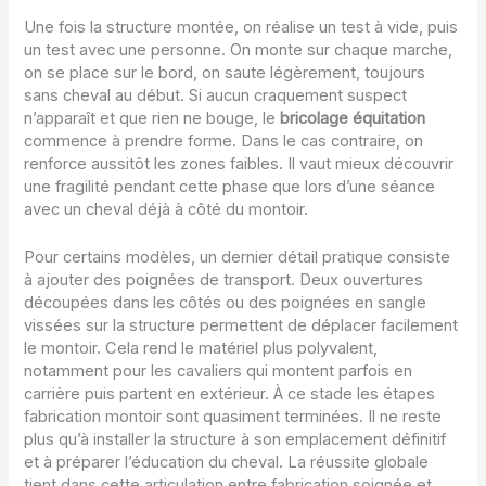
Une fois la structure montée, on réalise un test à vide, puis
un test avec une personne. On monte sur chaque marche,
on se place sur le bord, on saute légèrement, toujours
sans cheval au début. Si aucun craquement suspect
n’apparaît et que rien ne bouge, le
bricolage équitation
commence à prendre forme. Dans le cas contraire, on
renforce aussitôt les zones faibles. Il vaut mieux découvrir
une fragilité pendant cette phase que lors d’une séance
avec un cheval déjà à côté du montoir.
Pour certains modèles, un dernier détail pratique consiste
à ajouter des poignées de transport. Deux ouvertures
découpées dans les côtés ou des poignées en sangle
vissées sur la structure permettent de déplacer facilement
le montoir. Cela rend le matériel plus polyvalent,
notamment pour les cavaliers qui montent parfois en
carrière puis partent en extérieur. À ce stade les étapes
fabrication montoir sont quasiment terminées. Il ne reste
plus qu’à installer la structure à son emplacement définitif
et à préparer l’éducation du cheval. La réussite globale
tient dans cette articulation entre fabrication soignée et