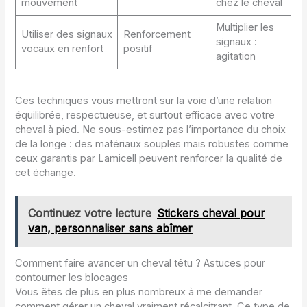
mouvement
chez le cheval
Multiplier les
Utiliser des signaux
Renforcement
signaux :
vocaux en renfort
positif
agitation
Ces techniques vous mettront sur la voie d’une relation
équilibrée, respectueuse, et surtout efficace avec votre
cheval à pied. Ne sous-estimez pas l’importance du choix
de la longe : des matériaux souples mais robustes comme
ceux garantis par Lamicell peuvent renforcer la qualité de
cet échange.
Continuez votre lecture
Stickers cheval pour
van, personnaliser sans abîmer
Comment faire avancer un cheval têtu ? Astuces pour
contourner les blocages
Vous êtes de plus en plus nombreux à me demander
comment gérer un cheval vraiment récalcitrant. Ce type de