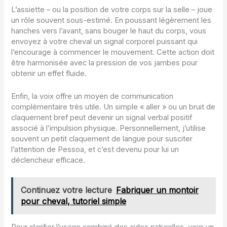
L’assiette – ou la position de votre corps sur la selle – joue
un rôle souvent sous-estimé. En poussant légèrement les
hanches vers l’avant, sans bouger le haut du corps, vous
envoyez à votre cheval un signal corporel puissant qui
l’encourage à commencer le mouvement. Cette action doit
être harmonisée avec la pression de vos jambes pour
obtenir un effet fluide.
Enfin, la voix offre un moyen de communication
complémentaire très utile. Un simple « aller » ou un bruit de
claquement bref peut devenir un signal verbal positif
associé à l’impulsion physique. Personnellement, j’utilise
souvent un petit claquement de langue pour susciter
l’attention de Pessoa, et c’est devenu pour lui un
déclencheur efficace.
Continuez votre lecture
Fabriquer un montoir
pour cheval, tutoriel simple
Pour clarifier l’usage combiné des aides naturelles, voici un