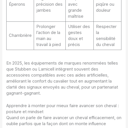
Éperons
précision des
avec
piqûre ou
jambes
grande
douleur
maîtrise
Prolonger
Utiliser des
Respecter
l’action de la
gestes
la
Chambrière
main au
doux et
sensibilité
travail à pied
précis
du cheval
En 2025, les équipements de marques renommées telles
que Stubben ou Lamicell intègrent souvent des
accessoires compatibles avec ces aides artificielles,
améliorant le confort du cavalier tout en augmentant la
clarté des signaux envoyés au cheval, pour un partenariat
gagnant-gagnant.
Apprendre à monter pour mieux faire avancer son cheval :
posture et mindset
Quand on parle de faire avancer un cheval efficacement, on
oublie parfois que la façon dont on monte influence