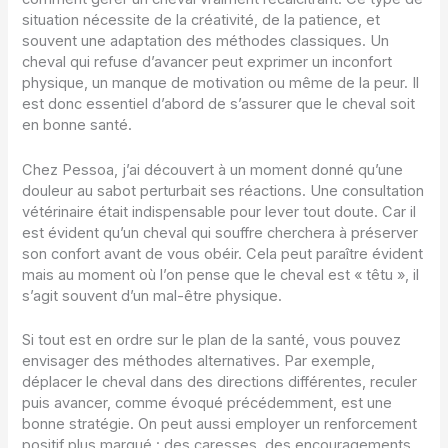
situation nécessite de la créativité, de la patience, et
souvent une adaptation des méthodes classiques. Un
cheval qui refuse d’avancer peut exprimer un inconfort
physique, un manque de motivation ou même de la peur. Il
est donc essentiel d’abord de s’assurer que le cheval soit
en bonne santé.
Chez Pessoa, j’ai découvert à un moment donné qu’une
douleur au sabot perturbait ses réactions. Une consultation
vétérinaire était indispensable pour lever tout doute. Car il
est évident qu’un cheval qui souffre cherchera à préserver
son confort avant de vous obéir. Cela peut paraître évident
mais au moment où l’on pense que le cheval est « têtu », il
s’agit souvent d’un mal-être physique.
Si tout est en ordre sur le plan de la santé, vous pouvez
envisager des méthodes alternatives. Par exemple,
déplacer le cheval dans des directions différentes, reculer
puis avancer, comme évoqué précédemment, est une
bonne stratégie. On peut aussi employer un renforcement
positif plus marqué : des caresses, des encouragements