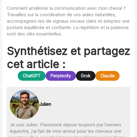
Comment améliorer la communication avec mon cheval ?
Travaillez sur la coordination de vos aides naturelles,
accompagnez-les de signaux vocaux clairs et adoptez une
posture équilibrée et confiante. La répétition et la patience
sont des clés essentielles.
Synthétisez et partagez
cet article :
ChatGPT
Perplexity
Grok
Claude
Julien
Je suis Julien. Passionné depuis toujours par l’univers
équestre, j’ai fait de mon amour pour les chevaux une