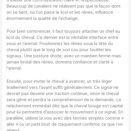
Beaucoup de cavaliers ne réalisent pas que la façon dont
on se tient, où l’on place le licol et les rênes, influence
énormément la qualité de l’échange.
Pour bien commencer, il faut toujours attacher un chef au
licol du cheval. Ce dernier est la véritable interface entre
vous et l’animal. Positionnez les rênes sous la tête du
cheval plutôt que le long de son cou pour faciliter les
signaux. Une posture droite, avec un maintien ferme mais
jamais brutal des rênes, donnera confiance et clarté à
l’animal.
Ensuite, pour inviter le cheval à avancer, un très léger
tiraillement vers l’avant suffit généralement. Ce signal ne
devrait pas devenir une traction continue, sinon le cheval
sera gêné et perdra la compréhension de la demande. Le
relâchement immédiat dès que le cheval bouge est capital
pour lui permettre d’associer le mouvement à ce signal. En
parallèle, utiliser la voix avec des termes simples comme «
aller » ou un petit bruit de claquement confirme ce que l’on
attend.