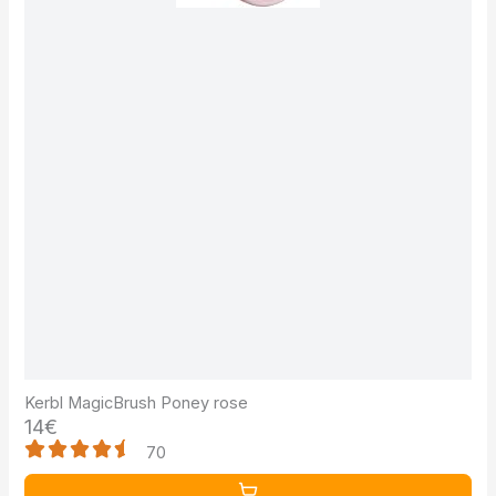
Kerbl MagicBrush Poney rose
14€
70