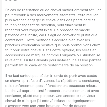
En cas de résistance ou de cheval particulièrement têtu, on
peut recourir à des mouvements alternatifs : faire reculer
puis avancer, engager le cheval dans des petits cercles
tout en changeant de direction, pour finalement le
recentrer vers l’objectif initial. Ce procédé demande
patience et subtilité, car il s’agit de convaincre plutôt que
contraindre. Cette méthode s’accorde bien avec les
principes d’éducation positive que nous promouvons chez
tout pour votre cheval. Dans cette optique, les selles et
accessoires de marques comme Fouganza ou Stubben se
révèlent aussi très aidants pour installer une assise parfaite
permettant au cavalier de rester maître de sa position.
Il ne faut surtout pas céder à l’envie de punir avec excès
un cheval qui refuse d’avancer. La répétition, la constance,
et le renforcement positif fonctionnent beaucoup mieux.
Le cheval apprend ainsi à répondre naturellement et avec
confiance, plutôt que par peur. Une anecdote : un vieux
cheval de club que j’ai côtoyé refusait catégoriquement
d’avancer vers une zone boueuse. Par de douces