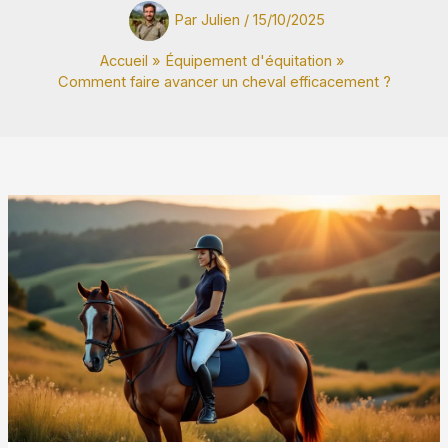
Par
Julien
/
15/10/2025
Accueil
Équipement d'équitation
Comment faire avancer un cheval efficacement ?