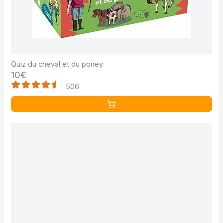
Quiz du cheval et du poney
10€
506