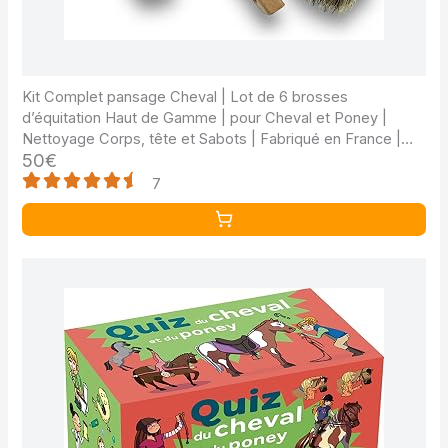
Kit Complet pansage Cheval | Lot de 6 brosses
d’équitation Haut de Gamme | pour Cheval et Poney |
Nettoyage Corps, tête et Sabots | Fabriqué en France |
50€
Kibros EQUITLOT6
7