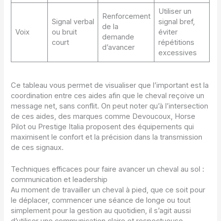
Utiliser un
Renforcement
Signal verbal
signal bref,
de la
Voix
ou bruit
éviter
demande
court
répétitions
d’avancer
excessives
Ce tableau vous permet de visualiser que l’important est la
coordination entre ces aides afin que le cheval reçoive un
message net, sans conflit. On peut noter qu’à l’intersection
de ces aides, des marques comme Devoucoux, Horse
Pilot ou Prestige Italia proposent des équipements qui
maximisent le confort et la précision dans la transmission
de ces signaux.
Techniques efficaces pour faire avancer un cheval au sol :
communication et leadership
Au moment de travailler un cheval à pied, que ce soit pour
le déplacer, commencer une séance de longe ou tout
simplement pour la gestion au quotidien, il s’agit aussi
d’utiliser une communication claire et respectueuse.