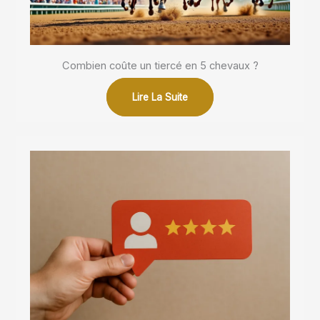
Combien coûte un tiercé en 5 chevaux ?
Lire La Suite