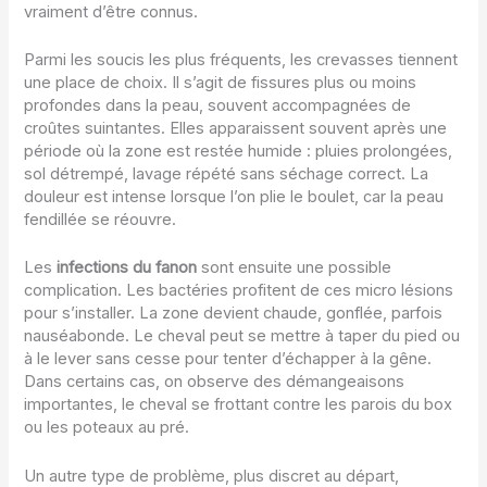
vraiment d’être connus.
Parmi les soucis les plus fréquents, les crevasses tiennent
une place de choix. Il s’agit de fissures plus ou moins
profondes dans la peau, souvent accompagnées de
croûtes suintantes. Elles apparaissent souvent après une
période où la zone est restée humide : pluies prolongées,
sol détrempé, lavage répété sans séchage correct. La
douleur est intense lorsque l’on plie le boulet, car la peau
fendillée se réouvre.
Les
infections du fanon
sont ensuite une possible
complication. Les bactéries profitent de ces micro lésions
pour s’installer. La zone devient chaude, gonflée, parfois
nauséabonde. Le cheval peut se mettre à taper du pied ou
à le lever sans cesse pour tenter d’échapper à la gêne.
Dans certains cas, on observe des démangeaisons
importantes, le cheval se frottant contre les parois du box
ou les poteaux au pré.
Un autre type de problème, plus discret au départ,