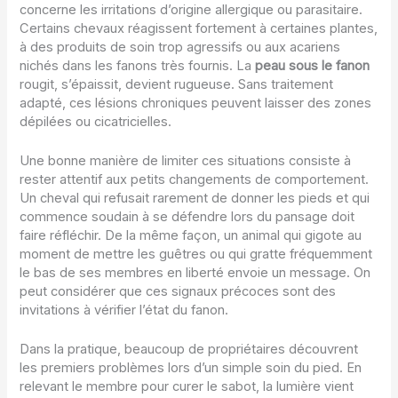
concerne les irritations d’origine allergique ou parasitaire.
Certains chevaux réagissent fortement à certaines plantes,
à des produits de soin trop agressifs ou aux acariens
nichés dans les fanons très fournis. La
peau sous le fanon
rougit, s’épaissit, devient rugueuse. Sans traitement
adapté, ces lésions chroniques peuvent laisser des zones
dépilées ou cicatricielles.
Une bonne manière de limiter ces situations consiste à
rester attentif aux petits changements de comportement.
Un cheval qui refusait rarement de donner les pieds et qui
commence soudain à se défendre lors du pansage doit
faire réfléchir. De la même façon, un animal qui gigote au
moment de mettre les guêtres ou qui gratte fréquemment
le bas de ses membres en liberté envoie un message. On
peut considérer que ces signaux précoces sont des
invitations à vérifier l’état du fanon.
Dans la pratique, beaucoup de propriétaires découvrent
les premiers problèmes lors d’un simple soin du pied. En
relevant le membre pour curer le sabot, la lumière vient