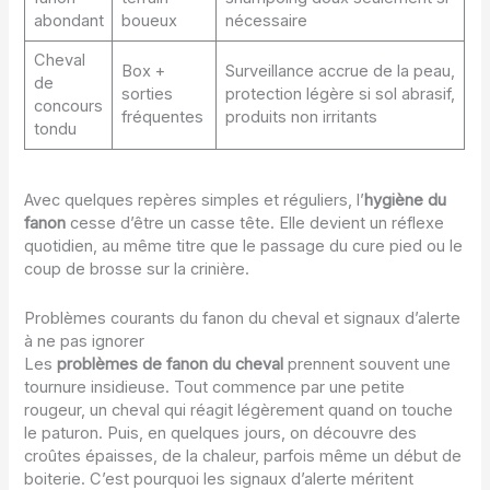
abondant
boueux
nécessaire
Cheval
Box +
Surveillance accrue de la peau,
de
sorties
protection légère si sol abrasif,
concours
fréquentes
produits non irritants
tondu
Avec quelques repères simples et réguliers, l’
hygiène du
fanon
cesse d’être un casse tête. Elle devient un réflexe
quotidien, au même titre que le passage du cure pied ou le
coup de brosse sur la crinière.
Problèmes courants du fanon du cheval et signaux d’alerte
à ne pas ignorer
Les
problèmes de fanon du cheval
prennent souvent une
tournure insidieuse. Tout commence par une petite
rougeur, un cheval qui réagit légèrement quand on touche
le paturon. Puis, en quelques jours, on découvre des
croûtes épaisses, de la chaleur, parfois même un début de
boiterie. C’est pourquoi les signaux d’alerte méritent