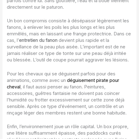
parfois contre lui. Sans gouttière, l’eau et la boue viennent
directement sur le paturon.
Un bon compromis consiste à désépaissir légèrement les
fanons, à enlever les poils les plus longs et les plus
emmêlés, mais en laissant une frange protectrice. Dans ce
cas, l’
entretien du fanon
devient plus rapide et la
surveillance de la peau plus aisée. L’important est de ne
jamais réaliser ce type de tonte sur une peau déjà irritée
ou blessée. L’outil de coupe pourrait aggraver les lésions.
Pour les chevaux qui se déguisent parfois pour des
animations, comme avec un
déguisement pirate pour
cheval
, il faut aussi penser au fanon. Peintures,
accessoires, guêtres fantaisie ne doivent pas coincer
l’humidité ou frotter excessivement sur cette zone déjà
sensible. Après ce type d’événement, un contrôle et un
rinçage léger des membres restent une bonne habitude.
Enfin, l’environnement joue un rôle capital. Un box propre,
une litière suffisamment épaisse, des paddocks curés