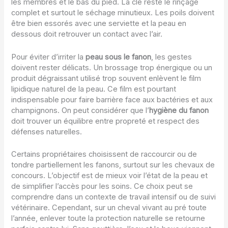
les membres et le bas du pied. La clé reste le rinçage
complet et surtout le séchage minutieux. Les poils doivent
être bien essorés avec une serviette et la peau en
dessous doit retrouver un contact avec l’air.
Pour éviter d’irriter la
peau sous le fanon
, les gestes
doivent rester délicats. Un brossage trop énergique ou un
produit dégraissant utilisé trop souvent enlèvent le film
lipidique naturel de la peau. Ce film est pourtant
indispensable pour faire barrière face aux bactéries et aux
champignons. On peut considérer que l’
hygiène du fanon
doit trouver un équilibre entre propreté et respect des
défenses naturelles.
Certains propriétaires choisissent de raccourcir ou de
tondre partiellement les fanons, surtout sur les chevaux de
concours. L’objectif est de mieux voir l’état de la peau et
de simplifier l’accès pour les soins. Ce choix peut se
comprendre dans un contexte de travail intensif ou de suivi
vétérinaire. Cependant, sur un cheval vivant au pré toute
l’année, enlever toute la protection naturelle se retourne