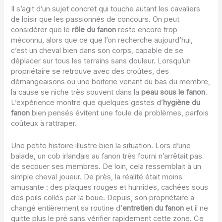
Il s’agit d’un sujet concret qui touche autant les cavaliers
de loisir que les passionnés de concours. On peut
considérer que le
rôle du fanon
reste encore trop
méconnu, alors que ce que l’on recherche aujourd’hui,
c’est un cheval bien dans son corps, capable de se
déplacer sur tous les terrains sans douleur. Lorsqu’un
propriétaire se retrouve avec des croûtes, des
démangeaisons ou une boiterie venant du bas du membre,
la cause se niche très souvent dans la
peau sous le fanon
.
L’expérience montre que quelques gestes d’
hygiène du
fanon
bien pensés évitent une foule de problèmes, parfois
coûteux à rattraper.
Une petite histoire illustre bien la situation. Lors d’une
balade, un cob irlandais au fanon très fourni n’arrêtait pas
de secouer ses membres. De loin, cela ressemblait à un
simple cheval joueur. De près, la réalité était moins
amusante : des plaques rouges et humides, cachées sous
des poils collés par la boue. Depuis, son propriétaire a
changé entièrement sa routine d’
entretien du fanon
et il ne
quitte plus le pré sans vérifier rapidement cette zone. Ce