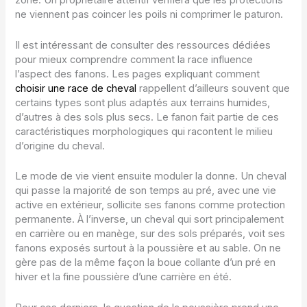
zone. Un propriétaire attentif vérifiera que les protections
ne viennent pas coincer les poils ni comprimer le paturon.
Il est intéressant de consulter des ressources dédiées
pour mieux comprendre comment la race influence
l’aspect des fanons. Les pages expliquant comment
choisir une race de cheval
rappellent d’ailleurs souvent que
certains types sont plus adaptés aux terrains humides,
d’autres à des sols plus secs. Le fanon fait partie de ces
caractéristiques morphologiques qui racontent le milieu
d’origine du cheval.
Le mode de vie vient ensuite moduler la donne. Un cheval
qui passe la majorité de son temps au pré, avec une vie
active en extérieur, sollicite ses fanons comme protection
permanente. À l’inverse, un cheval qui sort principalement
en carrière ou en manège, sur des sols préparés, voit ses
fanons exposés surtout à la poussière et au sable. On ne
gère pas de la même façon la boue collante d’un pré en
hiver et la fine poussière d’une carrière en été.