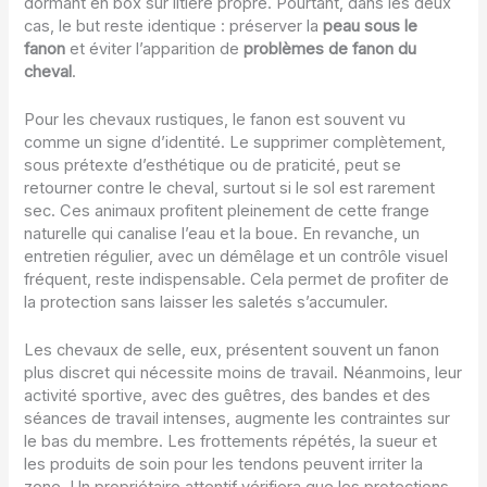
dormant en box sur litière propre. Pourtant, dans les deux
cas, le but reste identique : préserver la
peau sous le
fanon
et éviter l’apparition de
problèmes de fanon du
cheval
.
Pour les chevaux rustiques, le fanon est souvent vu
comme un signe d’identité. Le supprimer complètement,
sous prétexte d’esthétique ou de praticité, peut se
retourner contre le cheval, surtout si le sol est rarement
sec. Ces animaux profitent pleinement de cette frange
naturelle qui canalise l’eau et la boue. En revanche, un
entretien régulier, avec un démêlage et un contrôle visuel
fréquent, reste indispensable. Cela permet de profiter de
la protection sans laisser les saletés s’accumuler.
Les chevaux de selle, eux, présentent souvent un fanon
plus discret qui nécessite moins de travail. Néanmoins, leur
activité sportive, avec des guêtres, des bandes et des
séances de travail intenses, augmente les contraintes sur
le bas du membre. Les frottements répétés, la sueur et
les produits de soin pour les tendons peuvent irriter la