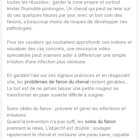
toutes les réussites : garder la zone propre et surtout
limiter l’humidité prolongée. Un cheval qui peut se tenir sur
du sec quelques heures par jour, avec un bon soin des
fanons, a beaucoup moins de risques de développer ces
pathologies.
Pour les cavaliers qui souhaitent approfondir ces notions et
visualiser des cas concrets, une ressource vidéo
spécialisée peut vraiment aider à différencier une simple
irritation d’une infection plus sérieuse.
En gardant l’œil sur ces signaux précoces et en réagissant
vite, les
problèmes de fanon du cheval
restent gérables.
Le but est de ne jamais laisser une petite rougeur se
transformer en plaie ouverte difficile à soigner.
Soins ciblés du fanon : prévenir et gérer les infections et
irritations
Quand la prévention n’a pas suffi, les
soins du fanon
prennent le relais. L’objectif est double : soulager
rapidement le cheval et restaurer une peau saine, capable