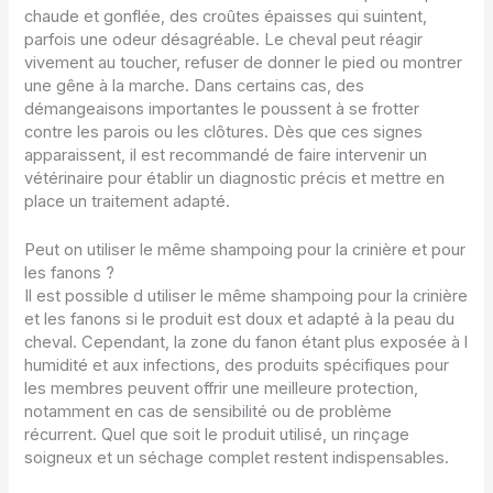
chaude et gonflée, des croûtes épaisses qui suintent,
parfois une odeur désagréable. Le cheval peut réagir
vivement au toucher, refuser de donner le pied ou montrer
une gêne à la marche. Dans certains cas, des
démangeaisons importantes le poussent à se frotter
contre les parois ou les clôtures. Dès que ces signes
apparaissent, il est recommandé de faire intervenir un
vétérinaire pour établir un diagnostic précis et mettre en
place un traitement adapté.
Peut on utiliser le même shampoing pour la crinière et pour
les fanons ?
Il est possible d utiliser le même shampoing pour la crinière
et les fanons si le produit est doux et adapté à la peau du
cheval. Cependant, la zone du fanon étant plus exposée à l
humidité et aux infections, des produits spécifiques pour
les membres peuvent offrir une meilleure protection,
notamment en cas de sensibilité ou de problème
récurrent. Quel que soit le produit utilisé, un rinçage
soigneux et un séchage complet restent indispensables.