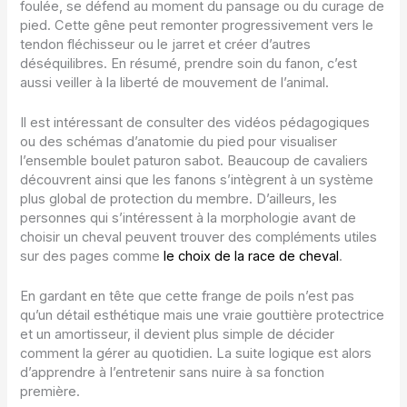
foulée, se défend au moment du pansage ou du curage de
pied. Cette gêne peut remonter progressivement vers le
tendon fléchisseur ou le jarret et créer d’autres
déséquilibres. En résumé, prendre soin du fanon, c’est
aussi veiller à la liberté de mouvement de l’animal.
Il est intéressant de consulter des vidéos pédagogiques
ou des schémas d’anatomie du pied pour visualiser
l’ensemble boulet paturon sabot. Beaucoup de cavaliers
découvrent ainsi que les fanons s’intègrent à un système
plus global de protection du membre. D’ailleurs, les
personnes qui s’intéressent à la morphologie avant de
choisir un cheval peuvent trouver des compléments utiles
sur des pages comme
le choix de la race de cheval
.
En gardant en tête que cette frange de poils n’est pas
qu’un détail esthétique mais une vraie gouttière protectrice
et un amortisseur, il devient plus simple de décider
comment la gérer au quotidien. La suite logique est alors
d’apprendre à l’entretenir sans nuire à sa fonction
première.