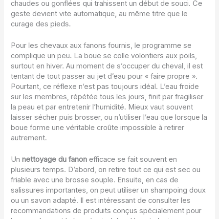
chaudes ou gonflées qui trahissent un début de souci. Ce
geste devient vite automatique, au même titre que le
curage des pieds.
Pour les chevaux aux fanons fournis, le programme se
complique un peu. La boue se colle volontiers aux poils,
surtout en hiver. Au moment de s’occuper du cheval, il est
tentant de tout passer au jet d’eau pour « faire propre ».
Pourtant, ce réflexe n’est pas toujours idéal. L’eau froide
sur les membres, répétée tous les jours, finit par fragiliser
la peau et par entretenir l’humidité. Mieux vaut souvent
laisser sécher puis brosser, ou n’utiliser l’eau que lorsque la
boue forme une véritable croûte impossible à retirer
autrement.
Un
nettoyage du fanon
efficace se fait souvent en
plusieurs temps. D’abord, on retire tout ce qui est sec ou
friable avec une brosse souple. Ensuite, en cas de
salissures importantes, on peut utiliser un shampoing doux
ou un savon adapté. Il est intéressant de consulter les
recommandations de produits conçus spécialement pour