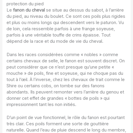
protection du pied
Le
fanon du cheval
se situe au dessus du sabot, à l’arrière
du pied, au niveau du boulet. Ce sont ces poils plus rigides
et plus ou moins longs qui descendent vers le paturon. Vu
de loin, cela ressemble parfois à une frange soyeuse,
parfois à une véritable touffe de crins épaisse. Tout
dépend de la race et du mode de vie du cheval.
Dans les races considérées comme « nobles » comme
certains chevaux de selle, le fanon est souvent discret. On
peut considérer que ce n’est presque qu’une petite «
mouche » de poils, fine et soyeuse, qui ne choque pas du
tout à l’œil. À l’inverse, chez les chevaux de trait comme le
Shire ou certains cobs, on tombe sur des fanons
abondants. Ils peuvent remonter vers l’arrière du genou et
donner cet effet de grandes « bottes de poils » qui
impressionnent tant les non initiés.
D’un point de vue fonctionnel, le rôle du fanon est pourtant
très clair. Ces poils forment une sorte de gouttière
naturelle. Quand l’eau de pluie descend le long du membre,