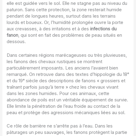
elle est guidée vers le sol. Elle ne stagne pas au niveau du
paturon. Sans cette protection, la zone resterait humide
pendant de longues heures, surtout dans les terrains
lourds et boueux. Or, l’humidité prolongée ouvre la porte
aux crevasses, à des irritations et à des
infections du
fanon
, qui sont en fait des problèmes de peau situés en
dessous.
Dans certaines régions marécageuses ou très pluvieuses,
les fanons des chevaux rustiques se montrent
particulièrement imposants. Les anciens l’avaient bien
remarqué. On retrouve dans des textes d’hippologie du 18ᵉ
et du 19ᵉ siècle des descriptions de fanons « grossiers et
traînant parfois jusqu’à terre » chez les chevaux vivant
dans les zones humides. Pour ces animaux, cette
abondance de poils est un véritable équipement de survie.
Elle limite la pénétration de l’eau froide au contact de la
peau et protège des agressions mécaniques liées au sol.
Ce rôle de barrière ne s’arrête pas à l’eau. Dans les
pâturages un peu sauvages, les fanons protègent la partie