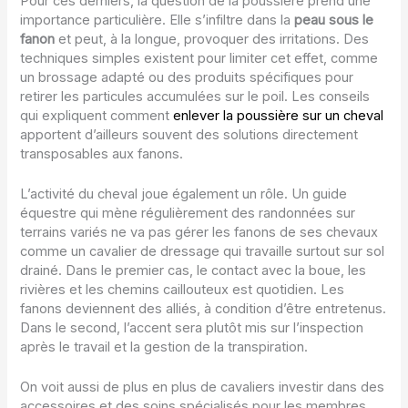
Pour ces derniers, la question de la poussière prend une
importance particulière. Elle s’infiltre dans la
peau sous le
fanon
et peut, à la longue, provoquer des irritations. Des
techniques simples existent pour limiter cet effet, comme
un brossage adapté ou des produits spécifiques pour
retirer les particules accumulées sur le poil. Les conseils
qui expliquent comment
enlever la poussière sur un cheval
apportent d’ailleurs souvent des solutions directement
transposables aux fanons.
L’activité du cheval joue également un rôle. Un guide
équestre qui mène régulièrement des randonnées sur
terrains variés ne va pas gérer les fanons de ses chevaux
comme un cavalier de dressage qui travaille surtout sur sol
drainé. Dans le premier cas, le contact avec la boue, les
rivières et les chemins caillouteux est quotidien. Les
fanons deviennent des alliés, à condition d’être entretenus.
Dans le second, l’accent sera plutôt mis sur l’inspection
après le travail et la gestion de la transpiration.
On voit aussi de plus en plus de cavaliers investir dans des
accessoires et des soins spécialisés pour les membres