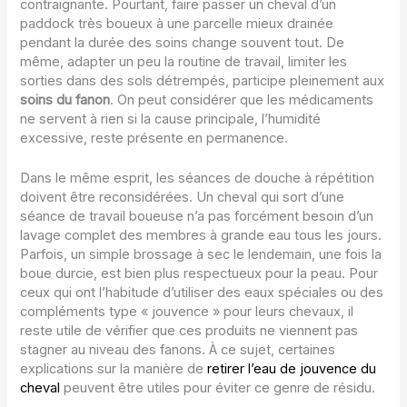
contraignante. Pourtant, faire passer un cheval d’un
paddock très boueux à une parcelle mieux drainée
pendant la durée des soins change souvent tout. De
même, adapter un peu la routine de travail, limiter les
sorties dans des sols détrempés, participe pleinement aux
soins du fanon
. On peut considérer que les médicaments
ne servent à rien si la cause principale, l’humidité
excessive, reste présente en permanence.
Dans le même esprit, les séances de douche à répétition
doivent être reconsidérées. Un cheval qui sort d’une
séance de travail boueuse n’a pas forcément besoin d’un
lavage complet des membres à grande eau tous les jours.
Parfois, un simple brossage à sec le lendemain, une fois la
boue durcie, est bien plus respectueux pour la peau. Pour
ceux qui ont l’habitude d’utiliser des eaux spéciales ou des
compléments type « jouvence » pour leurs chevaux, il
reste utile de vérifier que ces produits ne viennent pas
stagner au niveau des fanons. À ce sujet, certaines
explications sur la manière de
retirer l’eau de jouvence du
cheval
peuvent être utiles pour éviter ce genre de résidu.