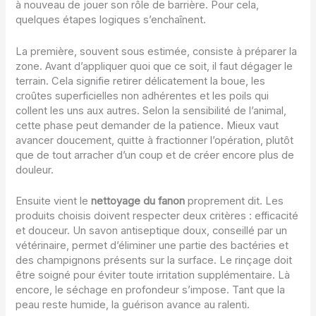
à nouveau de jouer son rôle de barrière. Pour cela,
quelques étapes logiques s’enchaînent.
La première, souvent sous estimée, consiste à préparer la
zone. Avant d’appliquer quoi que ce soit, il faut dégager le
terrain. Cela signifie retirer délicatement la boue, les
croûtes superficielles non adhérentes et les poils qui
collent les uns aux autres. Selon la sensibilité de l’animal,
cette phase peut demander de la patience. Mieux vaut
avancer doucement, quitte à fractionner l’opération, plutôt
que de tout arracher d’un coup et de créer encore plus de
douleur.
Ensuite vient le
nettoyage du fanon
proprement dit. Les
produits choisis doivent respecter deux critères : efficacité
et douceur. Un savon antiseptique doux, conseillé par un
vétérinaire, permet d’éliminer une partie des bactéries et
des champignons présents sur la surface. Le rinçage doit
être soigné pour éviter toute irritation supplémentaire. Là
encore, le séchage en profondeur s’impose. Tant que la
peau reste humide, la guérison avance au ralenti.