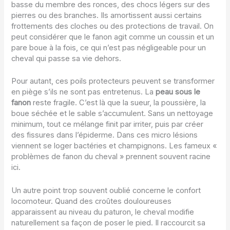
basse du membre des ronces, des chocs légers sur des
pierres ou des branches. Ils amortissent aussi certains
frottements des cloches ou des protections de travail. On
peut considérer que le fanon agit comme un coussin et un
pare boue à la fois, ce qui n’est pas négligeable pour un
cheval qui passe sa vie dehors.
Pour autant, ces poils protecteurs peuvent se transformer
en piège s’ils ne sont pas entretenus. La
peau sous le
fanon
reste fragile. C’est là que la sueur, la poussière, la
boue séchée et le sable s’accumulent. Sans un nettoyage
minimum, tout ce mélange finit par irriter, puis par créer
des fissures dans l’épiderme. Dans ces micro lésions
viennent se loger bactéries et champignons. Les fameux «
problèmes de fanon du cheval » prennent souvent racine
ici.
Un autre point trop souvent oublié concerne le confort
locomoteur. Quand des croûtes douloureuses
apparaissent au niveau du paturon, le cheval modifie
naturellement sa façon de poser le pied. Il raccourcit sa