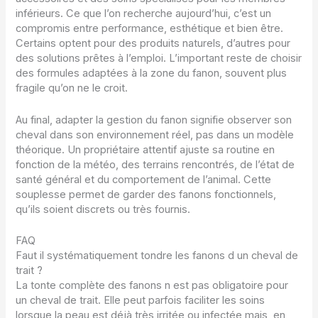
inférieurs. Ce que l’on recherche aujourd’hui, c’est un
compromis entre performance, esthétique et bien être.
Certains optent pour des produits naturels, d’autres pour
des solutions prêtes à l’emploi. L’important reste de choisir
des formules adaptées à la zone du fanon, souvent plus
fragile qu’on ne le croit.
Au final, adapter la gestion du fanon signifie observer son
cheval dans son environnement réel, pas dans un modèle
théorique. Un propriétaire attentif ajuste sa routine en
fonction de la météo, des terrains rencontrés, de l’état de
santé général et du comportement de l’animal. Cette
souplesse permet de garder des fanons fonctionnels,
qu’ils soient discrets ou très fournis.
FAQ
Faut il systématiquement tondre les fanons d un cheval de
trait ?
La tonte complète des fanons n est pas obligatoire pour
un cheval de trait. Elle peut parfois faciliter les soins
lorsque la peau est déjà très irritée ou infectée mais, en