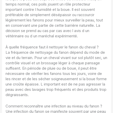
temps normal, ces poils jouent un rôle protecteur
important contre l humidité et la boue. Il est souvent
préférable de simplement désépaissir ou raccourcir
légèrement les fanons pour mieux surveiller la peau, tout
en conservant une partie de cette barrière naturelle. La
décision se prend au cas par cas avec l avis d un
vétérinaire ou d un maréchal expérimenté.
À quelle fréquence faut il nettoyer le fanon du cheval ?
La fréquence de nettoyage du fanon dépend du mode de
vie et du terrain. Pour un cheval vivant sur sol plutôt sec, un
contrôle visuel et un brossage léger à chaque pansage
suffisent. En période de pluie ou de boue, il peut être
nécessaire de vérifier les fanons tous les jours, voire de
les rincer et de les sécher soigneusement si la boue forme
une croûte épaisse. L important est de ne pas agresser la
peau avec des lavages trop fréquents et des produits trop
dégraissants.
Comment reconnaître une infection au niveau du fanon ?
Une infection du fanon se manifeste souvent par une peau