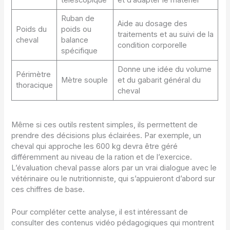
télescopique
et d’adapter le matériel
Ruban de
Aide au dosage des
Poids du
poids ou
traitements et au suivi de la
cheval
balance
condition corporelle
spécifique
Donne une idée du volume
Périmètre
Mètre souple
et du gabarit général du
thoracique
cheval
Même si ces outils restent simples, ils permettent de
prendre des décisions plus éclairées. Par exemple, un
cheval qui approche les 600 kg devra être géré
différemment au niveau de la ration et de l’exercice.
L’évaluation cheval passe alors par un vrai dialogue avec le
vétérinaire ou le nutritionniste, qui s’appuieront d’abord sur
ces chiffres de base.
Pour compléter cette analyse, il est intéressant de
consulter des contenus vidéo pédagogiques qui montrent