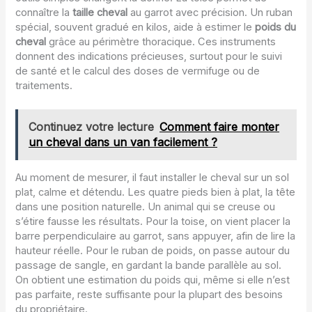
connaître la
taille cheval
au garrot avec précision. Un ruban
spécial, souvent gradué en kilos, aide à estimer le
poids du
cheval
grâce au périmètre thoracique. Ces instruments
donnent des indications précieuses, surtout pour le suivi
de santé et le calcul des doses de vermifuge ou de
traitements.
Continuez votre lecture
Comment faire monter
un cheval dans un van facilement ?
Au moment de mesurer, il faut installer le cheval sur un sol
plat, calme et détendu. Les quatre pieds bien à plat, la tête
dans une position naturelle. Un animal qui se creuse ou
s’étire fausse les résultats. Pour la toise, on vient placer la
barre perpendiculaire au garrot, sans appuyer, afin de lire la
hauteur réelle. Pour le ruban de poids, on passe autour du
passage de sangle, en gardant la bande parallèle au sol.
On obtient une estimation du poids qui, même si elle n’est
pas parfaite, reste suffisante pour la plupart des besoins
du propriétaire.