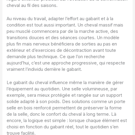
cheval au fil des saisons.
Au niveau du travail, adapter l’effort au gabarit et à la
condition est tout aussi important. Un cheval massif mais
peu musclé commencera par de la marche active, des
transitions douces et des séances courtes. Un modèle
plus fin mais nerveux bénéficiera de sorties au pas en
extérieur et d’exercices de décontraction avant toute
demande plus technique. Ce que l’on recherche
aujourd’hui, c’est une approche progressive, qui respecte
vraiment l’individu derrière le gabarit.
Le gabarit du cheval influence même la manière de gérer
l’équipement au quotidien. Une selle volumineuse, par
exemple, sera mieux protégée et rangée sur un support
solide adapté à son poids. Des solutions comme un porte
selle en bois renforcé permettent de préserver la forme
de la selle, donc le confort du cheval à long terme. Là
encore, la logique est simple : lorsque chaque élément est
choisi en fonction du gabarit réel, tout le quotidien s’en
trouve facilité.