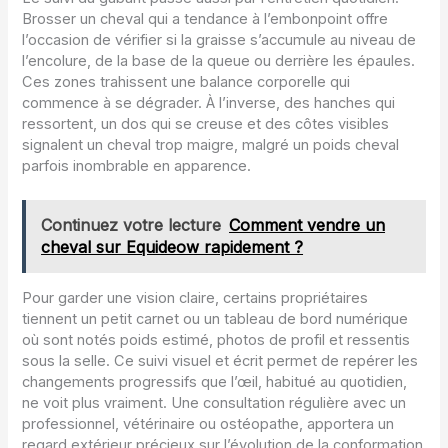
Brosser un cheval qui a tendance à l’embonpoint offre
l’occasion de vérifier si la graisse s’accumule au niveau de
l’encolure, de la base de la queue ou derrière les épaules.
Ces zones trahissent une balance corporelle qui
commence à se dégrader. À l’inverse, des hanches qui
ressortent, un dos qui se creuse et des côtes visibles
signalent un cheval trop maigre, malgré un poids cheval
parfois inombrable en apparence.
Continuez votre lecture
Comment vendre un
cheval sur Equideow rapidement ?
Pour garder une vision claire, certains propriétaires
tiennent un petit carnet ou un tableau de bord numérique
où sont notés poids estimé, photos de profil et ressentis
sous la selle. Ce suivi visuel et écrit permet de repérer les
changements progressifs que l’œil, habitué au quotidien,
ne voit plus vraiment. Une consultation régulière avec un
professionnel, vétérinaire ou ostéopathe, apportera un
regard extérieur précieux sur l’évolution de la conformation