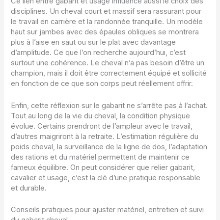
Ce lien entre gabarit et usage influence aussi le choix des
disciplines. Un cheval court et massif sera rassurant pour
le travail en carrière et la randonnée tranquille. Un modèle
haut sur jambes avec des épaules obliques se montrera
plus à l’aise en saut ou sur le plat avec davantage
d’amplitude. Ce que l’on recherche aujourd’hui, c’est
surtout une cohérence. Le cheval n’a pas besoin d’être un
champion, mais il doit être correctement équipé et sollicité
en fonction de ce que son corps peut réellement offrir.
Enfin, cette réflexion sur le gabarit ne s’arrête pas à l’achat.
Tout au long de la vie du cheval, la condition physique
évolue. Certains prendront de l’ampleur avec le travail,
d’autres maigriront à la retraite. L’estimation régulière du
poids cheval, la surveillance de la ligne de dos, l’adaptation
des rations et du matériel permettent de maintenir ce
fameux équilibre. On peut considérer que relier gabarit,
cavalier et usage, c’est la clé d’une pratique responsable
et durable.
Conseils pratiques pour ajuster matériel, entretien et suivi
du gabarit cheval