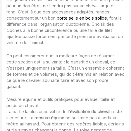
pour un dos étroit ne tiendra pas sur un cheval large et
rond. C’est là que des accessoires adaptés, rangés
correctement sur un bon
porte selle en bois solide
, font la
différence dans l’organisation quotidienne. Choisir des
cloches à la bonne circonférence ou une taille de filet
ajustée passe forcément par cette première évaluation du
volume de l’animal.
On peut considérer que la meilleure façon de résumer
cette section est la suivante : le gabarit d’un cheval, ce
n’est pas uniquement sa taille. C’est un ensemble cohérent
de formes et de volumes, qui doit être mis en relation avec
ce que le cavalier souhaite faire et avec son propre
gabarit.
Mesure équine et outils pratiques pour évaluer taille et
poids du cheval
La partie la plus accessible de l’
évaluation du cheval
reste
la mesure. La
mesure équine
ne se limite pas à sortir un
mètre au hasard. Pour obtenir des repères fiables, certains
outils simples changent la donne. La toise permet de