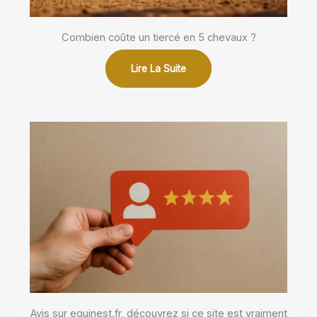
Combien coûte un tiercé en 5 chevaux ?
Lire La Suite
Avis sur equinest.fr, découvrez si ce site est vraiment