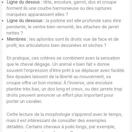
Ligne du dessus
: tête, encolure, garrot, dos et croupe
forment ils une courbe harmonieuse ou des ruptures
marquées apparaissent elles ?
Ligne du dessous
: la poitrine est elle profonde sans être
pendante, le ventre bien remonté, les attaches de jarret
nettes ?
Membres
: les aplombs sont ils droits vue de face et de
profil, les articulations bien dessinées et sèches ?
En pratique, ces critères se combinent avec la sensation
que le cheval dégage. Un animal « bien fait » donne
souvent l’impression d’être prêt à se déplacer avec facilité.
Ses épaules laissent de la liberté au mouvement, sa
croupe offre un bon moteur. À l’inverse, une encolure
plantée très bas, un dos long et creux, ou des jarrets trop
droits peuvent annoncer un effort plus important pour
porter un cavalier.
Cette lecture de la morphologie s’apprend avec le temps,
mais il est intéressant de consulter des exemples
détaillés. Certains chevaux à poils longs, par exemple,