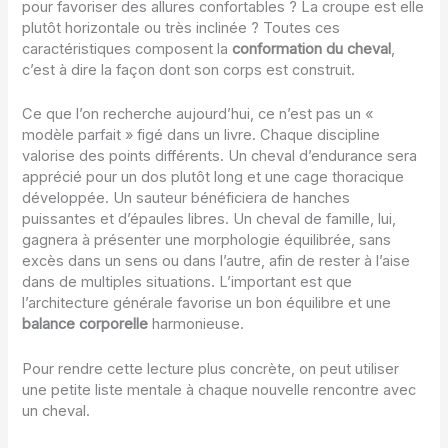
pour favoriser des allures confortables ? La croupe est elle
plutôt horizontale ou très inclinée ? Toutes ces
caractéristiques composent la
conformation du cheval
,
c’est à dire la façon dont son corps est construit.
Ce que l’on recherche aujourd’hui, ce n’est pas un «
modèle parfait » figé dans un livre. Chaque discipline
valorise des points différents. Un cheval d’endurance sera
apprécié pour un dos plutôt long et une cage thoracique
développée. Un sauteur bénéficiera de hanches
puissantes et d’épaules libres. Un cheval de famille, lui,
gagnera à présenter une morphologie équilibrée, sans
excès dans un sens ou dans l’autre, afin de rester à l’aise
dans de multiples situations. L’important est que
l’architecture générale favorise un bon équilibre et une
balance corporelle
harmonieuse.
Pour rendre cette lecture plus concrète, on peut utiliser
une petite liste mentale à chaque nouvelle rencontre avec
un cheval.