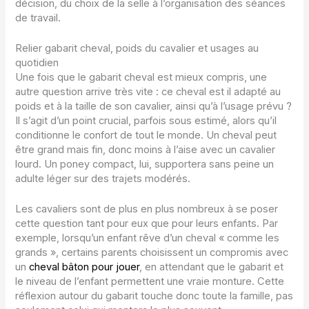
décision, du choix de la selle à l’organisation des séances
de travail.
Relier gabarit cheval, poids du cavalier et usages au
quotidien
Une fois que le gabarit cheval est mieux compris, une
autre question arrive très vite : ce cheval est il adapté au
poids et à la taille de son cavalier, ainsi qu’à l’usage prévu ?
Il s’agit d’un point crucial, parfois sous estimé, alors qu’il
conditionne le confort de tout le monde. Un cheval peut
être grand mais fin, donc moins à l’aise avec un cavalier
lourd. Un poney compact, lui, supportera sans peine un
adulte léger sur des trajets modérés.
Les cavaliers sont de plus en plus nombreux à se poser
cette question tant pour eux que pour leurs enfants. Par
exemple, lorsqu’un enfant rêve d’un cheval « comme les
grands », certains parents choisissent un compromis avec
un
cheval bâton pour jouer
, en attendant que le gabarit et
le niveau de l’enfant permettent une vraie monture. Cette
réflexion autour du gabarit touche donc toute la famille, pas