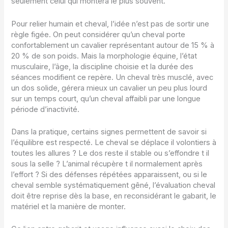
seulement celui qui montera le plus souvent.
Pour relier humain et cheval, l’idée n’est pas de sortir une
règle figée. On peut considérer qu’un cheval porte
confortablement un cavalier représentant autour de 15 % à
20 % de son poids. Mais la morphologie équine, l’état
musculaire, l’âge, la discipline choisie et la durée des
séances modifient ce repère. Un cheval très musclé, avec
un dos solide, gérera mieux un cavalier un peu plus lourd
sur un temps court, qu’un cheval affaibli par une longue
période d’inactivité.
Dans la pratique, certains signes permettent de savoir si
l’équilibre est respecté. Le cheval se déplace il volontiers à
toutes les allures ? Le dos reste il stable ou s’effondre t il
sous la selle ? L’animal récupère t il normalement après
l’effort ? Si des défenses répétées apparaissent, ou si le
cheval semble systématiquement gêné, l’évaluation cheval
doit être reprise dès la base, en reconsidérant le gabarit, le
matériel et la manière de monter.