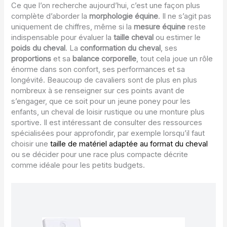
Ce que l’on recherche aujourd’hui, c’est une façon plus
complète d’aborder la
morphologie équine
. Il ne s’agit pas
uniquement de chiffres, même si la
mesure équine
reste
indispensable pour évaluer la
taille cheval
ou estimer le
poids du cheval
. La
conformation du cheval
, ses
proportions
et sa
balance corporelle
, tout cela joue un rôle
énorme dans son confort, ses performances et sa
longévité. Beaucoup de cavaliers sont de plus en plus
nombreux à se renseigner sur ces points avant de
s’engager, que ce soit pour un jeune poney pour les
enfants, un cheval de loisir rustique ou une monture plus
sportive. Il est intéressant de consulter des ressources
spécialisées pour approfondir, par exemple lorsqu’il faut
choisir une
taille de matériel adaptée au format du cheval
ou se décider pour une race plus compacte décrite
comme idéale pour les petits budgets.