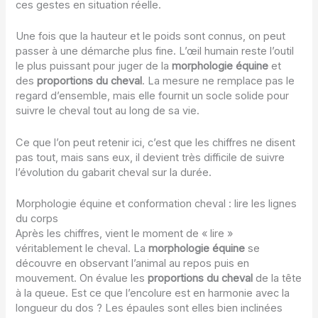
ces gestes en situation réelle.
Une fois que la hauteur et le poids sont connus, on peut
passer à une démarche plus fine. L’œil humain reste l’outil
le plus puissant pour juger de la
morphologie équine
et
des
proportions du cheval
. La mesure ne remplace pas le
regard d’ensemble, mais elle fournit un socle solide pour
suivre le cheval tout au long de sa vie.
Ce que l’on peut retenir ici, c’est que les chiffres ne disent
pas tout, mais sans eux, il devient très difficile de suivre
l’évolution du gabarit cheval sur la durée.
Morphologie équine et conformation cheval : lire les lignes
du corps
Après les chiffres, vient le moment de « lire »
véritablement le cheval. La
morphologie équine
se
découvre en observant l’animal au repos puis en
mouvement. On évalue les
proportions du cheval
de la tête
à la queue. Est ce que l’encolure est en harmonie avec la
longueur du dos ? Les épaules sont elles bien inclinées