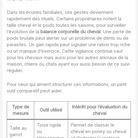
Dans les écuries familiales, ces gestes deviennent
rapidement des rituels. Certains propriétaires notent la
taille cheval et le poids toutes les saisons, pour surveiller
l’évolution de la
balance corporelle du cheval
. Une perte de
poids brutale peut alerter sur un problème de dents ou de
parasites. Un gain rapide peut signaler une ration trop riche
ou un manque d’exercice. Cette vigilance continue vaut
pour les chevaux mais aussi pour les autres animaux de la
maison, chiens ou chats ayant eux aussi besoin de ce suivi
régulier.
Pour ceux qui aiment structurer ces informations, un petit
outil comparatif peut aider.
Type de
Intérêt pour l’évaluation du
Outil utilisé
mesure
cheval
Toise rigide
Permet de classer le
Taille au
ou
cheval en poney ou cheval
garrot