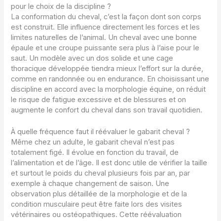
pour le choix de la discipline ?
La conformation du cheval, c’est la façon dont son corps
est construit. Elle influence directement les forces et les
limites naturelles de l’animal. Un cheval avec une bonne
épaule et une croupe puissante sera plus à l’aise pour le
saut. Un modèle avec un dos solide et une cage
thoracique développée tiendra mieux l’effort sur la durée,
comme en randonnée ou en endurance. En choisissant une
discipline en accord avec la morphologie équine, on réduit
le risque de fatigue excessive et de blessures et on
augmente le confort du cheval dans son travail quotidien.
À quelle fréquence faut il réévaluer le gabarit cheval ?
Même chez un adulte, le gabarit cheval n’est pas
totalement figé. Il évolue en fonction du travail, de
l’alimentation et de l’âge. Il est donc utile de vérifier la taille
et surtout le poids du cheval plusieurs fois par an, par
exemple à chaque changement de saison. Une
observation plus détaillée de la morphologie et de la
condition musculaire peut être faite lors des visites
vétérinaires ou ostéopathiques. Cette réévaluation