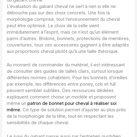
L’évaluation du gabarit cheval ne sert à rien si elle ne
débouche pas sur des choix concrets. Une fois la
morphologie comprise, tout l’environnement du cheval
peut être optimisé. Le choix de la selle vient
immédiatement à l’esprit, mais ce n’est qu’un élément
parmi d’autres. Bridons, bonnets, protections de membres,
couvertures, tous ces accessoires gagnent à être adaptés
aux proportions cheval plutôt qu’à une taille théorique.
Au moment de commander du matériel, il est intéressant
de consulter des guides de tailles clairs, surtout lorsque
différentes normes cohabitent. Pour les bonnets d’oreilles
par exemple, les différences entre poney, cob et full
peuvent sembler subtiles. Des ressources dédiées
expliquent comment choisir un modèle et proposent
même un
patron de bonnet pour cheval à réaliser soi
même
. Ce type de solution permet d’ajuster au plus près
de la morphologie de la tête, tout en respectant les
sensibilités de chaque cheval.
Le suivi du gabarit passe aussi par l’entretien quotidien.