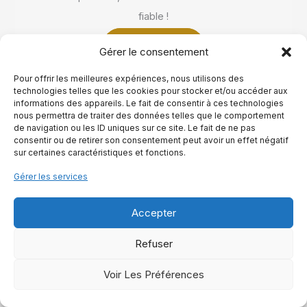
fiable !
Lire La Suite
Gérer le consentement
Pour offrir les meilleures expériences, nous utilisons des
technologies telles que les cookies pour stocker et/ou accéder aux
informations des appareils. Le fait de consentir à ces technologies
nous permettra de traiter des données telles que le comportement
de navigation ou les ID uniques sur ce site. Le fait de ne pas
consentir ou de retirer son consentement peut avoir un effet négatif
sur certaines caractéristiques et fonctions.
Gérer les services
Accepter
Refuser
Voir Les Préférences
Manège équestre prix : construction et budget