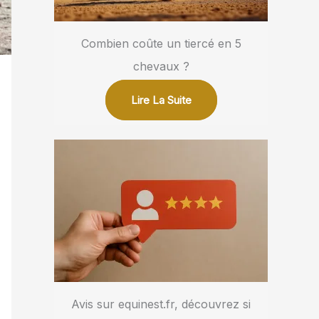
Combien coûte un tiercé en 5
chevaux ?
Lire La Suite
Avis sur equinest.fr, découvrez si