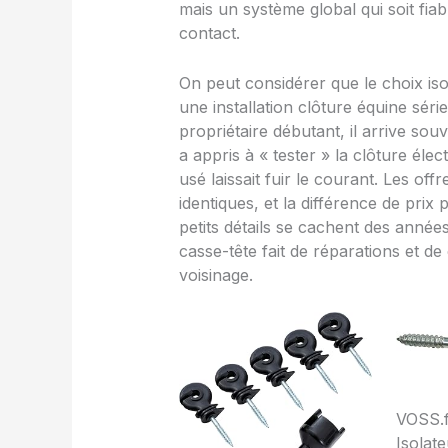
mais un système global qui soit fiab
contact.
On peut considérer que le choix iso
une installation clôture équine sé
propriétaire débutant, il arrive so
a appris à « tester » la clôture élec
usé laissait fuir le courant. Les of
identiques, et la différence de prix
petits détails se cachent des années
casse-tête fait de réparations et d
voisinage.
VOSS.f
Isolat