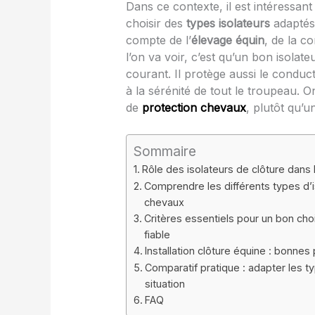
Dans ce contexte, il est intéressan
choisir des
types isolateurs
adaptés 
compte de l’
élevage équin
, de la c
l’on va voir, c’est qu’un bon isola
courant. Il protège aussi le conducte
à la sérénité de tout le troupeau. O
de
protection chevaux
, plutôt qu’u
Sommaire
Rôle des isolateurs de clôture dans
Comprendre les différents types d’i
chevaux
Critères essentiels pour un bon choix
fiable
Installation clôture équine : bonnes
Comparatif pratique : adapter les t
situation
FAQ