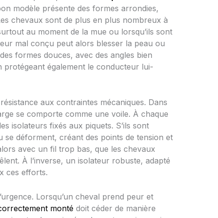
bon modèle présente des formes arrondies,
. Les chevaux sont de plus en plus nombreux à
 surtout au moment de la mue ou lorsqu’ils sont
ateur mal conçu peut alors blesser la peau ou
t des formes douces, avec des angles bien
 en protégeant également le conducteur lui-
a résistance aux contraintes mécaniques. Dans
large se comporte comme une voile. À chaque
les isolateurs fixés aux piquets. S’ils sont
ou se déforment, créant des points de tension et
lors avec un fil trop bas, que les chevaux
lent. À l’inverse, un isolateur robuste, adapté
x ces efforts.
 d’urgence. Lorsqu’un cheval prend peur et
correctement monté
doit céder de manière