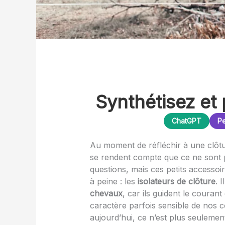
Synthétisez et 
ChatGPT
Pe
Au moment de réfléchir à une clôt
se rendent compte que ce ne sont pas
questions, mais ces petits accessoi
à peine : les
isolateurs de clôture
. 
chevaux
, car ils guident le couran
caractère parfois sensible de nos
aujourd’hui, ce n’est plus seulemen