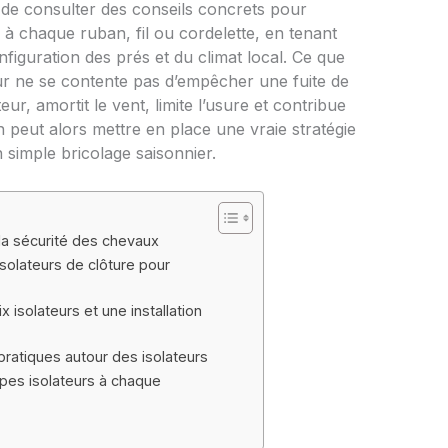
t de consulter des conseils concrets pour
à chaque ruban, fil ou cordelette, en tenant
onfiguration des prés et du climat local. Ce que
teur ne se contente pas d’empêcher une fuite de
ur, amortit le vent, limite l’usure et contribue
n peut alors mettre en place une vraie stratégie
n simple bricolage saisonnier.
 la sécurité des chevaux
solateurs de clôture pour
 isolateurs et une installation
 pratiques autour des isolateurs
ypes isolateurs à chaque