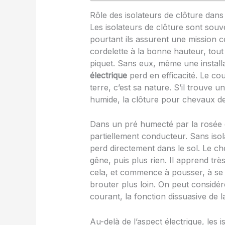
Rôle des isolateurs de clôture dans
Les isolateurs de clôture sont so
pourtant ils assurent une mission cen
cordelette à la bonne hauteur, tout
piquet. Sans eux, même une instal
électrique
perd en efficacité. Le co
terre, c’est sa nature. S’il trouve u
humide, la clôture pour chevaux dev
Dans un pré humecté par la rosée d
partiellement conducteur. Sans isol
perd directement dans le sol. Le che
gêne, puis plus rien. Il apprend très
cela, et commence à pousser, à se 
brouter plus loin. On peut considér
courant, la fonction dissuasive de 
Au-delà de l’aspect électrique, les i