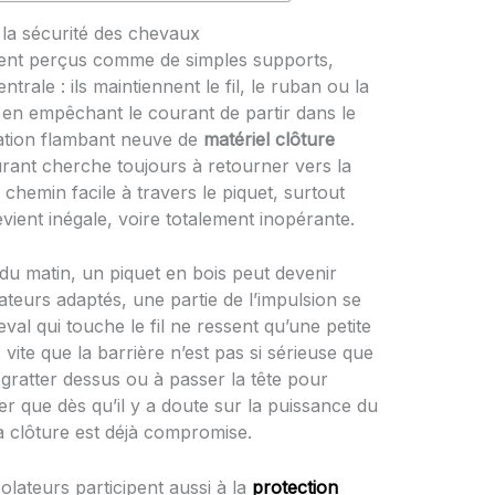
 la sécurité des chevaux
uvent perçus comme de simples supports,
trale : ils maintiennent le fil, le ruban ou la
 en empêchant le courant de partir dans le
lation flambant neuve de
matériel clôture
urant cherche toujours à retourner vers la
n chemin facile à travers le piquet, surtout
ient inégale, voire totalement inopérante.
u matin, un piquet en bois peut devenir
ateurs adaptés, une partie de l’impulsion se
val qui touche le fil ne ressent qu’une petite
 vite que la barrière n’est pas si sérieuse que
gratter dessus ou à passer la tête pour
er que dès qu’il y a doute sur la puissance du
la clôture est déjà compromise.
solateurs participent aussi à la
protection