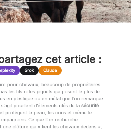
partagez cet article :
rplexity
Grok
Claude
ure pour chevaux, beaucoup de propriétaires
 les fils ni les piquets qui posent le plus de
res en plastique ou en métal que l’on remarque
Il s’agit pourtant d’éléments clés de la
sécurité
t et protègent la peau, les crins et même le
 compagnons. Ce que l’on recherche
t une clôture qui « tient les chevaux dedans »,