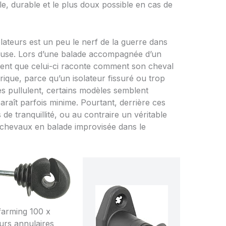
le, durable et le plus doux possible en cas de
lateurs est un peu le nerf de la guerre dans
rieuse. Lors d’une balade accompagnée d’un
uvent que celui-ci raconte comment son cheval
trique, parce qu’un isolateur fissuré ou trop
fres pullulent, certains modèles semblent
 paraît parfois minime. Pourtant, derrière ces
 de tranquillité, ou au contraire un véritable
e chevaux en balade improvisée dans le
arming 100 x
eurs annulaires