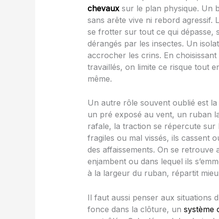
chevaux
sur le plan physique. Un 
sans arête vive ni rebord agressif
se frotter sur tout ce qui dépasse,
dérangés par les insectes. Un isol
accrocher les crins. En choisissan
travaillés, on limite ce risque tout
même.
Un autre rôle souvent oublié est l
un pré exposé au vent, un ruban 
rafale, la traction se répercute sur 
fragiles ou mal vissés, ils cassent 
des affaissements. On se retrouve a
enjambent ou dans lequel ils s’emmê
à la largeur du ruban, répartit mieu
Il faut aussi penser aux situations
fonce dans la clôture, un
système 