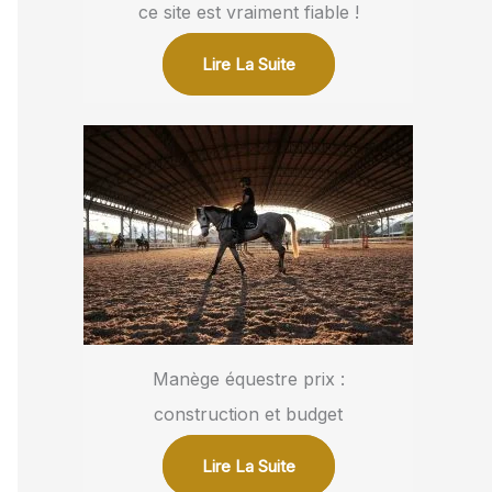
ce site est vraiment fiable !
Lire La Suite
Manège équestre prix :
construction et budget
Lire La Suite