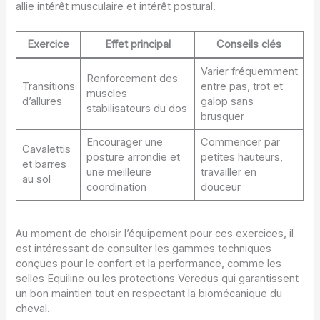
allie intérêt musculaire et intérêt postural.
Exercice
Effet principal
Conseils clés
Varier fréquemment
Renforcement des
Transitions
entre pas, trot et
muscles
d’allures
galop sans
stabilisateurs du dos
brusquer
Encourager une
Commencer par
Cavalettis
posture arrondie et
petites hauteurs,
et barres
une meilleure
travailler en
au sol
coordination
douceur
Au moment de choisir l’équipement pour ces exercices, il
est intéressant de consulter les gammes techniques
conçues pour le confort et la performance, comme les
selles Equiline ou les protections Veredus qui garantissent
un bon maintien tout en respectant la biomécanique du
cheval.