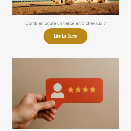
Combien coûte un tiercé en 5 chevaux ?
Lire La Suite