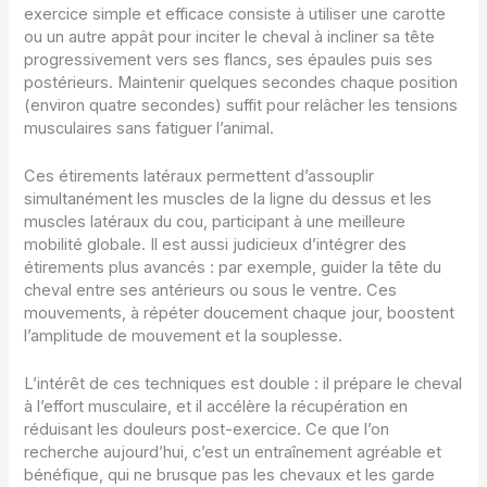
exercice simple et efficace consiste à utiliser une carotte
ou un autre appât pour inciter le cheval à incliner sa tête
progressivement vers ses flancs, ses épaules puis ses
postérieurs. Maintenir quelques secondes chaque position
(environ quatre secondes) suffit pour relâcher les tensions
musculaires sans fatiguer l’animal.
Ces étirements latéraux permettent d’assouplir
simultanément les muscles de la ligne du dessus et les
muscles latéraux du cou, participant à une meilleure
mobilité globale. Il est aussi judicieux d’intégrer des
étirements plus avancés : par exemple, guider la tête du
cheval entre ses antérieurs ou sous le ventre. Ces
mouvements, à répéter doucement chaque jour, boostent
l’amplitude de mouvement et la souplesse.
L’intérêt de ces techniques est double : il prépare le cheval
à l’effort musculaire, et il accélère la récupération en
réduisant les douleurs post-exercice. Ce que l’on
recherche aujourd’hui, c’est un entraînement agréable et
bénéfique, qui ne brusque pas les chevaux et les garde