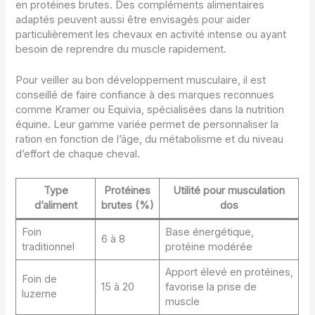
en protéines brutes. Des compléments alimentaires
adaptés peuvent aussi être envisagés pour aider
particulièrement les chevaux en activité intense ou ayant
besoin de reprendre du muscle rapidement.
Pour veiller au bon développement musculaire, il est
conseillé de faire confiance à des marques reconnues
comme Kramer ou Equivia, spécialisées dans la nutrition
équine. Leur gamme variée permet de personnaliser la
ration en fonction de l’âge, du métabolisme et du niveau
d’effort de chaque cheval.
Type
Protéines
Utilité pour musculation
d’aliment
brutes (%)
dos
Foin
Base énergétique,
6 à 8
traditionnel
protéine modérée
Apport élevé en protéines,
Foin de
15 à 20
favorise la prise de
luzerne
muscle