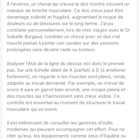
À l’inverse, un cheval qui creuse le dos montre souvent un
manque de tonicité musculaire. Ce dos creux peut être
davantage sollicité et fragilisé, augmentant le risque de
douleurs ou de blessures sur le long terme. J’ai pu
constater personnellement, lors de mes stages avec le Dr
Isabelle Burgaud, combien un cheval avec un dos mal
musclé peinait à porter son cavalier sur des sessions
prolongées sans devenir raide ou boiteux.
Analyser l’état de la ligne du dessus est donc le premier
pas. Sur une échelle allant de A (parfait) à D (à améliorer
fortement), on regarde si les muscles sont pleins, ronds,
adaptés au travail demandé. Par exemple, un cheval de
score A aura un garrot bien arrondi, une croupe pleine et
des muscles qui s’harmonisent sans creux visible. Ce
contrôle est essentiel au moment de structurer le travail
musculaire qui va suivre.
Il est intéressant de consulter les gammes d’outils
modernes qui peuvent accompagner cet effort. Pour ne
citer qu’eux, les équipements comme ceux d’Equiline ou