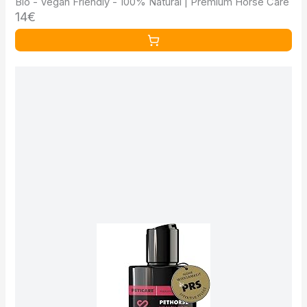
Bio - Vegan Friendly - 100% Natural | Premium Horse Care
14€