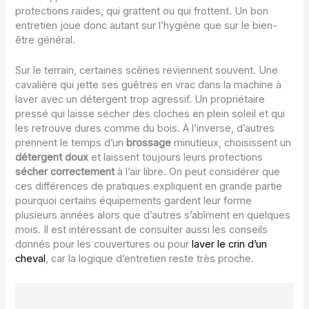
protections raides, qui grattent ou qui frottent. Un bon
entretien joue donc autant sur l’hygiène que sur le bien-
être général.
Sur le terrain, certaines scènes reviennent souvent. Une
cavalière qui jette ses guêtres en vrac dans la machine à
laver avec un détergent trop agressif. Un propriétaire
pressé qui laisse sécher des cloches en plein soleil et qui
les retrouve dures comme du bois. À l’inverse, d’autres
prennent le temps d’un
brossage
minutieux, choisissent un
détergent doux
et laissent toujours leurs protections
sécher correctement
à l’air libre. On peut considérer que
ces différences de pratiques expliquent en grande partie
pourquoi certains équipements gardent leur forme
plusieurs années alors que d’autres s’abîment en quelques
mois. Il est intéressant de consulter aussi les conseils
donnés pour les couvertures ou pour
laver le crin d’un
cheval
, car la logique d’entretien reste très proche.