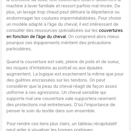
machine à laver familiale et ressort parfois mal rincée. De
plus, un lavage trop chaud peut détruire la déperlance ou
endommager les coutures imperméabilisées. Pour choisir
un modèle adapté à l’âge du cheval, il est intéressant de
consulter des ressources spécialisées sur les
couvertures
en fonction de l’âge du cheval
. On comprend alors mieux
pourquoi ces équipements méritent des précautions
particulières.
Quand la couverture est sale, pleine de poils et de sueur,
les risques d’irritations au poitrail ou aux épaules
augmentent. La logique est exactement la même que pour
des guêtres encrassées sur les tendons. On peut
considérer que la peau du cheval réagit de façon assez
uniforme à ces agressions. Un cheval sensible qui
supporte mal une couverture sale supportera rarement
des protections mal entretenues. D’où l’importance de
penser le soin du textile dans son ensemble.
Pour rendre ces liens plus clairs, un tableau récapitulatif
peut aider à visualiser les bonnes pratiques.