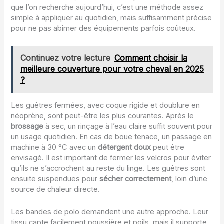
que l’on recherche aujourd’hui, c’est une méthode assez
simple à appliquer au quotidien, mais suffisamment précise
pour ne pas abîmer des équipements parfois coûteux.
Continuez votre lecture
Comment choisir la
meilleure couverture pour votre cheval en 2025
?
Les guêtres fermées, avec coque rigide et doublure en
néoprène, sont peut-être les plus courantes. Après le
brossage
à sec, un rinçage à l’eau claire suffit souvent pour
un usage quotidien. En cas de boue tenace, un passage en
machine à 30 °C avec un
détergent doux
peut être
envisagé. Il est important de fermer les velcros pour éviter
qu’ils ne s’accrochent au reste du linge. Les guêtres sont
ensuite suspendues pour
sécher correctement
, loin d’une
source de chaleur directe.
Les bandes de polo demandent une autre approche. Leur
tissu capte facilement poussière et poils, mais il supporte