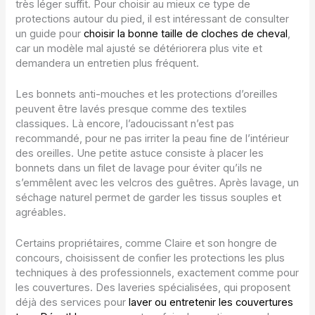
très léger suffit. Pour choisir au mieux ce type de
protections autour du pied, il est intéressant de consulter
un guide pour
choisir la bonne taille de cloches de cheval
,
car un modèle mal ajusté se détériorera plus vite et
demandera un entretien plus fréquent.
Les bonnets anti-mouches et les protections d’oreilles
peuvent être lavés presque comme des textiles
classiques. Là encore, l’adoucissant n’est pas
recommandé, pour ne pas irriter la peau fine de l’intérieur
des oreilles. Une petite astuce consiste à placer les
bonnets dans un filet de lavage pour éviter qu’ils ne
s’emmêlent avec les velcros des guêtres. Après lavage, un
séchage naturel permet de garder les tissus souples et
agréables.
Certains propriétaires, comme Claire et son hongre de
concours, choisissent de confier les protections les plus
techniques à des professionnels, exactement comme pour
les couvertures. Des laveries spécialisées, qui proposent
déjà des services pour
laver ou entretenir les couvertures