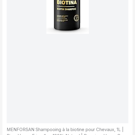
MENFORSAN Shampooing à la biotine pour Chevaux, 1L |