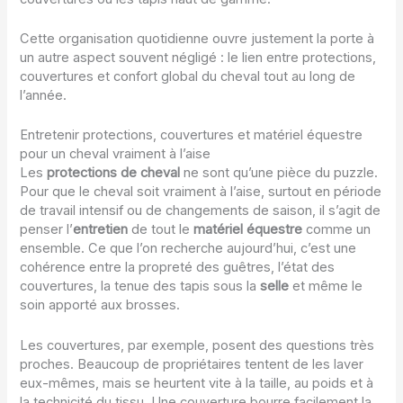
Cette organisation quotidienne ouvre justement la porte à
un autre aspect souvent négligé : le lien entre protections,
couvertures et confort global du cheval tout au long de
l’année.
Entretenir protections, couvertures et matériel équestre
pour un cheval vraiment à l’aise
Les
protections de cheval
ne sont qu’une pièce du puzzle.
Pour que le cheval soit vraiment à l’aise, surtout en période
de travail intensif ou de changements de saison, il s’agit de
penser l’
entretien
de tout le
matériel équestre
comme un
ensemble. Ce que l’on recherche aujourd’hui, c’est une
cohérence entre la propreté des guêtres, l’état des
couvertures, la tenue des tapis sous la
selle
et même le
soin apporté aux brosses.
Les couvertures, par exemple, posent des questions très
proches. Beaucoup de propriétaires tentent de les laver
eux-mêmes, mais se heurtent vite à la taille, au poids et à
la technicité du tissu. Une couverture bourre facilement la