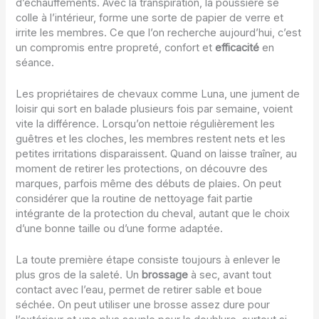
d’échauffements. Avec la transpiration, la poussière se
colle à l’intérieur, forme une sorte de papier de verre et
irrite les membres. Ce que l’on recherche aujourd’hui, c’est
un compromis entre propreté, confort et
efficacité
en
séance.
Les propriétaires de chevaux comme Luna, une jument de
loisir qui sort en balade plusieurs fois par semaine, voient
vite la différence. Lorsqu’on nettoie régulièrement les
guêtres et les cloches, les membres restent nets et les
petites irritations disparaissent. Quand on laisse traîner, au
moment de retirer les protections, on découvre des
marques, parfois même des débuts de plaies. On peut
considérer que la routine de nettoyage fait partie
intégrante de la protection du cheval, autant que le choix
d’une bonne taille ou d’une forme adaptée.
La toute première étape consiste toujours à enlever le
plus gros de la saleté. Un
brossage
à sec, avant tout
contact avec l’eau, permet de retirer sable et boue
séchée. On peut utiliser une brosse assez dure pour