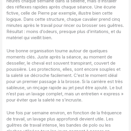
heures chaque semaine dans la sellerie, mais d’installer
des réflexes rapides après chaque séance. Une écurie
fictive, celle de Pierre par exemple, illustre bien cette
logique. Dans cette structure, chaque cavalier prend cinq
minutes après le travail pour rincer ou brosser ses guêtres.
Résultat : moins d’odeurs, presque plus d’irritations, et du
matériel qui vieillit bien.
Une bonne organisation tourne autour de quelques
moments clés. Juste après la séance, au moment de
desseller, le cheval est souvent transpirant, couvert de
poussière. Les protections, elles, sont encore souples et
la saleté se décroche facilement. C’est le moment idéal
pour un premier passage à la brosse. Si la carrière est très
sableuse, un rinçage rapide au jet peut être ajouté. Le but
n’est pas un lavage complet, mais un entretien « express »
pour éviter que la saleté ne s’incruste.
Une fois par semaine environ, en fonction de la fréquence
de travail, un lavage plus approfondi devient utile. Les
guêtres de travail intense, les bandes de polo ou les