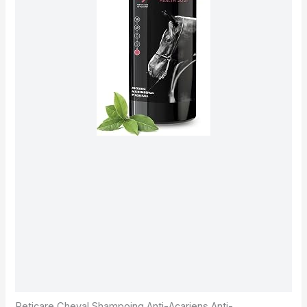
Peticare Cheval Shampoing Anti-Acariens Anti-