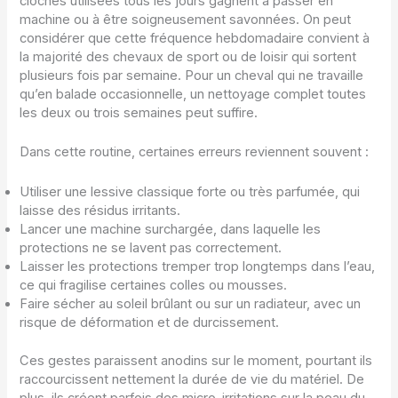
cloches utilisées tous les jours gagnent à passer en
machine ou à être soigneusement savonnées. On peut
considérer que cette fréquence hebdomadaire convient à
la majorité des chevaux de sport ou de loisir qui sortent
plusieurs fois par semaine. Pour un cheval qui ne travaille
qu’en balade occasionnelle, un nettoyage complet toutes
les deux ou trois semaines peut suffire.
Dans cette routine, certaines erreurs reviennent souvent :
Utiliser une lessive classique forte ou très parfumée, qui
laisse des résidus irritants.
Lancer une machine surchargée, dans laquelle les
protections ne se lavent pas correctement.
Laisser les protections tremper trop longtemps dans l’eau,
ce qui fragilise certaines colles ou mousses.
Faire sécher au soleil brûlant ou sur un radiateur, avec un
risque de déformation et de durcissement.
Ces gestes paraissent anodins sur le moment, pourtant ils
raccourcissent nettement la durée de vie du matériel. De
plus, ils créent parfois des micro-irritations sur la peau du