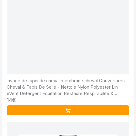
lavage de tapis de cheval membrane cheval Couvertures
Cheval & Tapis De Selle - Nettoie Nylon Polyester Lin
eVent Detergent Equitation Restaure Respirabilite &
14€
Imperméabilisation, 500ml