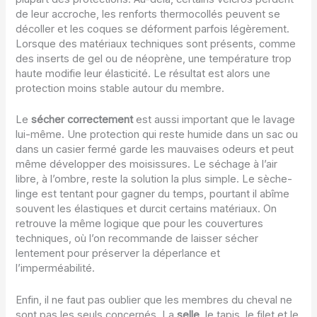
de leur accroche, les renforts thermocollés peuvent se
décoller et les coques se déforment parfois légèrement.
Lorsque des matériaux techniques sont présents, comme
des inserts de gel ou de néoprène, une température trop
haute modifie leur élasticité. Le résultat est alors une
protection moins stable autour du membre.
Le
sécher correctement
est aussi important que le lavage
lui-même. Une protection qui reste humide dans un sac ou
dans un casier fermé garde les mauvaises odeurs et peut
même développer des moisissures. Le séchage à l’air
libre, à l’ombre, reste la solution la plus simple. Le sèche-
linge est tentant pour gagner du temps, pourtant il abîme
souvent les élastiques et durcit certains matériaux. On
retrouve la même logique que pour les couvertures
techniques, où l’on recommande de laisser sécher
lentement pour préserver la déperlance et
l’imperméabilité.
Enfin, il ne faut pas oublier que les membres du cheval ne
sont pas les seuls concernés. La
selle
, le tapis, le filet et le