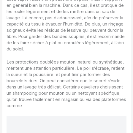
en général bien la machine. Dans ce cas, il est pratique de
les rouler légèrement et de les mettre dans un sac de
lavage. Là encore, pas d’adoucissant, afin de préserver la
capacité du tissu à évacuer l’humidité. De plus, un rinçage
soigneux évite les résidus de lessive qui peuvent durcir la
fibre. Pour garder des bandes souples, il est recommandé
de les faire sécher à plat ou enroulées légèrement, à l’abri
du soleil.
Les protections doublées mouton, naturel ou synthétique,
méritent une attention particulière. Le poil s’écrase, retient
la sueur et la poussière, et peut finir par former des
bourrelets durs. On peut considérer que le secret réside
dans un lavage très délicat. Certains cavaliers choisissent
un shampooing pour mouton ou un nettoyant spécifique,
qu’on trouve facilement en magasin ou via des plateformes
comme