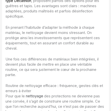
type Décathlon
, proposent parfois des options pour les
guêtres et tapis. Les avantages sont clairs : machines
adaptées, produits maîtrisés et parfois désinfection
spécifique.
En prenant l’habitude d’adapter la méthode à chaque
matériau, le nettoyage devient moins stressant. On
protège ainsi les investissements que représentent ces
équipements, tout en assurant un confort durable au
cheval.
Une fois ces différences de matériaux bien intégrées, il
devient plus facile de mettre en place une véritable
routine, ce qui sera justement le cœur de la prochaine
partie.
Routine de nettoyage efficace : fréquence, gestes clés et
erreurs à éviter
Pour que le
nettoyage
des protections ne devienne pas
une corvée, il s’agit de construire une routine simple. Ce
que l’on recherche aujourd’hui, ce n’est pas de passer des