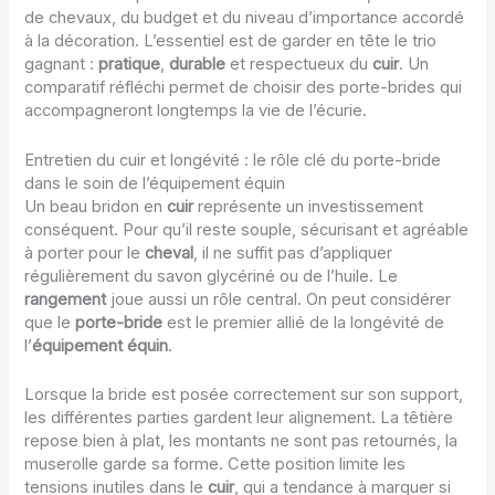
de chevaux, du budget et du niveau d’importance accordé
à la décoration. L’essentiel est de garder en tête le trio
gagnant :
pratique
,
durable
et respectueux du
cuir
. Un
comparatif réfléchi permet de choisir des porte-brides qui
accompagneront longtemps la vie de l’écurie.
Entretien du cuir et longévité : le rôle clé du porte-bride
dans le soin de l’équipement équin
Un beau bridon en
cuir
représente un investissement
conséquent. Pour qu’il reste souple, sécurisant et agréable
à porter pour le
cheval
, il ne suffit pas d’appliquer
régulièrement du savon glycériné ou de l’huile. Le
rangement
joue aussi un rôle central. On peut considérer
que le
porte-bride
est le premier allié de la longévité de
l’
équipement équin
.
Lorsque la bride est posée correctement sur son support,
les différentes parties gardent leur alignement. La têtière
repose bien à plat, les montants ne sont pas retournés, la
muserolle garde sa forme. Cette position limite les
tensions inutiles dans le
cuir
, qui a tendance à marquer si