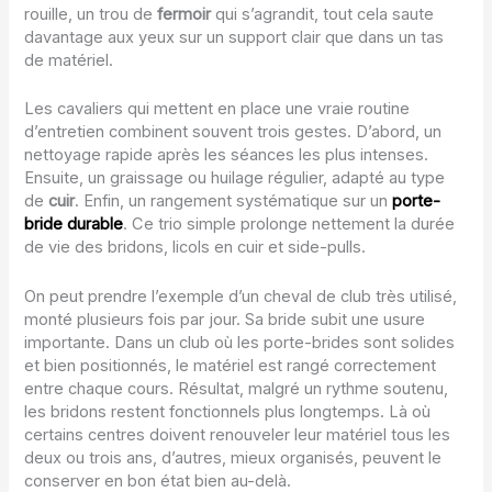
rouille, un trou de
fermoir
qui s’agrandit, tout cela saute
davantage aux yeux sur un support clair que dans un tas
de matériel.
Les cavaliers qui mettent en place une vraie routine
d’entretien combinent souvent trois gestes. D’abord, un
nettoyage rapide après les séances les plus intenses.
Ensuite, un graissage ou huilage régulier, adapté au type
de
cuir
. Enfin, un rangement systématique sur un
porte-
bride durable
. Ce trio simple prolonge nettement la durée
de vie des bridons, licols en cuir et side-pulls.
On peut prendre l’exemple d’un cheval de club très utilisé,
monté plusieurs fois par jour. Sa bride subit une usure
importante. Dans un club où les porte-brides sont solides
et bien positionnés, le matériel est rangé correctement
entre chaque cours. Résultat, malgré un rythme soutenu,
les bridons restent fonctionnels plus longtemps. Là où
certains centres doivent renouveler leur matériel tous les
deux ou trois ans, d’autres, mieux organisés, peuvent le
conserver en bon état bien au-delà.