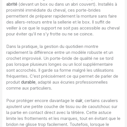
abrité
(devant un box ou dans un abri couvert). Installés à
proximité immédiate du cheval, ces porte-brides
permettent de préparer rapidement la monture sans faire
des allers-retours entre la sellerie et le box. Il suffit de
veiller à ce que le support ne soit pas accessible au cheval
pour éviter qu’il ne s’y frotte ou ne se coince.
Dans la pratique, la gestion du quotidien montre
rapidement la différence entre un modèle robuste et un
crochet improvisé. Un porte-bride de qualité ne se tord
pas lorsque plusieurs longes ou un licol supplémentaire
sont accrochés. Il garde sa forme malgré les utilisations
fréquentes. C’est précisément ce qui permet de parler de
produit
durable
, adapté aux écuries professionnelles
comme aux particuliers.
Pour protéger encore davantage le
cuir
, certains cavaliers
ajoutent une petite couche de tissu ou de caoutchouc sur
la partie en contact direct avec la têtière. Cette astuce
limite les frottements et les marques, tout en évitant que le
bridon ne glisse trop facilement. Toutefois, lorsque le