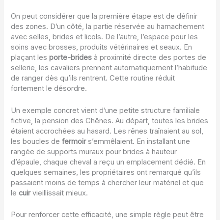
On peut considérer que la première étape est de définir
des zones. D’un côté, la partie réservée au harnachement
avec selles, brides et licols. De l’autre, l’espace pour les
soins avec brosses, produits vétérinaires et seaux. En
plaçant les
porte-brides
à proximité directe des portes de
sellerie, les cavaliers prennent automatiquement l’habitude
de ranger dès qu’ils rentrent. Cette routine réduit
fortement le désordre.
Un exemple concret vient d’une petite structure familiale
fictive, la pension des Chênes. Au départ, toutes les brides
étaient accrochées au hasard. Les rênes traînaient au sol,
les boucles de
fermoir
s’emmêlaient. En installant une
rangée de supports muraux pour brides à hauteur
d’épaule, chaque cheval a reçu un emplacement dédié. En
quelques semaines, les propriétaires ont remarqué qu’ils
passaient moins de temps à chercher leur matériel et que
le
cuir
vieillissait mieux.
Pour renforcer cette efficacité, une simple règle peut être