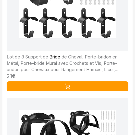
Lot de 8 Support de
Bride
de Cheval, Porte-bridon en
Métal, Porte-bride Mural avec Crochets et Vis, Porte-
bridon pour Chevaux pour Rangement Harnais, Licol,
21€
Équipement Équestre