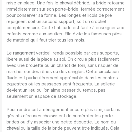
mise en place. Une fois le
cheval
débridé, la bride retourne
immédiatement sur son porte-bride, fermée correctement
pour conserver sa forme. Les longes et licols de pré
rejoignent soit un second support, soit un crochet
complémentaire. Cette habitude est facile à enseigner aux
enfants comme aux adultes. Elle évite les fameuses piles
de matériel qu’il faut trier tous les mois.
Le
rangement
vertical, rendu possible par ces supports,
libère aussi de la place au sol. On circule plus facilement
avec une brouette ou un chariot de foin, sans risquer de
marcher sur des rênes ou des sangles. Cette circulation
fluide est particulièrement appréciable dans les centres
équestres où les passages sont fréquents. La sellerie
devient un lieu où l’on aime passer du temps, pas
seulement un espace de stockage.
Pour rendre cet aménagement encore plus clair, certains
gérants d’écuries choisissent de numéroter les porte-
brides ou d’y associer une petite étiquette. Le nom du
cheval
ou la taille de la bride peuvent être indiqués. Cela