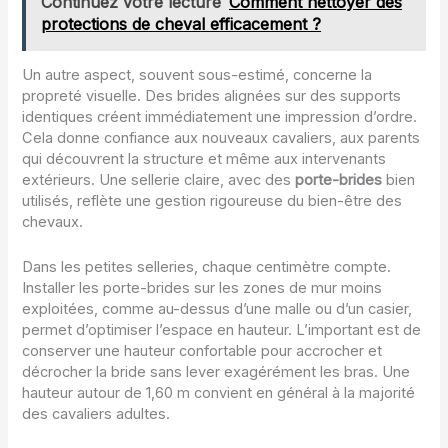
Continuez votre lecture
Comment nettoyer des
protections de cheval efficacement ?
Un autre aspect, souvent sous-estimé, concerne la
propreté visuelle. Des brides alignées sur des supports
identiques créent immédiatement une impression d’ordre.
Cela donne confiance aux nouveaux cavaliers, aux parents
qui découvrent la structure et même aux intervenants
extérieurs. Une sellerie claire, avec des
porte-brides
bien
utilisés, reflète une gestion rigoureuse du bien-être des
chevaux.
Dans les petites selleries, chaque centimètre compte.
Installer les porte-brides sur les zones de mur moins
exploitées, comme au-dessus d’une malle ou d’un casier,
permet d’optimiser l’espace en hauteur. L’important est de
conserver une hauteur confortable pour accrocher et
décrocher la bride sans lever exagérément les bras. Une
hauteur autour de 1,60 m convient en général à la majorité
des cavaliers adultes.