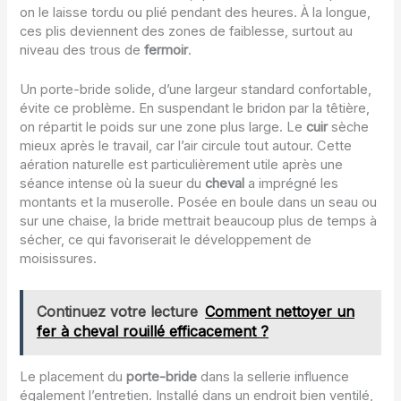
on le laisse tordu ou plié pendant des heures. À la longue,
ces plis deviennent des zones de faiblesse, surtout au
niveau des trous de
fermoir
.
Un porte-bride solide, d’une largeur standard confortable,
évite ce problème. En suspendant le bridon par la têtière,
on répartit le poids sur une zone plus large. Le
cuir
sèche
mieux après le travail, car l’air circule tout autour. Cette
aération naturelle est particulièrement utile après une
séance intense où la sueur du
cheval
a imprégné les
montants et la muserolle. Posée en boule dans un seau ou
sur une chaise, la bride mettrait beaucoup plus de temps à
sécher, ce qui favoriserait le développement de
moisissures.
Continuez votre lecture
Comment nettoyer un
fer à cheval rouillé efficacement ?
Le placement du
porte-bride
dans la sellerie influence
également l’entretien. Installé dans un endroit bien ventilé,