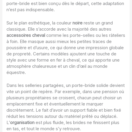
porte-bride est bien conçu dès le départ, cette adaptation
n’est pas indispensable.
Sur le plan esthétique, la couleur
noire
reste un grand
classique. Elle s’accorde avec la majorité des autres
accessoires cheval
comme les porte-selles ou les râteliers
à foin. Elle masque aussi mieux les petites traces de
poussière et d’usure, ce qui donne une impression globale
de propreté. Certains modèles ajoutent une touche de
style avec une forme en fer à cheval, ce qui apporte une
atmosphère chaleureuse et un clin d’œil au monde
équestre.
Dans les selleries partagées, un porte-bride solide devient
vite un point de repère. Par exemple, dans une pension où
plusieurs propriétaires se croisent, chacun peut choisir un
emplacement fixe et éventuellement le marquer
discrètement. Le fait d’avoir un support fiable et bien fixé
réduit les tensions autour du matériel prêté ou déplacé.
L’
organisation
est plus fluide, les brides ne finissent plus
en tas, et tout le monde s’y retrouve.