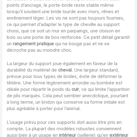
points d’ancrage, le porte-bride reste stable même
lorsqu’il soutient une bride lourde avec mors, rênes et
enrênement léger. Les vis ne sont pas toujours fournies,
ce qui permet d’adapter le type de cheville au support
choisi, que ce soit un mur en parpaings, une cloison en
bois ou une porte de box renforcée. Ce petit détail garantit
un
rangement pratique
qui ne bouge pas et ne se
décroche pas au moindre choc.
La largeur du support joue également en faveur de la
durabilité du matériel de
cheval
. Une largeur standard,
prévue pour tous types de brides, évite de déformer la
têtière. Une forme légèrement arrondie ou bombée est
idéale pour répartir le poids du
cuir
, ce qui limite l’apparition
de plis marqués. Cela peut sembler anecdotique, pourtant
à long terme, un bridon qui conserve sa forme initiale est
plus agréable à porter pour l’animal.
L’usage prévu pour ces supports doit aussi être pris en
compte. La plupart des modèles robustes conviennent
aussi bien à un usage en
intérieur
(sellerie) qu’en
extérieur