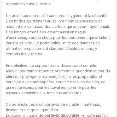
responsable avec l’animal.
Un point souvent oublié concerne l’hygiène et la sécurité.
Des brides qui traînent au sol prennent la poussière et
risquent de ramasser des cailloux qui peuvent rayer le
cuir
.
Des longes emmêlées créent aussi un risque
d’accrochage ou de chute pour les personnes qui circulent
dans la sellerie. Le
porte-bride
limite ces dangers en
offrant un emplacement clair, identifiable par tous, y
compris les visiteurs.
En définitive, ce support mural discret peut sembler
anodin, pourtant il structure vraiment le quotidien autour du
cheval
. Il protège le matériel, fluidifie les préparatifs et
participe à une atmosphère sereine dans les écuries, ce
qui est précieux pour les cavaliers comme pour les
animaux sensibles aux tensions ambiantes.
Caractéristiques d’un porte-bride durable : matériaux,
fixation et usage au quotidien
Lorsque l’on parle de
porte-bride durable
, le matériau fait