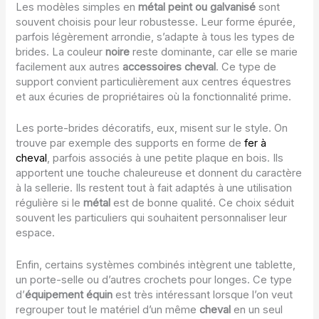
Les modèles simples en
métal peint ou galvanisé
sont
souvent choisis pour leur robustesse. Leur forme épurée,
parfois légèrement arrondie, s’adapte à tous les types de
brides. La couleur
noire
reste dominante, car elle se marie
facilement aux autres
accessoires cheval
. Ce type de
support convient particulièrement aux centres équestres
et aux écuries de propriétaires où la fonctionnalité prime.
Les porte-brides décoratifs, eux, misent sur le style. On
trouve par exemple des supports en forme de
fer à
cheval
, parfois associés à une petite plaque en bois. Ils
apportent une touche chaleureuse et donnent du caractère
à la sellerie. Ils restent tout à fait adaptés à une utilisation
régulière si le
métal
est de bonne qualité. Ce choix séduit
souvent les particuliers qui souhaitent personnaliser leur
espace.
Enfin, certains systèmes combinés intègrent une tablette,
un porte-selle ou d’autres crochets pour longes. Ce type
d’
équipement équin
est très intéressant lorsque l’on veut
regrouper tout le matériel d’un même
cheval
en un seul