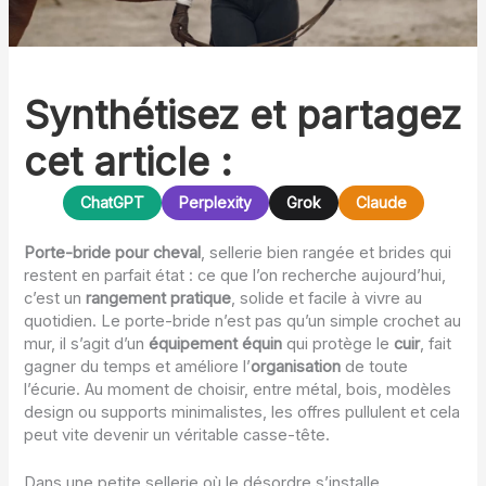
Synthétisez et partagez
cet article :
ChatGPT
Perplexity
Grok
Claude
Porte-bride pour cheval
, sellerie bien rangée et brides qui
restent en parfait état : ce que l’on recherche aujourd’hui,
c’est un
rangement pratique
, solide et facile à vivre au
quotidien. Le porte-bride n’est pas qu’un simple crochet au
mur, il s’agit d’un
équipement équin
qui protège le
cuir
, fait
gagner du temps et améliore l’
organisation
de toute
l’écurie. Au moment de choisir, entre métal, bois, modèles
design ou supports minimalistes, les offres pullulent et cela
peut vite devenir un véritable casse-tête.
Dans une petite sellerie où le désordre s’installe