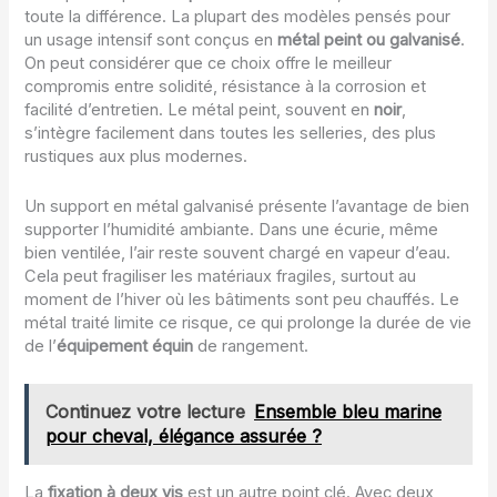
toute la différence. La plupart des modèles pensés pour
un usage intensif sont conçus en
métal peint ou galvanisé
.
On peut considérer que ce choix offre le meilleur
compromis entre solidité, résistance à la corrosion et
facilité d’entretien. Le métal peint, souvent en
noir
,
s’intègre facilement dans toutes les selleries, des plus
rustiques aux plus modernes.
Un support en métal galvanisé présente l’avantage de bien
supporter l’humidité ambiante. Dans une écurie, même
bien ventilée, l’air reste souvent chargé en vapeur d’eau.
Cela peut fragiliser les matériaux fragiles, surtout au
moment de l’hiver où les bâtiments sont peu chauffés. Le
métal traité limite ce risque, ce qui prolonge la durée de vie
de l’
équipement équin
de rangement.
Continuez votre lecture
Ensemble bleu marine
pour cheval, élégance assurée ?
La
fixation à deux vis
est un autre point clé. Avec deux