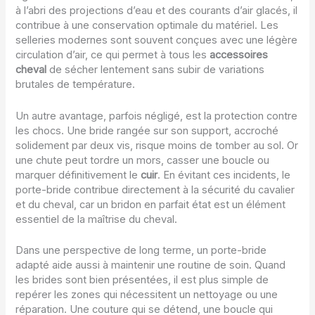
à l’abri des projections d’eau et des courants d’air glacés, il
contribue à une conservation optimale du matériel. Les
selleries modernes sont souvent conçues avec une légère
circulation d’air, ce qui permet à tous les
accessoires
cheval
de sécher lentement sans subir de variations
brutales de température.
Un autre avantage, parfois négligé, est la protection contre
les chocs. Une bride rangée sur son support, accroché
solidement par deux vis, risque moins de tomber au sol. Or
une chute peut tordre un mors, casser une boucle ou
marquer définitivement le
cuir
. En évitant ces incidents, le
porte-bride contribue directement à la sécurité du cavalier
et du cheval, car un bridon en parfait état est un élément
essentiel de la maîtrise du cheval.
Dans une perspective de long terme, un porte-bride
adapté aide aussi à maintenir une routine de soin. Quand
les brides sont bien présentées, il est plus simple de
repérer les zones qui nécessitent un nettoyage ou une
réparation. Une couture qui se détend, une boucle qui