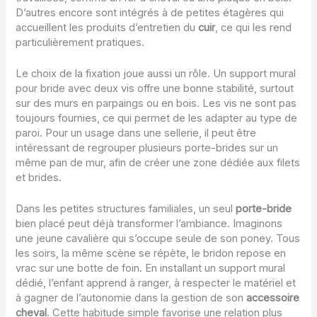
D’autres encore sont intégrés à de petites étagères qui
accueillent les produits d’entretien du
cuir
, ce qui les rend
particulièrement pratiques.
Le choix de la fixation joue aussi un rôle. Un support mural
pour bride avec deux vis offre une bonne stabilité, surtout
sur des murs en parpaings ou en bois. Les vis ne sont pas
toujours fournies, ce qui permet de les adapter au type de
paroi. Pour un usage dans une sellerie, il peut être
intéressant de regrouper plusieurs porte-brides sur un
même pan de mur, afin de créer une zone dédiée aux filets
et brides.
Dans les petites structures familiales, un seul
porte-bride
bien placé peut déjà transformer l’ambiance. Imaginons
une jeune cavalière qui s’occupe seule de son poney. Tous
les soirs, la même scène se répète, le bridon repose en
vrac sur une botte de foin. En installant un support mural
dédié, l’enfant apprend à ranger, à respecter le matériel et
à gagner de l’autonomie dans la gestion de son
accessoire
cheval
. Cette habitude simple favorise une relation plus