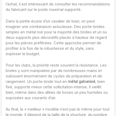
l’achat, il est intéressant de consulter les recommandations
du fabricant sur le poids maximal supporté.
Dans la petite écurie d’un cavalier de loisir, on peut
imaginer une combinaison astucieuse. Des porte-brides
simples en métal noir pour la majorité des brides et un ou
deux supports plus décoratifs placés à hauteur de regard
pour les pièces préférées. Cette approche permet de
profiter à la fois de la robustesse et du style, sans
exploser le budget.
Pour les clubs, la priorité reste souvent la résistance. Les
brides y sont manipulées par de nombreuses mains et
subissent énormément de cycles de préparation et de
rangement. Un porte-bride tout en
métal galvanisé
, bien
fixé, supporte mieux cette sollicitation intense. Il vieillit
bien, même dans des allées de boxes un peu humides ou
exposées aux courants d’air.
Au final, le « meilleur » modèle n’est pas le même pour tout
le monde. Il dépend de la taille de la structure, du nombre