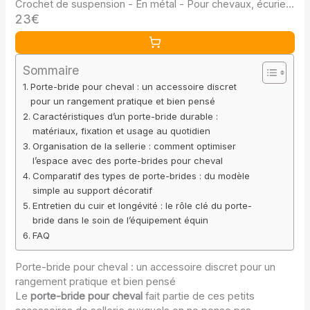
Crochet de suspension - En métal - Pour chevaux, écurie,
23€
chambre de selle(Noir)
Sommaire
Porte-bride pour cheval : un accessoire discret
pour un rangement pratique et bien pensé
Caractéristiques d’un porte-bride durable :
matériaux, fixation et usage au quotidien
Organisation de la sellerie : comment optimiser
l’espace avec des porte-brides pour cheval
Comparatif des types de porte-brides : du modèle
simple au support décoratif
Entretien du cuir et longévité : le rôle clé du porte-
bride dans le soin de l’équipement équin
FAQ
Porte-bride pour cheval : un accessoire discret pour un
rangement pratique et bien pensé
Le
porte-bride pour cheval
fait partie de ces petits