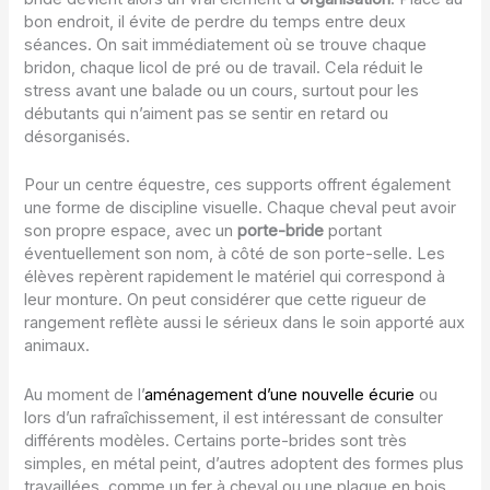
bon endroit, il évite de perdre du temps entre deux
séances. On sait immédiatement où se trouve chaque
bridon, chaque licol de pré ou de travail. Cela réduit le
stress avant une balade ou un cours, surtout pour les
débutants qui n’aiment pas se sentir en retard ou
désorganisés.
Pour un centre équestre, ces supports offrent également
une forme de discipline visuelle. Chaque cheval peut avoir
son propre espace, avec un
porte-bride
portant
éventuellement son nom, à côté de son porte-selle. Les
élèves repèrent rapidement le matériel qui correspond à
leur monture. On peut considérer que cette rigueur de
rangement reflète aussi le sérieux dans le soin apporté aux
animaux.
Au moment de l’
aménagement d’une nouvelle écurie
ou
lors d’un rafraîchissement, il est intéressant de consulter
différents modèles. Certains porte-brides sont très
simples, en métal peint, d’autres adoptent des formes plus
travaillées, comme un fer à cheval ou une plaque en bois.