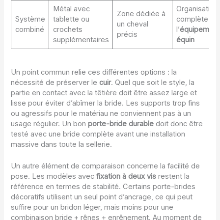
Métal avec
Organisation
Zone dédiée à
Système
tablette ou
complète de
un cheval
combiné
crochets
l’
équipement
précis
supplémentaires
équin
Un point commun relie ces différentes options : la
nécessité de préserver le
cuir
. Quel que soit le style, la
partie en contact avec la têtière doit être assez large et
lisse pour éviter d’abîmer la bride. Les supports trop fins
ou agressifs pour le matériau ne conviennent pas à un
usage régulier. Un bon
porte-bride durable
doit donc être
testé avec une bride complète avant une installation
massive dans toute la sellerie.
Un autre élément de comparaison concerne la facilité de
pose. Les modèles avec
fixation à deux vis
restent la
référence en termes de stabilité. Certains porte-brides
décoratifs utilisent un seul point d’ancrage, ce qui peut
suffire pour un bridon léger, mais moins pour une
combinaison bride + rênes + enrênement. Au moment de