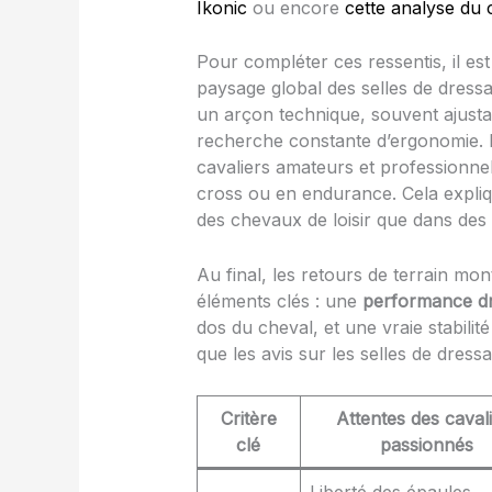
Ikonic
ou encore
cette analyse du c
Pour compléter ces ressentis, il est 
paysage global des selles de dressa
un arçon technique, souvent ajustab
recherche constante d’ergonomie. 
cavaliers amateurs et professionnel
cross ou en endurance. Cela expliq
des chevaux de loisir que dans des 
Au final, les retours de terrain mon
éléments clés : une
performance d
dos du cheval, et une vraie stabilité
que les avis sur les selles de dress
Critère
Attentes des caval
clé
passionnés
Liberté des épaules,