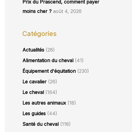
Prix du Prascend, comment payer
moins cher ?
août 4, 2026
Catégories
Actualités
(28)
Alimentation du cheval
(41)
Équipement d'équitation
(230)
Le cavalier
(26)
Le cheval
(164)
Les autres animaux
(18)
Les guides
(44)
Santé du cheval
(118)