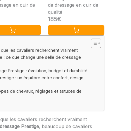
ssage en cuir de
de dressage en cuir de
qualité
185€
 que les cavaliers recherchent vraiment
e : ce que change une selle de dressage
age Prestige : évolution, budget et durabilité
estige : un équilibre entre confort, design
types de chevaux, réglages et astuces de
e que les cavaliers recherchent vraiment
 dressage Prestige
, beaucoup de cavaliers