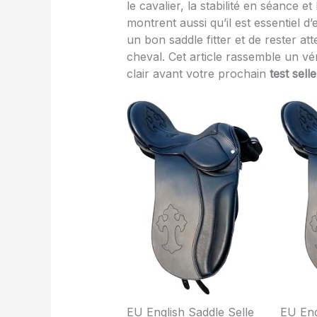
le cavalier, la stabilité en séance e
montrent aussi qu’il est essentiel d
un bon saddle fitter et de rester att
cheval. Cet article rassemble un vé
clair avant votre prochain
test sell
EU English Saddle Selle
EU Eng