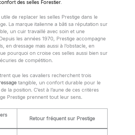
onfort des selles Forestier
.
utile de replacer les selles Prestige dans le
ge. La marque italienne a bâti sa réputation sur
le, un cuir travaillé avec soin et une
Depuis les années 1970, Prestige accompagne
s, en dressage mais aussi à l’obstacle, en
ue pourquoi on croise ces selles aussi bien sur
écuries de compétition.
trent que les cavaliers recherchent trois
ressage
tangible, un confort durable pour le
 de la position. C’est à l’aune de ces critères
age Prestige prennent tout leur sens.
iers
Retour fréquent sur Prestige