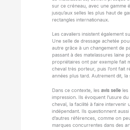
sur ce créneau, avec une gamme ét
jusqu’aux selles les plus haut de g
rectangles internationaux.
Les cavaliers insistent également su
Une selle de dressage achetée pour
autre grâce à un changement de p
passant à des matelassures laine po
propriétaires ont par exemple fait 
cheval très porteur, puis l’ont fai
années plus tard. Autrement dit, la s
Dans ce contexte, les
avis selle
les 
impression. Ils évoquent l’usure du 
cheval, la facilité à faire interveni
indépendant. Ils questionnent aussi
d’autres références, comme on peut 
marques concurrentes dans des arti