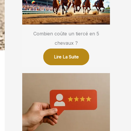
Combien coûte un tiercé en 5
chevaux ?
Lire La Suite