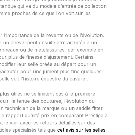
endue qui va du modèle d’entrée de collection
amme proches de ce que l’on voit sur les
r l’importance de la revente ou de l’évolution.
 un cheval peut ensuite être adaptée à un
anneaux ou de matelassures, par exemple en
ur plus de finesse d’ajustement. Certains
modifier leur selle créée au départ pour un
t réadapter pour une jument plus fine quelques
elle suit l’histoire équestre du cavalier.
plus utiles ne se limitent pas à la première
cuir, la tenue des coutures, l’évolution du
r un technicien de la marque ou un saddle fitter
 le rapport qualité prix en comparant Prestige à
le voir avec les retours détaillés sur des
cles spécialisés tels que
cet avis sur les selles