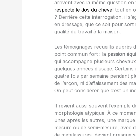
arrivent avec la même question en
respecte le dos du cheval
tout en o
? Derrière cette interrogation, il s’
en dressage, que ce soit pour sort
qualité du travail à la maison.
Les témoignages recueillis auprès 
point commun fort : la
passion équi
qui accompagne plusieurs chevaux s
quelques années d’usage. Certains
quatre fois par semaine pendant pl
de l’arçon, ni d’affaissement des m
On peut considérer que c’est un in
Il revient aussi souvent l’exemple 
morphologie atypique. À ce moment 
unes après les autres, une marque
mesure ou de semi-mesure, avec di
de matelassures, devient presque sa