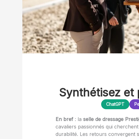
Synthétisez et 
ChatGPT
Pe
En bref
: la
selle de dressage Prest
cavaliers passionnés qui cherchent
durabilité. Les retours convergent 