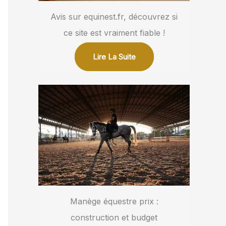
Avis sur equinest.fr, découvrez si
ce site est vraiment fiable !
Lire La Suite
Manège équestre prix :
construction et budget