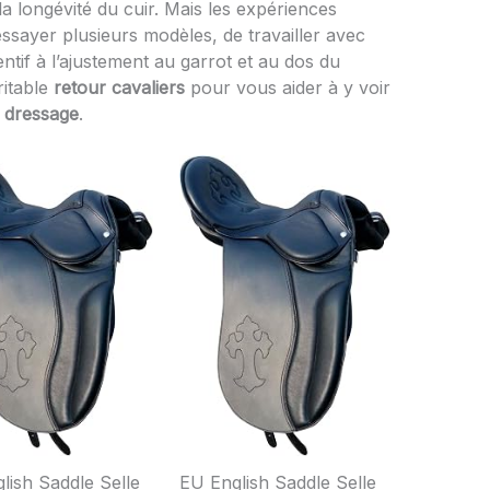
t la longévité du cuir. Mais les expériences
’essayer plusieurs modèles, de travailler avec
entif à l’ajustement au garrot et au dos du
ritable
retour cavaliers
pour vous aider à y voir
e dressage
.
lish Saddle Selle
EU English Saddle Selle