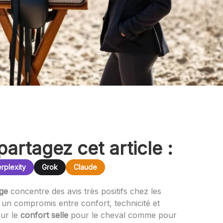
partagez cet article :
rplexity
Grok
Claude
ige
concentre des avis très positifs chez les
 un compromis entre confort, technicité et
sur le
confort selle
pour le cheval comme pour