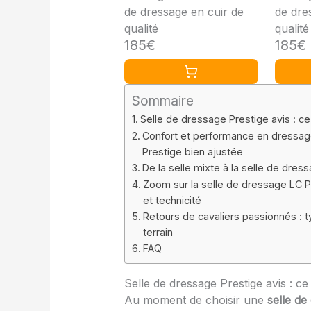
de dressage en cuir de
de dre
qualité
qualité
185€
185€
Sommaire
Selle de dressage Prestige avis : ce
Confort et performance en dressag
Prestige bien ajustée
De la selle mixte à la selle de dress
Zoom sur la selle de dressage LC Pr
et technicité
Retours de cavaliers passionnés : 
terrain
FAQ
Selle de dressage Prestige avis : c
Au moment de choisir une
selle de