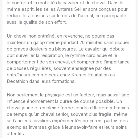
le confort et la mobilité du cavalier et du cheval. Dans le
même esprit, les selles Antarès Sellier sont conçues pour
réduire les tensions sur le dos de l’animal, ce qui impacte
aussi la qualité de son effort.
Un cheval non entraîné, en revanche, ne pourra pas
maintenir un galop même pendant 20 minutes sans risquer
de graves douleurs ou blessures. Le cavalier qui débute
doit surveiller la respiration, le rythme cardiaque et le
comportement de son cheval, et comprendre l’importance
de pauses régulières, souvent enseignée par des
entraîneurs comme ceux chez Kramer Equitation ou
Decathlon dans leurs formations.
Non seulement le physique est un facteur, mais aussi l’âge
influence énormément la durée de course possible. Un
cheval jeune et en pleine forme tiendra difficilement moins
de temps qu’un cheval senior, souvent plus fragile, même
si d’anciens cavaliers expérimentés procurent parfois des
exemples inverses grâce à leur savoir-faire et leurs soins
attentifs.