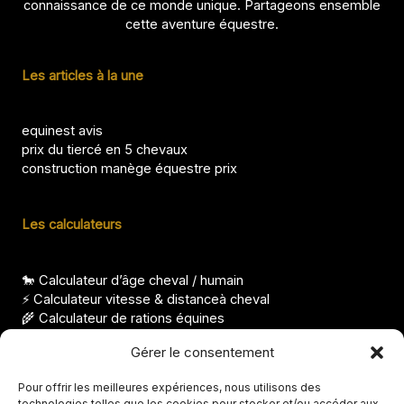
connaissance de ce monde unique. Partageons ensemble
cette aventure équestre.
Les articles à la une
equinest avis
prix du tiercé en 5 chevaux
construction manège équestre prix
Les calculateurs
🐎 Calculateur d’âge cheval / humain
⚡ Calculateur vitesse & distanceà cheval
🌾 Calculateur de rations équines
⚖️ Calculateur condition corporelle pour cheval
Gérer le consentement
Les derniers articles
Pour offrir les meilleures expériences, nous utilisons des
technologies telles que les cookies pour stocker et/ou accéder aux