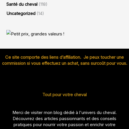
Santé du cheval
(118)
Uncategorized
(14)
Ce site comporte des liens d’affiliation. Je peux toucher une
commission si vous effectuez un achat, sans surcoût pour vous.
Tout pour votre cheval
Merci de visiter mon blog dédié à l'univers du cheval.
Découvrez des articles passionnants et des conseils
pratiques pour nourrir votre passion et enrichir votre