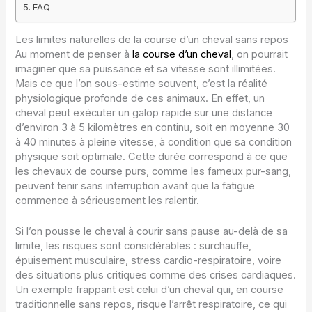
FAQ
Les limites naturelles de la course d’un cheval sans repos
Au moment de penser à
la course d’un cheval
, on pourrait
imaginer que sa puissance et sa vitesse sont illimitées.
Mais ce que l’on sous-estime souvent, c’est la réalité
physiologique profonde de ces animaux. En effet, un
cheval peut exécuter un galop rapide sur une distance
d’environ 3 à 5 kilomètres en continu, soit en moyenne 30
à 40 minutes à pleine vitesse, à condition que sa condition
physique soit optimale. Cette durée correspond à ce que
les chevaux de course purs, comme les fameux pur-sang,
peuvent tenir sans interruption avant que la fatigue
commence à sérieusement les ralentir.
Si l’on pousse le cheval à courir sans pause au-delà de sa
limite, les risques sont considérables : surchauffe,
épuisement musculaire, stress cardio-respiratoire, voire
des situations plus critiques comme des crises cardiaques.
Un exemple frappant est celui d’un cheval qui, en course
traditionnelle sans repos, risque l’arrêt respiratoire, ce qui