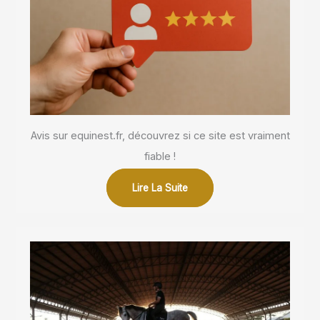
Avis sur equinest.fr, découvrez si ce site est vraiment
fiable !
Lire La Suite