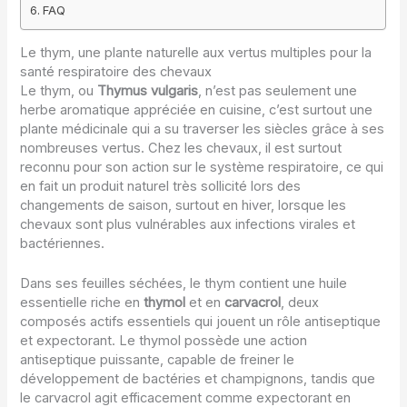
FAQ
Le thym, une plante naturelle aux vertus multiples pour la
santé respiratoire des chevaux
Le thym, ou
Thymus vulgaris
, n’est pas seulement une
herbe aromatique appréciée en cuisine, c’est surtout une
plante médicinale qui a su traverser les siècles grâce à ses
nombreuses vertus. Chez les chevaux, il est surtout
reconnu pour son action sur le système respiratoire, ce qui
en fait un produit naturel très sollicité lors des
changements de saison, surtout en hiver, lorsque les
chevaux sont plus vulnérables aux infections virales et
bactériennes.
Dans ses feuilles séchées, le thym contient une huile
essentielle riche en
thymol
et en
carvacrol
, deux
composés actifs essentiels qui jouent un rôle antiseptique
et expectorant. Le thymol possède une action
antiseptique puissante, capable de freiner le
développement de bactéries et champignons, tandis que
le carvacrol agit efficacement comme expectorant en