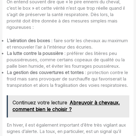
On entend souvent dire que « le pire ennemi du cheval,
c’est le box » et cette vérité n’est que trop réelle quand il
s’agit de préserver la santé respiratoire. Dès lors, la
priorité doit être donnée à des mesures simples mais
rigoureuses :
L’aération des boxes
: faire sortir les chevaux au maximum
et renouveler l’air à l’intérieur des écuries.
La lutte contre la poussière
: préférer des litières peu
poussiéreuses, comme certains copeaux de qualité ou la
paille bien humide, et éviter les fourrages poussiéreux.
La gestion des couvertures et tontes
: protection contre le
froid mais sans provoquer de surchauffe qui favoriserait la
transpiration et alors la fragilisation des voies respiratoires.
Continuez votre lecture
Abreuvoir à chevaux,
comment bien le choisir ?
En hiver, il est également important d’être très vigilant aux
signes d’alerte. La toux, en particulier, est un signal qu’il