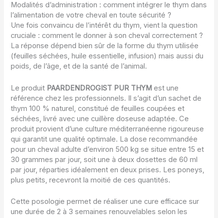
Modalités d’administration : comment intégrer le thym dans
l’alimentation de votre cheval en toute sécurité ?
Une fois convaincu de l’intérêt du thym, vient la question
cruciale : comment le donner à son cheval correctement ?
La réponse dépend bien sûr de la forme du thym utilisée
(feuilles séchées, huile essentielle, infusion) mais aussi du
poids, de l’âge, et de la santé de l’animal.
Le produit
PAARDENDROGIST PUR THYM
est une
référence chez les professionnels. Il s’agit d’un sachet de
thym 100 % naturel, constitué de feuilles coupées et
séchées, livré avec une cuillère doseuse adaptée. Ce
produit provient d’une culture méditerranéenne rigoureuse
qui garantit une qualité optimale. La dose recommandée
pour un cheval adulte d’environ 500 kg se situe entre 15 et
30 grammes par jour, soit une à deux dosettes de 60 ml
par jour, réparties idéalement en deux prises. Les poneys,
plus petits, recevront la moitié de ces quantités.
Cette posologie permet de réaliser une cure efficace sur
une durée de 2 à 3 semaines renouvelables selon les