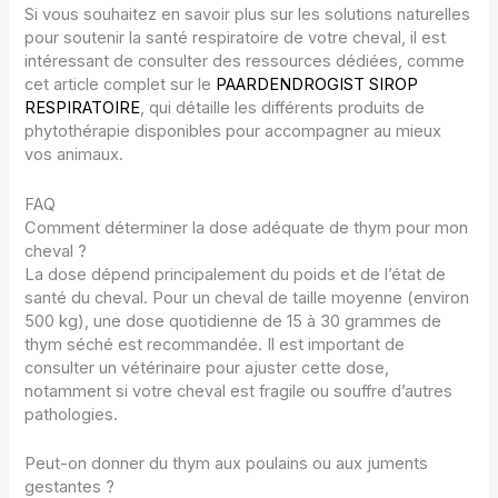
Si vous souhaitez en savoir plus sur les solutions naturelles
pour soutenir la santé respiratoire de votre cheval, il est
intéressant de consulter des ressources dédiées, comme
cet article complet sur le
PAARDENDROGIST SIROP
RESPIRATOIRE
, qui détaille les différents produits de
phytothérapie disponibles pour accompagner au mieux
vos animaux.
FAQ
Comment déterminer la dose adéquate de thym pour mon
cheval ?
La dose dépend principalement du poids et de l’état de
santé du cheval. Pour un cheval de taille moyenne (environ
500 kg), une dose quotidienne de 15 à 30 grammes de
thym séché est recommandée. Il est important de
consulter un vétérinaire pour ajuster cette dose,
notamment si votre cheval est fragile ou souffre d’autres
pathologies.
Peut-on donner du thym aux poulains ou aux juments
gestantes ?