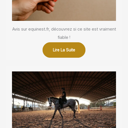
Avis sur equinest.fr, découvrez si ce site est vraiment
fiable !
Lire La Suite