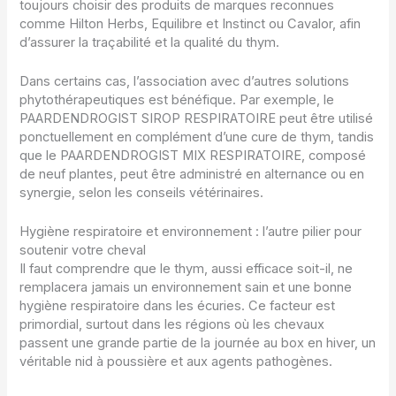
toujours choisir des produits de marques reconnues
comme Hilton Herbs, Equilibre et Instinct ou Cavalor, afin
d’assurer la traçabilité et la qualité du thym.
Dans certains cas, l’association avec d’autres solutions
phytothérapeutiques est bénéfique. Par exemple, le
PAARDENDROGIST SIROP RESPIRATOIRE peut être utilisé
ponctuellement en complément d’une cure de thym, tandis
que le PAARDENDROGIST MIX RESPIRATOIRE, composé
de neuf plantes, peut être administré en alternance ou en
synergie, selon les conseils vétérinaires.
Hygiène respiratoire et environnement : l’autre pilier pour
soutenir votre cheval
Il faut comprendre que le thym, aussi efficace soit-il, ne
remplacera jamais un environnement sain et une bonne
hygiène respiratoire dans les écuries. Ce facteur est
primordial, surtout dans les régions où les chevaux
passent une grande partie de la journée au box en hiver, un
véritable nid à poussière et aux agents pathogènes.