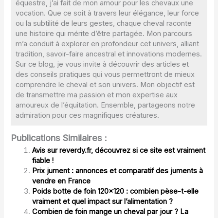
équestre, j’ai fait de mon amour pour les chevaux une
vocation. Que ce soit à travers leur élégance, leur force
ou la subtilité de leurs gestes, chaque cheval raconte
une histoire qui mérite d’être partagée. Mon parcours
m’a conduit à explorer en profondeur cet univers, alliant
tradition, savoir-faire ancestral et innovations modernes.
Sur ce blog, je vous invite à découvrir des articles et
des conseils pratiques qui vous permettront de mieux
comprendre le cheval et son univers. Mon objectif est
de transmettre ma passion et mon expertise aux
amoureux de l’équitation. Ensemble, partageons notre
admiration pour ces magnifiques créatures.
Publications Similaires :
Avis sur reverdy.fr, découvrez si ce site est vraiment
fiable !
Prix jument : annonces et comparatif des juments à
vendre en France
Poids botte de foin 120×120 : combien pèse-t-elle
vraiment et quel impact sur l’alimentation ?
Combien de foin mange un cheval par jour ? La