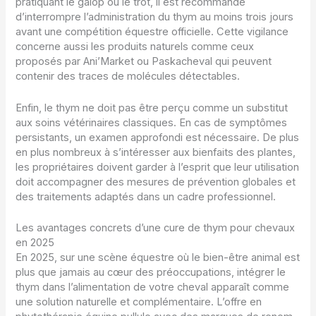
pratiquant le galop ou le trot, il est recommandé
d’interrompre l’administration du thym au moins trois jours
avant une compétition équestre officielle. Cette vigilance
concerne aussi les produits naturels comme ceux
proposés par Ani’Market ou Paskacheval qui peuvent
contenir des traces de molécules détectables.
Enfin, le thym ne doit pas être perçu comme un substitut
aux soins vétérinaires classiques. En cas de symptômes
persistants, un examen approfondi est nécessaire. De plus
en plus nombreux à s’intéresser aux bienfaits des plantes,
les propriétaires doivent garder à l’esprit que leur utilisation
doit accompagner des mesures de prévention globales et
des traitements adaptés dans un cadre professionnel.
Les avantages concrets d’une cure de thym pour chevaux
en 2025
En 2025, sur une scène équestre où le bien-être animal est
plus que jamais au cœur des préoccupations, intégrer le
thym dans l’alimentation de votre cheval apparaît comme
une solution naturelle et complémentaire. L’offre en