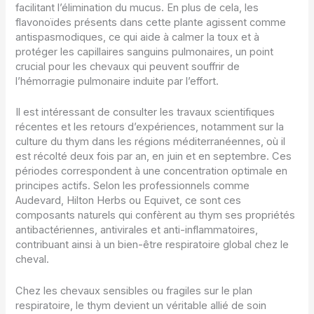
facilitant l’élimination du mucus. En plus de cela, les
flavonoïdes présents dans cette plante agissent comme
antispasmodiques, ce qui aide à calmer la toux et à
protéger les capillaires sanguins pulmonaires, un point
crucial pour les chevaux qui peuvent souffrir de
l’hémorragie pulmonaire induite par l’effort.
Il est intéressant de consulter les travaux scientifiques
récentes et les retours d’expériences, notamment sur la
culture du thym dans les régions méditerranéennes, où il
est récolté deux fois par an, en juin et en septembre. Ces
périodes correspondent à une concentration optimale en
principes actifs. Selon les professionnels comme
Audevard, Hilton Herbs ou Equivet, ce sont ces
composants naturels qui confèrent au thym ses propriétés
antibactériennes, antivirales et anti-inflammatoires,
contribuant ainsi à un bien-être respiratoire global chez le
cheval.
Chez les chevaux sensibles ou fragiles sur le plan
respiratoire, le thym devient un véritable allié de soin