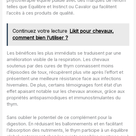
phytothérapie équine pullule avec des marques de renom
telles que Equilibre et Instinct ou Cavalor qui facilitent
l’accès à ces produits de qualité.
Continuez votre lecture
Likit pour chevaux,
comment bien l’utiliser ?
Les bénéfices les plus immédiats se traduisent par une
amélioration visible de la respiration. Les chevaux
soutenus par des cures de thym connaissent moins
d’épisodes de toux, récupèrent plus vite après l’effort et
présentent une meilleure résistance face aux infections
hivernales. De plus, certains témoignages font état d’un
effet apaisant notable sur les chevaux anxieux, grâce aux
propriétés antispasmodiques et immunostimulantes du
thym.
Sans oublier le potentiel de ce complément pour la
digestion. En réduisant les ballonnements et en facilitant
l’absorption des nutriments, le thym participe à un équilibre