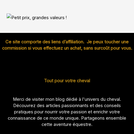
Ce site comporte des liens d’affiliation. Je peux toucher une
commission si vous effectuez un achat, sans surcoût pour vous.
Tout pour votre cheval
Merci de visiter mon blog dédié à l'univers du cheval.
Découvrez des articles passionnants et des conseils
pratiques pour nourrir votre passion et enrichir votre
connaissance de ce monde unique. Partageons ensemble
cette aventure équestre.