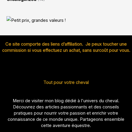
Ce site comporte des liens d’affiliation. Je peux toucher une
commission si vous effectuez un achat, sans surcoût pour vous.
Tout pour votre cheval
Merci de visiter mon blog dédié à l'univers du cheval.
Découvrez des articles passionnants et des conseils
pratiques pour nourrir votre passion et enrichir votre
connaissance de ce monde unique. Partageons ensemble
cette aventure équestre.