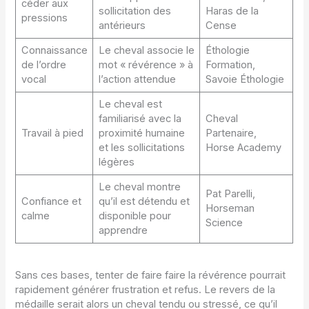
céder aux
sollicitation des
Haras de la
pressions
antérieurs
Cense
Connaissance
Le cheval associe le
Éthologie
de l’ordre
mot « révérence » à
Formation,
vocal
l’action attendue
Savoie Éthologie
Le cheval est
familiarisé avec la
Cheval
Travail à pied
proximité humaine
Partenaire,
et les sollicitations
Horse Academy
légères
Le cheval montre
Pat Parelli,
Confiance et
qu’il est détendu et
Horseman
calme
disponible pour
Science
apprendre
Sans ces bases, tenter de faire faire la révérence pourrait
rapidement générer frustration et refus. Le revers de la
médaille serait alors un cheval tendu ou stressé, ce qu’il