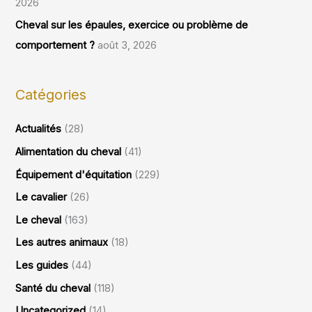
2026
Cheval sur les épaules, exercice ou problème de
comportement ?
août 3, 2026
Catégories
Actualités
(28)
Alimentation du cheval
(41)
Équipement d'équitation
(229)
Le cavalier
(26)
Le cheval
(163)
Les autres animaux
(18)
Les guides
(44)
Santé du cheval
(118)
Uncategorized
(14)