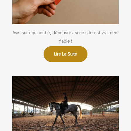
Avis sur equinest.fr, découvrez si ce site est vraiment
fiable !
Lire La Suite