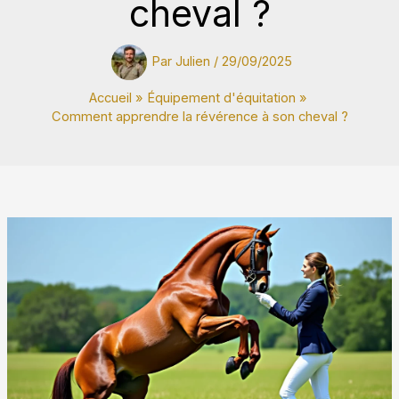
cheval ?
Par
Julien
/
29/09/2025
Accueil
Équipement d'équitation
Comment apprendre la révérence à son cheval ?