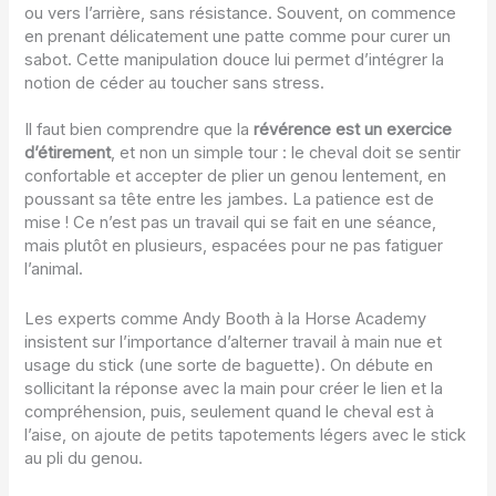
ou vers l’arrière, sans résistance. Souvent, on commence
en prenant délicatement une patte comme pour curer un
sabot. Cette manipulation douce lui permet d’intégrer la
notion de céder au toucher sans stress.
Il faut bien comprendre que la
révérence est un exercice
d’étirement
, et non un simple tour : le cheval doit se sentir
confortable et accepter de plier un genou lentement, en
poussant sa tête entre les jambes. La patience est de
mise ! Ce n’est pas un travail qui se fait en une séance,
mais plutôt en plusieurs, espacées pour ne pas fatiguer
l’animal.
Les experts comme Andy Booth à la Horse Academy
insistent sur l’importance d’alterner travail à main nue et
usage du stick (une sorte de baguette). On débute en
sollicitant la réponse avec la main pour créer le lien et la
compréhension, puis, seulement quand le cheval est à
l’aise, on ajoute de petits tapotements légers avec le stick
au pli du genou.