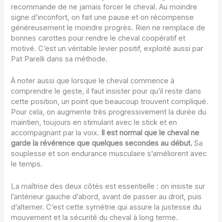
recommande de ne jamais forcer le cheval. Au moindre
signe d’inconfort, on fait une pause et on récompense
généreusement le moindre progrès. Rien ne remplace de
bonnes carottes pour rendre le cheval coopératif et
motivé. C’est un véritable levier positif, exploité aussi par
Pat Parelli dans sa méthode.
À noter aussi que lorsque le cheval commence à
comprendre le geste, il faut insister pour qu’il reste dans
cette position, un point que beaucoup trouvent compliqué.
Pour cela, on augmente très progressivement la durée du
maintien, toujours en stimulant avec le stick et en
accompagnant par la voix.
Il est normal que le cheval ne
garde la révérence que quelques secondes au début.
Sa
souplesse et son endurance musculaire s’améliorent avec
le temps.
La maîtrise des deux côtés est essentielle : on insiste sur
l’antérieur gauche d’abord, avant de passer au droit, puis
d’alterner. C’est cette symétrie qui assure la justesse du
mouvement et la sécurité du cheval à long terme.