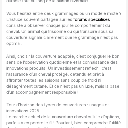
durable tout au long de la
saison hivernale
.
Vous hésitez entre deux grammages ou un modèle mixte ?
L’astuce souvent partagée sur les
forums spécialisés
consiste à observer chaque jour le comportement du
cheval. Un animal qui frissonne ou qui transpire sous sa
couverture signale clairement que le grammage n’est pas
optimal.
Ainsi, choisir la couverture adaptée, c’est conjuguer le bon
sens de l’observation quotidienne et la connaissance des
innovations produits. Un investissement réfléchi, c’est
l’assurance d’un cheval protégé, détendu et prêt à
affronter toutes les saisons sans coup de froid ni
désagrément cutané. Et ce n’est pas un luxe, mais la base
d’un accompagnement responsable !
Tour d’horizon des types de couvertures : usages et
innovations 2025
Le marché actuel de la
couverture cheval
pullule d’options,
parfois à en perdre le fil ! Pourtant, bien comprendre l’utilité