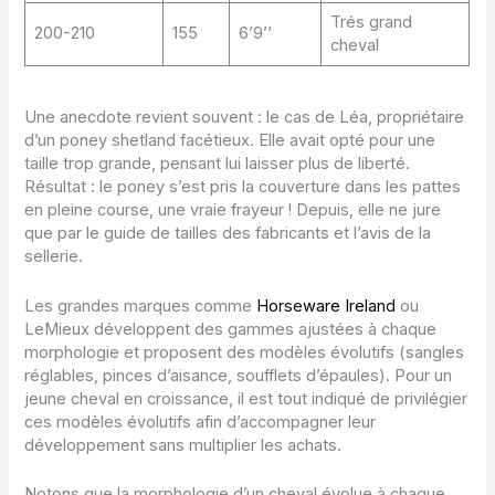
Trés grand
200-210
155
6’9’’
cheval
Une anecdote revient souvent : le cas de Léa, propriétaire
d’un poney shetland facétieux. Elle avait opté pour une
taille trop grande, pensant lui laisser plus de liberté.
Résultat : le poney s’est pris la couverture dans les pattes
en pleine course, une vraie frayeur ! Depuis, elle ne jure
que par le guide de tailles des fabricants et l’avis de la
sellerie.
Les grandes marques comme
Horseware Ireland
ou
LeMieux développent des gammes ajustées à chaque
morphologie et proposent des modèles évolutifs (sangles
réglables, pinces d’aisance, soufflets d’épaules). Pour un
jeune cheval en croissance, il est tout indiqué de privilégier
ces modèles évolutifs afin d’accompagner leur
développement sans multiplier les achats.
Notons que la morphologie d’un cheval évolue à chaque