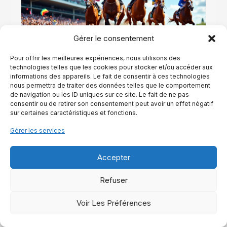
Gérer le consentement
Pour offrir les meilleures expériences, nous utilisons des
technologies telles que les cookies pour stocker et/ou accéder aux
Combien coûte un tiercé en 5 chevaux ?
informations des appareils. Le fait de consentir à ces technologies
nous permettra de traiter des données telles que le comportement
de navigation ou les ID uniques sur ce site. Le fait de ne pas
Lire La Suite
consentir ou de retirer son consentement peut avoir un effet négatif
sur certaines caractéristiques et fonctions.
Gérer les services
Accepter
Refuser
Voir Les Préférences