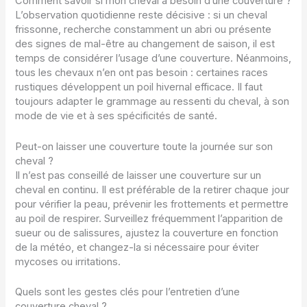
Comment savoir si mon cheval a besoin d’une couverture ?
L’observation quotidienne reste décisive : si un cheval
frissonne, recherche constamment un abri ou présente
des signes de mal-être au changement de saison, il est
temps de considérer l’usage d’une couverture. Néanmoins,
tous les chevaux n’en ont pas besoin : certaines races
rustiques développent un poil hivernal efficace. Il faut
toujours adapter le grammage au ressenti du cheval, à son
mode de vie et à ses spécificités de santé.
Peut-on laisser une couverture toute la journée sur son
cheval ?
Il n’est pas conseillé de laisser une couverture sur un
cheval en continu. Il est préférable de la retirer chaque jour
pour vérifier la peau, prévenir les frottements et permettre
au poil de respirer. Surveillez fréquemment l’apparition de
sueur ou de salissures, ajustez la couverture en fonction
de la météo, et changez-la si nécessaire pour éviter
mycoses ou irritations.
Quels sont les gestes clés pour l’entretien d’une
couverture cheval ?