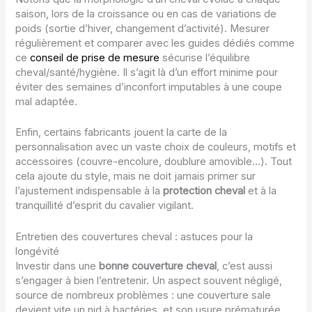
saison, lors de la croissance ou en cas de variations de
poids (sortie d’hiver, changement d’activité). Mesurer
régulièrement et comparer avec les guides dédiés comme
ce
conseil de prise de mesure
sécurise l’équilibre
cheval/santé/hygiène. Il s’agit là d’un effort minime pour
éviter des semaines d’inconfort imputables à une coupe
mal adaptée.
Enfin, certains fabricants jouent la carte de la
personnalisation avec un vaste choix de couleurs, motifs et
accessoires (couvre-encolure, doublure amovible…). Tout
cela ajoute du style, mais ne doit jamais primer sur
l’ajustement indispensable à la
protection cheval
et à la
tranquillité d’esprit du cavalier vigilant.
Entretien des couvertures cheval : astuces pour la
longévité
Investir dans une
bonne couverture cheval
, c’est aussi
s’engager à bien l’entretenir. Un aspect souvent négligé,
source de nombreux problèmes : une couverture sale
devient vite un nid à bactéries, et son usure prématurée