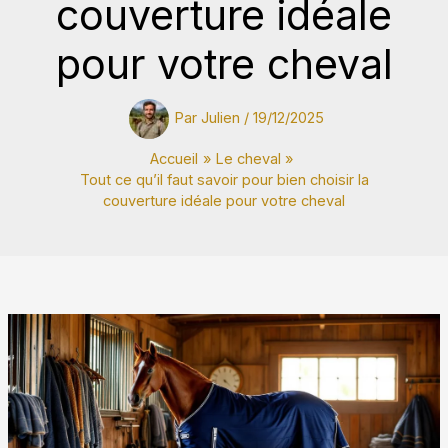
couverture idéale
pour votre cheval
Par
Julien
/
19/12/2025
Accueil
Le cheval
Tout ce qu’il faut savoir pour bien choisir la
couverture idéale pour votre cheval