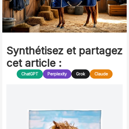
Synthétisez et partagez
cet article :
ChatGPT
Perplexity
Grok
Claude