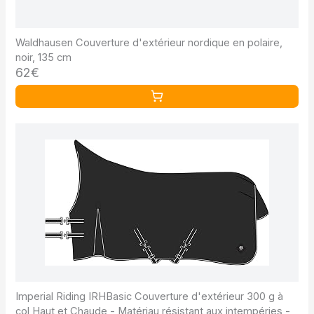
Waldhausen Couverture d'extérieur nordique en polaire,
noir, 135 cm
62€
Imperial Riding IRHBasic Couverture d'extérieur 300 g à
col Haut et Chaude - Matériau résistant aux intempéries -