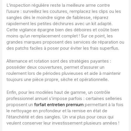
L’inspection régulière reste la meilleure arme contre
l’usure : surveillez les coutures, remplacez les clips ou les
sangles dès le moindre signe de faiblesse, réparez
rapidement les petites déchirures avec un kit adapté.
Cette vigilance épargne bien des déboires et coûte bien
moins qu’un remplacement complet ! Sur ce point, les
grandes marques proposent des services de réparation ou
des patchs faciles à poser pour éviter les frais superflus.
Alternance et rotation sont des stratégies payantes :
posséder deux couvertures, permet d’assurer un
roulement lors de périodes pluvieuses et aide à maintenir
toujours une pièce propre, sèche et opérationnelle.
Enfin, pour les modèles haut de gamme, un contrôle
professionnel annuel s’impose parfois : certaines selleries
proposent un
forfait entretien premium
permettant à la fois
le nettoyage en profondeur et la remise en état de
l’étanchéité et des sangles. Un vrai plus pour ceux qui
veulent conserver leur investissement plusieurs années !