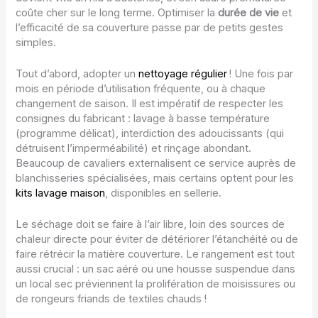
coûte cher sur le long terme. Optimiser la
durée de vie
et
l’efficacité de sa couverture passe par de petits gestes
simples.
Tout d’abord, adopter un
nettoyage régulier
! Une fois par
mois en période d’utilisation fréquente, ou à chaque
changement de saison. Il est impératif de respecter les
consignes du fabricant : lavage à basse température
(programme délicat), interdiction des adoucissants (qui
détruisent l’imperméabilité) et rinçage abondant.
Beaucoup de cavaliers externalisent ce service auprès de
blanchisseries spécialisées, mais certains optent pour les
kits lavage maison
, disponibles en sellerie.
Le séchage doit se faire à l’air libre, loin des sources de
chaleur directe pour éviter de détériorer l’étanchéité ou de
faire rétrécir la matière couverture. Le rangement est tout
aussi crucial : un sac aéré ou une housse suspendue dans
un local sec préviennent la prolifération de moisissures ou
de rongeurs friands de textiles chauds !