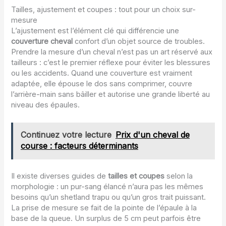
Tailles, ajustement et coupes : tout pour un choix sur-
mesure
L’ajustement est l’élément clé qui différencie une
couverture cheval
confort d’un objet source de troubles.
Prendre la mesure d’un cheval n’est pas un art réservé aux
tailleurs : c’est le premier réflexe pour éviter les blessures
ou les accidents. Quand une couverture est vraiment
adaptée, elle épouse le dos sans comprimer, couvre
l’arrière-main sans bâiller et autorise une grande liberté au
niveau des épaules.
Continuez votre lecture
Prix d'un cheval de
course : facteurs déterminants
Il existe diverses guides de
tailles et coupes
selon la
morphologie : un pur-sang élancé n’aura pas les mêmes
besoins qu’un shetland trapu ou qu’un gros trait puissant.
La prise de mesure se fait de la pointe de l’épaule à la
base de la queue. Un surplus de 5 cm peut parfois être