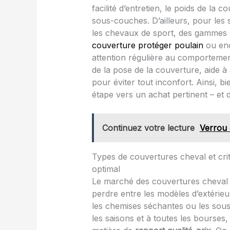
facilité d’entretien, le poids de la 
sous-couches. D’ailleurs, pour les 
les chevaux de sport, des gammes s
couverture protéger poulain
ou en
attention régulière au comportem
de la pose de la couverture, aide à 
pour éviter tout inconfort. Ainsi, 
étape vers un achat pertinent – et 
Continuez votre lecture
Verrou 
Types de couvertures cheval et crit
optimal
Le marché des couvertures cheval n’a
perdre entre les modèles d’extérieu
les chemises séchantes ou les sous-
les saisons et à toutes les bourses,