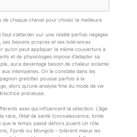
 de chaque cheval pour choisir la meilleure
l faut s’attarder sur une réalité parfois négligée
, ses besoins propres et ses tolérances
ser qu’on peut appliquer la même couverture à
ents et de physiologies impose d’adapter sa
mple, aura davantage besoin de chaleur isolante
 aux intempéries. On le constate dans les
mpagnon grelotter pousse parfois à la
e, alors qu’une analyse fine du mode de vie
irectrice précieuse.
ifférents axes qui influencent la sélection. L’âge
 la race, l’état de santé (convalescence, tonte
si que le temps passé dehors jouent un rôle
sons, Fjords ou Mongols – tolèrent mieux les