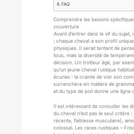
FAQ
Comprendre les besoins spécifiques
couverture
Avant d’entrer dans le vif du sujet, i
: chaque cheval a son profil unique
physiques. Il serait tentant de pen
tous, mais la diversité de tempéram
décision. Un trotteur âgé, par exe
qu’un jeune cheval rustique habitué
écuries : la crainte de voir son co
surrenchère en matière de grammag
et du type de poil donne une ligne d
Il est intéressant de consulter les d
du cheval n’est pas le seul critère :
récente, faiblesse musculaire), ain
colossal. Les races rustiques – Fri