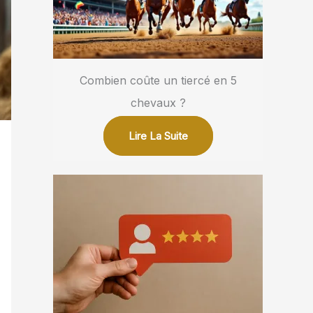
Combien coûte un tiercé en 5
chevaux ?
Lire La Suite