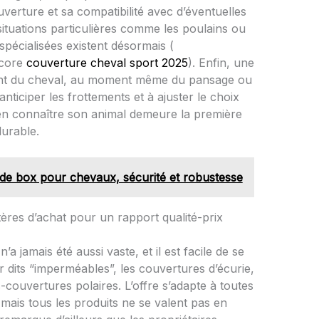
couverture et sa compatibilité avec d’éventuelles
situations particulières comme les poulains ou
pécialisées existent désormais (
core
couverture cheval sport 2025
). Enfin, une
ent du cheval, au moment même du pansage ou
anticiper les frottements et à ajuster le choix
bien connaître son animal demeure la première
durable.
de box pour chevaux, sécurité et robustesse
ères d’achat pour un rapport qualité-prix
 jamais été aussi vaste, et il est facile de se
r dits “imperméables”, les couvertures d’écurie,
couvertures polaires. L’offre s’adapte à toutes
 mais tous les produits ne se valent pas en