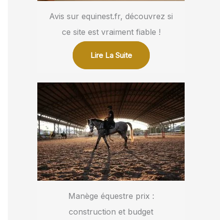
Avis sur equinest.fr, découvrez si
ce site est vraiment fiable !
Lire La Suite
Manège équestre prix :
construction et budget