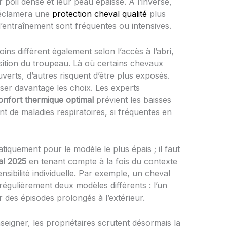
 poil dense et leur peau épaisse. À l’inverse,
réclamera une
protection cheval qualité
plus
d’entraînement sont fréquentes ou intensives.
ns diffèrent également selon l’accès à l’abri,
ition du troupeau. Là où certains chevaux
erts, d’autres risquent d’être plus exposés.
liser davantage les choix. Les experts
onfort thermique optimal
prévient les baisses
nt de maladies respiratoires, si fréquentes en
atiquement pour le modèle le plus épais ; il faut
al 2025
en tenant compte à la fois du contexte
ensibilité individuelle. Par exemple, un cheval
régulièrement deux modèles différents : l’un
r des épisodes prolongés à l’extérieur.
eigner, les propriétaires scrutent désormais la