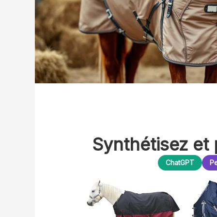
Synthétisez et 
ChatGPT
Pe