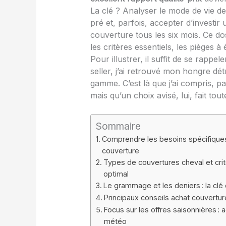
La clé ? Analyser le mode de vie 
pré et, parfois, accepter d’investi
couverture tous les six mois. Ce 
les critères essentiels, les pièges 
Pour illustrer, il suffit de se rapp
seller, j’ai retrouvé mon hongre d
gamme. C’est là que j’ai compris, pa
mais qu’un choix avisé, lui, fait tou
Sommaire
Comprendre les besoins spécifiques 
couverture
Types de couvertures cheval et crit
optimal
Le grammage et les deniers : la clé 
Principaux conseils achat couverture
Focus sur les offres saisonnières : 
météo