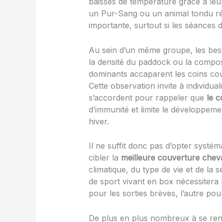
baisses de température grâce à leur
un Pur-Sang ou un animal tondu 
importante, surtout si les séances 
Au sein d’un même groupe, les besoi
la densité du paddock ou la compos
dominants accaparent les coins couv
Cette observation invite à individua
s’accordent pour rappeler que
le c
d’immunité et limite le développeme
hiver.
Il ne suffit donc pas d’opter systém
cibler la
meilleure couverture chev
climatique, du type de vie et de la s
de sport vivant en box nécessitera 
pour les sorties brèves, l’autre pou
De plus en plus nombreux à se rens