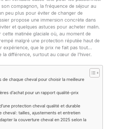
de son compagnon, la fréquence de séjour au
r un peu plus pour éviter de changer de
dossier propose une immersion concrète dans
à éviter et quelques astuces pour acheter malin.
eler cette matinée glaciale où, au moment de
étrempé malgré une protection réputée haut de
r expérience, que le prix ne fait pas tout…
te la différence, surtout au cœur de l’hiver.
de chaque cheval pour choisir la meilleure
ères d’achat pour un rapport qualité-prix
d’une protection cheval qualité et durable
 cheval : tailles, ajustements et entretien
adapter la couverture cheval en 2025 selon la