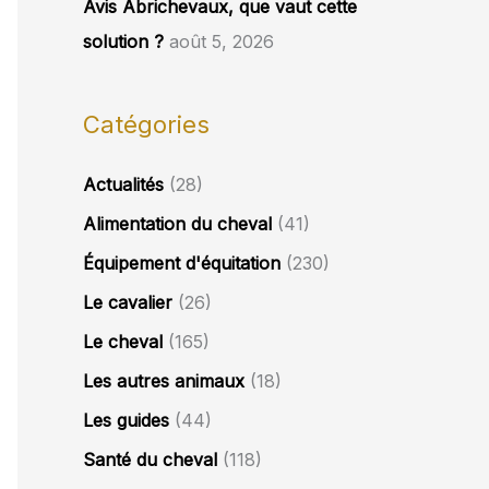
Avis Abrichevaux, que vaut cette
solution ?
août 5, 2026
Catégories
Actualités
(28)
Alimentation du cheval
(41)
Équipement d'équitation
(230)
Le cavalier
(26)
Le cheval
(165)
Les autres animaux
(18)
Les guides
(44)
Santé du cheval
(118)