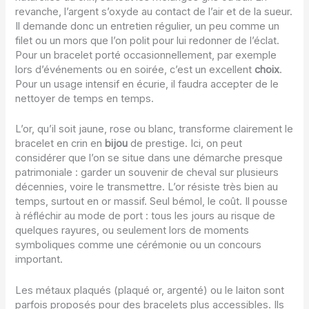
revanche, l’argent s’oxyde au contact de l’air et de la sueur.
Il demande donc un entretien régulier, un peu comme un
filet ou un mors que l’on polit pour lui redonner de l’éclat.
Pour un bracelet porté occasionnellement, par exemple
lors d’événements ou en soirée, c’est un excellent
choix
.
Pour un usage intensif en écurie, il faudra accepter de le
nettoyer de temps en temps.
L’or, qu’il soit jaune, rose ou blanc, transforme clairement le
bracelet en crin en
bijou
de prestige. Ici, on peut
considérer que l’on se situe dans une démarche presque
patrimoniale : garder un souvenir de cheval sur plusieurs
décennies, voire le transmettre. L’or résiste très bien au
temps, surtout en or massif. Seul bémol, le coût. Il pousse
à réfléchir au mode de port : tous les jours au risque de
quelques rayures, ou seulement lors de moments
symboliques comme une cérémonie ou un concours
important.
Les métaux plaqués (plaqué or, argenté) ou le laiton sont
parfois proposés pour des bracelets plus accessibles. Ils