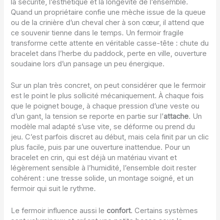
la sécurité, l’esthétique et la longévité de l’ensemble.
Quand un propriétaire confie une mèche issue de la queue
ou de la crinière d’un cheval cher à son cœur, il attend que
ce souvenir tienne dans le temps. Un fermoir fragile
transforme cette attente en véritable casse-tête : chute du
bracelet dans l’herbe du paddock, perte en ville, ouverture
soudaine lors d’un pansage un peu énergique.
Sur un plan très concret, on peut considérer que le fermoir
est le point le plus sollicité mécaniquement. À chaque fois
que le poignet bouge, à chaque pression d’une veste ou
d’un gant, la tension se reporte en partie sur l’
attache
. Un
modèle mal adapté s’use vite, se déforme ou prend du
jeu. C’est parfois discret au début, mais cela finit par un clic
plus facile, puis par une ouverture inattendue. Pour un
bracelet en crin, qui est déjà un matériau vivant et
légèrement sensible à l’humidité, l’ensemble doit rester
cohérent : une tresse solide, un montage soigné, et un
fermoir qui suit le rythme.
Le fermoir influence aussi le
confort
. Certains systèmes