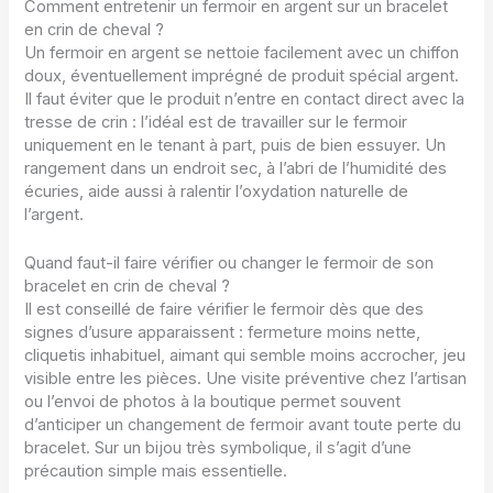
Comment entretenir un fermoir en argent sur un bracelet
en crin de cheval ?
Un fermoir en argent se nettoie facilement avec un chiffon
doux, éventuellement imprégné de produit spécial argent.
Il faut éviter que le produit n’entre en contact direct avec la
tresse de crin : l’idéal est de travailler sur le fermoir
uniquement en le tenant à part, puis de bien essuyer. Un
rangement dans un endroit sec, à l’abri de l’humidité des
écuries, aide aussi à ralentir l’oxydation naturelle de
l’argent.
Quand faut-il faire vérifier ou changer le fermoir de son
bracelet en crin de cheval ?
Il est conseillé de faire vérifier le fermoir dès que des
signes d’usure apparaissent : fermeture moins nette,
cliquetis inhabituel, aimant qui semble moins accrocher, jeu
visible entre les pièces. Une visite préventive chez l’artisan
ou l’envoi de photos à la boutique permet souvent
d’anticiper un changement de fermoir avant toute perte du
bracelet. Sur un bijou très symbolique, il s’agit d’une
précaution simple mais essentielle.