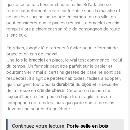
qui ne fasse pas hésiter chaque matin. Si l’attache se
ferme naturellement, reste confortable sous la manche et
ne soulève aucune inquiétude en carrière ou en ville, on
peut considérer que le pari est réussi. Le bracelet en crin
remplit alors pleinement son rôle de compagnon de route
silencieux.
Entretien, longévité et erreurs à éviter pour le fermoir de
bracelet en crin de cheval
Une fois le
bracelet
en place, le vrai test commence : celui
du temps. Un fermoir peut être parfait sur le papier et
pourtant vieillir mal si certains gestes de base ne sont pas
respectés. Il s’agit de petites habitudes, faciles à adopter,
qui changent tout pour la
durabilité
du
bijou
et la sécurité
de la tresse en
crin de cheval
. Ce que l’on recherche
aujourd’hui, ce n’est pas un bijou trop fragile, mais un
compagnon de tous les jours qui garde son allure sans
devenir une source d’inquiétude.
Continuez votre lecture
Porte-selle en bois