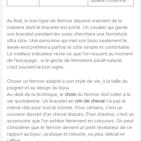
qualité moyenne
Au final, le bon type de fermoir dépend vraiment de la
manière dont le bracelet est porté. Un cavalier qui garde
son bracelet pendant les soins cherchera une fermeture
ultra sûre. Une personne qui met son bijou seulement le
week-end préférera parfois le côté simple et confortable.
Le meilleur indicateur reste ce que l’on ressent au moment
de l’essayage : si le geste de fermeture paraît naturel,
c’est souvent le bon signe.
Choisir un fermoir adapté à son style de vie, à la taille du
poignet et au design du bijou
Au-delà de la technique, le
choix
du fermoir doit coller à la
vie quotidienne. Un bracelet en
crin de cheval
n’a pas le
même rôle pour tout le monde. Pour certains, c’est un
souvenir discret d’un cheval disparu. Pour d’autres, c’est un
accessoire que l’on exhibe fièrement en concours. On peut
considérer que le fermoir devient un petit révélateur de ce
rapport au bijou : pratique et robuste, ou plus délicat et
raffiné.