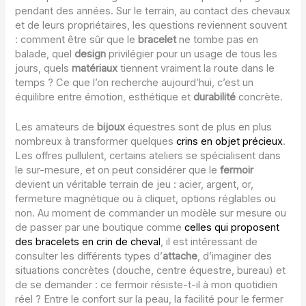
pendant des années. Sur le terrain, au contact des chevaux
et de leurs propriétaires, les questions reviennent souvent
: comment être sûr que le
bracelet
ne tombe pas en
balade, quel
design
privilégier pour un usage de tous les
jours, quels
matériaux
tiennent vraiment la route dans le
temps ? Ce que l’on recherche aujourd’hui, c’est un
équilibre entre émotion, esthétique et
durabilité
concrète.
Les amateurs de
bijoux
équestres sont de plus en plus
nombreux à transformer quelques
crins en objet précieux
.
Les offres pullulent, certains ateliers se spécialisent dans
le sur-mesure, et on peut considérer que le
fermoir
devient un véritable terrain de jeu : acier, argent, or,
fermeture magnétique ou à cliquet, options réglables ou
non. Au moment de commander un modèle sur mesure ou
de passer par une boutique comme
celles qui proposent
des bracelets en crin de cheval
, il est intéressant de
consulter les différents types d’
attache
, d’imaginer des
situations concrètes (douche, centre équestre, bureau) et
de se demander : ce fermoir résiste-t-il à mon quotidien
réel ? Entre le confort sur la peau, la facilité pour le fermer