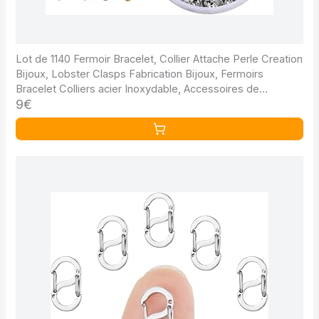
Lot de 1140 Fermoir Bracelet, Collier Attache Perle Creation
Bijoux, Lobster Clasps Fabrication Bijoux, Fermoirs
Bracelet Colliers acier Inoxydable, Accessoires de
9€
Bricolage, or et argent