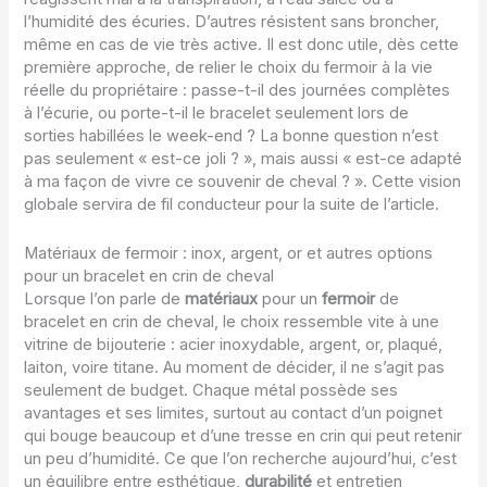
l’humidité des écuries. D’autres résistent sans broncher,
même en cas de vie très active. Il est donc utile, dès cette
première approche, de relier le choix du fermoir à la vie
réelle du propriétaire : passe-t-il des journées complètes
à l’écurie, ou porte-t-il le bracelet seulement lors de
sorties habillées le week-end ? La bonne question n’est
pas seulement « est-ce joli ? », mais aussi « est-ce adapté
à ma façon de vivre ce souvenir de cheval ? ». Cette vision
globale servira de fil conducteur pour la suite de l’article.
Matériaux de fermoir : inox, argent, or et autres options
pour un bracelet en crin de cheval
Lorsque l’on parle de
matériaux
pour un
fermoir
de
bracelet en crin de cheval, le choix ressemble vite à une
vitrine de bijouterie : acier inoxydable, argent, or, plaqué,
laiton, voire titane. Au moment de décider, il ne s’agit pas
seulement de budget. Chaque métal possède ses
avantages et ses limites, surtout au contact d’un poignet
qui bouge beaucoup et d’une tresse en crin qui peut retenir
un peu d’humidité. Ce que l’on recherche aujourd’hui, c’est
un équilibre entre esthétique,
durabilité
et entretien