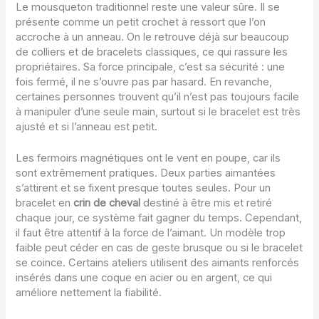
Le mousqueton traditionnel reste une valeur sûre. Il se
présente comme un petit crochet à ressort que l’on
accroche à un anneau. On le retrouve déjà sur beaucoup
de colliers et de bracelets classiques, ce qui rassure les
propriétaires. Sa force principale, c’est sa sécurité : une
fois fermé, il ne s’ouvre pas par hasard. En revanche,
certaines personnes trouvent qu’il n’est pas toujours facile
à manipuler d’une seule main, surtout si le bracelet est très
ajusté et si l’anneau est petit.
Les fermoirs magnétiques ont le vent en poupe, car ils
sont extrêmement pratiques. Deux parties aimantées
s’attirent et se fixent presque toutes seules. Pour un
bracelet en
crin de cheval
destiné à être mis et retiré
chaque jour, ce système fait gagner du temps. Cependant,
il faut être attentif à la force de l’aimant. Un modèle trop
faible peut céder en cas de geste brusque ou si le bracelet
se coince. Certains ateliers utilisent des aimants renforcés
insérés dans une coque en acier ou en argent, ce qui
améliore nettement la fiabilité.