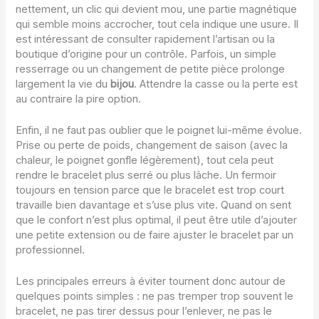
nettement, un clic qui devient mou, une partie magnétique
qui semble moins accrocher, tout cela indique une usure. Il
est intéressant de consulter rapidement l’artisan ou la
boutique d’origine pour un contrôle. Parfois, un simple
resserrage ou un changement de petite pièce prolonge
largement la vie du
bijou
. Attendre la casse ou la perte est
au contraire la pire option.
Enfin, il ne faut pas oublier que le poignet lui-même évolue.
Prise ou perte de poids, changement de saison (avec la
chaleur, le poignet gonfle légèrement), tout cela peut
rendre le bracelet plus serré ou plus lâche. Un fermoir
toujours en tension parce que le bracelet est trop court
travaille bien davantage et s’use plus vite. Quand on sent
que le confort n’est plus optimal, il peut être utile d’ajouter
une petite extension ou de faire ajuster le bracelet par un
professionnel.
Les principales erreurs à éviter tournent donc autour de
quelques points simples : ne pas tremper trop souvent le
bracelet, ne pas tirer dessus pour l’enlever, ne pas le