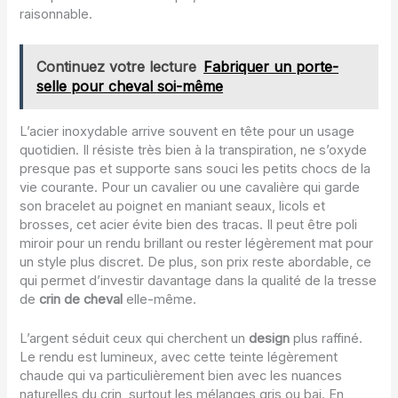
raisonnable.
Continuez votre lecture
Fabriquer un porte-
selle pour cheval soi-même
L’acier inoxydable arrive souvent en tête pour un usage
quotidien. Il résiste très bien à la transpiration, ne s’oxyde
presque pas et supporte sans souci les petits chocs de la
vie courante. Pour un cavalier ou une cavalière qui garde
son bracelet au poignet en maniant seaux, licols et
brosses, cet acier évite bien des tracas. Il peut être poli
miroir pour un rendu brillant ou rester légèrement mat pour
un style plus discret. De plus, son prix reste abordable, ce
qui permet d’investir davantage dans la qualité de la tresse
de
crin de cheval
elle-même.
L’argent séduit ceux qui cherchent un
design
plus raffiné.
Le rendu est lumineux, avec cette teinte légèrement
chaude qui va particulièrement bien avec les nuances
naturelles du crin, surtout les mélanges gris ou bai. En