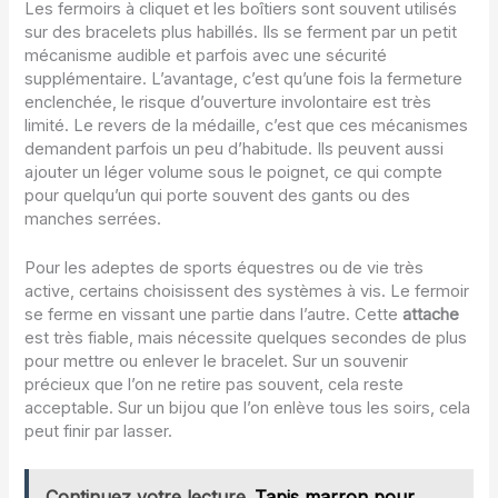
Les fermoirs à cliquet et les boîtiers sont souvent utilisés
sur des bracelets plus habillés. Ils se ferment par un petit
mécanisme audible et parfois avec une sécurité
supplémentaire. L’avantage, c’est qu’une fois la fermeture
enclenchée, le risque d’ouverture involontaire est très
limité. Le revers de la médaille, c’est que ces mécanismes
demandent parfois un peu d’habitude. Ils peuvent aussi
ajouter un léger volume sous le poignet, ce qui compte
pour quelqu’un qui porte souvent des gants ou des
manches serrées.
Pour les adeptes de sports équestres ou de vie très
active, certains choisissent des systèmes à vis. Le fermoir
se ferme en vissant une partie dans l’autre. Cette
attache
est très fiable, mais nécessite quelques secondes de plus
pour mettre ou enlever le bracelet. Sur un souvenir
précieux que l’on ne retire pas souvent, cela reste
acceptable. Sur un bijou que l’on enlève tous les soirs, cela
peut finir par lasser.
Continuez votre lecture
Tapis marron pour