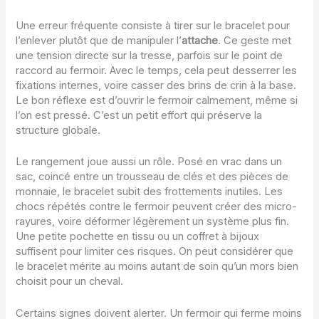
Une erreur fréquente consiste à tirer sur le bracelet pour
l’enlever plutôt que de manipuler l’
attache
. Ce geste met
une tension directe sur la tresse, parfois sur le point de
raccord au fermoir. Avec le temps, cela peut desserrer les
fixations internes, voire casser des brins de crin à la base.
Le bon réflexe est d’ouvrir le fermoir calmement, même si
l’on est pressé. C’est un petit effort qui préserve la
structure globale.
Le rangement joue aussi un rôle. Posé en vrac dans un
sac, coincé entre un trousseau de clés et des pièces de
monnaie, le bracelet subit des frottements inutiles. Les
chocs répétés contre le fermoir peuvent créer des micro-
rayures, voire déformer légèrement un système plus fin.
Une petite pochette en tissu ou un coffret à bijoux
suffisent pour limiter ces risques. On peut considérer que
le bracelet mérite au moins autant de soin qu’un mors bien
choisit pour un cheval.
Certains signes doivent alerter. Un fermoir qui ferme moins