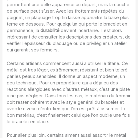
permettent une belle apparence au départ, mais la couche
de surface peut s’user. Avec les frottements répétés du
poignet, un plaquage trop fin laisse apparaître la base plus
terne en dessous. Pour quelqu’un qui porte le bracelet en
permanence, la
durabilité
devient incertaine. Il est alors
intéressant de consulter les descriptions des créateurs, de
vérifier l’épaisseur du plaquage ou de privilégier un atelier
qui garantit ses fermoirs.
Certains artisans commencent aussi à utiliser le titane. Ce
métal est très léger, extrêmement résistant et bien toléré
par les peaux sensibles. Il donne un aspect moderne, un
peu technique. Pour un propriétaire qui a déjà eu des
réactions allergiques avec d’autres métaux, c’est une piste
à ne pas négliger. Dans tous les cas, le matériau du fermoir
doit rester cohérent avec le style général du bracelet et
avec le niveau d’entretien que l’on est prêt à assumer. Le
bon matériau, c’est finalement celui que l’on oublie une fois
le bracelet en place.
Pour aller plus loin, certains aiment aussi assortir le métal