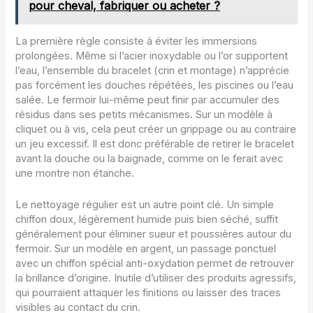
pour cheval, fabriquer ou acheter ?
La première règle consiste à éviter les immersions
prolongées. Même si l’acier inoxydable ou l’or supportent
l’eau, l’ensemble du bracelet (crin et montage) n’apprécie
pas forcément les douches répétées, les piscines ou l’eau
salée. Le fermoir lui-même peut finir par accumuler des
résidus dans ses petits mécanismes. Sur un modèle à
cliquet ou à vis, cela peut créer un grippage ou au contraire
un jeu excessif. Il est donc préférable de retirer le bracelet
avant la douche ou la baignade, comme on le ferait avec
une montre non étanche.
Le nettoyage régulier est un autre point clé. Un simple
chiffon doux, légèrement humide puis bien séché, suffit
généralement pour éliminer sueur et poussières autour du
fermoir. Sur un modèle en argent, un passage ponctuel
avec un chiffon spécial anti-oxydation permet de retrouver
la brillance d’origine. Inutile d’utiliser des produits agressifs,
qui pourraient attaquer les finitions ou laisser des traces
visibles au contact du crin.