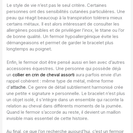
Le style de vie n’est pas le seul critère. Certaines
personnes ont des sensibilités cutanées particulières. Une
peau qui réagit beaucoup à la transpiration tolérera mieux
certains métaux. Il est alors intéressant de consulter les
allergènes possibles et de privilégier l’inox, le titane ou l’or
de bonne qualité. Un fermoir hypoallergénique évite les
démangeaisons et permet de garder le bracelet plus
longtemps au poignet.
Enfin, le fermoir doit être pensé aussi en lien avec d’autres
accessoires équestres. Une personne qui possède déjà
un
collier en crin de cheval assorti
aura parfois envie d’un
rappel cohérent : même type de métal, même forme
d’
attache
. Ce genre de détail subtilement harmonisé crée
une petite « signature » personnelle. Le bracelet n’est plus
un objet isolé, il s’intègre dans un ensemble qui raconte la
relation au cheval dans différents moments de la journée.
Quand le fermoir s’accorde au reste, il devient un maillon
invisible mais essentiel de cette histoire.
Au final, ce que l’on recherche aujourd’hui, c’est un fermoir