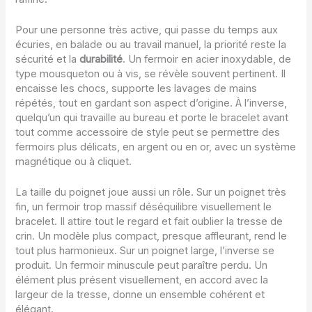
Pour une personne très active, qui passe du temps aux
écuries, en balade ou au travail manuel, la priorité reste la
sécurité et la
durabilité
. Un fermoir en acier inoxydable, de
type mousqueton ou à vis, se révèle souvent pertinent. Il
encaisse les chocs, supporte les lavages de mains
répétés, tout en gardant son aspect d’origine. À l’inverse,
quelqu’un qui travaille au bureau et porte le bracelet avant
tout comme accessoire de style peut se permettre des
fermoirs plus délicats, en argent ou en or, avec un système
magnétique ou à cliquet.
La taille du poignet joue aussi un rôle. Sur un poignet très
fin, un fermoir trop massif déséquilibre visuellement le
bracelet. Il attire tout le regard et fait oublier la tresse de
crin. Un modèle plus compact, presque affleurant, rend le
tout plus harmonieux. Sur un poignet large, l’inverse se
produit. Un fermoir minuscule peut paraître perdu. Un
élément plus présent visuellement, en accord avec la
largeur de la tresse, donne un ensemble cohérent et
élégant.