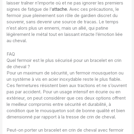
laisser traîner n’importe où et ne pas ignorer les premiers
signes de fatigue de l’
attache
. Avec ces précautions, le
fermoir joue pleinement son rôle de gardien discret du
souvenir, sans devenir une source de tracas. Le temps
n’est alors plus un ennemi, mais un allié, qui patine
légèrement le métal tout en laissant intacte l’émotion liée
au cheval.
FAQ
Quel fermoir est le plus sécurisé pour un bracelet en crin
de cheval ?
Pour un maximum de sécurité, un fermoir mousqueton ou
un système à vis en acier inoxydable reste le plus fiable.
Ces fermetures résistent bien aux tractions et ne s’ouvrent
pas par accident. Pour un usage intensif en écurie ou en
extérieur, on peut considérer que ces deux options offrent
le meilleur compromis entre sécurité et durabilité, à
condition que le mousqueton soit de bonne qualité et bien
dimensionné par rapport à la tresse de crin de cheval.
Peut-on porter un bracelet en crin de cheval avec fermoir