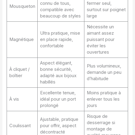
connu de tous,
fermer seul,
Mousqueton
compatible avec
surtout sur poignet
beaucoup de styles
large
Nécessite un
Ultra pratique, mise
aimant assez
Magnétique
en place rapide,
puissant pour
confortable
éviter les
ouvertures
Aspect élégant,
Plus volumineux,
À cliquet /
bonne sécurité,
demande un peu
boîtier
adapté aux bijoux
d’habitude
habillés
Excellente tenue,
Moins pratique à
À vis
idéal pour un port
enlever tous les
prolongé
jours
Risque de
Ajustable, pratique
desserrage si
Coulissant
pour offrir, aspect
montage de
décontracté