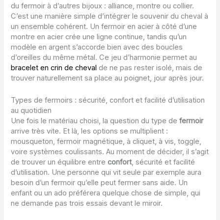
du fermoir à d’autres bijoux : alliance, montre ou collier.
C’est une manière simple d’intégrer le souvenir du cheval à
un ensemble cohérent. Un fermoir en acier à côté d’une
montre en acier crée une ligne continue, tandis qu’un
modèle en argent s’accorde bien avec des boucles
d’oreilles du même métal. Ce jeu d’harmonie permet au
bracelet en crin de cheval
de ne pas rester isolé, mais de
trouver naturellement sa place au poignet, jour après jour.
Types de fermoirs : sécurité, confort et facilité d’utilisation
au quotidien
Une fois le matériau choisi, la question du type de
fermoir
arrive très vite. Et là, les options se multiplient :
mousqueton, fermoir magnétique, à cliquet, à vis, toggle,
voire systèmes coulissants. Au moment de décider, il s’agit
de trouver un équilibre entre
confort
, sécurité et facilité
d’utilisation. Une personne qui vit seule par exemple aura
besoin d’un fermoir qu’elle peut fermer sans aide. Un
enfant ou un ado préférera quelque chose de simple, qui
ne demande pas trois essais devant le miroir.