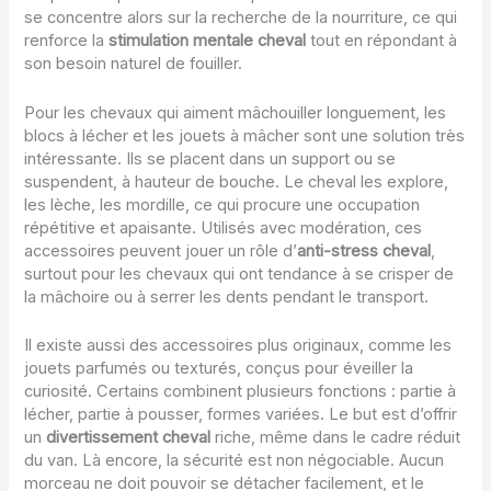
se concentre alors sur la recherche de la nourriture, ce qui
renforce la
stimulation mentale cheval
tout en répondant à
son besoin naturel de fouiller.
Pour les chevaux qui aiment mâchouiller longuement, les
blocs à lécher et les jouets à mâcher sont une solution très
intéressante. Ils se placent dans un support ou se
suspendent, à hauteur de bouche. Le cheval les explore,
les lèche, les mordille, ce qui procure une occupation
répétitive et apaisante. Utilisés avec modération, ces
accessoires peuvent jouer un rôle d’
anti-stress cheval
,
surtout pour les chevaux qui ont tendance à se crisper de
la mâchoire ou à serrer les dents pendant le transport.
Il existe aussi des accessoires plus originaux, comme les
jouets parfumés ou texturés, conçus pour éveiller la
curiosité. Certains combinent plusieurs fonctions : partie à
lécher, partie à pousser, formes variées. Le but est d’offrir
un
divertissement cheval
riche, même dans le cadre réduit
du van. Là encore, la sécurité est non négociable. Aucun
morceau ne doit pouvoir se détacher facilement, et le