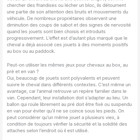
chercher des friandises ou lécher un bloc, ils détournent
une partie de son attention des bruits et mouvements du
véhicule. De nombreux propriétaires observent une
diminution des coups de sabot et des signes de nervosité
quand les jouets sont bien choisis et introduits
progressivement. L’effet est d’autant plus marqué que le
cheval a déjà associé ces jouets à des moments positifs
au box ou au paddock.
Peut-on utiliser les mêmes jeux pour chevaux au box, au
pré et en van ?
Oui, beaucoup de jouets sont polyvalents et peuvent
suivre le cheval dans différents contextes. C’est même un
avantage, car l’animal retrouve un repère familier dans le
van. Cependant, leur installation doit s’adapter au lieu. Un
ballon qui roule librement au pré doit être fixé ou suspendu
en van pour éviter qu’il ne se coince sous les pieds. On
peut considérer qu’un même jouet a plusieurs vies, à
condition de toujours vérifier la sécurité et la solidité des
attaches selon l’endroit où il est utilisé.