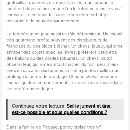
gratouilles, moments calmes). Ce n’est que lorsque le
jouet est devenu familier que l’on le retrouve dans le van à
chevaux. Le cerveau fait alors le lien entre cet objet
rassurant et le nouvel environnement.
Le tempérament joue aussi un rôle déterminant. Un cheval
très gourmand profite souvent des distributeurs de
friandises ou des blocs à lécher. Un cheval joueur, qui aime
attraper des objets avec les lèvres, préférera peut-être
des ballons ou des cordes robustes. Un cheval plutôt
observateur, qui aime surtout mâcher du foin, sera mieux
avec un sac à foin ludique ou un filet à petites mailles qui
prolonge la durée de broutage. Chaque cheval possède
une « signature comportementale » que l’on retrouve dans
ses préférences de jeu.
Continuez votre lecture
Saillie jument et âne,
est-ce possible et sous quelles conditions ?
Dans la famille de Pégase, poney croisé très vif,