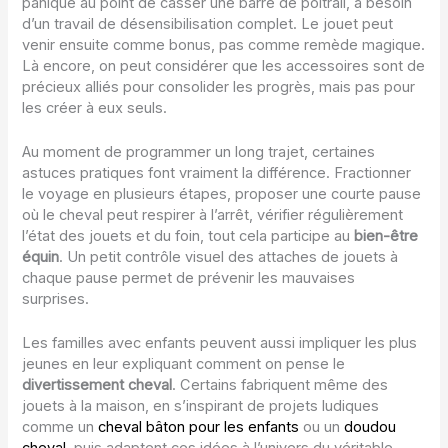
panique au point de casser une barre de poitrail, a besoin
d’un travail de désensibilisation complet. Le jouet peut
venir ensuite comme bonus, pas comme remède magique.
Là encore, on peut considérer que les accessoires sont de
précieux alliés pour consolider les progrès, mais pas pour
les créer à eux seuls.
Au moment de programmer un long trajet, certaines
astuces pratiques font vraiment la différence. Fractionner
le voyage en plusieurs étapes, proposer une courte pause
où le cheval peut respirer à l’arrêt, vérifier régulièrement
l’état des jouets et du foin, tout cela participe au
bien-être
équin
. Un petit contrôle visuel des attaches de jouets à
chaque pause permet de prévenir les mauvaises
surprises.
Les familles avec enfants peuvent aussi impliquer les plus
jeunes en leur expliquant comment on pense le
divertissement cheval
. Certains fabriquent même des
jouets à la maison, en s’inspirant de projets ludiques
comme un
cheval bâton pour les enfants
ou un
doudou