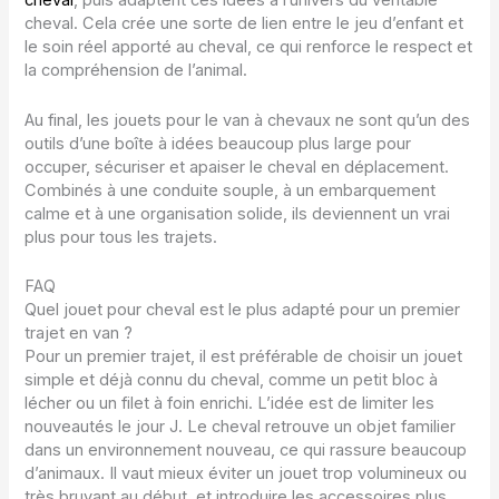
cheval
, puis adaptent ces idées à l’univers du véritable
cheval. Cela crée une sorte de lien entre le jeu d’enfant et
le soin réel apporté au cheval, ce qui renforce le respect et
la compréhension de l’animal.
Au final, les jouets pour le van à chevaux ne sont qu’un des
outils d’une boîte à idées beaucoup plus large pour
occuper, sécuriser et apaiser le cheval en déplacement.
Combinés à une conduite souple, à un embarquement
calme et à une organisation solide, ils deviennent un vrai
plus pour tous les trajets.
FAQ
Quel jouet pour cheval est le plus adapté pour un premier
trajet en van ?
Pour un premier trajet, il est préférable de choisir un jouet
simple et déjà connu du cheval, comme un petit bloc à
lécher ou un filet à foin enrichi. L’idée est de limiter les
nouveautés le jour J. Le cheval retrouve un objet familier
dans un environnement nouveau, ce qui rassure beaucoup
d’animaux. Il vaut mieux éviter un jouet trop volumineux ou
très bruyant au début, et introduire les accessoires plus