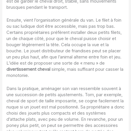
est de garder le cheval droit, stable, sans mouvements
brusques pendant le transport.
Ensuite, vient l’organisation générale du van. Le filet à foin
ou sac ludique doit être accessible, mais pas trop bas.
Certains propriétaires préfèrent installer deux petits filets,
un de chaque côté, pour que le cheval puisse choisir et
bouger légèrement la tête. Cela occupe la vue et la
bouche. Le jouet distributeur de friandises peut se placer
un peu plus haut, afin que l’animal alterne entre foin et jeu.
L’idée est de proposer une sorte de « menu » de
divertissement cheval
simple, mais suffisant pour casser la
monotonie.
Dans la pratique, aménager son van ressemble souvent à
une succession de petits ajustements. Tom, par exemple,
cheval de sport de taille imposante, se cogne facilement la
nuque si un jouet est mal positionné. Sa propriétaire a donc
choisi des jouets plus compacts et des systèmes
d’attache plats, avec peu de volume. En revanche, pour un
poney plus petit, on peut se permettre des accessoires