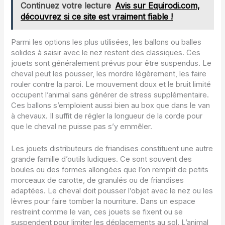
Continuez votre lecture
Avis sur Equirodi.com,
découvrez si ce site est vraiment fiable !
Parmi les options les plus utilisées, les ballons ou balles
solides à saisir avec le nez restent des classiques. Ces
jouets sont généralement prévus pour être suspendus. Le
cheval peut les pousser, les mordre légèrement, les faire
rouler contre la paroi. Le mouvement doux et le bruit limité
occupent l’animal sans générer de stress supplémentaire.
Ces ballons s’emploient aussi bien au box que dans le van
à chevaux. Il suffit de régler la longueur de la corde pour
que le cheval ne puisse pas s’y emmêler.
Les jouets distributeurs de friandises constituent une autre
grande famille d’outils ludiques. Ce sont souvent des
boules ou des formes allongées que l’on remplit de petits
morceaux de carotte, de granulés ou de friandises
adaptées. Le cheval doit pousser l’objet avec le nez ou les
lèvres pour faire tomber la nourriture. Dans un espace
restreint comme le van, ces jouets se fixent ou se
suspendent pour limiter les déplacements au sol. L’animal