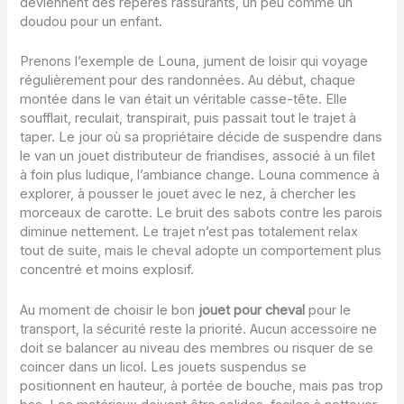
deviennent des repères rassurants, un peu comme un
doudou pour un enfant.
Prenons l’exemple de Louna, jument de loisir qui voyage
régulièrement pour des randonnées. Au début, chaque
montée dans le van était un véritable casse-tête. Elle
soufflait, reculait, transpirait, puis passait tout le trajet à
taper. Le jour où sa propriétaire décide de suspendre dans
le van un jouet distributeur de friandises, associé à un filet
à foin plus ludique, l’ambiance change. Louna commence à
explorer, à pousser le jouet avec le nez, à chercher les
morceaux de carotte. Le bruit des sabots contre les parois
diminue nettement. Le trajet n’est pas totalement relax
tout de suite, mais le cheval adopte un comportement plus
concentré et moins explosif.
Au moment de choisir le bon
jouet pour cheval
pour le
transport, la sécurité reste la priorité. Aucun accessoire ne
doit se balancer au niveau des membres ou risquer de se
coincer dans un licol. Les jouets suspendus se
positionnent en hauteur, à portée de bouche, mais pas trop