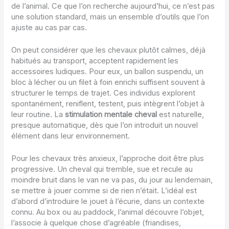
de l’animal. Ce que l’on recherche aujourd’hui, ce n’est pas
une solution standard, mais un ensemble d’outils que l’on
ajuste au cas par cas.
On peut considérer que les chevaux plutôt calmes, déjà
habitués au transport, acceptent rapidement les
accessoires ludiques. Pour eux, un ballon suspendu, un
bloc à lécher ou un filet à foin enrichi suffisent souvent à
structurer le temps de trajet. Ces individus explorent
spontanément, reniflent, testent, puis intègrent l’objet à
leur routine. La
stimulation mentale cheval
est naturelle,
presque automatique, dès que l’on introduit un nouvel
élément dans leur environnement.
Pour les chevaux très anxieux, l’approche doit être plus
progressive. Un cheval qui tremble, sue et recule au
moindre bruit dans le van ne va pas, du jour au lendemain,
se mettre à jouer comme si de rien n’était. L’idéal est
d’abord d’introduire le jouet à l’écurie, dans un contexte
connu. Au box ou au paddock, l’animal découvre l’objet,
l’associe à quelque chose d’agréable (friandises,