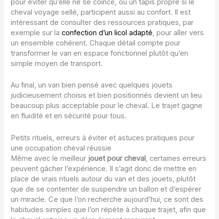
pour éviter qu’elle ne se coince, ou un tapis propre si le
cheval voyage sellé, participent aussi au confort. Il est
intéressant de consulter des ressources pratiques, par
exemple sur la
confection d’un licol adapté
, pour aller vers
un ensemble cohérent. Chaque détail compte pour
transformer le van en espace fonctionnel plutôt qu’en
simple moyen de transport.
Au final, un van bien pensé avec quelques jouets
judicieusement choisis et bien positionnés devient un lieu
beaucoup plus acceptable pour le cheval. Le trajet gagne
en fluidité et en sécurité pour tous.
Petits rituels, erreurs à éviter et astuces pratiques pour
une occupation cheval réussie
Même avec le meilleur
jouet pour cheval
, certaines erreurs
peuvent gâcher l’expérience. Il s’agit donc de mettre en
place de vrais rituels autour du van et des jouets, plutôt
que de se contenter de suspendre un ballon et d’espérer
un miracle. Ce que l’on recherche aujourd’hui, ce sont des
habitudes simples que l’on répète à chaque trajet, afin que