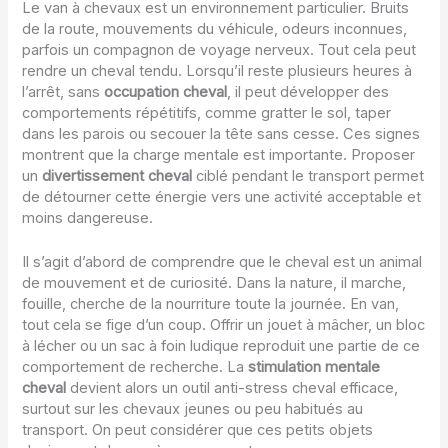
Le van à chevaux est un environnement particulier. Bruits
de la route, mouvements du véhicule, odeurs inconnues,
parfois un compagnon de voyage nerveux. Tout cela peut
rendre un cheval tendu. Lorsqu’il reste plusieurs heures à
l’arrêt, sans
occupation cheval
, il peut développer des
comportements répétitifs, comme gratter le sol, taper
dans les parois ou secouer la tête sans cesse. Ces signes
montrent que la charge mentale est importante. Proposer
un
divertissement cheval
ciblé pendant le transport permet
de détourner cette énergie vers une activité acceptable et
moins dangereuse.
Il s’agit d’abord de comprendre que le cheval est un animal
de mouvement et de curiosité. Dans la nature, il marche,
fouille, cherche de la nourriture toute la journée. En van,
tout cela se fige d’un coup. Offrir un jouet à mâcher, un bloc
à lécher ou un sac à foin ludique reproduit une partie de ce
comportement de recherche. La
stimulation mentale
cheval
devient alors un outil anti-stress cheval efficace,
surtout sur les chevaux jeunes ou peu habitués au
transport. On peut considérer que ces petits objets