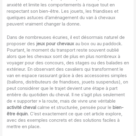
anxiété et limite les comportements à risque tout en
respectant son bien-être. Les jouets, les friandises et
quelques astuces d’aménagement du van à chevaux
peuvent vraiment changer la donne.
Dans de nombreuses écuries, il est désormais naturel de
proposer des
jeux pour chevaux
au box ou au paddock.
Pourtant, le moment du transport reste souvent oublié
alors que les chevaux sont de plus en plus nombreux à
voyager pour des concours, des stages ou des balades en
extérieur. En observant des cavaliers qui transforment le
van en espace rassurant grâce à des accessoires simples
(ballons, distributeurs de friandises, jouets suspendus), on
peut considérer que le trajet devient une étape à part
entière du quotidien du cheval. Il ne s’agit plus seulement
de « supporter » la route, mais de vivre une véritable
activité cheval
calme et structurée, pensée pour le
bien-
être équin
. C’est exactement ce que cet article explore,
avec des exemples concrets et des solutions faciles à
mettre en place.