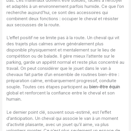
bas. Les matériaux doivent être solides, faciles à nettoyer
et adaptés à un environnement parfois humide. Ce que l’on
recherche aujourd’hui, ce sont des accessoires qui
combinent deux fonctions : occuper le cheval et résister
aux secousses de la route.
L’effet positif ne se limite pas à la route. Un cheval qui vit
des trajets plus calmes arrive généralement plus
disponible physiquement et mentalement sur le lieu de
compétition ou de balade. Il gère mieux l’attente sur le
parking, garde un appétit normal et reste plus concentré au
travail. On peut considérer que le jouet dans le van à
chevaux fait partie d’un ensemble de routines bien-être :
préparation calme, embarquement progressif, conduite
souple. Toutes ces étapes participent au
bien-être équin
global et renforcent la confiance entre le cheval et son
humain.
Le dernier point clé, souvent sous-estimé, est l’effet
d’anticipation. Un cheval qui associe le van à un moment
d’activité plaisante, avec un jouet qu’il aime, va plus
volontiers monter. Ce n’est plus seulement un espace de