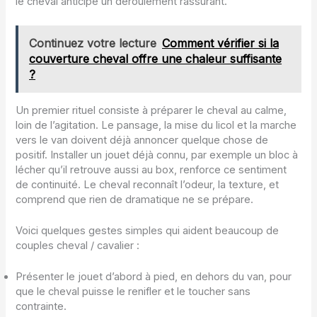
le cheval anticipe un déroulement rassurant.
Continuez votre lecture
Comment vérifier si la
couverture cheval offre une chaleur suffisante
?
Un premier rituel consiste à préparer le cheval au calme,
loin de l’agitation. Le pansage, la mise du licol et la marche
vers le van doivent déjà annoncer quelque chose de
positif. Installer un jouet déjà connu, par exemple un bloc à
lécher qu’il retrouve aussi au box, renforce ce sentiment
de continuité. Le cheval reconnaît l’odeur, la texture, et
comprend que rien de dramatique ne se prépare.
Voici quelques gestes simples qui aident beaucoup de
couples cheval / cavalier :
Présenter le jouet d’abord à pied, en dehors du van, pour
que le cheval puisse le renifler et le toucher sans
contrainte.