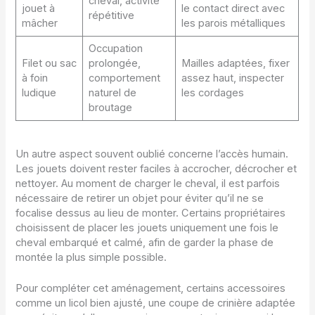
cheval, activité
jouet à
le contact direct avec
répétitive
mâcher
les parois métalliques
Occupation
Filet ou sac
prolongée,
Mailles adaptées, fixer
à foin
comportement
assez haut, inspecter
ludique
naturel de
les cordages
broutage
Un autre aspect souvent oublié concerne l’accès humain.
Les jouets doivent rester faciles à accrocher, décrocher et
nettoyer. Au moment de charger le cheval, il est parfois
nécessaire de retirer un objet pour éviter qu’il ne se
focalise dessus au lieu de monter. Certains propriétaires
choisissent de placer les jouets uniquement une fois le
cheval embarqué et calmé, afin de garder la phase de
montée la plus simple possible.
Pour compléter cet aménagement, certains accessoires
comme un licol bien ajusté, une coupe de crinière adaptée