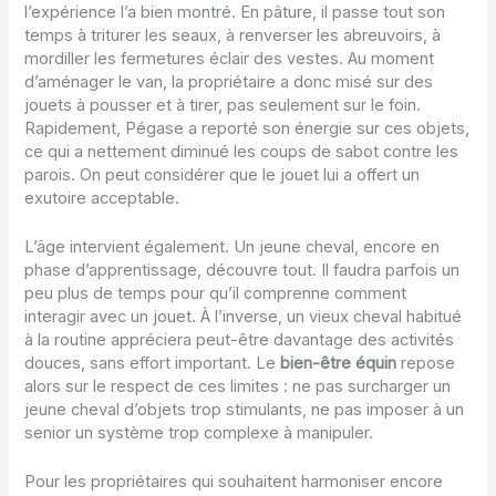
l’expérience l’a bien montré. En pâture, il passe tout son
temps à triturer les seaux, à renverser les abreuvoirs, à
mordiller les fermetures éclair des vestes. Au moment
d’aménager le van, la propriétaire a donc misé sur des
jouets à pousser et à tirer, pas seulement sur le foin.
Rapidement, Pégase a reporté son énergie sur ces objets,
ce qui a nettement diminué les coups de sabot contre les
parois. On peut considérer que le jouet lui a offert un
exutoire acceptable.
L’âge intervient également. Un jeune cheval, encore en
phase d’apprentissage, découvre tout. Il faudra parfois un
peu plus de temps pour qu’il comprenne comment
interagir avec un jouet. À l’inverse, un vieux cheval habitué
à la routine appréciera peut-être davantage des activités
douces, sans effort important. Le
bien-être équin
repose
alors sur le respect de ces limites : ne pas surcharger un
jeune cheval d’objets trop stimulants, ne pas imposer à un
senior un système trop complexe à manipuler.
Pour les propriétaires qui souhaitent harmoniser encore