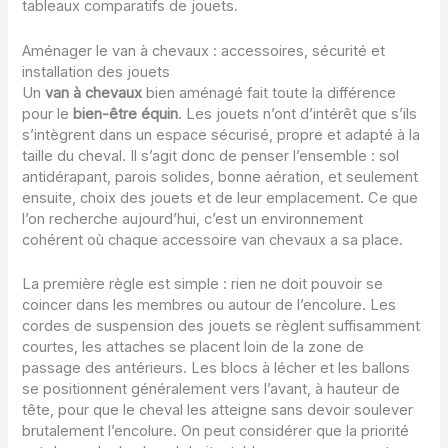
tableaux comparatifs de jouets.
Aménager le van à chevaux : accessoires, sécurité et
installation des jouets
Un
van à chevaux
bien aménagé fait toute la différence
pour le
bien-être équin
. Les jouets n’ont d’intérêt que s’ils
s’intègrent dans un espace sécurisé, propre et adapté à la
taille du cheval. Il s’agit donc de penser l’ensemble : sol
antidérapant, parois solides, bonne aération, et seulement
ensuite, choix des jouets et de leur emplacement. Ce que
l’on recherche aujourd’hui, c’est un environnement
cohérent où chaque accessoire van chevaux a sa place.
La première règle est simple : rien ne doit pouvoir se
coincer dans les membres ou autour de l’encolure. Les
cordes de suspension des jouets se règlent suffisamment
courtes, les attaches se placent loin de la zone de
passage des antérieurs. Les blocs à lécher et les ballons
se positionnent généralement vers l’avant, à hauteur de
tête, pour que le cheval les atteigne sans devoir soulever
brutalement l’encolure. On peut considérer que la priorité