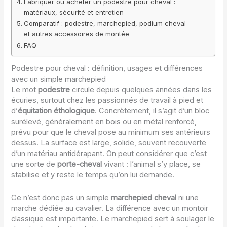
Fabriquer ou acheter un podestre pour cheval :
matériaux, sécurité et entretien
Comparatif : podestre, marchepied, podium cheval
et autres accessoires de montée
FAQ
Podestre pour cheval : définition, usages et différences
avec un simple marchepied
Le mot
podestre
circule depuis quelques années dans les
écuries, surtout chez les passionnés de travail à pied et
d’
équitation éthologique
. Concrètement, il s’agit d’un bloc
surélevé, généralement en bois ou en métal renforcé,
prévu pour que le cheval pose au minimum ses antérieurs
dessus. La surface est large, solide, souvent recouverte
d’un matériau antidérapant. On peut considérer que c’est
une sorte de
porte-cheval
vivant : l’animal s’y place, se
stabilise et y reste le temps qu’on lui demande.
Ce n’est donc pas un simple
marchepied cheval
ni une
marche dédiée au cavalier. La différence avec un montoir
classique est importante. Le marchepied sert à soulager le