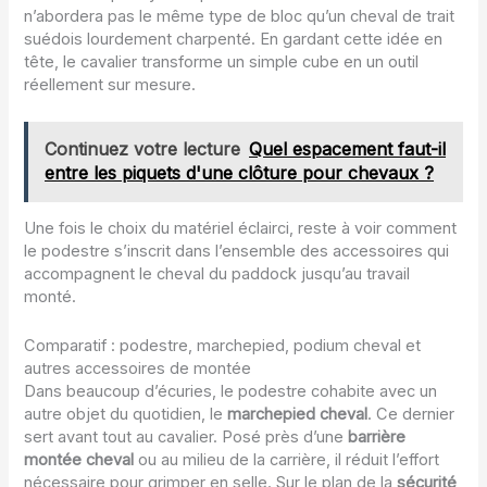
n’abordera pas le même type de bloc qu’un cheval de trait
suédois lourdement charpenté. En gardant cette idée en
tête, le cavalier transforme un simple cube en un outil
réellement sur mesure.
Continuez votre lecture
Quel espacement faut-il
entre les piquets d'une clôture pour chevaux ?
Une fois le choix du matériel éclairci, reste à voir comment
le podestre s’inscrit dans l’ensemble des accessoires qui
accompagnent le cheval du paddock jusqu’au travail
monté.
Comparatif : podestre, marchepied, podium cheval et
autres accessoires de montée
Dans beaucoup d’écuries, le podestre cohabite avec un
autre objet du quotidien, le
marchepied cheval
. Ce dernier
sert avant tout au cavalier. Posé près d’une
barrière
montée cheval
ou au milieu de la carrière, il réduit l’effort
nécessaire pour grimper en selle. Sur le plan de la
sécurité