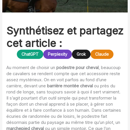
Synthétisez et partagez
cet article :
ChatGPT
Perplexity
Grok
Claude
Au moment de choisir un
podestre pour cheval
, beaucoup
de cavaliers se rendent compte que cet accessoire reste
assez mystérieux. On en voit parfois au fond d’une
carrière, devant une
barrière montée cheval
ou près du
rond de longe, sans toujours savoir à quoi il sert vraiment.
Il s’agit pourtant d’un outil simple qui peut transformer la
façon dont un cheval apprend à se placer, à gérer son
équilibre et à faire confiance à son humain. Dans certaines
écuries de randonnée ou de loisirs, le podestre fait
désormais partie du paysage au même titre qu’un plot, un
marchepied cheval
ou un simple montoir. Ce que l’on