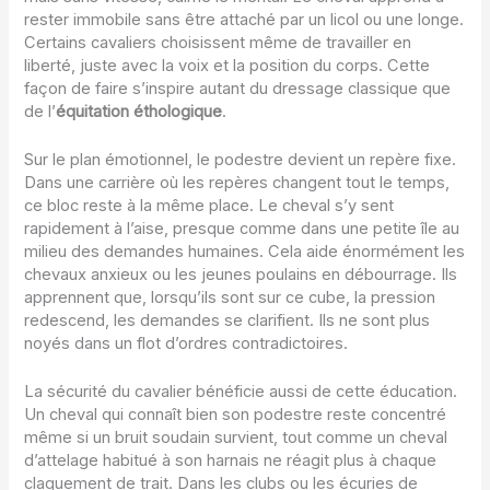
rester immobile sans être attaché par un licol ou une longe.
Certains cavaliers choisissent même de travailler en
liberté, juste avec la voix et la position du corps. Cette
façon de faire s’inspire autant du dressage classique que
de l’
équitation éthologique
.
Sur le plan émotionnel, le podestre devient un repère fixe.
Dans une carrière où les repères changent tout le temps,
ce bloc reste à la même place. Le cheval s’y sent
rapidement à l’aise, presque comme dans une petite île au
milieu des demandes humaines. Cela aide énormément les
chevaux anxieux ou les jeunes poulains en débourrage. Ils
apprennent que, lorsqu’ils sont sur ce cube, la pression
redescend, les demandes se clarifient. Ils ne sont plus
noyés dans un flot d’ordres contradictoires.
La sécurité du cavalier bénéficie aussi de cette éducation.
Un cheval qui connaît bien son podestre reste concentré
même si un bruit soudain survient, tout comme un cheval
d’attelage habitué à son harnais ne réagit plus à chaque
claquement de trait. Dans les clubs ou les écuries de