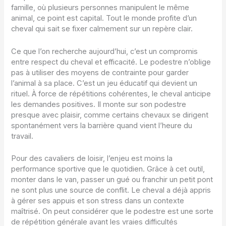
famille, où plusieurs personnes manipulent le même
animal, ce point est capital. Tout le monde profite d’un
cheval qui sait se fixer calmement sur un repère clair.
Ce que l’on recherche aujourd’hui, c’est un compromis
entre respect du cheval et efficacité. Le podestre n’oblige
pas à utiliser des moyens de contrainte pour garder
l’animal à sa place. C’est un jeu éducatif qui devient un
rituel. À force de répétitions cohérentes, le cheval anticipe
les demandes positives. Il monte sur son podestre
presque avec plaisir, comme certains chevaux se dirigent
spontanément vers la barrière quand vient l’heure du
travail.
Pour des cavaliers de loisir, l’enjeu est moins la
performance sportive que le quotidien. Grâce à cet outil,
monter dans le van, passer un gué ou franchir un petit pont
ne sont plus une source de conflit. Le cheval a déjà appris
à gérer ses appuis et son stress dans un contexte
maîtrisé. On peut considérer que le podestre est une sorte
de répétition générale avant les vraies difficultés