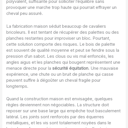
polyvalent, suffisante pour solliciter l’équilibre sans
provoquer une marche trop haute qui pourrait effrayer un
cheval peu assuré.
La fabrication maison séduit beaucoup de cavaliers
bricoleurs. Il est tentant de récupérer des palettes ou des
planches restantes pour improviser un bloc. Pourtant,
cette solution comporte des risques. Le bois de palette
est souvent de qualité moyenne et peut se fendre sous la
pression d’un sabot. Les clous ou vis mal enfoncés, les
angles aigus et les planches qui bougent représentent une
menace directe pour la
sécurité équitation
. Une mauvaise
expérience, une chute ou un bruit de planche qui casse
peuvent suffire à dégoûter un cheval fragile pour
longtemps.
Quand la construction maison est envisagée, quelques
règles deviennent non négociables. La structure doit
reposer sur une base large qui empêche tout basculement
latéral. Les joints sont renforcés par des équerres
métalliques, et les vis sont totalement noyées dans le