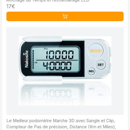
Affichage du Temps et rétroéclairage LED
17€
Le Meilleur podomètre Marche 3D avec Sangle et Clip,
Compteur de Pas de précision, Distance (Km et Miles),