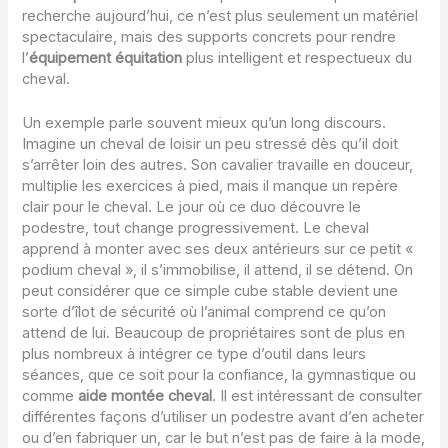
recherche aujourd’hui, ce n’est plus seulement un matériel
spectaculaire, mais des supports concrets pour rendre
l’
équipement équitation
plus intelligent et respectueux du
cheval.
Un exemple parle souvent mieux qu’un long discours.
Imagine un cheval de loisir un peu stressé dès qu’il doit
s’arrêter loin des autres. Son cavalier travaille en douceur,
multiplie les exercices à pied, mais il manque un repère
clair pour le cheval. Le jour où ce duo découvre le
podestre, tout change progressivement. Le cheval
apprend à monter avec ses deux antérieurs sur ce petit «
podium cheval », il s’immobilise, il attend, il se détend. On
peut considérer que ce simple cube stable devient une
sorte d’îlot de sécurité où l’animal comprend ce qu’on
attend de lui. Beaucoup de propriétaires sont de plus en
plus nombreux à intégrer ce type d’outil dans leurs
séances, que ce soit pour la confiance, la gymnastique ou
comme
aide montée cheval
. Il est intéressant de consulter
différentes façons d’utiliser un podestre avant d’en acheter
ou d’en fabriquer un, car le but n’est pas de faire à la mode,