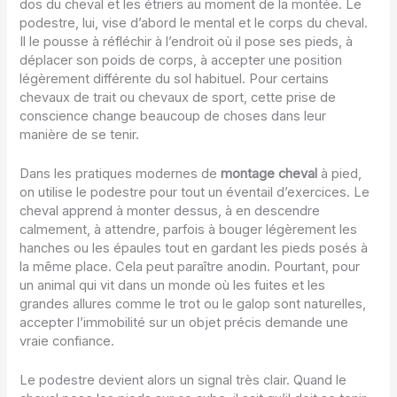
dos du cheval et les étriers au moment de la montée. Le
podestre, lui, vise d’abord le mental et le corps du cheval.
Il le pousse à réfléchir à l’endroit où il pose ses pieds, à
déplacer son poids de corps, à accepter une position
légèrement différente du sol habituel. Pour certains
chevaux de trait ou chevaux de sport, cette prise de
conscience change beaucoup de choses dans leur
manière de se tenir.
Dans les pratiques modernes de
montage cheval
à pied,
on utilise le podestre pour tout un éventail d’exercices. Le
cheval apprend à monter dessus, à en descendre
calmement, à attendre, parfois à bouger légèrement les
hanches ou les épaules tout en gardant les pieds posés à
la même place. Cela peut paraître anodin. Pourtant, pour
un animal qui vit dans un monde où les fuites et les
grandes allures comme le trot ou le galop sont naturelles,
accepter l’immobilité sur un objet précis demande une
vraie confiance.
Le podestre devient alors un signal très clair. Quand le