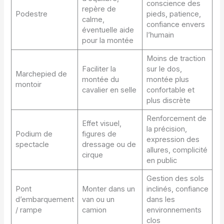
conscience des
repère de
Podestre
pieds, patience,
calme,
confiance envers
éventuelle aide
l’humain
pour la montée
Moins de traction
Faciliter la
sur le dos,
Marchepied de
montée du
montée plus
montoir
cavalier en selle
confortable et
plus discrète
Renforcement de
Effet visuel,
la précision,
Podium de
figures de
expression des
spectacle
dressage ou de
allures, complicité
cirque
en public
Gestion des sols
Pont
Monter dans un
inclinés, confiance
d’embarquement
van ou un
dans les
/ rampe
camion
environnements
clos