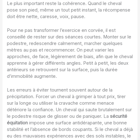
Le plus important reste la cohérence. Quand le cheval
pose son pied, même un tout petit instant, la récompense
doit être nette, caresse, voix, pause.
Pour ne pas transformer l’exercice en corvée, il est
conseillé de rester sur des séances courtes. Monter sur le
podestre, redescendre calmement, marcher quelques
mètres au pas et recommencer. On peut varier les
approches, de face, légèrement de biais, afin que le cheval
apprenne à gérer différents angles. Petit à petit, les deux
antérieurs se retrouvent sur la surface, puis la durée
d’immobilité augmente.
Les erreurs à éviter tournent souvent autour de la
précipitation. Forcer un cheval à grimper à tout prix, tirer
sur la longe ou utiliser la cravache comme menace
détériore la confiance. Un cheval qui saute brutalement sur
le podestre risque de glisser ou de paniquer. La
sécurité
équitation
impose une surface antidérapante, une bonne
stabilité et l’absence de bords coupants. Si le cheval a déjà
eu des mauvaises expériences avec des sols instables, le