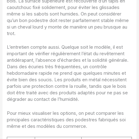
bois. La surface supérieure est recouverte d’un tapis en
caoutchouc fixé solidement, pour éviter les glissades
même si les sabots sont humides. On peut considérer
qu’un bon podestre doit rester parfaitement stable même
si un cheval lourd y monte de manière un peu brusque au
trot.
L’entretien compte aussi. Quelque soit le modèle, il est
important de vérifier régulièrement l’état du revêtement
antidérapant, l’absence d’échardes et la solidité générale.
Dans des écuries très fréquentées, un contrôle
hebdomadaire rapide ne prend que quelques minutes et
évite bien des soucis. Les produits en métal nécessitent
parfois une protection contre la rouille, tandis que le bois
doit être traité avec des produits adaptés pour ne pas se
dégrader au contact de l’humidité.
Pour mieux visualiser les options, on peut comparer les
principales caractéristiques des podestres fabriqués soi
même et des modèles du commerce.