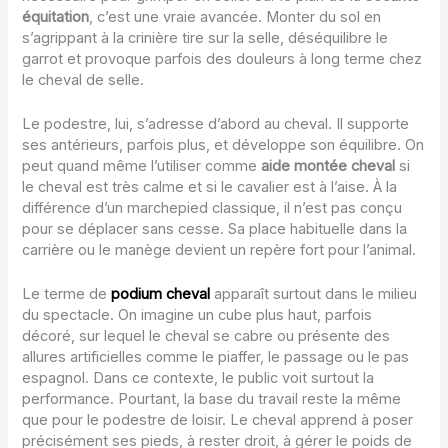
équitation
, c’est une vraie avancée. Monter du sol en
s’agrippant à la crinière tire sur la selle, déséquilibre le
garrot et provoque parfois des douleurs à long terme chez
le cheval de selle.
Le podestre, lui, s’adresse d’abord au cheval. Il supporte
ses antérieurs, parfois plus, et développe son équilibre. On
peut quand même l’utiliser comme
aide montée cheval
si
le cheval est très calme et si le cavalier est à l’aise. À la
différence d’un marchepied classique, il n’est pas conçu
pour se déplacer sans cesse. Sa place habituelle dans la
carrière ou le manège devient un repère fort pour l’animal.
Le terme de
podium cheval
apparaît surtout dans le milieu
du spectacle. On imagine un cube plus haut, parfois
décoré, sur lequel le cheval se cabre ou présente des
allures artificielles comme le piaffer, le passage ou le pas
espagnol. Dans ce contexte, le public voit surtout la
performance. Pourtant, la base du travail reste la même
que pour le podestre de loisir. Le cheval apprend à poser
précisément ses pieds, à rester droit, à gérer le poids de