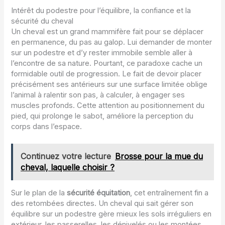
Intérêt du podestre pour l’équilibre, la confiance et la
sécurité du cheval
Un cheval est un grand mammifère fait pour se déplacer
en permanence, du pas au galop. Lui demander de monter
sur un podestre et d’y rester immobile semble aller à
l’encontre de sa nature. Pourtant, ce paradoxe cache un
formidable outil de progression. Le fait de devoir placer
précisément ses antérieurs sur une surface limitée oblige
l’animal à ralentir son pas, à calculer, à engager ses
muscles profonds. Cette attention au positionnement du
pied, qui prolonge le sabot, améliore la perception du
corps dans l’espace.
Continuez votre lecture
Brosse pour la mue du
cheval, laquelle choisir ?
Sur le plan de la
sécurité équitation
, cet entraînement fin a
des retombées directes. Un cheval qui sait gérer son
équilibre sur un podestre gère mieux les sols irréguliers en
extérieur, les passerelles, les dénivelés ou les montées