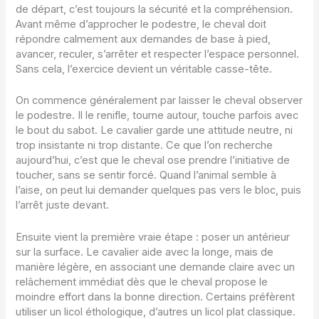
de départ, c’est toujours la sécurité et la compréhension.
Avant même d’approcher le podestre, le cheval doit
répondre calmement aux demandes de base à pied,
avancer, reculer, s’arrêter et respecter l’espace personnel.
Sans cela, l’exercice devient un véritable casse-tête.
On commence généralement par laisser le cheval observer
le podestre. Il le renifle, tourne autour, touche parfois avec
le bout du sabot. Le cavalier garde une attitude neutre, ni
trop insistante ni trop distante. Ce que l’on recherche
aujourd’hui, c’est que le cheval ose prendre l’initiative de
toucher, sans se sentir forcé. Quand l’animal semble à
l’aise, on peut lui demander quelques pas vers le bloc, puis
l’arrêt juste devant.
Ensuite vient la première vraie étape : poser un antérieur
sur la surface. Le cavalier aide avec la longe, mais de
manière légère, en associant une demande claire avec un
relâchement immédiat dès que le cheval propose le
moindre effort dans la bonne direction. Certains préfèrent
utiliser un licol éthologique, d’autres un licol plat classique.