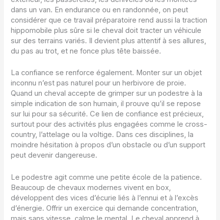
dans un van. En endurance ou en randonnée, on peut
considérer que ce travail préparatoire rend aussi la traction
hippomobile plus sûre si le cheval doit tracter un véhicule
sur des terrains variés. Il devient plus attentif à ses allures,
du pas au trot, et ne fonce plus tête baissée.
La confiance se renforce également. Monter sur un objet
inconnu n’est pas naturel pour un herbivore de proie.
Quand un cheval accepte de grimper sur un podestre à la
simple indication de son humain, il prouve qu’il se repose
sur lui pour sa sécurité. Ce lien de confiance est précieux,
surtout pour des activités plus engagées comme le cross-
country, l’attelage ou la voltige. Dans ces disciplines, la
moindre hésitation à propos d’un obstacle ou d’un support
peut devenir dangereuse.
Le podestre agit comme une petite école de la patience.
Beaucoup de chevaux modernes vivent en box,
développent des vices d’écurie liés à l’ennui et à l’excès
d’énergie. Offrir un exercice qui demande concentration,
mais sans vitesse, calme le mental. Le cheval apprend à