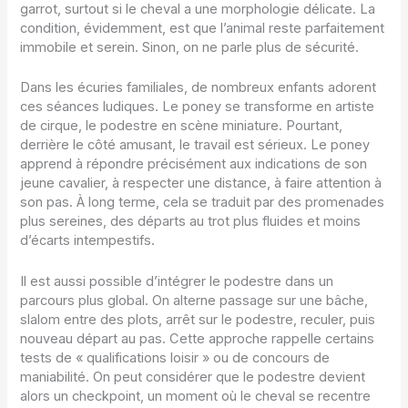
garrot, surtout si le cheval a une morphologie délicate. La
condition, évidemment, est que l’animal reste parfaitement
immobile et serein. Sinon, on ne parle plus de sécurité.
Dans les écuries familiales, de nombreux enfants adorent
ces séances ludiques. Le poney se transforme en artiste
de cirque, le podestre en scène miniature. Pourtant,
derrière le côté amusant, le travail est sérieux. Le poney
apprend à répondre précisément aux indications de son
jeune cavalier, à respecter une distance, à faire attention à
son pas. À long terme, cela se traduit par des promenades
plus sereines, des départs au trot plus fluides et moins
d’écarts intempestifs.
Il est aussi possible d’intégrer le podestre dans un
parcours plus global. On alterne passage sur une bâche,
slalom entre des plots, arrêt sur le podestre, reculer, puis
nouveau départ au pas. Cette approche rappelle certains
tests de « qualifications loisir » ou de concours de
maniabilité. On peut considérer que le podestre devient
alors un checkpoint, un moment où le cheval se recentre