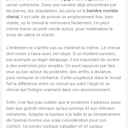
rester cohérente. Dans une carrière déjà encombrée par
les barres, les chandeliers, les plots et la
barrière montée
cheval
, il est utile de prévoir un emplacement fixe, bien
visible, où le cheval le retrouvera facilement. On peut
même tracer un petit cercle autour, pour matérialiser la
zone de calme et d’arrêt.
L’entretien ne s’arrête pas au matériel lui même. Le cheval
doit rester à l’aise avec cet objet. Si un incident survient,
par exemple un léger dérapage, il est important de revenir
à des exercices plus simples. On peut repasser par des
jeux au pas autour du podestre, des arrêts à distance,
pour restaurer la confiance. Cette souplesse dans le travail
fait la différence entre un cheval qui subit l’objet et un
cheval qui l’intègre vraiment dans son environnement.
Enfin, il ne faut pas oublier que le podestre s’adresse aussi
bien aux grands chevaux qu’aux poneys et aux chevaux
miniatures. Adapter la hauteur à la taille et au tempérament
de l’animal montre une vraie considération pour son
confort. Un poney rustique canadien vif et curieux