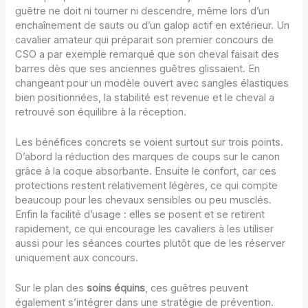
guêtre ne doit ni tourner ni descendre, même lors d’un
enchaînement de sauts ou d’un galop actif en extérieur. Un
cavalier amateur qui préparait son premier concours de
CSO a par exemple remarqué que son cheval faisait des
barres dès que ses anciennes guêtres glissaient. En
changeant pour un modèle ouvert avec sangles élastiques
bien positionnées, la stabilité est revenue et le cheval a
retrouvé son équilibre à la réception.
Les bénéfices concrets se voient surtout sur trois points.
D’abord la réduction des marques de coups sur le canon
grâce à la coque absorbante. Ensuite le confort, car ces
protections restent relativement légères, ce qui compte
beaucoup pour les chevaux sensibles ou peu musclés.
Enfin la facilité d’usage : elles se posent et se retirent
rapidement, ce qui encourage les cavaliers à les utiliser
aussi pour les séances courtes plutôt que de les réserver
uniquement aux concours.
Sur le plan des
soins équins
, ces guêtres peuvent
également s’intégrer dans une stratégie de prévention.