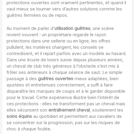
protections ouvertes sont vraiment pertinentes, et quand il
vaut mieux se tourner vers d’autres solutions comme les
guêtres fermées ou de repos.
Au moment de parler d’
utilisation guêtres
, une scène
revient souvent : un propriétaire regarde le rayon
protections dans une sellerie ou en ligne, les offres
pullulent, les matières changent, les conseils se
contredisent, et il repart parfois avec un modèle au hasard.
Dans une écurie de loisirs suivie depuis plusieurs années,
un cheval de club très généreux à l’obstacle s’est mis à
frôler ses antérieurs à chaque séance de saut. Le simple
passage à des
guêtres ouvertes
mieux adaptées, bien
ajustées et entretenues correctement, a suffi à faire
disparaître les marques de coups et à le garder disponible
pour le travail. Cette expérience illustre bien l’intérêt de
ces protections : elles ne transforment pas un cheval mais
elles sécurisent son
entraînement cheval
, soutiennent les
soins équins
au quotidien et permettent aux cavaliers de
se concentrer sur la progression, pas sur les risques de
choc à chaque foulée.