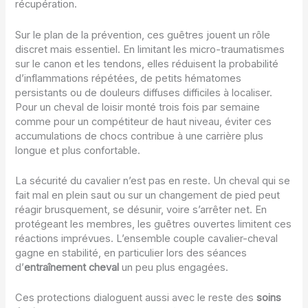
récupération.
Sur le plan de la prévention, ces guêtres jouent un rôle
discret mais essentiel. En limitant les micro-traumatismes
sur le canon et les tendons, elles réduisent la probabilité
d’inflammations répétées, de petits hématomes
persistants ou de douleurs diffuses difficiles à localiser.
Pour un cheval de loisir monté trois fois par semaine
comme pour un compétiteur de haut niveau, éviter ces
accumulations de chocs contribue à une carrière plus
longue et plus confortable.
La sécurité du cavalier n’est pas en reste. Un cheval qui se
fait mal en plein saut ou sur un changement de pied peut
réagir brusquement, se désunir, voire s’arrêter net. En
protégeant les membres, les guêtres ouvertes limitent ces
réactions imprévues. L’ensemble couple cavalier-cheval
gagne en stabilité, en particulier lors des séances
d’
entraînement cheval
un peu plus engagées.
Ces protections dialoguent aussi avec le reste des
soins