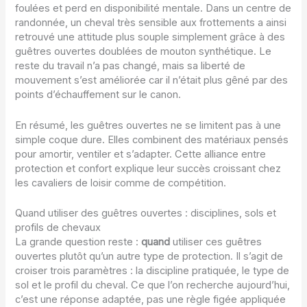
foulées et perd en disponibilité mentale. Dans un centre de
randonnée, un cheval très sensible aux frottements a ainsi
retrouvé une attitude plus souple simplement grâce à des
guêtres ouvertes doublées de mouton synthétique. Le
reste du travail n’a pas changé, mais sa liberté de
mouvement s’est améliorée car il n’était plus gêné par des
points d’échauffement sur le canon.
En résumé, les guêtres ouvertes ne se limitent pas à une
simple coque dure. Elles combinent des matériaux pensés
pour amortir, ventiler et s’adapter. Cette alliance entre
protection et confort explique leur succès croissant chez
les cavaliers de loisir comme de compétition.
Quand utiliser des guêtres ouvertes : disciplines, sols et
profils de chevaux
La grande question reste :
quand
utiliser ces guêtres
ouvertes plutôt qu’un autre type de protection. Il s’agit de
croiser trois paramètres : la discipline pratiquée, le type de
sol et le profil du cheval. Ce que l’on recherche aujourd’hui,
c’est une réponse adaptée, pas une règle figée appliquée