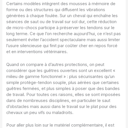
Certains modèles intègrent des mousses à mémoire de
forme ou des structures qui diffusent les vibrations
générées à chaque foulée. Sur un cheval qui enchaîne les
séances de saut ou de travail sur sol dur, cette réduction
de micro-chocs participe à préserver les tendons sur le
long terme. Ce que l’on recherche aujourd’hui, ce n’est pas
seulement éviter l’accident spectaculaire mais aussi limiter
l’usure silencieuse qui finit par coûter cher en repos forcé
et en interventions vétérinaires.
Quand on compare à d’autres protections, on peut
considérer que les guêtres ouvertes sont un excellent «
milieu de gamme fonctionnel » : plus sécurisantes qu’un
simple protège-tendon souple, plus aérées que certaines
guêtres fermées, et plus simples à poser que des bandes
de travail. Pour toutes ces raisons, elles se sont imposées
dans de nombreuses disciplines, en particulier le saut
d’obstacles mais aussi dans le travail sur le plat pour des
chevaux un peu vifs ou maladroits.
Pour aller plus loin sur le matériel complémentaire, il est