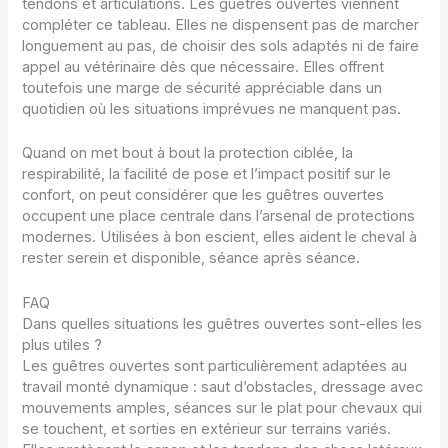
tendons et articulations. Les guêtres ouvertes viennent
compléter ce tableau. Elles ne dispensent pas de marcher
longuement au pas, de choisir des sols adaptés ni de faire
appel au vétérinaire dès que nécessaire. Elles offrent
toutefois une marge de sécurité appréciable dans un
quotidien où les situations imprévues ne manquent pas.
Quand on met bout à bout la protection ciblée, la
respirabilité, la facilité de pose et l’impact positif sur le
confort, on peut considérer que les guêtres ouvertes
occupent une place centrale dans l’arsenal de protections
modernes. Utilisées à bon escient, elles aident le cheval à
rester serein et disponible, séance après séance.
FAQ
Dans quelles situations les guêtres ouvertes sont-elles les
plus utiles ?
Les guêtres ouvertes sont particulièrement adaptées au
travail monté dynamique : saut d’obstacles, dressage avec
mouvements amples, séances sur le plat pour chevaux qui
se touchent, et sorties en extérieur sur terrains variés.