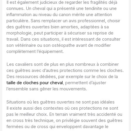
Il est également judicieux de regarder les fragilités déjà
connues. Un cheval qui a présenté une tendinite ou une
inflammation au niveau du canon mérite une attention
particulière. Sans remplacer un avis professionnel, choisir
des guêtres ouvertes bien amorties, adaptées à sa
morphologie, peut participer à sécuriser sa reprise de
travail. Dans ces situations, il est intéressant de consulter
son vétérinaire ou son ostéopathe avant de modifier
complètement l’équipement.
Les cavaliers sont de plus en plus nombreux à combiner
ces guêtres avec d’autres protections comme les cloches.
Des ressources dédiées, par exemple sur le choix de la
taille de cloches pour cheval
, permettent d’ajuster
l’ensemble sans gêner les mouvements.
Situations où les guêtres ouvertes ne sont pas idéales
Il existe aussi des contextes où ces protections ne sont
pas le meilleur choix. En terrain vraiment très accidenté ou
en cross très technique, on privilégie souvent des guêtres
fermées ou de cross qui enveloppent davantage le