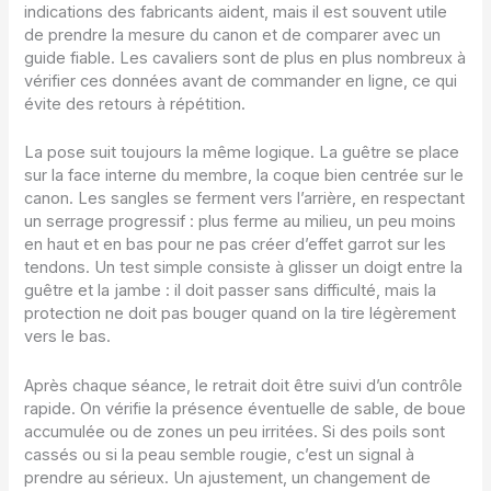
indications des fabricants aident, mais il est souvent utile
de prendre la mesure du canon et de comparer avec un
guide fiable. Les cavaliers sont de plus en plus nombreux à
vérifier ces données avant de commander en ligne, ce qui
évite des retours à répétition.
La pose suit toujours la même logique. La guêtre se place
sur la face interne du membre, la coque bien centrée sur le
canon. Les sangles se ferment vers l’arrière, en respectant
un serrage progressif : plus ferme au milieu, un peu moins
en haut et en bas pour ne pas créer d’effet garrot sur les
tendons. Un test simple consiste à glisser un doigt entre la
guêtre et la jambe : il doit passer sans difficulté, mais la
protection ne doit pas bouger quand on la tire légèrement
vers le bas.
Après chaque séance, le retrait doit être suivi d’un contrôle
rapide. On vérifie la présence éventuelle de sable, de boue
accumulée ou de zones un peu irritées. Si des poils sont
cassés ou si la peau semble rougie, c’est un signal à
prendre au sérieux. Un ajustement, un changement de