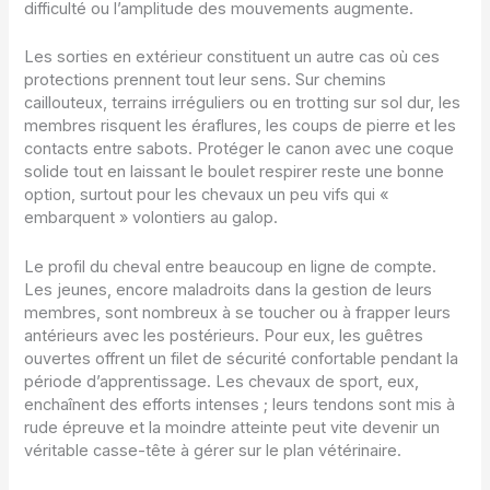
difficulté ou l’amplitude des mouvements augmente.
Les sorties en extérieur constituent un autre cas où ces
protections prennent tout leur sens. Sur chemins
caillouteux, terrains irréguliers ou en trotting sur sol dur, les
membres risquent les éraflures, les coups de pierre et les
contacts entre sabots. Protéger le canon avec une coque
solide tout en laissant le boulet respirer reste une bonne
option, surtout pour les chevaux un peu vifs qui «
embarquent » volontiers au galop.
Le profil du cheval entre beaucoup en ligne de compte.
Les jeunes, encore maladroits dans la gestion de leurs
membres, sont nombreux à se toucher ou à frapper leurs
antérieurs avec les postérieurs. Pour eux, les guêtres
ouvertes offrent un filet de sécurité confortable pendant la
période d’apprentissage. Les chevaux de sport, eux,
enchaînent des efforts intenses ; leurs tendons sont mis à
rude épreuve et la moindre atteinte peut vite devenir un
véritable casse-tête à gérer sur le plan vétérinaire.