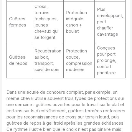
Cross,
Plus
terrains
Protection
enveloppant,
Guêtres
techniques,
intégrale
peut
fermées
jeunes
canon +
chauffer
chevaux qui
boulet
davantage
se forgent
Conçues
Récupération
Protection
pour port
Guêtres
au box,
douce,
prolongé,
de repos
transport,
compression
confort
suivi de soin
modérée
prioritaire
Dans une écurie de concours complet, par exemple, un
même cheval utilise souvent trois types de protections sur
une semaine : guêtres ouvertes pour le travail sur le plat et
certains sauts d’entraînement, guêtres fermées renforcées
pour les reconnaissances de cross sur terrain lourd, puis
guêtres de repos à gel froid après les grandes échéances.
Ce rythme illustre bien que le choix n’est pas binaire mais