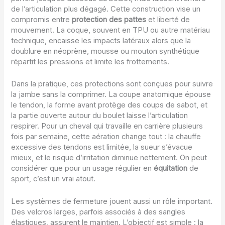
de l’articulation plus dégagé. Cette construction vise un
compromis entre
protection des pattes
et liberté de
mouvement. La coque, souvent en TPU ou autre matériau
technique, encaisse les impacts latéraux alors que la
doublure en néoprène, mousse ou mouton synthétique
répartit les pressions et limite les frottements.
Dans la pratique, ces protections sont conçues pour suivre
la jambe sans la comprimer. La coupe anatomique épouse
le tendon, la forme avant protège des coups de sabot, et
la partie ouverte autour du boulet laisse l’articulation
respirer. Pour un cheval qui travaille en carrière plusieurs
fois par semaine, cette aération change tout : la chauffe
excessive des tendons est limitée, la sueur s’évacue
mieux, et le risque d’irritation diminue nettement. On peut
considérer que pour un usage régulier en
équitation
de
sport, c’est un vrai atout.
Les systèmes de fermeture jouent aussi un rôle important.
Des velcros larges, parfois associés à des sangles
élastiques, assurent le maintien. L’objectif est simple : la