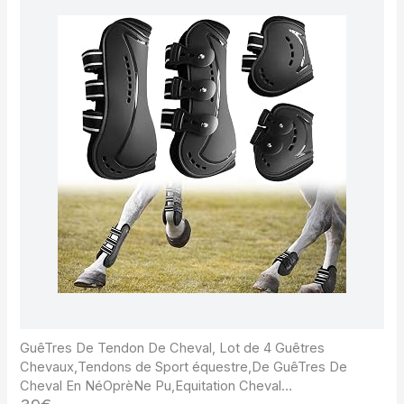
GuêTres De Tendon De Cheval, Lot de 4 Guêtres
Chevaux,Tendons de Sport équestre,De GuêTres De
Cheval En NéOprèNe Pu,Equitation Cheval