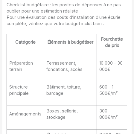
Checklist budgétaire : les postes de dépenses à ne pas
oublier pour une estimation réaliste
Pour une évaluation des coûts d’installation d’une écurie
complète, vérifiez que votre budget inclut bien :
Fourchette
Catégorie
Éléments à budgétiser
de prix
Préparation
Terrassement,
10 000 – 30
terrain
fondations, accès
000€
Structure
Bâtiment, toiture,
600 – 1
principale
bardage
500€/m²
Boxes, sellerie,
300 –
Aménagements
stockage
800€/m²