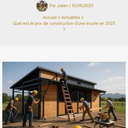
Par
Julien
/
10/06/2025
Accueil
Actualités
Quel est le prix de construction d’une écurie en 2025
?