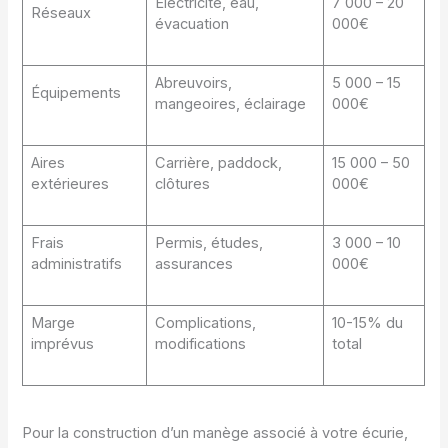
Électricité, eau,
7 000 – 20
Réseaux
évacuation
000€
Abreuvoirs,
5 000 – 15
Équipements
mangeoires, éclairage
000€
Aires
Carrière, paddock,
15 000 – 50
extérieures
clôtures
000€
Frais
Permis, études,
3 000 – 10
administratifs
assurances
000€
Marge
Complications,
10-15% du
imprévus
modifications
total
Pour la construction d’un manège associé à votre écurie,