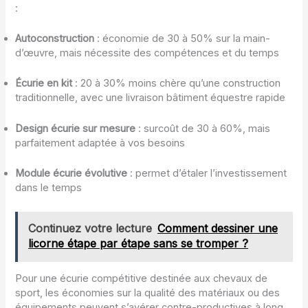
:
Autoconstruction
: économie de 30 à 50% sur la main-
d’œuvre, mais nécessite des compétences et du temps
Écurie en kit
: 20 à 30% moins chère qu’une construction
traditionnelle, avec une livraison bâtiment équestre rapide
Design écurie sur mesure
: surcoût de 30 à 60%, mais
parfaitement adaptée à vos besoins
Module écurie évolutive
: permet d’étaler l’investissement
dans le temps
Continuez votre lecture
Comment dessiner une
licorne étape par étape sans se tromper ?
Pour une écurie compétitive destinée aux chevaux de
sport, les économies sur la qualité des matériaux ou des
équipements peuvent s’avérer contre-productives à long