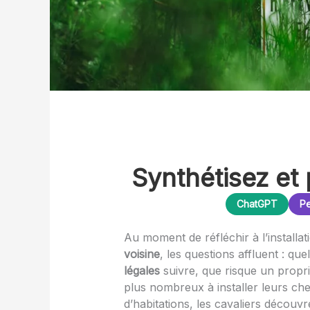
Synthétisez et 
ChatGPT
Pe
Au moment de réfléchir à l’installa
voisine
, les questions affluent : que
légales
suivre, que risque un propri
plus nombreux à installer leurs ch
d’habitations, les cavaliers découvr