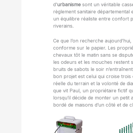
d’
urbanisme
sont un véritable casse
règlement sanitaire départemental et
un équilibre réaliste entre confort 
riverains.
Ce que l’on recherche aujourd’hui, 
conforme sur le papier. Les proprié
chevaux tôt le matin sans se disput
les odeurs et les mouches restent 
bruits de sabots le soir n’entraînen
bon projet est celui qui croise trois 
réelle du terrain et la volonté de d
que vit Paul, un propriétaire fictif q
lorsqu’il décide de monter un petit
bordé de maisons d’un côté et de c