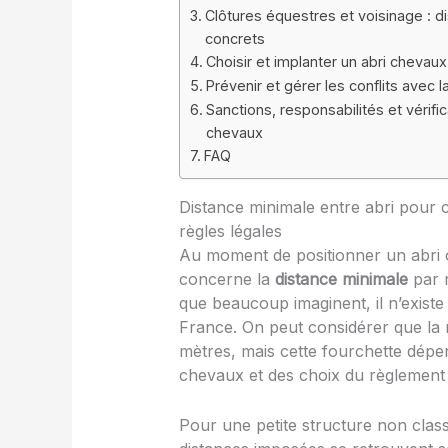
Clôtures équestres et voisinage : 
concrets
Choisir et implanter un abri chevaux
Prévenir et gérer les conflits avec 
Sanctions, responsabilités et vérifi
chevaux
FAQ
Distance minimale entre abri pour c
règles légales
Au moment de positionner un abri 
concerne la
distance minimale
par r
que beaucoup imaginent, il n’existe
France. On peut considérer que la 
mètres, mais cette fourchette dépend
chevaux et des choix du règlement 
Pour une petite structure non clas