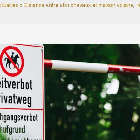
tualités
Distance entre abri chevaux et maison voisine, rè