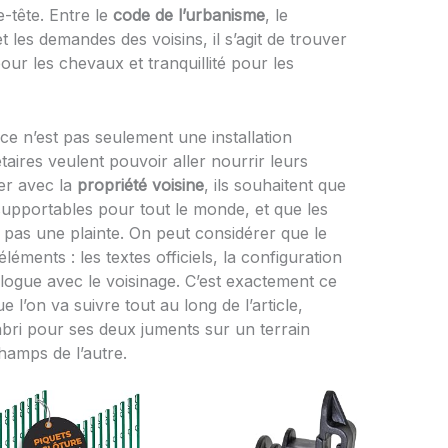
-tête. Entre le
code de l’urbanisme
, le
 les demandes des voisins, il s’agit de trouver
pour les chevaux et tranquillité pour les
ce n’est pas seulement une installation
taires veulent pouvoir aller nourrir leurs
er avec la
propriété voisine
, ils souhaitent que
supportables pour tout le monde, et que les
t pas une plainte. On peut considérer que le
éléments : les textes officiels, la configuration
ialogue avec le voisinage. C’est exactement ce
ue l’on va suivre tout au long de l’article,
 abri pour ses deux juments sur un terrain
hamps de l’autre.