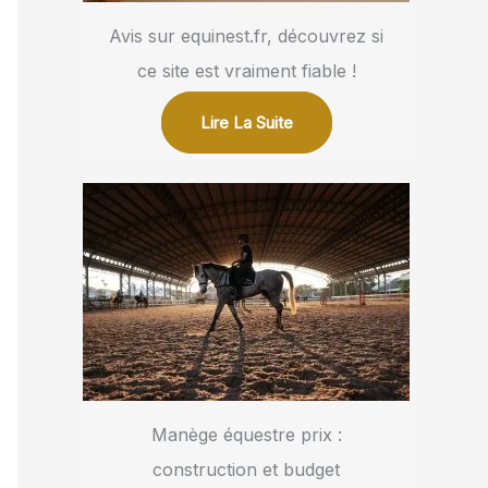
Avis sur equinest.fr, découvrez si
ce site est vraiment fiable !
Lire La Suite
Manège équestre prix :
construction et budget