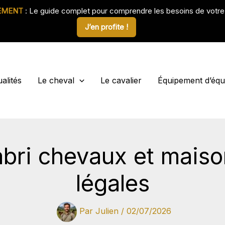
EMENT
: Le guide complet pour comprendre les besoins de votr
J’en profite !
alités
Le cheval
Le cavalier
Équipement d’équi
abri chevaux et maison
légales
Par
Julien
/
02/07/2026