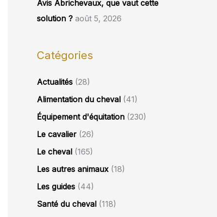
Avis Abrichevaux, que vaut cette
solution ?
août 5, 2026
Catégories
Actualités
(28)
Alimentation du cheval
(41)
Équipement d'équitation
(230)
Le cavalier
(26)
Le cheval
(165)
Les autres animaux
(18)
Les guides
(44)
Santé du cheval
(118)