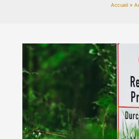
Accueil
Ac