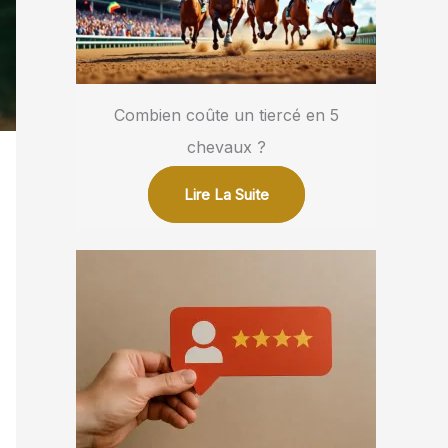
Combien coûte un tiercé en 5
chevaux ?
Lire La Suite