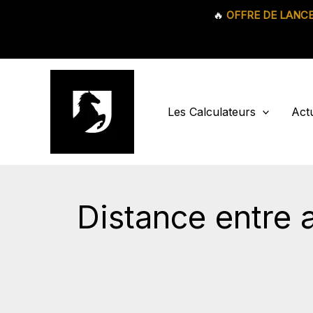
🔥
OFFRE DE LANC
Aller
au
contenu
Les Calculateurs
Actu
Distance entre 