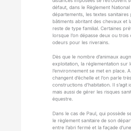
distances imposées se retrouvent s
défaut, dans le Règlement Nationa
départements, les textes sanitaire
bâtiments abritant des chevaux et la
reste de type familial. Certaines p
lorsque l’on dépasse deux ou trois 
odeurs pour les riverains.
Dès que le nombre d’animaux augment
exploitation, la réglementation sur 
l’environnement se met en place. A
changent d’échelle et l’on parle tr
constructions d’habitation. Il s’agit 
mais aussi de gérer les risques sanit
équestre.
Dans le cas de Paul, qui possède se
le règlement sanitaire de son dép
entre l’abri fermé et la façade d’un