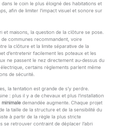
ri dans le coin le plus éloigné des habitations et
ps, afin de limiter l’impact visuel et sonore sur
ri et maisons, la question de la clôture se pose.
oup de communes recommandent, voire
re la clôture et la limite séparative de la
t d’entretenir facilement les poteaux et les
vaux ne passent le nez directement au-dessus du
e électrique, certains règlements parlent même
ns de sécurité.
es, la tentation est grande de s’y perdre.
e : plus il y a de chevaux et plus l’installation
e minimale
demandée augmente. Chaque projet
 la taille de la structure et de la sensibilité du
ste à partir de la règle la plus stricte
s se retrouver contraint de déplacer l’abri