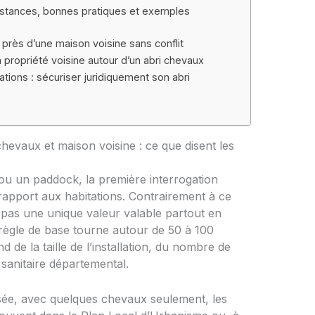
distances, bonnes pratiques et exemples
 près d’une maison voisine sans conflit
la propriété voisine autour d’un abri chevaux
cations : sécuriser juridiquement son abri
hevaux et maison voisine : ce que disent les
ou un paddock, la première interrogation
apport aux habitations. Contrairement à ce
 pas une unique valeur valable partout en
règle de base tourne autour de 50 à 100
 de la taille de l’installation, du nombre de
sanitaire départemental.
sée, avec quelques chevaux seulement, les