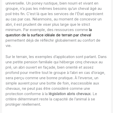
universelle. Un poney rustique, bien nourri et vivant en
groupe, n’a pas les mêmes besoins qu’un cheval âgé au
poil très fin. C’est là que les services de l’État apprécient
au cas par cas. Néanmoins, au moment de concevoir un
abri, il est prudent de viser plus large que le strict
minimum. Par exemple, des ressources comme
la
question de la surface idéale de terrain par cheval
permettent déjà de réfléchir globalement au confort de
vie.
Sur le terrain, les exemples d’application sont parlant. Dans
une petite pension familiale qui héberge cinq chevaux au
pré, un abri ouvert en façade, bien orienté et assez
profond pour mettre tout le groupe à l’abri en cas d’orage,
sera perçu comme une bonne pratique. À l’inverse, un
simple auvent pour une botte de foin, inaccessible aux
chevaux, ne peut pas être considéré comme une
protection conforme à la
législation abris chevaux
. Le
critère déterminant reste la capacité de l’animal à se
protéger réellement.