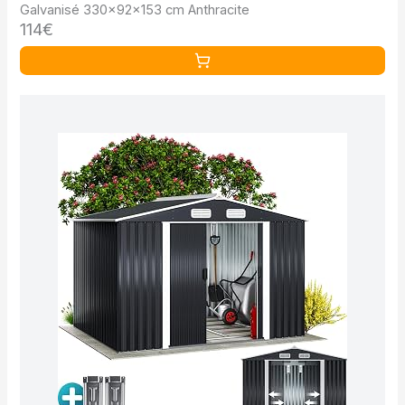
Galvanisé 330x92x153 cm Anthracite
114€