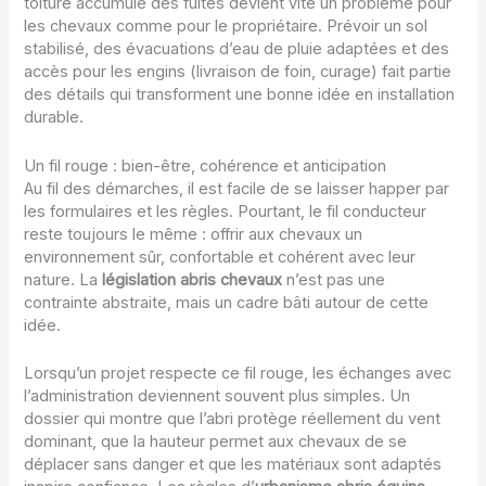
toiture accumule des fuites devient vite un problème pour
les chevaux comme pour le propriétaire. Prévoir un sol
stabilisé, des évacuations d’eau de pluie adaptées et des
accès pour les engins (livraison de foin, curage) fait partie
des détails qui transforment une bonne idée en installation
durable.
Un fil rouge : bien-être, cohérence et anticipation
Au fil des démarches, il est facile de se laisser happer par
les formulaires et les règles. Pourtant, le fil conducteur
reste toujours le même : offrir aux chevaux un
environnement sûr, confortable et cohérent avec leur
nature. La
législation abris chevaux
n’est pas une
contrainte abstraite, mais un cadre bâti autour de cette
idée.
Lorsqu’un projet respecte ce fil rouge, les échanges avec
l’administration deviennent souvent plus simples. Un
dossier qui montre que l’abri protège réellement du vent
dominant, que la hauteur permet aux chevaux de se
déplacer sans danger et que les matériaux sont adaptés