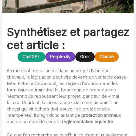
Synthétisez et partagez
cet article :
ChatGPT
Perplexity
Grok
Claude
Au moment de se lancer dans un projet d’abri pour
chevaux, la législation peut vite devenir un véritable casse-
tête. Entre le Code rural, les règles d’urbanisme et les
formulaires administratifs, beaucoup de propriétaires
hésitent puis repoussent leur projet, par peur de « mal
faire ». Pourtant, la loi est assez claire sur un point : un
cheval qui vit dehors doit pouvoir se protéger des
intempéries. Il s’agit donc autant de
protection animaux
que de conformité avec la
réglementation équestre
.
Ce que l’on recherche aujourd’hui, ce n’est plus seulement