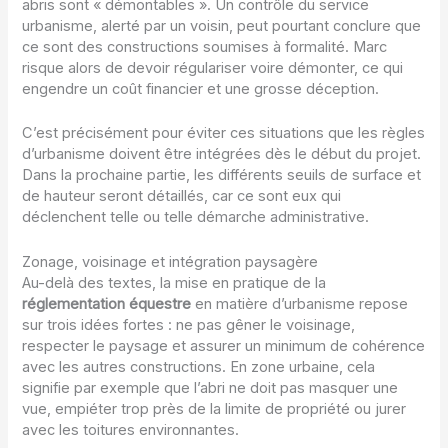
abris sont « démontables ». Un contrôle du service
urbanisme, alerté par un voisin, peut pourtant conclure que
ce sont des constructions soumises à formalité. Marc
risque alors de devoir régulariser voire démonter, ce qui
engendre un coût financier et une grosse déception.
C’est précisément pour éviter ces situations que les règles
d’urbanisme doivent être intégrées dès le début du projet.
Dans la prochaine partie, les différents seuils de surface et
de hauteur seront détaillés, car ce sont eux qui
déclenchent telle ou telle démarche administrative.
Zonage, voisinage et intégration paysagère
Au-delà des textes, la mise en pratique de la
réglementation équestre
en matière d’urbanisme repose
sur trois idées fortes : ne pas gêner le voisinage,
respecter le paysage et assurer un minimum de cohérence
avec les autres constructions. En zone urbaine, cela
signifie par exemple que l’abri ne doit pas masquer une
vue, empiéter trop près de la limite de propriété ou jurer
avec les toitures environnantes.