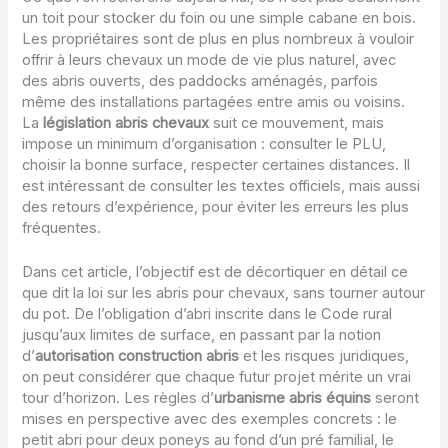
un toit pour stocker du foin ou une simple cabane en bois.
Les propriétaires sont de plus en plus nombreux à vouloir
offrir à leurs chevaux un mode de vie plus naturel, avec
des abris ouverts, des paddocks aménagés, parfois
même des installations partagées entre amis ou voisins.
La
législation abris chevaux
suit ce mouvement, mais
impose un minimum d’organisation : consulter le PLU,
choisir la bonne surface, respecter certaines distances. Il
est intéressant de consulter les textes officiels, mais aussi
des retours d’expérience, pour éviter les erreurs les plus
fréquentes.
Dans cet article, l’objectif est de décortiquer en détail ce
que dit la loi sur les abris pour chevaux, sans tourner autour
du pot. De l’obligation d’abri inscrite dans le Code rural
jusqu’aux limites de surface, en passant par la notion
d’
autorisation construction abris
et les risques juridiques,
on peut considérer que chaque futur projet mérite un vrai
tour d’horizon. Les règles d’
urbanisme abris équins
seront
mises en perspective avec des exemples concrets : le
petit abri pour deux poneys au fond d’un pré familial, le