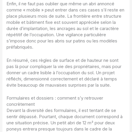
Enfin, il ne faut pas oublier que même un abri annoncé
comme « mobile » peut entrer dans ces cases s’il reste en
place plusieurs mois de suite. La frontière entre structure
mobile et bâtiment fixe est souvent appréciée selon la
durée d’implantation, les ancrages au sol et le caractère
répétitif de l’occupation. Une vigilance particulière
s’impose donc pour les abris sur patins ou les modèles
préfabriqués.
En résumé, ces règles de surface et de hauteur ne sont
pas là pour compliquer la vie des propriétaires, mais pour
donner un cadre lisible à l’occupation du sol. Un projet
réfléchi, dimensionné correctement et déclaré à temps
évite beaucoup de mauvaises surprises par la suite.
Formulaires et dossiers : comment s’y retrouver
concrètement
Devant la diversité des formulaires, il est tentant de se
sentir dépassé. Pourtant, chaque document correspond à
une situation précise. Un petit abri de 12 m² pour deux
poneys entrera presque toujours dans le cadre de la