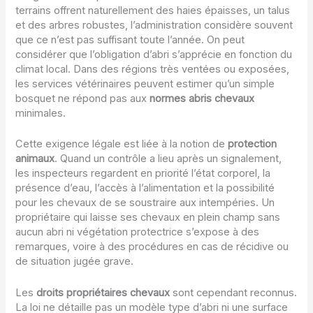
terrains offrent naturellement des haies épaisses, un talus
et des arbres robustes, l’administration considère souvent
que ce n’est pas suffisant toute l’année. On peut
considérer que l’obligation d’abri s’apprécie en fonction du
climat local. Dans des régions très ventées ou exposées,
les services vétérinaires peuvent estimer qu’un simple
bosquet ne répond pas aux
normes abris chevaux
minimales.
Cette exigence légale est liée à la notion de
protection
animaux
. Quand un contrôle a lieu après un signalement,
les inspecteurs regardent en priorité l’état corporel, la
présence d’eau, l’accès à l’alimentation et la possibilité
pour les chevaux de se soustraire aux intempéries. Un
propriétaire qui laisse ses chevaux en plein champ sans
aucun abri ni végétation protectrice s’expose à des
remarques, voire à des procédures en cas de récidive ou
de situation jugée grave.
Les
droits propriétaires chevaux
sont cependant reconnus.
La loi ne détaille pas un modèle type d’abri ni une surface