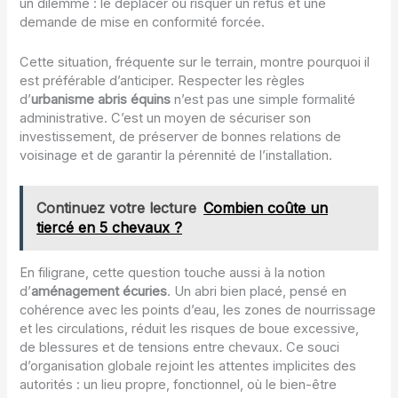
un dilemme : le déplacer ou risquer un refus et une
demande de mise en conformité forcée.
Cette situation, fréquente sur le terrain, montre pourquoi il
est préférable d’anticiper. Respecter les règles
d’
urbanisme abris équins
n’est pas une simple formalité
administrative. C’est un moyen de sécuriser son
investissement, de préserver de bonnes relations de
voisinage et de garantir la pérennité de l’installation.
Continuez votre lecture
Combien coûte un
tiercé en 5 chevaux ?
En filigrane, cette question touche aussi à la notion
d’
aménagement écuries
. Un abri bien placé, pensé en
cohérence avec les points d’eau, les zones de nourrissage
et les circulations, réduit les risques de boue excessive,
de blessures et de tensions entre chevaux. Ce souci
d’organisation globale rejoint les attentes implicites des
autorités : un lieu propre, fonctionnel, où le bien-être