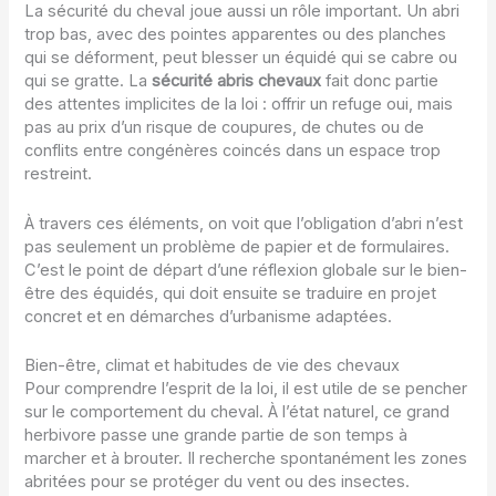
La sécurité du cheval joue aussi un rôle important. Un abri
trop bas, avec des pointes apparentes ou des planches
qui se déforment, peut blesser un équidé qui se cabre ou
qui se gratte. La
sécurité abris chevaux
fait donc partie
des attentes implicites de la loi : offrir un refuge oui, mais
pas au prix d’un risque de coupures, de chutes ou de
conflits entre congénères coincés dans un espace trop
restreint.
À travers ces éléments, on voit que l’obligation d’abri n’est
pas seulement un problème de papier et de formulaires.
C’est le point de départ d’une réflexion globale sur le bien-
être des équidés, qui doit ensuite se traduire en projet
concret et en démarches d’urbanisme adaptées.
Bien-être, climat et habitudes de vie des chevaux
Pour comprendre l’esprit de la loi, il est utile de se pencher
sur le comportement du cheval. À l’état naturel, ce grand
herbivore passe une grande partie de son temps à
marcher et à brouter. Il recherche spontanément les zones
abritées pour se protéger du vent ou des insectes.