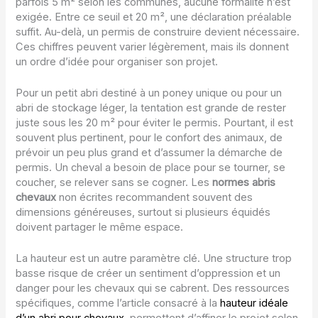
parfois 5 m² selon les communes, aucune formalité n’est
exigée. Entre ce seuil et 20 m², une déclaration préalable
suffit. Au-delà, un permis de construire devient nécessaire.
Ces chiffres peuvent varier légèrement, mais ils donnent
un ordre d’idée pour organiser son projet.
Pour un petit abri destiné à un poney unique ou pour un
abri de stockage léger, la tentation est grande de rester
juste sous les 20 m² pour éviter le permis. Pourtant, il est
souvent plus pertinent, pour le confort des animaux, de
prévoir un peu plus grand et d’assumer la démarche de
permis. Un cheval a besoin de place pour se tourner, se
coucher, se relever sans se cogner. Les
normes abris
chevaux
non écrites recommandent souvent des
dimensions généreuses, surtout si plusieurs équidés
doivent partager le même espace.
La hauteur est un autre paramètre clé. Une structure trop
basse risque de créer un sentiment d’oppression et un
danger pour les chevaux qui se cabrent. Des ressources
spécifiques, comme l’article consacré à la
hauteur idéale