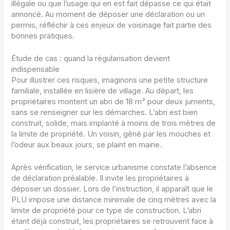
illégale ou que l’usage qui en est fait dépasse ce qui était
annoncé. Au moment de déposer une déclaration ou un
permis, réfléchir à ces enjeux de voisinage fait partie des
bonnes pratiques.
Étude de cas : quand la régularisation devient
indispensable
Pour illustrer ces risques, imaginons une petite structure
familiale, installée en lisière de village. Au départ, les
propriétaires montent un abri de 18 m² pour deux juments,
sans se renseigner sur les démarches. L’abri est bien
construit, solide, mais implanté à moins de trois mètres de
la limite de propriété. Un voisin, gêné par les mouches et
l’odeur aux beaux jours, se plaint en mairie.
Après vérification, le service urbanisme constate l’absence
de déclaration préalable. Il invite les propriétaires à
déposer un dossier. Lors de l’instruction, il apparaît que le
PLU impose une distance minimale de cinq mètres avec la
limite de propriété pour ce type de construction. L’abri
étant déjà construit, les propriétaires se retrouvent face à