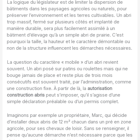
La logique du législateur est de limiter la dispersion de
bâtiments dans les paysages agricoles ou naturels, pour
préserver l’environnement et les terres cultivables. Un abri
trop massif, fermé sur plusieurs côtés et implanté de
manière durable, sera plus facilement assimilé à un
bâtiment d’élevage qu’à un simple abri de prairie. C’est
pourquoi la taille, la hauteur et le caractère démontable ou
non de la structure influencent les démarches nécessaires.
La question du caractère « mobile » d’un abri revient
souvent. Un abri posé sur patins ou roulettes mais qui ne
bouge jamais de place et reste plus de trois mois
consécutifs est souvent traité, par l’administration, comme
une construction fixe. À partir de là, la
autorisation
construction abris
peut s’imposer, qu’il s’agisse d’une
simple déclaration préalable ou d’un permis complet.
Imaginons par exemple un propriétaire, Marc, qui décide
d’installer deux abris de 12 m² chacun dans un pré en zone
agricole, pour ses chevaux de loisir. Sans se renseigner, il
pense qu’aucune démarche n’est nécessaire parce que les