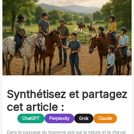
Synthétisez et partagez
cet article :
ChatGPT
Perplexity
Grok
Claude
Dans le paysage du tourisme axé sur la nature et le cheval,