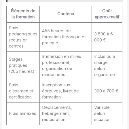
Éléments de
Coût
Contenu
la formation
approximatif
Frais
455 heures de
pédagogiques
3 500 à 6
formation théorique et
(cours en
000 €
pratique
centre)
Immersion en milieu
Inclus ou à
Stages
professionnel,
charge,
pratiques
organisation de
selon
(205 heures)
randonnées
organisme
Frais
Inscription aux
d’examen et
épreuves, livret de
300 à 700 €
certification
formation
Déplacements,
Variable
Frais annexes
hébergement,
selon
restauration
situation