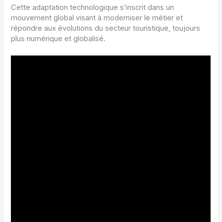
Cette adaptation technologique s’inscrit dans un
mouvement global visant à moderniser le métier et
répondre aux évolutions du secteur touristique, toujours
plus numérique et globalisé.