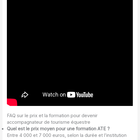
FAQ sur le prix et la formation pour devenir
accompagnateur de tourisme équestre
Quel est le prix moyen pour une formation ATE ?
Entre 4 000 et 7 000 euros, selon la durée et l’institution