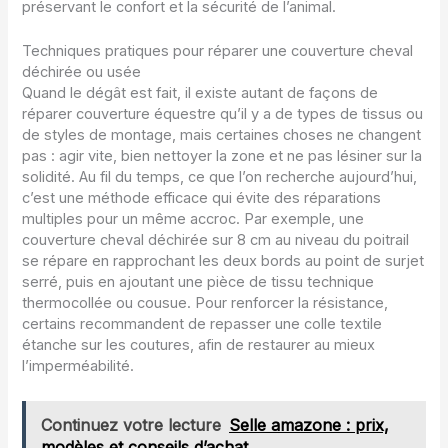
préservant le confort et la sécurité de l’animal.
Techniques pratiques pour réparer une couverture cheval
déchirée ou usée
Quand le dégât est fait, il existe autant de façons de
réparer couverture équestre qu’il y a de types de tissus ou
de styles de montage, mais certaines choses ne changent
pas : agir vite, bien nettoyer la zone et ne pas lésiner sur la
solidité. Au fil du temps, ce que l’on recherche aujourd’hui,
c’est une méthode efficace qui évite des réparations
multiples pour un même accroc. Par exemple, une
couverture cheval déchirée sur 8 cm au niveau du poitrail
se répare en rapprochant les deux bords au point de surjet
serré, puis en ajoutant une pièce de tissu technique
thermocollée ou cousue. Pour renforcer la résistance,
certains recommandent de repasser une colle textile
étanche sur les coutures, afin de restaurer au mieux
l’imperméabilité.
Continuez votre lecture
Selle amazone : prix,
modèles et conseils d’achat