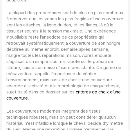
La plupart des propriétaires sont de plus en plus nombreux
à observer que les zones les plus fragiles d’une couverture
sont les attaches, la ligne du dos, et les flancs, là où le
tissu est soumis à la tension maximale. Une expérience
inoubliable reste l’anecdote de ce propriétaire qui
retrouvait systématiquement la couverture de son hongre
déchirée au même endroit, semaine après semaine,
malgré toutes les réparations maison. Après enquête, il
s’agissait d’un simple clou mal raboté sur le poteau de
clôture, cause sournoise d’usure persistante. Ce genre de
mésaventure rappelle l’importance de vérifier
l’environnement, mais aussi de choisir une couverture
adaptée à l’activité et à la morphologie de chaque cheval,
sujet traité dans ce dossier sur les
critères de choix d’une
couverture
.
Les couvertures modernes intègrent des tissus
techniques robustes, mais on peut considérer qu’aucun
matériau n’est infaillible lorsque le cheval décide d’y mettre
du sien. Même une réparation soignée n’empêche pas