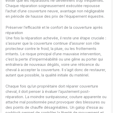
éviter que les réparations ne deviennent trop fréquentes.
Chaque réparation soigneusement exécutée repousse
l’achat d’une couverture neuve, avantage non négligeable
en période de hausse des prix de l’équipement équestre.
Préserver l’efficacité et le confort de la couverture après
réparation
Une fois la réparation achevée, il reste une étape cruciale :
s’assurer que la couverture continue d’assurer son rôle
protecteur contre le froid, la pluie, ou les frottements
irritants. Le risque principal d’une mauvaise intervention,
c’est la perte d’imperméabilité ou une gêne au porter qui
entraînera de nouveaux dégâts, voire une réticence du
cheval à accepter la couverture. Il s’agit donc de restaurer,
autant que possible, la qualité initiale du matériel.
Chaque fois qu’un propriétaire doit réparer couverture
cheval, il doit penser à évaluer l’ajustement post-
réparation. La moindre surépaisseur, couture apparente ou
attache mal positionnée peut provoquer des blessures ou
des points de chauffe désagréables. Un galop d’essai au
paddock permet de contrôler la liberté de mouvement et,