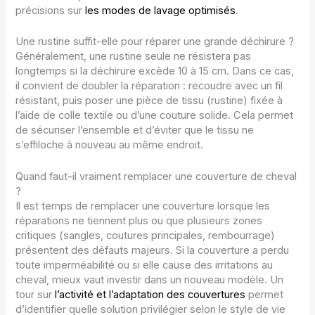
précisions sur
les modes de lavage optimisés
.
Une rustine suffit-elle pour réparer une grande déchirure ?
Généralement, une rustine seule ne résistera pas
longtemps si la déchirure excède 10 à 15 cm. Dans ce cas,
il convient de doubler la réparation : recoudre avec un fil
résistant, puis poser une pièce de tissu (rustine) fixée à
l’aide de colle textile ou d’une couture solide. Cela permet
de sécuriser l’ensemble et d’éviter que le tissu ne
s’effiloche à nouveau au même endroit.
Quand faut-il vraiment remplacer une couverture de cheval
?
Il est temps de remplacer une couverture lorsque les
réparations ne tiennent plus ou que plusieurs zones
critiques (sangles, coutures principales, rembourrage)
présentent des défauts majeurs. Si la couverture a perdu
toute imperméabilité ou si elle cause des irritations au
cheval, mieux vaut investir dans un nouveau modèle. Un
tour sur
l’activité et l’adaptation des couvertures
permet
d’identifier quelle solution privilégier selon le style de vie