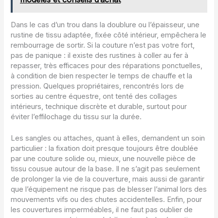
Dans le cas d’un trou dans la doublure ou l’épaisseur, une
rustine de tissu adaptée, fixée côté intérieur, empêchera le
rembourrage de sortir. Si la couture n’est pas votre fort,
pas de panique : il existe des rustines à coller au fer à
repasser, très efficaces pour des réparations ponctuelles,
à condition de bien respecter le temps de chauffe et la
pression. Quelques propriétaires, rencontrés lors de
sorties au centre équestre, ont tenté des collages
intérieurs, technique discrète et durable, surtout pour
éviter l’effilochage du tissu sur la durée.
Les sangles ou attaches, quant à elles, demandent un soin
particulier : la fixation doit presque toujours être doublée
par une couture solide ou, mieux, une nouvelle pièce de
tissu cousue autour de la base. Il ne s’agit pas seulement
de prolonger la vie de la couverture, mais aussi de garantir
que l’équipement ne risque pas de blesser l’animal lors des
mouvements vifs ou des chutes accidentelles. Enfin, pour
les couvertures imperméables, il ne faut pas oublier de