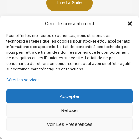
Lire La Suite
Gérer le consentement
Pour offrir les meilleures expériences, nous utilisons des
technologies telles que les cookies pour stocker et/ou accéder aux
informations des appareils. Le fait de consentir à ces technologies
nous permettra de traiter des données telles que le comportement
de navigation ou les ID uniques sur ce site. Le fait de ne pas
consentir ou de retirer son consentement peut avoir un effet négatif
sur certaines caractéristiques et fonctions.
Gérer les services
Accepter
Refuser
Manège équestre prix : construction et budget
Voir Les Préférences
Lire La Suite