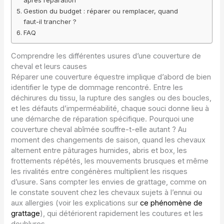
après réparation
Gestion du budget : réparer ou remplacer, quand
faut-il trancher ?
FAQ
Comprendre les différentes usures d’une couverture de
cheval et leurs causes
Réparer une couverture équestre implique d’abord de bien
identifier le type de dommage rencontré. Entre les
déchirures du tissu, la rupture des sangles ou des boucles,
et les défauts d’imperméabilité, chaque souci donne lieu à
une démarche de réparation spécifique. Pourquoi une
couverture cheval abîmée souffre-t-elle autant ? Au
moment des changements de saison, quand les chevaux
alternent entre pâturages humides, abris et box, les
frottements répétés, les mouvements brusques et même
les rivalités entre congénères multiplient les risques
d’usure. Sans compter les envies de grattage, comme on
le constate souvent chez les chevaux sujets à l’ennui ou
aux allergies (voir les explications sur
ce phénomène de
grattage
), qui détériorent rapidement les coutures et les
doublures.