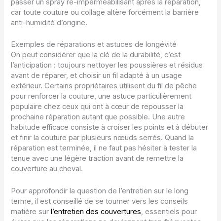
passer un spray ré-imperméabilisant après la réparation,
car toute couture ou collage altère forcément la barrière
anti-humidité d’origine.
Exemples de réparations et astuces de longévité
On peut considérer que la clé de la durabilité, c’est
l’anticipation : toujours nettoyer les poussières et résidus
avant de réparer, et choisir un fil adapté à un usage
extérieur. Certains propriétaires utilisent du fil de pêche
pour renforcer la couture, une astuce particulièrement
populaire chez ceux qui ont à cœur de repousser la
prochaine réparation autant que possible. Une autre
habitude efficace consiste à croiser les points et à débuter
et finir la couture par plusieurs nœuds serrés. Quand la
réparation est terminée, il ne faut pas hésiter à tester la
tenue avec une légère traction avant de remettre la
couverture au cheval.
Pour approfondir la question de l’entretien sur le long
terme, il est conseillé de se tourner vers les conseils
matière sur
l’entretien des couvertures
, essentiels pour