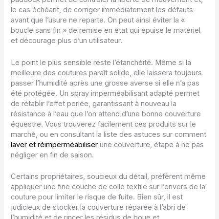
le cas échéant, de corriger immédiatement les défauts
avant que l’usure ne reparte. On peut ainsi éviter la «
boucle sans fin » de remise en état qui épuise le matériel
et décourage plus d’un utilisateur.
Le point le plus sensible reste l’étanchéité. Même si la
meilleure des coutures paraît solide, elle laissera toujours
passer l’humidité après une grosse averse si elle n’a pas
été protégée. Un spray imperméabilisant adapté permet
de rétablir l’effet perlée, garantissant à nouveau la
résistance à l’eau que l’on attend d’une bonne couverture
équestre. Vous trouverez facilement ces produits sur le
marché, ou en consultant la liste des astuces sur comment
laver et réimperméabiliser
une couverture, étape à ne pas
négliger en fin de saison.
Certains propriétaires, soucieux du détail, préfèrent même
appliquer une fine couche de colle textile sur l’envers de la
couture pour limiter le risque de fuite. Bien sûr, il est
judicieux de stocker la couverture réparée à l’abri de
l’humidité et de rincer les résidus de boue et