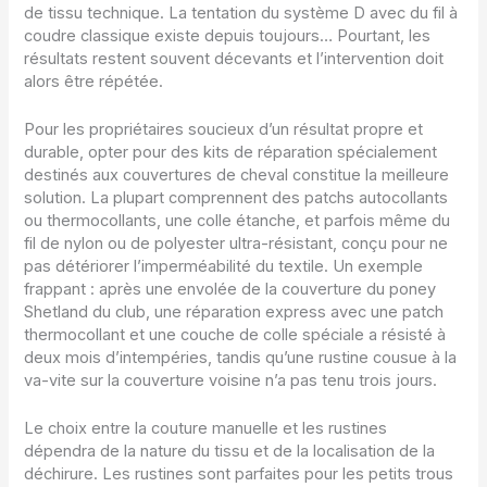
de tissu technique. La tentation du système D avec du fil à
coudre classique existe depuis toujours… Pourtant, les
résultats restent souvent décevants et l’intervention doit
alors être répétée.
Pour les propriétaires soucieux d’un résultat propre et
durable, opter pour des kits de réparation spécialement
destinés aux couvertures de cheval constitue la meilleure
solution. La plupart comprennent des patchs autocollants
ou thermocollants, une colle étanche, et parfois même du
fil de nylon ou de polyester ultra-résistant, conçu pour ne
pas détériorer l’imperméabilité du textile. Un exemple
frappant : après une envolée de la couverture du poney
Shetland du club, une réparation express avec une patch
thermocollant et une couche de colle spéciale a résisté à
deux mois d’intempéries, tandis qu’une rustine cousue à la
va-vite sur la couverture voisine n’a pas tenu trois jours.
Le choix entre la couture manuelle et les rustines
dépendra de la nature du tissu et de la localisation de la
déchirure. Les rustines sont parfaites pour les petits trous