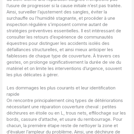
l’usure de progresser si la cause initiale n’est pas traitée.
Ainsi, surveiller l’ajustement des sangles, éviter la
surchauffe ou l’humidité stagnante, et procéder à une
inspection régulière s’imposent comme autant de
stratégies préventives essentielles. Il est intéressant de
consulter les retours d’expérience de communautés
équestres pour distinguer les accidents isolés des
défaillances structurelles, et ainsi mieux anticiper les
faiblesses de chaque type de couverture. À travers ces
gestes, on prolonge significativement la durée de vie du
matériel et on limite les interventions d’urgence, souvent
les plus délicates à gérer.
Les dommages les plus courants et leur identification
rapide
On rencontre principalement cinq types de détériorations
nécessitant une réparation couverture cheval : petites
déchirures en étoile ou en L, trous nets, effilochage sur les
bords, cassure d’attache, et usure du rembourrage. Pour
chacun, la première étape reste de nettoyer la zone et
d’évaluer l’ampleur du problème. Ainsi, une déchirure de