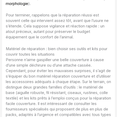
morphologie
).
Pour terminer, rappelons que la réparation réussi est
souvent celle qui intervient assez tôt, avant que l’usure ne
s’étende. Cela suppose vigilance et réaction rapide : un
atout précieux, autant pour préserver le budget
équipement que le confort de l’animal.
Matériel de réparation : bien choisir ses outils et kits pour
couvrir toutes les situations
Personne n’aime gaspiller une belle couverture à cause
d’une simple déchirure ou d’une attache cassée.
Cependant, pour éviter les mauvaises surprises, il s’agit de
s’équiper du bon matériel réparation couverture et d’utiliser
les accessoires adéquats à chaque étape. Sur le terrain, on
distingue deux grandes familles d’outils : le matériel de
base (aiguille robuste, fil résistant, ciseaux, rustines, colle
textile) et les kits prêts à l’emploi conçus pour la réparation
facile couverture. Il est intéressant de consulter les
fournisseurs spécialisés qui proposent de plus en plus de
packs, adaptés à l’urgence et compatibles avec tous types