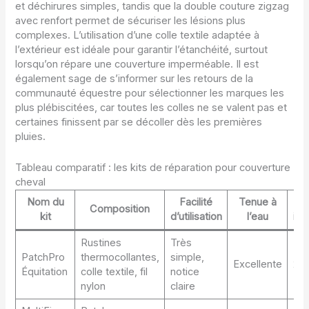
et déchirures simples, tandis que la double couture zigzag
avec renfort permet de sécuriser les lésions plus
complexes. L’utilisation d’une colle textile adaptée à
l’extérieur est idéale pour garantir l’étanchéité, surtout
lorsqu’on répare une couverture imperméable. Il est
également sage de s’informer sur les retours de la
communauté équestre pour sélectionner les marques les
plus plébiscitées, car toutes les colles ne se valent pas et
certaines finissent par se décoller dès les premières
pluies.
Tableau comparatif : les kits de réparation pour couverture
cheval
Nom du
Facilité
Tenue à
P
Composition
kit
d’utilisation
l’eau
ind
Rustines
Très
PatchPro
thermocollantes,
simple,
Excellente
25 
Équitation
colle textile, fil
notice
nylon
claire