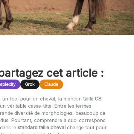
partagez cet article :
rplexity
Grok
Claude
 un licol pour un cheval, la mention
taille CS
 un véritable casse-tête. Entre les termes
a grande diversité de morphologies, beaucoup de
erdus. Pourtant, comprendre à quoi correspond
e dans le
standard taille cheval
change tout pour