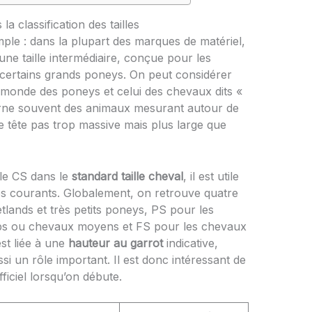
la classification des tailles
imple : dans la plupart des marques de matériel,
 d’une taille intermédiaire, conçue pour les
certains grands poneys. On peut considérer
le monde des poneys et celui des chevaux dits «
cerne souvent des animaux mesurant autour de
e tête pas trop massive mais plus large que
lle CS dans le
standard taille cheval
, il est utile
les courants. Globalement, on retrouve quatre
tlands et très petits poneys, PS pour les
obs ou chevaux moyens et FS pour les chevaux
est liée à une
hauteur au garrot
indicative,
si un rôle important. Il est donc intéressant de
ficiel lorsqu’on débute.