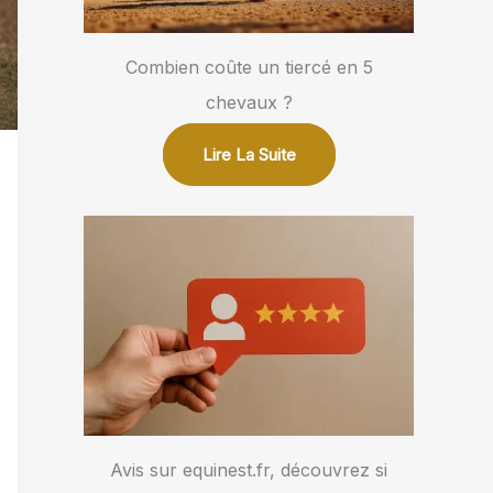
Combien coûte un tiercé en 5
chevaux ?
Lire La Suite
Avis sur equinest.fr, découvrez si