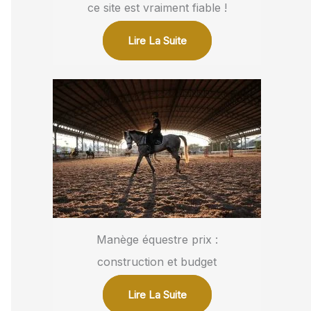
ce site est vraiment fiable !
Lire La Suite
Manège équestre prix :
construction et budget
Lire La Suite