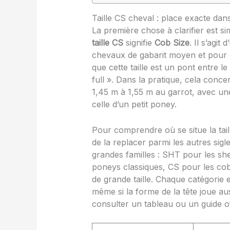
Taille CS cheval : place exacte dans 
La première chose à clarifier est s
taille CS
signifie
Cob Size
. Il s’agit
chevaux de gabarit moyen et pour 
que cette taille est un pont entre 
full ». Dans la pratique, cela con
1,45 m à 1,55 m au garrot, avec un
celle d’un petit poney.
Pour comprendre où se situe la tai
de la replacer parmi les autres sig
grandes familles : SHT pour les she
poneys classiques, CS pour les c
de grande taille. Chaque catégorie 
même si la forme de la tête joue aus
consulter un tableau ou un guide of