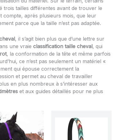
tilisation du matériel. Sur le terrain, certains
 trois tailles différentes avant de trouver le
t compte, après plusieurs mois, que leur
ement parce que la taille n’est pas adaptée.
 cheval
, il s’agit bien plus que d’une lettre sur
dans une vraie
classification taille cheval
, qui
rot
, la conformation de la tête et même parfois
urd’hui, ce n’est pas seulement un matériel «
ement qui épouse correctement la
ession et permet au cheval de travailler
 plus en plus nombreux à s’intéresser aux
timètres
et aux guides détaillés pour ne plus