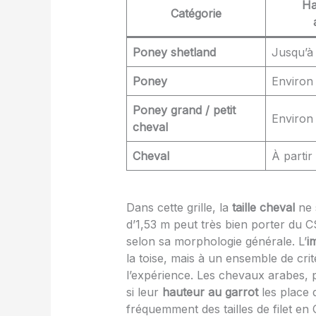
Ha
Catégorie
Poney shetland
Jusqu’à
Poney
Environ 
Poney grand / petit
Environ
cheval
Cheval
À partir
Dans cette grille, la
taille cheval
ne 
d’1,53 m peut très bien porter du C
selon sa morphologie générale. L’
i
la toise, mais à un ensemble de cr
l’expérience. Les chevaux arabes, 
si leur
hauteur au garrot
les place d
fréquemment des tailles de filet en 