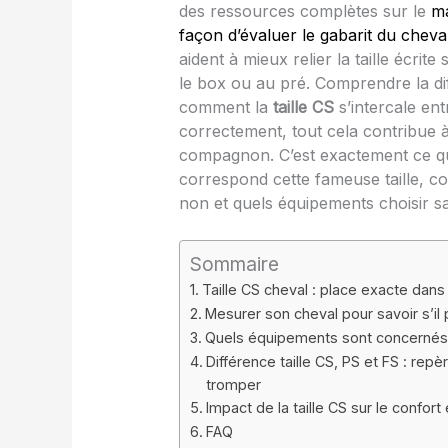
des ressources complètes sur le
ma
façon d’évaluer le gabarit du cheva
aident à mieux relier la taille écrite
le box ou au pré. Comprendre la d
comment la
taille CS
s’intercale en
correctement, tout cela contribue 
compagnon. C’est exactement ce que 
correspond cette fameuse taille, c
non et quels équipements choisir s
Sommaire
Taille CS cheval : place exacte dans l
Mesurer son cheval pour savoir s’il
Quels équipements sont concernés pa
Différence taille CS, PS et FS : rep
tromper
Impact de la taille CS sur le confor
FAQ